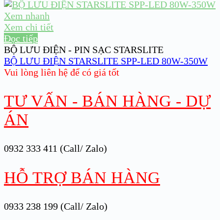
Xem nhanh
Xem chi tiết
Đọc tiếp
BỘ LƯU ĐIỆN - PIN SẠC STARSLITE
BỘ LƯU ĐIỆN STARSLITE SPP-LED 80W-350W
Vui lòng liên hệ để có giá tốt
TƯ VẤN - BÁN HÀNG - DỰ
ÁN
0932 333 411 (Call/ Zalo)
HỖ TRỢ BÁN HÀNG
0933 238 199 (Call/ Zalo)