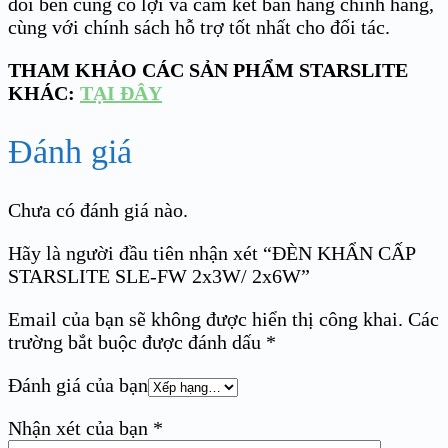
đôi bên cùng có lợi và cam kết bán hàng chính hãng,
cùng với chính sách hỗ trợ tốt nhất cho đối tác.
THAM KHẢO CÁC SẢN PHẨM STARSLITE
KHÁC:
TẠI ĐÂY
Đánh giá
Chưa có đánh giá nào.
Hãy là người đầu tiên nhận xét “ĐÈN KHẨN CẤP
STARSLITE SLE-FW 2x3W/ 2x6W”
Email của bạn sẽ không được hiển thị công khai.
Các
trường bắt buộc được đánh dấu
*
Đánh giá của bạn
Nhận xét của bạn
*