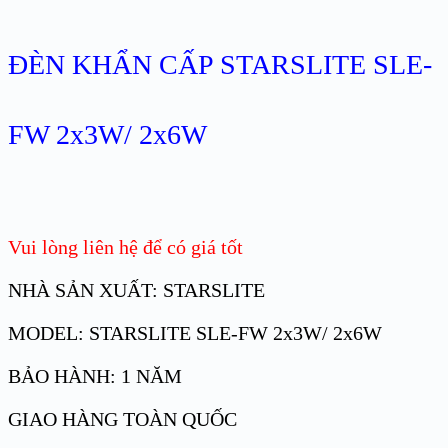
ĐÈN KHẨN CẤP STARSLITE SLE-
FW 2x3W/ 2x6W
Vui lòng liên hệ để có giá tốt
NHÀ SẢN XUẤT: STARSLITE
MODEL: STARSLITE SLE-FW 2x3W/ 2x6W
BẢO HÀNH: 1 NĂM
GIAO HÀNG TOÀN QUỐC