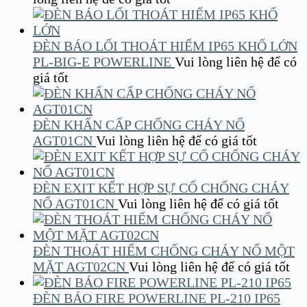
ĐÈN BÁO LỐI THOÁT HIỂM IP65 KHỔ LỚN
PL-BIG-E POWERLINE
Vui lòng liên hệ để có
giá tốt
ĐÈN KHẨN CẤP CHỐNG CHÁY NỔ
AGT01CN
Vui lòng liên hệ để có giá tốt
ĐÈN EXIT KẾT HỢP SỰ CỐ CHỐNG CHÁY
NỔ AGT01CN
Vui lòng liên hệ để có giá tốt
ĐÈN THOÁT HIỂM CHỐNG CHÁY NỔ MỘT
MẶT AGT02CN
Vui lòng liên hệ để có giá tốt
ĐÈN BÁO FIRE POWERLINE PL-210 IP65