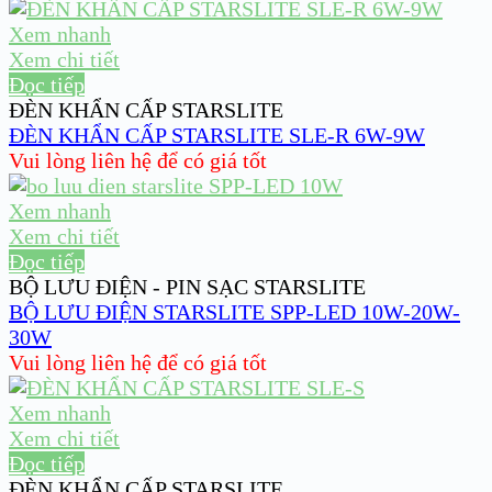
Xem nhanh
Xem chi tiết
Đọc tiếp
ĐÈN KHẨN CẤP STARSLITE
ĐÈN KHẨN CẤP STARSLITE SLE-R 6W-9W
Vui lòng liên hệ để có giá tốt
Xem nhanh
Xem chi tiết
Đọc tiếp
BỘ LƯU ĐIỆN - PIN SẠC STARSLITE
BỘ LƯU ĐIỆN STARSLITE SPP-LED 10W-20W-
30W
Vui lòng liên hệ để có giá tốt
Xem nhanh
Xem chi tiết
Đọc tiếp
ĐÈN KHẨN CẤP STARSLITE