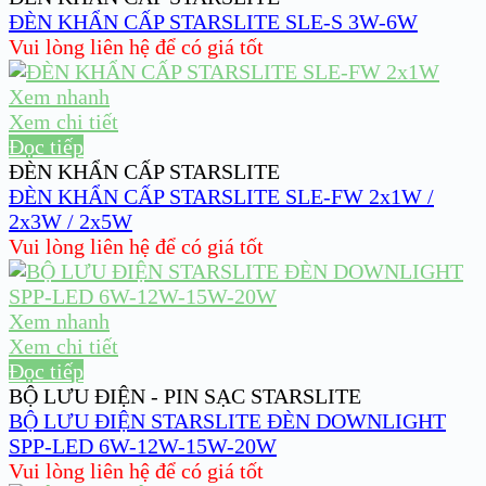
ĐÈN KHẨN CẤP STARSLITE SLE-S 3W-6W
Vui lòng liên hệ để có giá tốt
Xem nhanh
Xem chi tiết
Đọc tiếp
ĐÈN KHẨN CẤP STARSLITE
ĐÈN KHẨN CẤP STARSLITE SLE-FW 2x1W /
2x3W / 2x5W
Vui lòng liên hệ để có giá tốt
Xem nhanh
Xem chi tiết
Đọc tiếp
BỘ LƯU ĐIỆN - PIN SẠC STARSLITE
BỘ LƯU ĐIỆN STARSLITE ĐÈN DOWNLIGHT
SPP-LED 6W-12W-15W-20W
Vui lòng liên hệ để có giá tốt