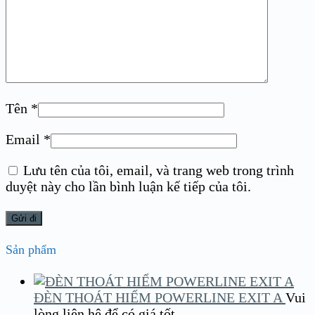
Tên
*
Email
*
Lưu tên của tôi, email, và trang web trong trình
duyệt này cho lần bình luận kế tiếp của tôi.
Sản phẩm
ĐÈN THOÁT HIỂM POWERLINE EXIT A
Vui
lòng liên hệ để có giá tốt