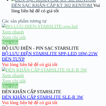
ĐÈN SẠC KHẨN CẤP KT 302 KENTOM
Vui
lòng liên hệ để có giá tốt
Các sản phẩm tương tự
Xem nhanh
Xem chi tiết
Đọc tiếp
BỘ LƯU ĐIỆN - PIN SẠC STARSLITE
BỘ LƯU ĐIỆN STARSLITE SPP-LED 18W-21W
ĐÈN TUÝP
Vui lòng liên hệ để có giá tốt
Xem nhanh
Xem chi tiết
Đọc tiếp
ĐÈN KHẨN CẤP STARSLITE
ĐÈN KHẨN CẤP STARSLITE SLE-R 3W
Vui lòng liên hệ để có giá tốt