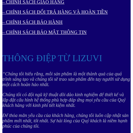
– CHÍNH SÁCH GIAO HÀNG
– CHÍNH SÁCH ĐỔI TRẢ HÀNG VÀ HOÀN TIỀN
– CHÍNH SÁCH BẢO HÀNH
– CHÍNH SÁCH BẢO MẬT THÔNG TIN
THÔNG ĐIỆP TỪ LIZUVI
“Chúng tôi hiểu rằng, mỗi sản phẩm là một thành quả của quá
trình sáng tạo và chúng tôi sẽ trao sản phẩm đến tay người sử dụng
một cách hoàn hảo nhất.
Chúng tôi có đội ngũ kỹ thuật dồi dào kinh nghiệm để thiết kế và
lắp đặt cấu hình hệ thống phù hợp đáp ứng mọi yêu cầu của Quý
khách hàng với kinh phí tiết kiệm nhất.
Để thỏa mãn yêu cầu của khách hàng, chúng tôi luôn cập nhật sản
phẩm mới nhất, tốt nhất. Sự hài lòng của Quý khách là niềm hạnh
phúc của chúng tôi.