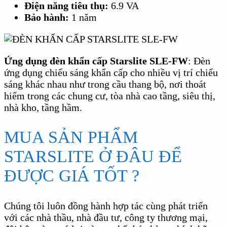
Điện năng tiêu thụ:
6.9 VA
Bảo hành:
1 năm
Ứng dụng đèn khẩn cấp Starslite SLE-FW
: Đèn
ứng dụng chiếu sáng khẩn cấp cho nhiều vị trí chiếu
sáng khác nhau như trong cầu thang bộ, nơi thoát
hiểm trong các chung cư, tòa nhà cao tầng, siêu thị,
nhà kho, tầng hầm.
MUA SẢN PHẨM
STARSLITE Ở ĐÂU ĐỂ
ĐƯỢC GIÁ TỐT ?
Chúng tôi luôn đồng hành hợp tác cùng phát triển
với các nhà thầu, nhà đầu tư, công ty thương mại,