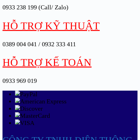
0933 238 199 (Call/ Zalo)
HỖ TRỢ KỸ THUẬT
0389 004 041 / 0932 333 411
HỖ TRỢ KẾ TOÁN
0933 969 019