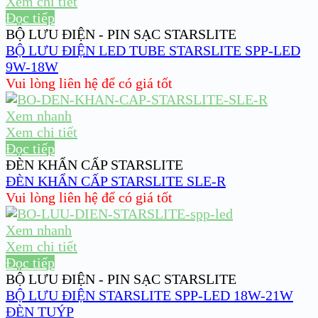
Xem chi tiết
Đọc tiếp
BỘ LƯU ĐIỆN - PIN SẠC STARSLITE
BỘ LƯU ĐIỆN LED TUBE STARSLITE SPP-LED
9W-18W
Vui lòng liên hệ để có giá tốt
Xem nhanh
Xem chi tiết
Đọc tiếp
ĐÈN KHẨN CẤP STARSLITE
ĐÈN KHẨN CẤP STARSLITE SLE-R
Vui lòng liên hệ để có giá tốt
Xem nhanh
Xem chi tiết
Đọc tiếp
BỘ LƯU ĐIỆN - PIN SẠC STARSLITE
BỘ LƯU ĐIỆN STARSLITE SPP-LED 18W-21W
ĐÈN TUÝP