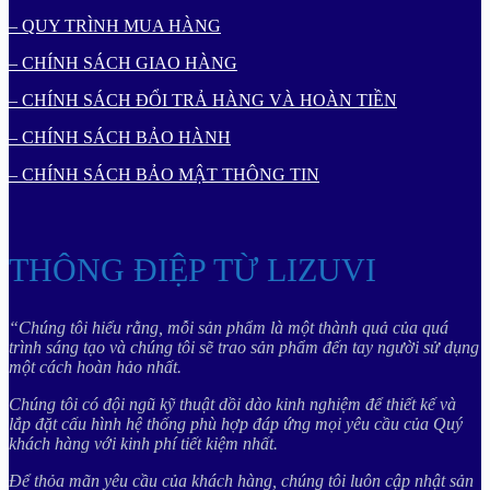
– QUY TRÌNH MUA HÀNG
– CHÍNH SÁCH GIAO HÀNG
– CHÍNH SÁCH ĐỔI TRẢ HÀNG VÀ HOÀN TIỀN
– CHÍNH SÁCH BẢO HÀNH
– CHÍNH SÁCH BẢO MẬT THÔNG TIN
THÔNG ĐIỆP TỪ LIZUVI
“Chúng tôi hiểu rằng, mỗi sản phẩm là một thành quả của quá
trình sáng tạo và chúng tôi sẽ trao sản phẩm đến tay người sử dụng
một cách hoàn hảo nhất.
Chúng tôi có đội ngũ kỹ thuật dồi dào kinh nghiệm để thiết kế và
lắp đặt cấu hình hệ thống phù hợp đáp ứng mọi yêu cầu của Quý
khách hàng với kinh phí tiết kiệm nhất.
Để thỏa mãn yêu cầu của khách hàng, chúng tôi luôn cập nhật sản