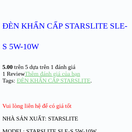
ĐÈN KHẨN CẤP STARSLITE SLE-
S 5W-10W
5.00
trên 5 dựa trên
1
đánh giá
1
Review
Thêm đánh giá của bạn
Tags:
ĐÈN KHẨN CẤP STARSLITE
.
Vui lòng liên hệ để có giá tốt
NHÀ SẢN XUẤT: STARSLITE
MODEL: STARSLITE SLE-S 5W-10W