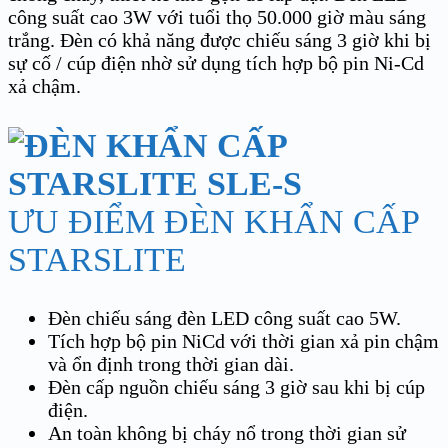
công suất cao 3W với tuổi thọ 50.000 giờ màu sáng
trắng. Đèn có khả năng được chiếu sáng 3 giờ khi bị
sự cố / cúp điện nhờ sử dụng tích hợp bộ pin Ni-Cd
xả chậm.
ƯU ĐIỂM ĐÈN KHẨN CẤP
STARSLITE
Đèn chiếu sáng đèn LED công suất cao 5W.
Tích hợp bộ pin NiCd với thời gian xả pin chậm
và ổn định trong thời gian dài.
Đèn cấp nguồn chiếu sáng 3 giờ sau khi bị cúp
điện.
An toàn không bị cháy nổ trong thời gian sử