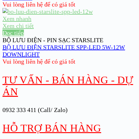
Vui lòng liên hệ để có giá tốt
Xem nhanh
Xem chi tiết
Đọc tiếp
BỘ LƯU ĐIỆN - PIN SẠC STARSLITE
BỘ LƯU ĐIỆN STARSLITE SPP-LED 5W-12W
DOWNLIGHT
Vui lòng liên hệ để có giá tốt
TƯ VẤN - BÁN HÀNG - DỰ
ÁN
0932 333 411 (Call/ Zalo)
HỖ TRỢ BÁN HÀNG