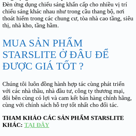
Đèn ứng dụng chiếu sáng khẩn cấp cho nhiều vị trí
chiếu sáng khác nhau như trong cầu thang bộ, nơi
thoát hiểm trong các chung cư, tòa nhà cao tầng, siêu
thị, nhà kho, tầng hầm.
MUA SẢN PHẨM
STARSLITE Ở ĐÂU ĐỂ
ĐƯỢC GIÁ TỐT ?
Chúng tôi luôn đồng hành hợp tác cùng phát triển
với các nhà thầu, nhà đầu tư, công ty thương mại,
đôi bên cùng có lợi và cam kết bán hàng chính hãng,
cùng với chính sách hỗ trợ tốt nhất cho đối tác.
THAM KHẢO CÁC SẢN PHẨM STARSLITE
KHÁC:
TẠI ĐÂY