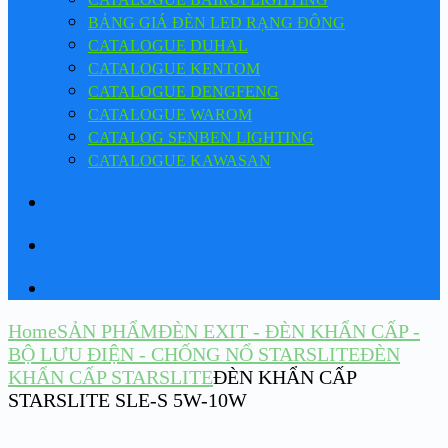
BẢNG GIÁ ĐÈN LED RẠNG ĐÔNG
CATALOGUE DUHAL
CATALOGUE KENTOM
CATALOGUE DENGFENG
CATALOGUE WAROM
CATALOG SENBEN LIGHTING
CATALOGUE KAWASAN
Home
SẢN PHẨM
ĐÈN EXIT - ĐÈN KHẨN CẤP -
BỘ LƯU ĐIỆN - CHỐNG NỔ STARSLITE
ĐÈN
KHẨN CẤP STARSLITE
ĐÈN KHẨN CẤP
STARSLITE SLE-S 5W-10W