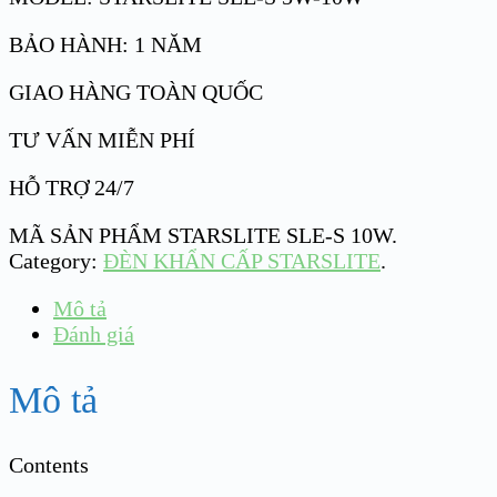
BẢO HÀNH: 1 NĂM
GIAO HÀNG TOÀN QUỐC
TƯ VẤN MIỄN PHÍ
HỖ TRỢ 24/7
MÃ SẢN PHẨM
STARSLITE SLE-S 10W
.
Category:
ĐÈN KHẨN CẤP STARSLITE
.
Mô tả
Đánh giá
Mô tả
Contents