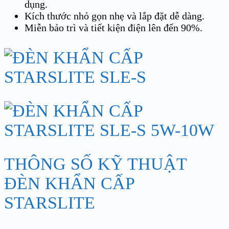
dụng.
Kích thước nhỏ gọn nhẹ và lắp đặt dễ dàng.
Miễn bảo trì và tiết kiện điện lên đến 90%.
THÔNG SỐ KỸ THUẬT
ĐÈN KHẨN CẤP
STARSLITE