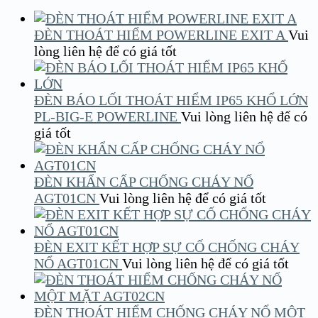
ĐÈN THOÁT HIỂM POWERLINE EXIT A
Vui
lòng liên hệ để có giá tốt
ĐÈN BÁO LỐI THOÁT HIỂM IP65 KHỔ LỚN
PL-BIG-E POWERLINE
Vui lòng liên hệ để có
giá tốt
ĐÈN KHẨN CẤP CHỐNG CHÁY NỔ
AGT01CN
Vui lòng liên hệ để có giá tốt
ĐÈN EXIT KẾT HỢP SỰ CỐ CHỐNG CHÁY
NỔ AGT01CN
Vui lòng liên hệ để có giá tốt
ĐÈN THOÁT HIỂM CHỐNG CHÁY NỔ MỘT