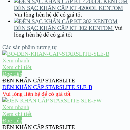
ĐÈN SẠC KHẨN CẤP KT 4200DL KENTOM
Vui lòng liên hệ để có giá tốt
ĐÈN SẠC KHẨN CẤP KT 302 KENTOM
Vui
lòng liên hệ để có giá tốt
Các sản phẩm tương tự
Xem nhanh
Xem chi tiết
Đọc tiếp
ĐÈN KHẨN CẤP STARSLITE
ĐÈN KHẨN CẤP STARSLITE SLE-B
Vui lòng liên hệ để có giá tốt
Xem nhanh
Xem chi tiết
Đọc tiếp
ĐÈN KHẨN CẤP STARSLITE