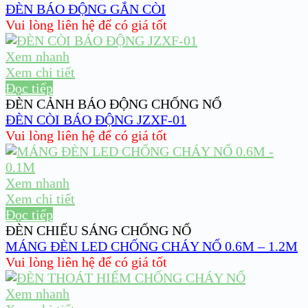
ĐÈN BÁO ĐỘNG GẮN CÒI
Vui lòng liên hệ để có giá tốt
Xem nhanh
Xem chi tiết
Đọc tiếp
ĐÈN CẢNH BÁO ĐỘNG CHỐNG NỔ
ĐÈN CÒI BÁO ĐỘNG JZXF-01
Vui lòng liên hệ để có giá tốt
Xem nhanh
Xem chi tiết
Đọc tiếp
ĐÈN CHIẾU SÁNG CHỐNG NỔ
MÁNG ĐÈN LED CHỐNG CHÁY NỔ 0.6M – 1.2M
Vui lòng liên hệ để có giá tốt
Xem nhanh