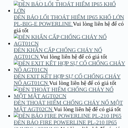
ĐÈN BÁO LỐI THOÁT HIỂM IP65 KHỔ LỚN
PL-BIG-E POWERLINE
Vui lòng liên hệ để có
giá tốt
ĐÈN KHẨN CẤP CHỐNG CHÁY NỔ
AGT01CN
Vui lòng liên hệ để có giá tốt
ĐÈN EXIT KẾT HỢP SỰ CỐ CHỐNG CHÁY
NỔ AGT01CN
Vui lòng liên hệ để có giá tốt
ĐÈN THOÁT HIỂM CHỐNG CHÁY NỔ MỘT
MẶT AGT02CN
Vui lòng liên hệ để có giá tốt
ĐÈN BÁO FIRE POWERLINE PL-210 IP65