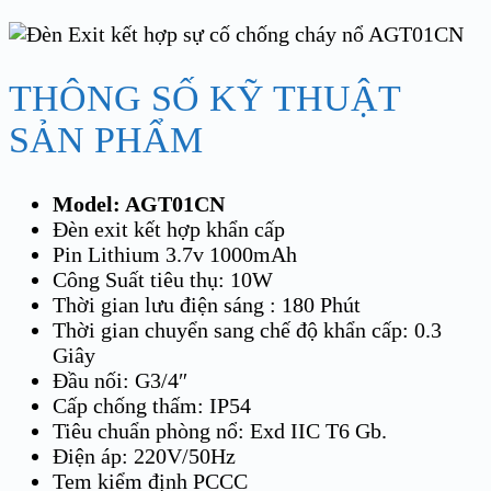
THÔNG SỐ KỸ THUẬT
SẢN PHẨM
Model: AGT01CN
Đèn exit kết hợp khẩn cấp
Pin Lithium 3.7v 1000mAh
Công Suất tiêu thụ: 10W
Thời gian lưu điện sáng : 180 Phút
Thời gian chuyển sang chế độ khẩn cấp: 0.3
Giây
Đầu nối: G3/4″
Cấp chống thấm: IP54
Tiêu chuẩn phòng nổ: Exd IIC T6 Gb.
Điện áp: 220V/50Hz
Tem kiểm định PCCC