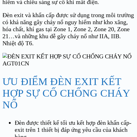
hiểm và chiếu sáng sự cố khi mất điện.
Đèn exit và khẩn cấp được sử dụng trong môi trường
có khả năng gây cháy nổ nguy hiểm như kho xăng,
hóa chất, khí gas tại Zone 1, Zone 2, Zone 20, Zone
21…và những khu dễ gây cháy nổ như IIA, IIB.
Nhiệt độ T6.
ƯU ĐIỂM ĐÈN EXIT KẾT
HỢP SỰ CỐ CHỐNG CHÁY
NỔ
Đèn được thiết kế tối ưu kết hợp đèn khẩn cấp-
exit trên 1 thiết bị đáp ứng yêu cầu của khách
hàng.