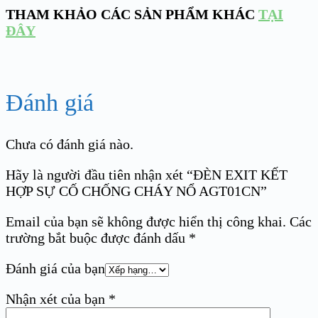
THAM KHẢO CÁC SẢN PHẨM KHÁC
TẠI
ĐÂY
Đánh giá
Chưa có đánh giá nào.
Hãy là người đầu tiên nhận xét “ĐÈN EXIT KẾT
HỢP SỰ CỐ CHỐNG CHÁY NỔ AGT01CN”
Email của bạn sẽ không được hiển thị công khai.
Các
trường bắt buộc được đánh dấu
*
Đánh giá của bạn
Nhận xét của bạn
*