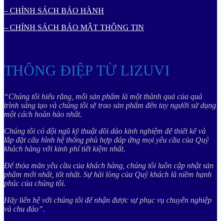
– CHÍNH SÁCH BẢO HÀNH
– CHÍNH SÁCH BẢO MẬT THÔNG TIN
THÔNG ĐIỆP TỪ LIZUVI
“Chúng tôi hiểu rằng, mỗi sản phẩm là một thành quả của quá
trình sáng tạo và chúng tôi sẽ trao sản phẩm đến tay người sử dụng
một cách hoàn hảo nhất.
Chúng tôi có đội ngũ kỹ thuật dồi dào kinh nghiệm để thiết kế và
lắp đặt cấu hình hệ thống phù hợp đáp ứng mọi yêu cầu của Quý
khách hàng với kinh phí tiết kiệm nhất.
Để thỏa mãn yêu cầu của khách hàng, chúng tôi luôn cập nhật sản
phẩm mới nhất, tốt nhất. Sự hài lòng của Quý khách là niềm hạnh
phúc của chúng tôi.
Hãy liên hệ với chúng tôi để nhận được sự phục vụ chuyên nghiệp
và chu đáo”.