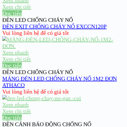
Xem nhanh
Xem chi tiết
Đọc tiếp
ĐÈN LED CHỐNG CHÁY NỔ
ĐÈN EXIT CHỐNG CHÁY NỔ EXCCN120P
Vui lòng liên hệ để có giá tốt
Xem nhanh
Xem chi tiết
Đọc tiếp
ĐÈN LED CHỐNG CHÁY NỔ
MÁNG ĐÈN LED CHỐNG CHÁY NỔ 1M2 ĐƠN
ATHACO
Vui lòng liên hệ để có giá tốt
Xem nhanh
Xem chi tiết
Đọc tiếp
ĐÈN CẢNH BÁO ĐỘNG CHỐNG NỔ