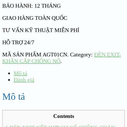
BẢO HÀNH: 12 THÁNG
GIAO HÀNG TOÀN QUỐC
TƯ VẤN KỸ THUẬT MIỄN PHÍ
HỖ TRỢ 24/7
MÃ SẢN PHẨM
AGT01CN
.
Category:
ĐÈN EXIT-
KHẨN CẤP CHỐNG NỔ
.
Mô tả
Đánh giá
Mô tả
Contents