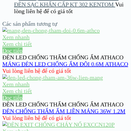
ĐÈN SẠC KHẨN CẤP KT 302 KENTOM
Vui
lòng liên hệ để có giá tốt
Các sản phẩm tương tự
Xem nhanh
Xem chi tiết
Đọc tiếp
ĐÈN LED CHỐNG THẤM CHỐNG ẨM ATHACO
MÁNG ĐÈN LED CHỐNG ẨM ĐÔI 0.6M ATHACO
Vui lòng liên hệ để có giá tốt
Xem nhanh
Xem chi tiết
Đọc tiếp
ĐÈN LED CHỐNG THẤM CHỐNG ẨM ATHACO
ĐÈN CHỐNG THẤM ẨM LIỀN MÁNG 36W 1.2M
Vui lòng liên hệ để có giá tốt