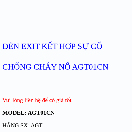
ĐÈN EXIT KẾT HỢP SỰ CỐ
CHỐNG CHÁY NỔ AGT01CN
Vui lòng liên hệ để có giá tốt
MODEL: AGT01CN
HÃNG SX: AGT