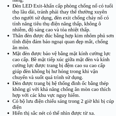
Đèn LED Exit-khẩn cấp phòng chống nổ có tuổi
thọ lâu dài, tránh phải thay thế thường xuyên
cho người sử dụng, đèn exit chống cháy nổ có
tính năng tiêu thụ điện năng thấp, không ô
nhiễm, độ sáng cao và tỏa nhiệt thấp.
Thân đèn được đúc bằng hợp kim nhôm phủ sơn
tĩnh điện đảm bảo ngoại quan đẹp mắt, chống
ăn mòn.
Mặt đèn được bảo vệ bằng mặt kính cường lực
cao cấp. Bề mặt tiếp xúc giữa mặt đèn và kính
cường lực được trang bị đệm cao su cao cấp
giúp đèn không bị hư hỏng trong khi vận
chuyển và suốt quá trình sử dụng.
Đèn được trang bị hệ thống đinh ốc bằng thép
không gỉ với khả năng chống ăn mòn cao thích
hợp với các khu vực nguy hiểm.
Có bộ lưu điện chiếu sáng trong 2 giờ khi bị cúp
điện
Hiển thị sắc nét có thể nhìn được từ xa.