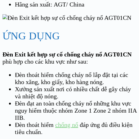
Hãng sản xuất: AGT/ China
ỨNG DỤNG
Đèn Exit kết hợp sự cố chống cháy nổ AGT01CN
phù hợp cho các khu vực như sau:
Đèn thoát hiểm chống cháy nổ lắp đặt tại các
kho xăng, kho giấy, kho hàng nóng.
Xưởng sản xuất nơi có nhiều chất dễ gây cháy
và nhiệt độ nóng.
Đèn đạt an toàn chống cháy nổ những khu vực
nguy hiểm thuộc nhóm Zone 1 Zone 2 nhóm IIA
IIB.
Đèn thoát hiểm
chống nổ
đáp ứng đủ điều kiện
tiêu chuẩn.