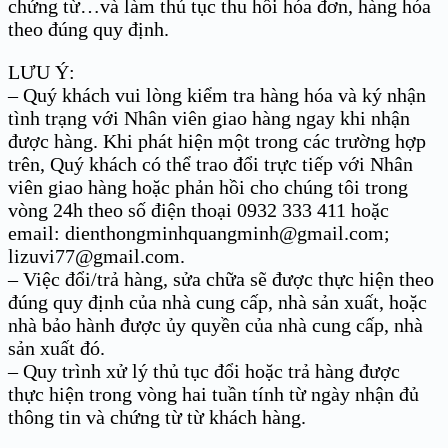
chứng từ…và làm thủ tục thu hồi hóa đơn, hàng hóa
theo đúng quy định.
LƯU Ý:
– Quý khách vui lòng kiểm tra hàng hóa và ký nhận
tình trạng với Nhân viên giao hàng ngay khi nhận
được hàng. Khi phát hiện một trong các trường hợp
trên, Quý khách có thể trao đổi trực tiếp với Nhân
viên giao hàng hoặc phản hồi cho chúng tôi trong
vòng 24h theo số điện thoại 0932 333 411 hoặc
email: dienthongminhquangminh@gmail.com;
lizuvi77@gmail.com.
– Việc đổi/trả hàng, sửa chữa sẽ được thực hiện theo
đúng quy định của nhà cung cấp, nhà sản xuất, hoặc
nhà bảo hành được ủy quyền của nhà cung cấp, nhà
sản xuất đó.
– Quy trình xử lý thủ tục đổi hoặc trả hàng được
thực hiện trong vòng hai tuần tính từ ngày nhận đủ
thông tin và chứng từ từ khách hàng.