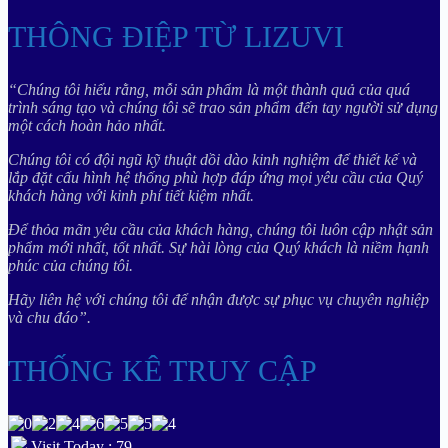
THÔNG ĐIỆP TỪ LIZUVI
“Chúng tôi hiểu rằng, mỗi sản phẩm là một thành quả của quá
trình sáng tạo và chúng tôi sẽ trao sản phẩm đến tay người sử dụng
một cách hoàn hảo nhất.
Chúng tôi có đội ngũ kỹ thuật dồi dào kinh nghiệm để thiết kế và
lắp đặt cấu hình hệ thống phù hợp đáp ứng mọi yêu cầu của Quý
khách hàng với kinh phí tiết kiệm nhất.
Để thỏa mãn yêu cầu của khách hàng, chúng tôi luôn cập nhật sản
phẩm mới nhất, tốt nhất. Sự hài lòng của Quý khách là niềm hạnh
phúc của chúng tôi.
Hãy liên hệ với chúng tôi để nhận được sự phục vụ chuyên nghiệp
và chu đáo”.
THỐNG KÊ TRUY CẬP
Visit Today : 79