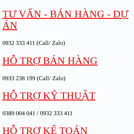
TƯ VẤN - BÁN HÀNG - DỰ
ÁN
0932 333 411 (Call/ Zalo)
HỖ TRỢ BÁN HÀNG
0933 238 199 (Call/ Zalo)
HỖ TRỢ KỸ THUẬT
0389 004 041 / 0932 333 411
HỖ TRỢ KẾ TOÁN