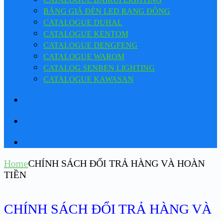
BẢNG GIÁ ĐÈN LED RẠNG ĐÔNG
CATALOGUE DUHAL
CATALOGUE KENTOM
CATALOGUE DENGFENG
CATALOGUE WAROM
CATALOG SENBEN LIGHTING
CATALOGUE KAWASAN
Home
CHÍNH SÁCH ĐỔI TRẢ HÀNG VÀ HOÀN
TIỀN
CHÍNH SÁCH ĐỔI TRẢ HÀNG VÀ