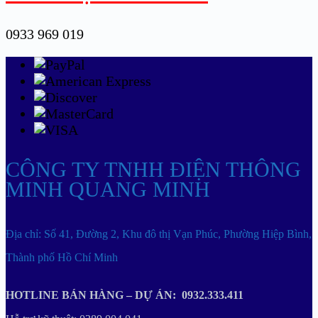
0933 969 019
CÔNG TY TNHH ĐIỆN THÔNG
MINH QUANG MINH
Địa chỉ: Số 41, Đường 2, Khu đô thị Vạn Phúc, Phường Hiệp Bình,
Thành phố Hồ Chí Minh
HOTLINE BÁN HÀNG – DỰ ÁN: 0932.333.411