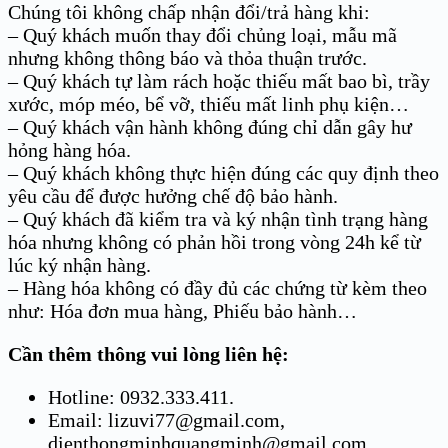
Chúng tôi không chấp nhận đổi/trả hàng khi:
– Quý khách muốn thay đổi chủng loại, mẫu mã
nhưng không thông báo và thỏa thuận trước.
– Quý khách tự làm rách hoặc thiếu mất bao bì, trầy
xước, móp méo, bể vỡ, thiếu mất linh phụ kiện…
– Quý khách vận hành không đúng chỉ dẫn gây hư
hỏng hàng hóa.
– Quý khách không thực hiện đúng các quy định theo
yêu cầu để được hưởng chế độ bảo hành.
– Quý khách đã kiểm tra và ký nhận tình trạng hàng
hóa nhưng không có phản hồi trong vòng 24h kể từ
lúc ký nhận hàng.
– Hàng hóa không có đầy đủ các chứng từ kèm theo
như: Hóa đơn mua hàng, Phiếu bảo hành…
Cần thêm thông vui lòng liên hệ:
Hotline: 0932.333.411.
Email: lizuvi77@gmail.com,
dienthongminhquangminh@gmail.com