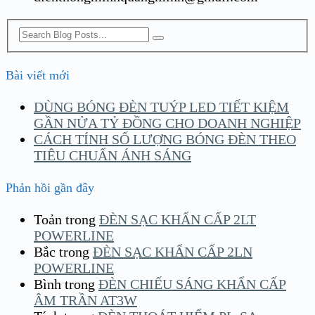
Bài viết mới
DÙNG BÓNG ĐÈN TUÝP LED TIẾT KIỆM
GẦN NỬA TỶ ĐỒNG CHO DOANH NGHIỆP
CÁCH TÍNH SỐ LƯỢNG BÓNG ĐÈN THEO
TIÊU CHUẨN ÁNH SÁNG
Phản hồi gần đây
Toản
trong
ĐÈN SẠC KHẨN CẤP 2LT
POWERLINE
Bắc
trong
ĐÈN SẠC KHẨN CẤP 2LN
POWERLINE
Bình
trong
ĐÈN CHIẾU SÁNG KHẨN CẤP
ÂM TRẦN AT3W