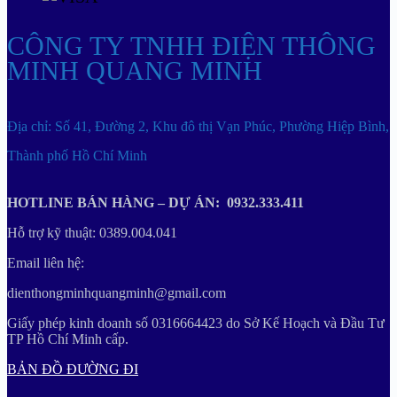
CÔNG TY TNHH ĐIỆN THÔNG
MINH QUANG MINH
Địa chỉ: Số 41, Đường 2, Khu đô thị Vạn Phúc, Phường Hiệp Bình,
Thành phố Hồ Chí Minh
HOTLINE BÁN HÀNG – DỰ ÁN: 0932.333.411
Hỗ trợ kỹ thuật: 0389.004.041
Email liên hệ:
dienthongminhquangminh@gmail.com
Giấy phép kinh doanh số 0316664423 do Sở Kế Hoạch và Đầu Tư
TP Hồ Chí Minh cấp.
BẢN ĐỒ ĐƯỜNG ĐI