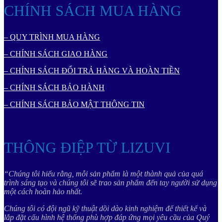
CHÍNH SÁCH MUA HÀNG
– QUY TRÌNH MUA HÀNG
– CHÍNH SÁCH GIAO HÀNG
– CHÍNH SÁCH ĐỔI TRẢ HÀNG VÀ HOÀN TIỀN
– CHÍNH SÁCH BẢO HÀNH
– CHÍNH SÁCH BẢO MẬT THÔNG TIN
THÔNG ĐIỆP TỪ LIZUVI
“Chúng tôi hiểu rằng, mỗi sản phẩm là một thành quả của quá
trình sáng tạo và chúng tôi sẽ trao sản phẩm đến tay người sử dụng
một cách hoàn hảo nhất.
Chúng tôi có đội ngũ kỹ thuật dồi dào kinh nghiệm để thiết kế và
lắp đặt cấu hình hệ thống phù hợp đáp ứng mọi yêu cầu của Quý