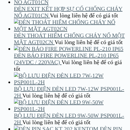
ĐÈN EXIT KẾT HỢP SỰ CỐ CHỐNG CHÁY
NỔ AGT01CN
Vui lòng liên hệ để có giá tốt
ĐÈN THOÁT HIỂM CHỐNG CHÁY NỔ MỘT
MẶT AGT02CN
Vui lòng liên hệ để có giá tốt
ĐÈN BÁO FIRE POWERLINE PL-210 IP65
(24VDC / 220VAC)
Vui lòng liên hệ để có giá
tốt
BỘ LƯU ĐIỆN ĐÈN LED 7W-12W PSP001L-
2H
Vui lòng liên hệ để có giá tốt
BỘ LƯU ĐIỆN ĐÈN LED 9W-50W PSP001L-
2H
Vui lòng liên hệ để có giá tốt
ĐÈN PIN