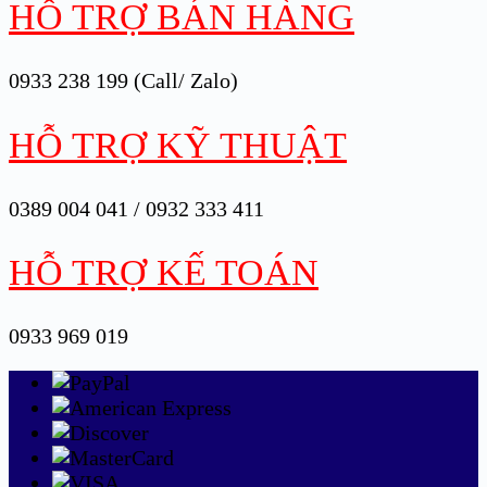
HỖ TRỢ BÁN HÀNG
0933 238 199 (Call/ Zalo)
HỖ TRỢ KỸ THUẬT
0389 004 041 / 0932 333 411
HỖ TRỢ KẾ TOÁN
0933 969 019