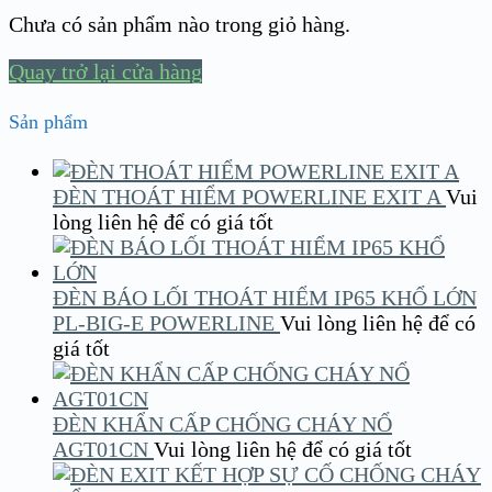
Chưa có sản phẩm nào trong giỏ hàng.
Quay trở lại cửa hàng
Sản phẩm
ĐÈN THOÁT HIỂM POWERLINE EXIT A
Vui
lòng liên hệ để có giá tốt
ĐÈN BÁO LỐI THOÁT HIỂM IP65 KHỔ LỚN
PL-BIG-E POWERLINE
Vui lòng liên hệ để có
giá tốt
ĐÈN KHẨN CẤP CHỐNG CHÁY NỔ
AGT01CN
Vui lòng liên hệ để có giá tốt