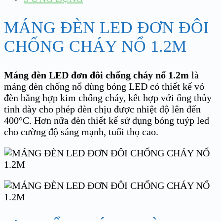
MÁNG ĐÈN LED ĐƠN ĐÔI
CHỐNG CHÁY NỔ 1.2M
Máng đèn LED đơn đôi chống cháy nổ 1.2m
là
máng đèn chống nổ dùng bóng LED có thiết kế vỏ
đèn bằng hợp kim chống cháy, kết hợp với ống thủy
tinh dày cho phép đèn chịu được nhiệt độ lên đến
400°C. Hơn nữa đèn thiết kế sử dụng bóng tuýp led
cho cường độ sáng mạnh, tuổi thọ cao.