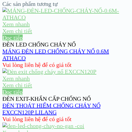
Các sản phẩm tương tự
Xem nhanh
Xem chi tiết
Đọc tiếp
ĐÈN LED CHỐNG CHÁY NỔ
MÁNG ĐÈN LED CHỐNG CHÁY NỔ 0.6M
ATHACO
Vui lòng liên hệ để có giá tốt
Xem nhanh
Xem chi tiết
Đọc tiếp
ĐÈN EXIT-KHẨN CẤP CHỐNG NỔ
ĐÈN THOÁT HIỂM CHỐNG CHÁY NỔ
EXCCN120P LILANG
Vui lòng liên hệ để có giá tốt