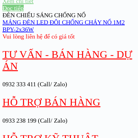
Xem chi tiết
Đọc tiếp
ĐÈN CHIẾU SÁNG CHỐNG NỔ
MÁNG ĐÈN LED ĐÔI CHỐNG CHÁY NỔ 1M2
BPY-2x36W
Vui lòng liên hệ để có giá tốt
TƯ VẤN - BÁN HÀNG - DỰ
ÁN
0932 333 411 (Call/ Zalo)
HỖ TRỢ BÁN HÀNG
0933 238 199 (Call/ Zalo)