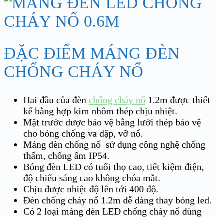
ĐẶC ĐIỂM MÁNG ĐÈN
CHỐNG CHÁY NỔ
Hai đầu của đèn
chống cháy nổ
1.2m được thiết
kế bằng hợp kim nhôm thép chịu nhiệt.
Mặt trước được bảo vệ bằng lưới thép bảo vệ
cho bóng chống va đập, vỡ nổ.
Máng đèn chống nổ sử dụng công nghệ chống
thấm, chống ấm IP54.
Bóng đèn LED có tuổi thọ cao, tiết kiệm điện,
độ chiếu sáng cao không chóa mắt.
Chịu được nhiệt độ lên tới 400 độ.
Đèn chống cháy nổ 1.2m dễ dàng thay bóng led.
Có 2 loại máng đèn LED chống cháy nổ dùng