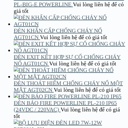
PL-BIG-E POWERLINE
Vui lòng liên hệ để có
giá tốt
ĐÈN KHẨN CẤP CHỐNG CHÁY NỔ
AGT01CN
Vui lòng liên hệ để có giá tốt
ĐÈN EXIT KẾT HỢP SỰ CỐ CHỐNG CHÁY
NỔ AGT01CN
Vui lòng liên hệ để có giá tốt
ĐÈN THOÁT HIỂM CHỐNG CHÁY NỔ MỘT
MẶT AGT02CN
Vui lòng liên hệ để có giá tốt
ĐÈN BÁO FIRE POWERLINE PL-210 IP65
(24VDC / 220VAC)
Vui lòng liên hệ để có giá
tốt