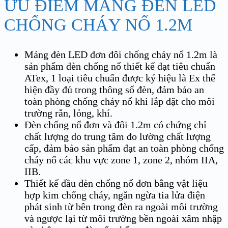
ƯU ĐIỂM MÁNG ĐÈN LED
CHỐNG CHÁY NỔ 1.2M
Máng đèn LED đơn đôi chống cháy nổ 1.2m là
sản phẩm đèn chống nổ thiết kế đạt tiêu chuẩn
ATex, 1 loại tiêu chuẩn được ký hiệu là Ex thể
hiện đầy đủ trong thông số đèn, đảm bảo an
toàn phòng chống cháy nổ khi lắp đặt cho môi
trường rắn, lỏng, khí.
Đèn chống nổ đơn và đôi 1.2m có chứng chỉ
chất lượng do trung tâm đo lường chất lượng
cấp, đảm bảo sản phẩm đạt an toàn phòng chống
cháy nổ các khu vực zone 1, zone 2, nhóm IIA,
IIB.
Thiết kế đầu đèn chống nổ đơn bằng vật liệu
hợp kim chống cháy, ngăn ngừa tia lửa điện
phát sinh từ bên trong đèn ra ngoài môi trường
và ngược lại từ môi trường bền ngoài xâm nhập