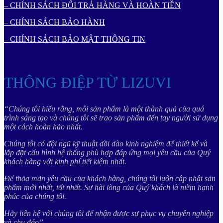
– CHÍNH SÁCH ĐỔI TRẢ HÀNG VÀ HOÀN TIỀN
– CHÍNH SÁCH BẢO HÀNH
– CHÍNH SÁCH BẢO MẬT THÔNG TIN
THÔNG ĐIỆP TỪ LIZUVI
“Chúng tôi hiểu rằng, mỗi sản phẩm là một thành quả của quá
trình sáng tạo và chúng tôi sẽ trao sản phẩm đến tay người sử dụng
một cách hoàn hảo nhất.
Chúng tôi có đội ngũ kỹ thuật dồi dào kinh nghiệm để thiết kế và
lắp đặt cấu hình hệ thống phù hợp đáp ứng mọi yêu cầu của Quý
khách hàng với kinh phí tiết kiệm nhất.
Để thỏa mãn yêu cầu của khách hàng, chúng tôi luôn cập nhật sản
phẩm mới nhất, tốt nhất. Sự hài lòng của Quý khách là niềm hạnh
phúc của chúng tôi.
Hãy liên hệ với chúng tôi để nhận được sự phục vụ chuyên nghiệp
và chu đáo”.