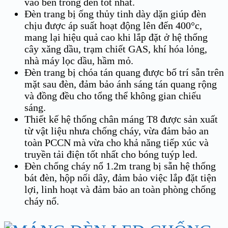
vào bên trong đèn tốt nhất.
Đèn trang bị ống thủy tinh dày dặn giúp đèn
chịu được áp suất hoạt động lên đến 400°c,
mang lại hiệu quả cao khi lắp đặt ở hệ thống
cây xăng dầu, trạm chiết GAS, khí hóa lỏng,
nhà máy lọc dầu, hầm mỏ.
Đèn trang bị chóa tán quang được bố trí sẵn trên
mặt sau đèn, đảm bảo ánh sáng tán quang rộng
và đồng đều cho tổng thể không gian chiếu
sáng.
Thiết kế hệ thống chân máng T8 được sản xuất
từ vật liệu nhưa chống cháy, vừa đảm bảo an
toàn PCCN mà vừa cho khả năng tiếp xúc và
truyền tải điện tốt nhất cho bóng tuýp led.
Đèn chống cháy nổ 1.2m trang bị sẵn hệ thống
bát đèn, hộp nối dây, đảm bảo việc lắp đặt tiện
lợi, linh hoạt và đảm bảo an toàn phòng chống
cháy nổ.