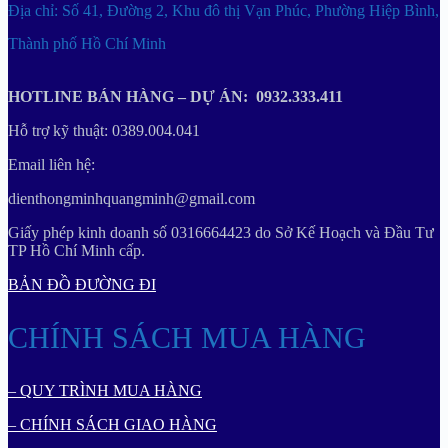
Địa chỉ: Số 41, Đường 2, Khu đô thị Vạn Phúc, Phường Hiệp Bình,
Thành phố Hồ Chí Minh
HOTLINE BÁN HÀNG – DỰ ÁN: 0932.333.411
Hỗ trợ kỹ thuật: 0389.004.041
Email liên hệ:
dienthongminhquangminh@gmail.com
Giấy phép kinh doanh số 0316664423 do Sở Kế Hoạch và Đầu Tư
TP Hồ Chí Minh cấp.
BẢN ĐỒ ĐƯỜNG ĐI
CHÍNH SÁCH MUA HÀNG
– QUY TRÌNH MUA HÀNG
– CHÍNH SÁCH GIAO HÀNG