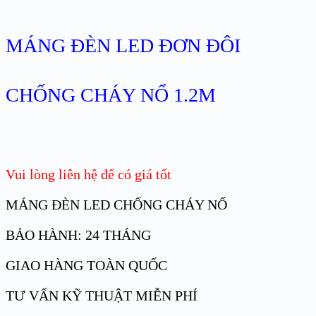
MÁNG ĐÈN LED ĐƠN ĐÔI
CHỐNG CHÁY NỔ 1.2M
Vui lòng liên hệ để có giá tốt
MÁNG ĐÈN LED CHỐNG CHÁY NỔ
BẢO HÀNH: 24 THÁNG
GIAO HÀNG TOÀN QUỐC
TƯ VẤN KỸ THUẬT MIỄN PHÍ