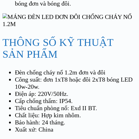
bóng đơn và bóng đôi.
THÔNG SỐ KỸ THUẬT
SẢN PHẨM
Đèn chống cháy nổ 1.2m đơn và đôi
Công suất: đơn 1xT8 hoặc đôi 2xT8 bóng LED
10w-20w.
Điện áp: 220V/50Hz.
Cấp chống thấm: IP54.
Tiêu chuẩn phòng nổ: Exd II BT.
Chất liệu: Hợp kim nhôm.
Bảo hành: 24 tháng.
Xuất xứ: China