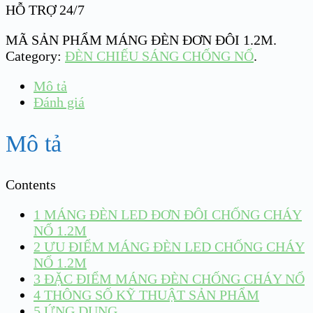
HỖ TRỢ 24/7
MÃ SẢN PHẨM
MÁNG ĐÈN ĐƠN ĐÔI 1.2M
.
Category:
ĐÈN CHIẾU SÁNG CHỐNG NỔ
.
Mô tả
Đánh giá
Mô tả
Contents
1
MÁNG ĐÈN LED ĐƠN ĐÔI CHỐNG CHÁY
NỔ 1.2M
2
ƯU ĐIỂM MÁNG ĐÈN LED CHỐNG CHÁY
NỔ 1.2M
3
ĐẶC ĐIỂM MÁNG ĐÈN CHỐNG CHÁY NỔ
4
THÔNG SỐ KỸ THUẬT SẢN PHẨM
5
ỨNG DỤNG