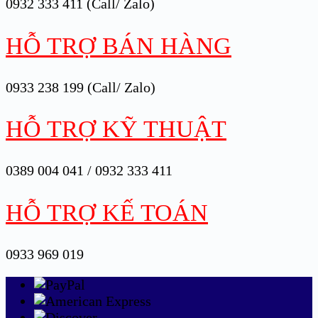
0932 333 411 (Call/ Zalo)
HỖ TRỢ BÁN HÀNG
0933 238 199 (Call/ Zalo)
HỖ TRỢ KỸ THUẬT
0389 004 041 / 0932 333 411
HỖ TRỢ KẾ TOÁN
0933 969 019