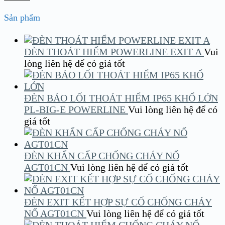
Sản phẩm
ĐÈN THOÁT HIỂM POWERLINE EXIT A
Vui
lòng liên hệ để có giá tốt
ĐÈN BÁO LỐI THOÁT HIỂM IP65 KHỔ LỚN
PL-BIG-E POWERLINE
Vui lòng liên hệ để có
giá tốt
ĐÈN KHẨN CẤP CHỐNG CHÁY NỔ
AGT01CN
Vui lòng liên hệ để có giá tốt
ĐÈN EXIT KẾT HỢP SỰ CỐ CHỐNG CHÁY
NỔ AGT01CN
Vui lòng liên hệ để có giá tốt