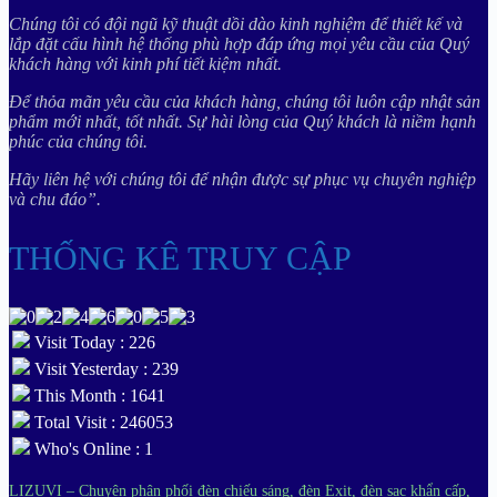
Chúng tôi có đội ngũ kỹ thuật dồi dào kinh nghiệm để thiết kế và
lắp đặt cấu hình hệ thống phù hợp đáp ứng mọi yêu cầu của Quý
khách hàng với kinh phí tiết kiệm nhất.
Để thỏa mãn yêu cầu của khách hàng, chúng tôi luôn cập nhật sản
phẩm mới nhất, tốt nhất. Sự hài lòng của Quý khách là niềm hạnh
phúc của chúng tôi.
Hãy liên hệ với chúng tôi để nhận được sự phục vụ chuyên nghiệp
và chu đáo”.
THỐNG KÊ TRUY CẬP
Visit Today : 226
Visit Yesterday : 239
This Month : 1641
Total Visit : 246053
Who's Online : 1
LIZUVI – Chuyên phân phối đèn chiếu sáng, đèn Exit, đèn sạc khẩn cấp,