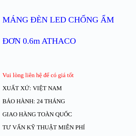
MÁNG ĐÈN LED CHỐNG ẨM
ĐƠN 0.6m ATHACO
Vui lòng liên hệ để có giá tốt
XUẤT XỨ: VIỆT NAM
BẢO HÀNH: 24 THÁNG
GIAO HÀNG TOÀN QUỐC
TƯ VẤN KỸ THUẬT MIỄN PHÍ