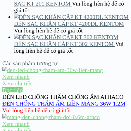
SẠC KT 201 KENTOM
Vui lòng liên hệ để có
giá tốt
ĐÈN SẠC KHẨN CẤP KT 4200DL KENTOM
Vui lòng liên hệ để có giá tốt
ĐÈN SẠC KHẨN CẤP KT 302 KENTOM
Vui
lòng liên hệ để có giá tốt
Các sản phẩm tương tự
Xem nhanh
Xem chi tiết
Đọc tiếp
ĐÈN LED CHỐNG THẤM CHỐNG ẨM ATHACO
ĐÈN CHỐNG THẤM ẨM LIỀN MÁNG 36W 1.2M
Vui lòng liên hệ để có giá tốt
Xem nhanh
Xem chi tiết