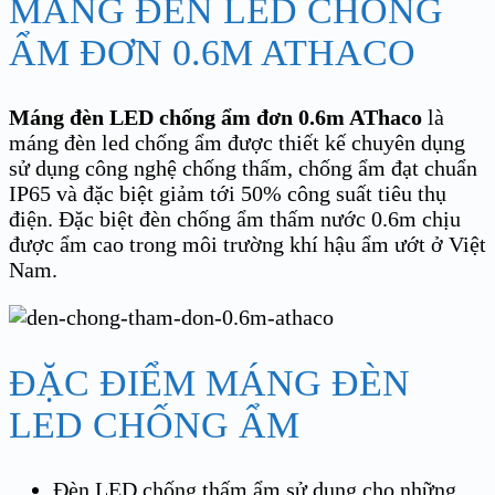
MÁNG ĐÈN LED CHỐNG
ẨM ĐƠN 0.6M ATHACO
Máng đèn LED chống ẩm đơn 0.6m AThaco
là
máng đèn led chống ẩm được thiết kế chuyên dụng
sử dụng công nghệ chống thấm, chống ẩm đạt chuẩn
IP65 và đặc biệt giảm tới 50% công suất tiêu thụ
điện. Đặc biệt đèn chống ẩm thấm nước 0.6m chịu
được ẩm cao trong môi trường khí hậu ẩm ướt ở Việt
Nam.
ĐẶC ĐIỂM MÁNG ĐÈN
LED CHỐNG ẨM
Đèn LED chống thấm ẩm sử dụng cho những