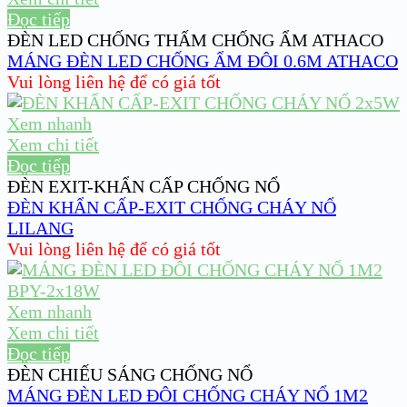
Đọc tiếp
ĐÈN LED CHỐNG THẤM CHỐNG ẨM ATHACO
MÁNG ĐÈN LED CHỐNG ẨM ĐÔI 0.6M ATHACO
Vui lòng liên hệ để có giá tốt
Xem nhanh
Xem chi tiết
Đọc tiếp
ĐÈN EXIT-KHẨN CẤP CHỐNG NỔ
ĐÈN KHẨN CẤP-EXIT CHỐNG CHÁY NỔ
LILANG
Vui lòng liên hệ để có giá tốt
Xem nhanh
Xem chi tiết
Đọc tiếp
ĐÈN CHIẾU SÁNG CHỐNG NỔ
MÁNG ĐÈN LED ĐÔI CHỐNG CHÁY NỔ 1M2