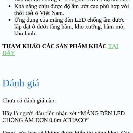
Khả năng chịu được độ ẩm ướt cao phù hợp với
thời tiết ở Việt Nam.
Ứng dụng của máng đèn LED chống ẩm được
lắp đặt ở dưới tầng hầm, kho xưởng, hầm mỏ,
kho lạnh..
THAM KHẢO CÁC SẢN PHẨM KHÁC
TẠI
ĐÂY
Đánh giá
Chưa có đánh giá nào.
Hãy là người đầu tiên nhận xét “MÁNG ĐÈN LED
CHỐNG ẨM ĐƠN 0.6m ATHACO”
Email của bạn sẽ không được hiển thị công khai.
Các