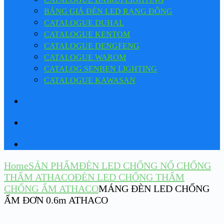
BẢNG GIÁ ĐÈN LED RẠNG ĐÔNG
CATALOGUE DUHAL
CATALOGUE KENTOM
CATALOGUE DENGFENG
CATALOGUE WAROM
CATALOG SENBEN LIGHTING
CATALOGUE KAWASAN
Home
SẢN PHẨM
ĐÈN LED CHỐNG NỔ CHỐNG
THẤM ATHACO
ĐÈN LED CHỐNG THẤM
CHỐNG ẨM ATHACO
MÁNG ĐÈN LED CHỐNG
ẨM ĐƠN 0.6m ATHACO