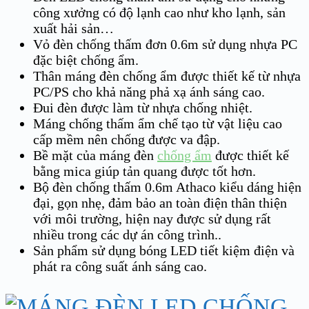
công xưởng có độ lạnh cao như kho lạnh, sản
xuất hải sản…
Vỏ đèn chống thấm đơn 0.6m sử dụng nhựa PC
đặc biệt chống ẩm.
Thân máng đèn chống ẩm được thiết kế từ nhựa
PC/PS cho khả năng phả xạ ánh sáng cao.
Đui đèn được làm từ nhựa chống nhiệt.
Máng chống thấm ẩm chế tạo từ vật liệu cao
cấp mềm nên chống được va đập.
Bề mặt của máng đèn
chống ẩm
được thiết kế
bằng mica giúp tản quang được tốt hơn.
Bộ đèn chống thấm 0.6m Athaco kiểu dáng hiện
đại, gọn nhẹ, đảm bảo an toàn điện thân thiện
với môi trường, hiện nay được sử dụng rất
nhiều trong các dự án công trình..
Sản phẩm sử dụng bóng LED tiết kiệm điện và
phát ra công suất ánh sáng cao.