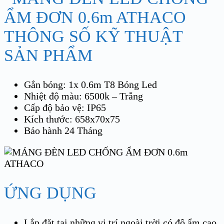
THÔNG SỐ KỸ THUẬT
SẢN PHẨM
Gắn bóng: 1x 0.6m T8 Bóng Led
Nhiệt độ màu: 6500k – Trắng
Cấp độ bảo vệ: IP65
Kích thước: 658x70x75
Bảo hành 24 Tháng
ỨNG DỤNG
Lắp đặt tại những vị trí ngoài trời có độ ẩm cao.