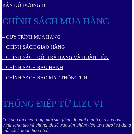
BẢN ĐỒ ĐƯỜNG ĐI
CHÍNH SÁCH MUA HÀNG
– QUY TRÌNH MUA HÀNG
– CHÍNH SÁCH GIAO HÀNG
– CHÍNH SÁCH ĐỔI TRẢ HÀNG VÀ HOÀN TIỀN
– CHÍNH SÁCH BẢO HÀNH
– CHÍNH SÁCH BẢO MẬT THÔNG TIN
THÔNG ĐIỆP TỪ LIZUVI
“Chúng tôi hiểu rằng, mỗi sản phẩm là một thành quả của quá
trình sáng tạo và chúng tôi sẽ trao sản phẩm đến tay người sử dụng
một cách hoàn hảo nhất.