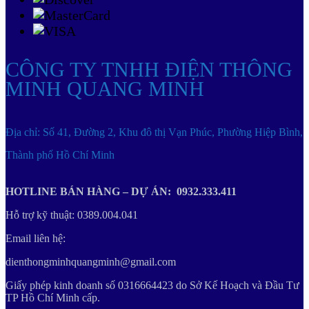
CÔNG TY TNHH ĐIỆN THÔNG
MINH QUANG MINH
Địa chỉ: Số 41, Đường 2, Khu đô thị Vạn Phúc, Phường Hiệp Bình,
Thành phố Hồ Chí Minh
HOTLINE BÁN HÀNG – DỰ ÁN: 0932.333.411
Hỗ trợ kỹ thuật: 0389.004.041
Email liên hệ:
dienthongminhquangminh@gmail.com
Giấy phép kinh doanh số 0316664423 do Sở Kế Hoạch và Đầu Tư
TP Hồ Chí Minh cấp.