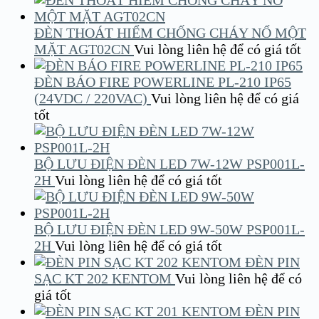
ĐÈN THOÁT HIỂM CHỐNG CHÁY NỔ MỘT
MẶT AGT02CN
Vui lòng liên hệ để có giá tốt
ĐÈN BÁO FIRE POWERLINE PL-210 IP65
(24VDC / 220VAC)
Vui lòng liên hệ để có giá
tốt
BỘ LƯU ĐIỆN ĐÈN LED 7W-12W PSP001L-
2H
Vui lòng liên hệ để có giá tốt
BỘ LƯU ĐIỆN ĐÈN LED 9W-50W PSP001L-
2H
Vui lòng liên hệ để có giá tốt
ĐÈN PIN
SẠC KT 202 KENTOM
Vui lòng liên hệ để có
giá tốt
ĐÈN PIN