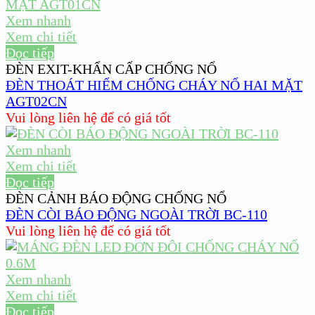
Xem nhanh
Xem chi tiết
Đọc tiếp
ĐÈN EXIT-KHẨN CẤP CHỐNG NỔ
ĐÈN THOÁT HIỂM CHỐNG CHÁY NỔ HAI MẶT
AGT02CN
Vui lòng liên hệ để có giá tốt
Xem nhanh
Xem chi tiết
Đọc tiếp
ĐÈN CẢNH BÁO ĐỘNG CHỐNG NỔ
ĐÈN CÒI BÁO ĐỘNG NGOÀI TRỜI BC-110
Vui lòng liên hệ để có giá tốt
Xem nhanh
Xem chi tiết
Đọc tiếp