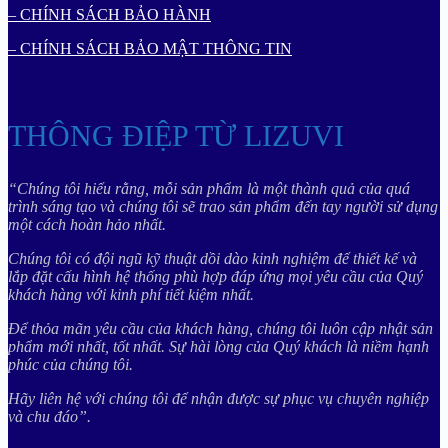
– CHÍNH SÁCH BẢO HÀNH
– CHÍNH SÁCH BẢO MẬT THÔNG TIN
THÔNG ĐIỆP TỪ LIZUVI
“Chúng tôi hiểu rằng, mỗi sản phẩm là một thành quả của quá
trình sáng tạo và chúng tôi sẽ trao sản phẩm đến tay người sử dụng
một cách hoàn hảo nhất.
Chúng tôi có đội ngũ kỹ thuật dồi dào kinh nghiệm để thiết kế và
lắp đặt cấu hình hệ thống phù hợp đáp ứng mọi yêu cầu của Quý
khách hàng với kinh phí tiết kiệm nhất.
Để thỏa mãn yêu cầu của khách hàng, chúng tôi luôn cập nhật sản
phẩm mới nhất, tốt nhất. Sự hài lòng của Quý khách là niềm hạnh
phúc của chúng tôi.
Hãy liên hệ với chúng tôi để nhận được sự phục vụ chuyên nghiệp
và chu đáo”.