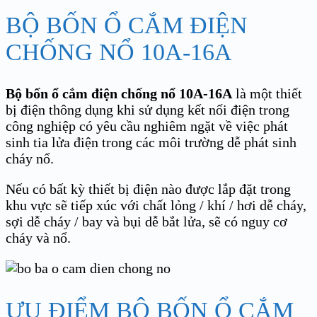
BỘ BỐN Ổ CẮM ĐIỆN
CHỐNG NỔ 10A-16A
Bộ bốn ổ cắm điện chống nổ 10A-16A
là một thiết
bị điện thông dụng khi sử dụng kết nối điện trong
công nghiệp có yêu cầu nghiêm ngặt về việc phát
sinh tia lửa điện trong các môi trường dễ phát sinh
cháy nổ.
Nếu có bất kỳ thiết bị điện nào được lắp đặt trong
khu vực sẽ tiếp xúc với chất lỏng / khí / hơi dễ cháy,
sợi dễ cháy / bay và bụi dễ bắt lửa, sẽ có nguy cơ
cháy và nổ.
ƯU ĐIỂM BỘ BỐN Ổ CẮM