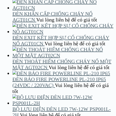
ĐÈN KHẨN CẤP CHỐNG CHÁY NỔ
AGT01CN
Vui lòng liên hệ để có giá tốt
ĐÈN EXIT KẾT HỢP SỰ CỐ CHỐNG CHÁY
NỔ AGT01CN
Vui lòng liên hệ để có giá tốt
ĐÈN THOÁT HIỂM CHỐNG CHÁY NỔ MỘT
MẶT AGT02CN
Vui lòng liên hệ để có giá tốt
ĐÈN BÁO FIRE POWERLINE PL-210 IP65
(24VDC / 220VAC)
Vui lòng liên hệ để có giá
tốt
BỘ LƯU ĐIỆN ĐÈN LED 7W-12W PSP001L-
2H
Vui lòng liên hệ để có giá tốt