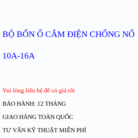
BỘ BỐN Ổ CẮM ĐIỆN CHỐNG NỔ
10A-16A
Vui lòng liên hệ để có giá tốt
BẢO HÀNH: 12 THÁNG
GIAO HÀNG TOÀN QUỐC
TƯ VẤN KỸ THUẬT MIỄN PHÍ