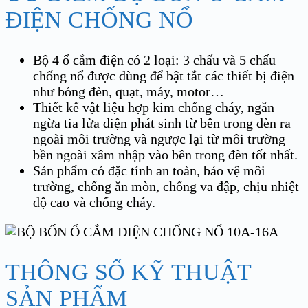
ĐIỆN CHỐNG NỔ
Bộ 4 ổ cắm điện có 2 loại: 3 chấu và 5 chấu
chống nổ được dùng để bật tắt các thiết bị điện
như bóng đèn, quạt, máy, motor…
Thiết kế vật liệu hợp kim chống cháy, ngăn
ngừa tia lửa điện phát sinh từ bên trong đèn ra
ngoài môi trường và ngược lại từ môi trường
bền ngoài xâm nhập vào bên trong đèn tốt nhất.
Sản phẩm có đặc tính an toàn, bảo vệ môi
trường, chống ăn mòn, chống va đập, chịu nhiệt
độ cao và chống cháy.
THÔNG SỐ KỸ THUẬT
SẢN PHẨM