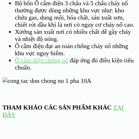
Bộ bốn Ổ cắm điện 3 chấu và 5 chấu cháy nổ
thường được dùng những khu vực như: kho
chứa gas, dung môi, hóa chất, sản xuất sơn,
chiết rót dầu khí là nơi có nguy cơ cháy nổ cao.
Xưởng sản xuất nơi có nhiều chất dễ gây cháy
và nhiệt độ nóng.
Ổ cắm điện đạt an toàn chống cháy nổ những
khu vực nguy hiểm.
Ổ cắm điện chống nổ
đáp ứng đủ điều kiện tiêu
chuẩn.
THAM KHẢO CÁC SẢN PHẨM KHÁC
TẠI
ĐÂY