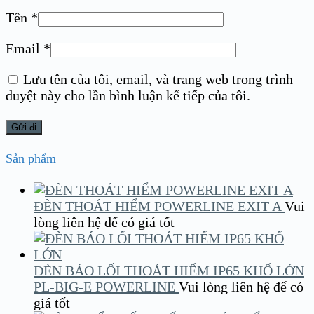
Tên
*
Email
*
Lưu tên của tôi, email, và trang web trong trình
duyệt này cho lần bình luận kế tiếp của tôi.
Sản phẩm
ĐÈN THOÁT HIỂM POWERLINE EXIT A
Vui
lòng liên hệ để có giá tốt
ĐÈN BÁO LỐI THOÁT HIỂM IP65 KHỔ LỚN
PL-BIG-E POWERLINE
Vui lòng liên hệ để có
giá tốt