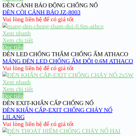
ĐÈN CẢNH BÁO ĐỘNG CHỐNG NỔ
ĐÈN CÒI CẢNH BÁO JZ-8003
Vui lòng liên hệ để có giá tốt
Xem nhanh
Xem chi tiết
Đọc tiếp
ĐÈN LED CHỐNG THẤM CHỐNG ẨM ATHACO
MÁNG ĐÈN LED CHỐNG ẨM ĐÔI 0.6M ATHACO
Vui lòng liên hệ để có giá tốt
Xem nhanh
Xem chi tiết
Đọc tiếp
ĐÈN EXIT-KHẨN CẤP CHỐNG NỔ
ĐÈN KHẨN CẤP-EXIT CHỐNG CHÁY NỔ
LILANG
Vui lòng liên hệ để có giá tốt