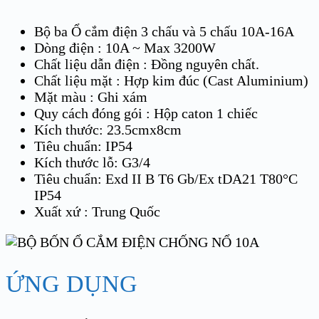
Bộ ba Ổ cắm điện 3 chấu và 5 chấu 10A-16A
Dòng điện : 10A ~ Max 3200W
Chất liệu dẫn điện : Đồng nguyên chất.
Chất liệu mặt : Hợp kim đúc (Cast Aluminium)
Mặt màu : Ghi xám
Quy cách đóng gói : Hộp caton 1 chiếc
Kích thước: 23.5cmx8cm
Tiêu chuẩn: IP54
Kích thước lỗ: G3/4
Tiêu chuẩn: Exd II B T6 Gb/Ex tDA21 T80°C
IP54
Xuất xứ : Trung Quốc
ỨNG DỤNG