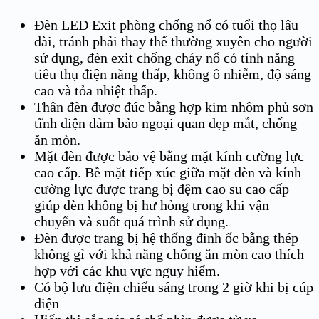
Đèn LED Exit phòng chống nổ có tuổi thọ lâu
dài, tránh phải thay thế thường xuyên cho người
sử dụng, đèn exit chống cháy nổ có tính năng
tiêu thụ điện năng thấp, không ô nhiễm, độ sáng
cao và tỏa nhiệt thấp.
Thân đèn được đúc bằng hợp kim nhôm phủ sơn
tĩnh điện đảm bảo ngoại quan đẹp mắt, chống
ăn mòn.
Mặt đèn được bảo vệ bằng mặt kính cường lực
cao cấp. Bề mặt tiếp xúc giữa mặt đèn và kính
cường lực được trang bị đệm cao su cao cấp
giúp đèn không bị hư hỏng trong khi vận
chuyển và suốt quá trình sử dụng.
Đèn được trang bị hệ thống đinh ốc bằng thép
không gỉ với khả năng chống ăn mòn cao thích
hợp với các khu vực nguy hiểm.
Có bộ lưu điện chiếu sáng trong 2 giờ khi bị cúp
điện