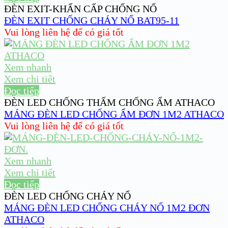
ĐÈN EXIT-KHẨN CẤP CHỐNG NỔ
ĐÈN EXIT CHỐNG CHÁY NỔ BAT95-11
Vui lòng liên hệ để có giá tốt
Xem nhanh
Xem chi tiết
Đọc tiếp
ĐÈN LED CHỐNG THẤM CHỐNG ẨM ATHACO
MÁNG ĐÈN LED CHỐNG ẨM ĐƠN 1M2 ATHACO
Vui lòng liên hệ để có giá tốt
Xem nhanh
Xem chi tiết
Đọc tiếp
ĐÈN LED CHỐNG CHÁY NỔ
MÁNG ĐÈN LED CHỐNG CHÁY NỔ 1M2 ĐƠN
ATHACO