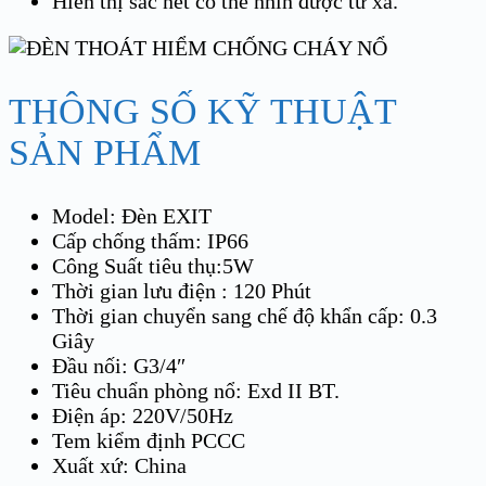
Hiển thị sắc nét có thể nhìn được từ xa.
THÔNG SỐ KỸ THUẬT
SẢN PHẨM
Model: Đèn EXIT
Cấp chống thấm: IP66
Công Suất tiêu thụ:5W
Thời gian lưu điện : 120 Phút
Thời gian chuyển sang chế độ khẩn cấp: 0.3
Giây
Đầu nối: G3/4″
Tiêu chuẩn phòng nổ: Exd II BT.
Điện áp: 220V/50Hz
Tem kiểm định PCCC
Xuất xứ: China