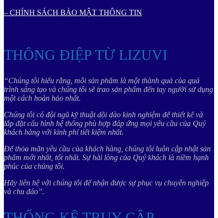
– CHÍNH SÁCH BẢO MẬT THÔNG TIN
THÔNG ĐIỆP TỪ LIZUVI
“Chúng tôi hiểu rằng, mỗi sản phẩm là một thành quả của quá
trình sáng tạo và chúng tôi sẽ trao sản phẩm đến tay người sử dụng
một cách hoàn hảo nhất.
Chúng tôi có đội ngũ kỹ thuật dồi dào kinh nghiệm để thiết kế và
lắp đặt cấu hình hệ thống phù hợp đáp ứng mọi yêu cầu của Quý
khách hàng với kinh phí tiết kiệm nhất.
Để thỏa mãn yêu cầu của khách hàng, chúng tôi luôn cập nhật sản
phẩm mới nhất, tốt nhất. Sự hài lòng của Quý khách là niềm hạnh
phúc của chúng tôi.
Hãy liên hệ với chúng tôi để nhận được sự phục vụ chuyên nghiệp
và chu đáo”.
THỐNG KÊ TRUY CẬP