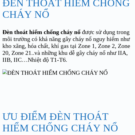
ĐÈN THOÁT HIỂM CHỐNG
CHÁY NỔ
Đèn thoát hiểm chống cháy nổ
được sử dụng trong
môi trường có khả năng gây cháy nổ nguy hiểm như
kho xăng, hóa chất, khí gas tại Zone 1, Zone 2, Zone
20, Zone 21..và những khu dễ gây cháy nổ như IIA,
IIB, IIC…Nhiệt độ T1-T6.
ƯU ĐIỂM ĐÈN THOÁT
HIỂM CHỐNG CHÁY NỔ