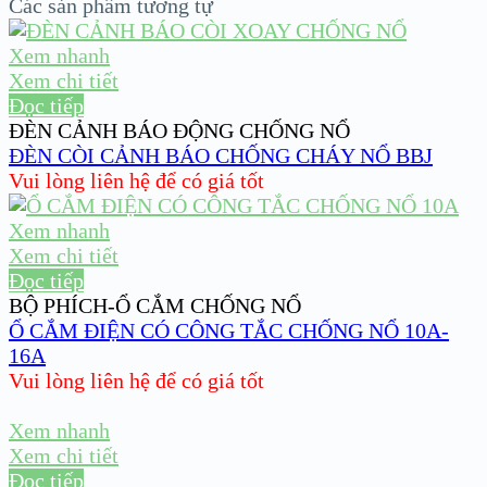
Các sản phẩm tương tự
Xem nhanh
Xem chi tiết
Đọc tiếp
ĐÈN CẢNH BÁO ĐỘNG CHỐNG NỔ
ĐÈN CÒI CẢNH BÁO CHỐNG CHÁY NỔ BBJ
Vui lòng liên hệ để có giá tốt
Xem nhanh
Xem chi tiết
Đọc tiếp
BỘ PHÍCH-Ổ CẮM CHỐNG NỔ
Ổ CẮM ĐIỆN CÓ CÔNG TẮC CHỐNG NỔ 10A-
16A
Vui lòng liên hệ để có giá tốt
Xem nhanh
Xem chi tiết
Đọc tiếp