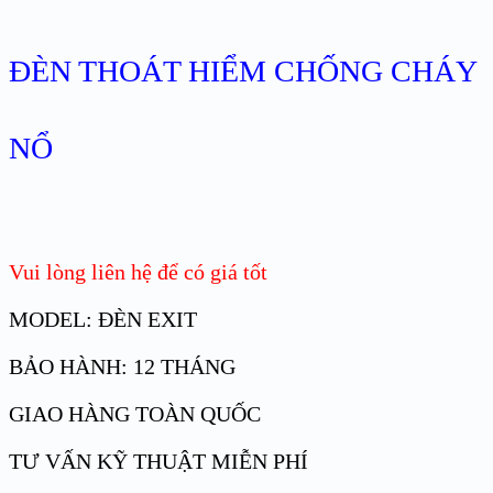
ĐÈN THOÁT HIỂM CHỐNG CHÁY
NỔ
Vui lòng liên hệ để có giá tốt
MODEL: ĐÈN EXIT
BẢO HÀNH: 12 THÁNG
GIAO HÀNG TOÀN QUỐC
TƯ VẤN KỸ THUẬT MIỄN PHÍ