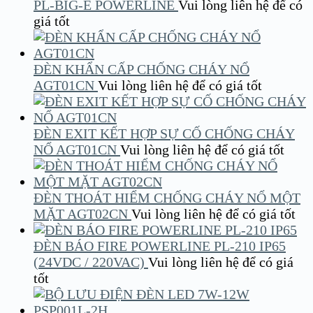
PL-BIG-E POWERLINE
Vui lòng liên hệ để có
giá tốt
ĐÈN KHẨN CẤP CHỐNG CHÁY NỔ
AGT01CN
Vui lòng liên hệ để có giá tốt
ĐÈN EXIT KẾT HỢP SỰ CỐ CHỐNG CHÁY
NỔ AGT01CN
Vui lòng liên hệ để có giá tốt
ĐÈN THOÁT HIỂM CHỐNG CHÁY NỔ MỘT
MẶT AGT02CN
Vui lòng liên hệ để có giá tốt
ĐÈN BÁO FIRE POWERLINE PL-210 IP65
(24VDC / 220VAC)
Vui lòng liên hệ để có giá
tốt