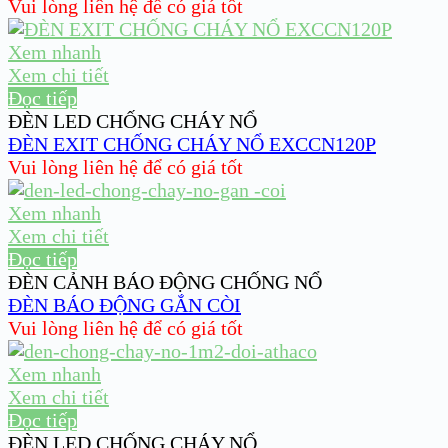
Vui lòng liên hệ để có giá tốt
Xem nhanh
Xem chi tiết
Đọc tiếp
ĐÈN LED CHỐNG CHÁY NỔ
ĐÈN EXIT CHỐNG CHÁY NỔ EXCCN120P
Vui lòng liên hệ để có giá tốt
Xem nhanh
Xem chi tiết
Đọc tiếp
ĐÈN CẢNH BÁO ĐỘNG CHỐNG NỔ
ĐÈN BÁO ĐỘNG GẮN CÒI
Vui lòng liên hệ để có giá tốt
Xem nhanh
Xem chi tiết
Đọc tiếp
ĐÈN LED CHỐNG CHÁY NỔ