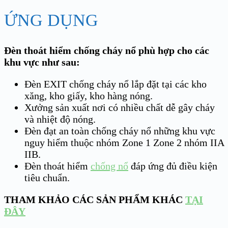
ỨNG DỤNG
Đèn thoát hiểm chống cháy nổ phù hợp cho các
khu vực như sau:
Đèn EXIT chống cháy nổ lắp đặt tại các kho
xăng, kho giấy, kho hàng nóng.
Xưởng sản xuất nơi có nhiều chất dễ gây cháy
và nhiệt độ nóng.
Đèn đạt an toàn chống cháy nổ những khu vực
nguy hiểm thuộc nhóm Zone 1 Zone 2 nhóm IIA
IIB.
Đèn thoát hiểm
chống nổ
đáp ứng đủ điều kiện
tiêu chuẩn.
THAM KHẢO CÁC SẢN PHẨM KHÁC
TẠI
ĐÂY