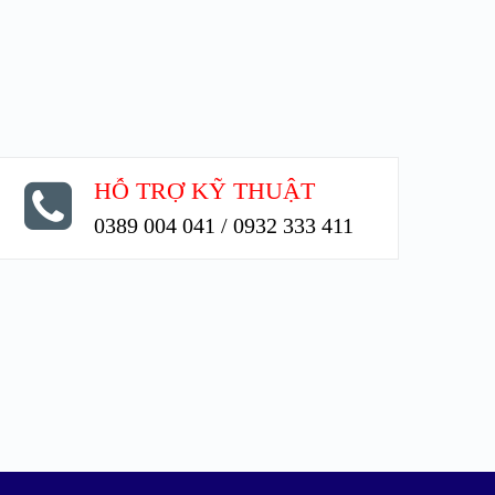
HỖ TRỢ KỸ THUẬT
0389 004 041 / 0932 333 411