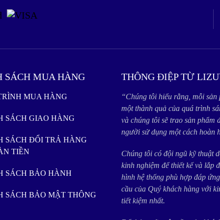
H SÁCH MUA HÀNG
THÔNG ĐIỆP TỪ LIZU
 TRÌNH MUA HÀNG
“Chúng tôi hiểu rằng, mỗi sản
một thành quả của quá trình sá
NH SÁCH GIAO HÀNG
và chúng tôi sẽ trao sản phẩm 
người sử dụng một cách hoàn h
H SÁCH ĐỔI TRẢ HÀNG
ÀN TIỀN
Chúng tôi có đội ngũ kỹ thuật 
kinh nghiệm để thiết kế và lắp 
NH SÁCH BẢO HÀNH
hình hệ thống phù hợp đáp ứng
cầu của Quý khách hàng với ki
NH SÁCH BẢO MẬT THÔNG
tiết kiệm nhất.