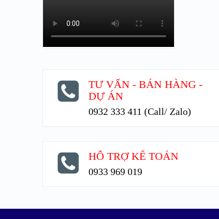
TƯ VẤN - BÁN HÀNG -
DỰ ÁN
0932 333 411 (Call/ Zalo)
HỖ TRỢ KẾ TOÁN
0933 969 019