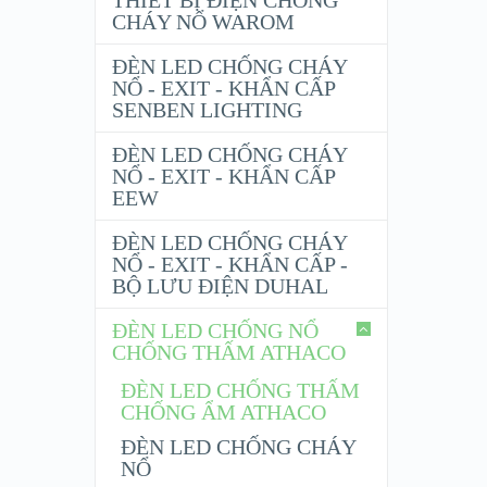
THIẾT BỊ ĐIỆN CHỐNG
CHÁY NỔ WAROM
ĐÈN LED CHỐNG CHÁY
NỔ - EXIT - KHẨN CẤP
SENBEN LIGHTING
ĐÈN LED CHỐNG CHÁY
NỔ - EXIT - KHẨN CẤP
EEW
ĐÈN LED CHỐNG CHÁY
NỔ - EXIT - KHẨN CẤP -
BỘ LƯU ĐIỆN DUHAL
ĐÈN LED CHỐNG NỔ
CHỐNG THẤM ATHACO
ĐÈN LED CHỐNG THẤM
CHỐNG ẨM ATHACO
ĐÈN LED CHỐNG CHÁY
NỔ