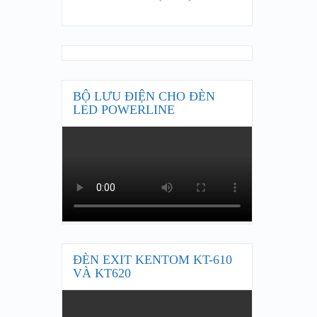
BỘ LƯU ĐIỆN CHO ĐÈN
LED POWERLINE
ĐÈN EXIT KENTOM KT-610
VÀ KT620