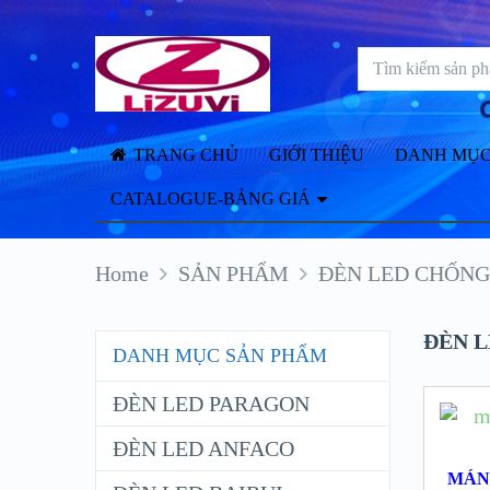
TRANG CHỦ
GIỚI THIỆU
DANH MỤC
CATALOGUE-BẢNG GIÁ
Home
SẢN PHẨM
ĐÈN LED CHỐNG
ĐÈN 
DANH MỤC SẢN PHẨM
ĐÈN LED PARAGON
ĐÈN LED ANFACO
MÁN