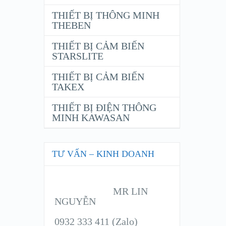
THIẾT BỊ THÔNG MINH
THEBEN
THIẾT BỊ CẢM BIẾN
STARSLITE
THIẾT BỊ CẢM BIẾN
TAKEX
THIẾT BỊ ĐIỆN THÔNG
MINH KAWASAN
TƯ VẤN – KINH DOANH
MR LIN
NGUYỄN
0932 333 411 (Zalo)