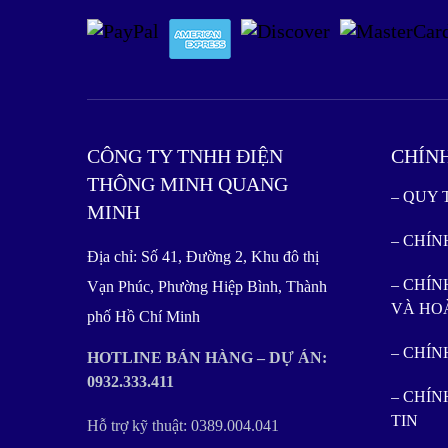
CÔNG TY TNHH ĐIỆN
CHÍN
THÔNG MINH QUANG
– QUY
MINH
– CHÍ
Địa chỉ: Số 41, Đường 2, Khu đô thị
– CHÍN
Vạn Phúc, Phường Hiệp Bình, Thành
VÀ HO
phố Hồ Chí Minh
– CHÍ
HOTLINE BÁN HÀNG – DỰ ÁN:
0932.333.411
– CHÍ
TIN
Hỗ trợ kỹ thuật: 0389.004.041