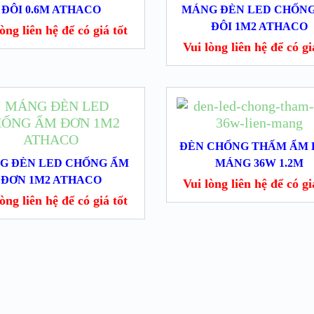
ĐÔI 0.6M ATHACO
MÁNG ĐÈN LED CHỐN
ĐÔI 1M2 ATHACO
̀ng liên hệ để có giá tốt
Vui lòng liên hệ để có gia
ĐÈN CHỐNG THẤM ẨM 
G ĐÈN LED CHỐNG ẨM
MÁNG 36W 1.2M
ĐƠN 1M2 ATHACO
Vui lòng liên hệ để có gia
̀ng liên hệ để có giá tốt