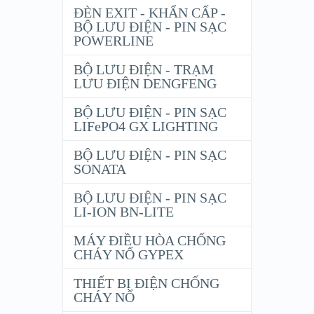
ĐÈN EXIT - KHẨN CẤP -
BỘ LƯU ĐIỆN - PIN SẠC
POWERLINE
BỘ LƯU ĐIỆN - TRẠM
LƯU ĐIỆN DENGFENG
BỘ LƯU ĐIỆN - PIN SẠC
LIFePO4 GX LIGHTING
BỘ LƯU ĐIỆN - PIN SẠC
SONATA
BỘ LƯU ĐIỆN - PIN SẠC
LI-ION BN-LITE
MÁY ĐIỀU HÒA CHỐNG
CHÁY NỔ GYPEX
THIẾT BỊ ĐIỆN CHỐNG
CHÁY NỔ