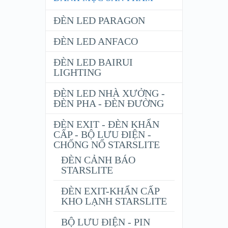
ĐÈN LED PARAGON
ĐÈN LED ANFACO
ĐÈN LED BAIRUI
LIGHTING
ĐÈN LED NHÀ XƯỞNG -
ĐÈN PHA - ĐÈN ĐƯỜNG
ĐÈN EXIT - ĐÈN KHẨN
CẤP - BỘ LƯU ĐIỆN -
CHỐNG NỔ STARSLITE
ĐÈN CẢNH BÁO
STARSLITE
ĐÈN EXIT-KHẨN CẤP
KHO LẠNH STARSLITE
BỘ LƯU ĐIỆN - PIN