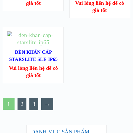
giá tốt
Vui lòng liên hệ để có
giá tốt
ĐÈN KHẨN CẤP
STARSLITE SLE-IP65
Vui lòng liên hệ để có
giá tốt
1
2
3
→
DANH MỤC SẢN PHẨM