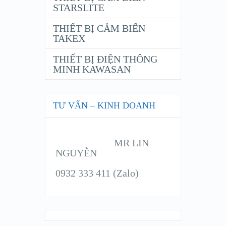
STARSLITE
THIẾT BỊ CẢM BIẾN
TAKEX
THIẾT BỊ ĐIỆN THÔNG
MINH KAWASAN
TƯ VẤN – KINH DOANH
MR LIN
NGUYỄN
0932 333 411 (Zalo)