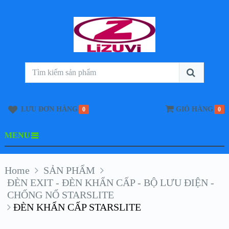
LƯU ĐƠN HÀNG
GIỎ HÀNG
0
0
MENU
Home
SẢN PHẨM
ĐÈN EXIT - ĐÈN KHẨN CẤP - BỘ LƯU ĐIỆN -
CHỐNG NỔ STARSLITE
ĐÈN KHẨN CẤP STARSLITE