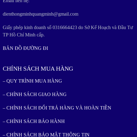
Email liên hệ:
dienthongminhquangminh@gmail.com
Giấy phép kinh doanh số 0316664423 do Sở Kế Hoạch và Đầu Tư
TP Hồ Chí Minh cấp.
BẢN ĐỒ ĐƯỜNG ĐI
CHÍNH SÁCH MUA HÀNG
– QUY TRÌNH MUA HÀNG
– CHÍNH SÁCH GIAO HÀNG
– CHÍNH SÁCH ĐỔI TRẢ HÀNG VÀ HOÀN TIỀN
– CHÍNH SÁCH BẢO HÀNH
– CHÍNH SÁCH BẢO MẬT THÔNG TIN