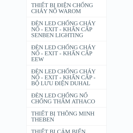
THIẾT BỊ ĐIỆN CHỐNG
CHÁY NỔ WAROM
ĐÈN LED CHỐNG CHÁY
NỔ - EXIT - KHẨN CẤP
SENBEN LIGHTING
ĐÈN LED CHỐNG CHÁY
NỔ - EXIT - KHẨN CẤP
EEW
ĐÈN LED CHỐNG CHÁY
NỔ - EXIT - KHẨN CẤP -
BỘ LƯU ĐIỆN DUHAL
ĐÈN LED CHỐNG NỔ
CHỐNG THẤM ATHACO
THIẾT BỊ THÔNG MINH
THEBEN
THIẾT BỊ CẢM BIẾN