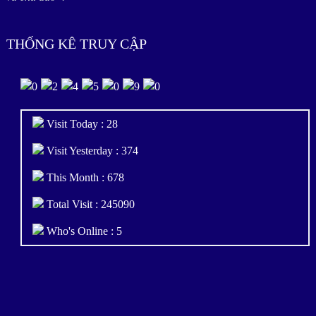
THỐNG KÊ TRUY CẬP
Visit Today : 28
Visit Yesterday : 374
This Month : 678
Total Visit : 245090
Who's Online : 5