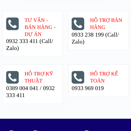
TƯ VẤN -
HỖ TRỢ BÁN
BÁN HÀNG -
HÀNG
DỰ ÁN
0933 238 199 (Call/
0932 333 411 (Call/
Zalo)
Zalo)
HỖ TRỢ KỸ
HỖ TRỢ KẾ
THUẬT
TOÁN
0389 004 041 / 0932
0933 969 019
333 411