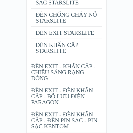
SẠC STARSLITE
ĐÈN CHỐNG CHÁY NỔ
STARSLITE
ĐÈN EXIT STARSLITE
ĐÈN KHẨN CẤP
STARSLITE
ĐÈN EXIT - KHẨN CẤP -
CHIẾU SÁNG RẠNG
ĐÔNG
ĐÈN EXIT - ĐÈN KHẨN
CẤP - BỘ LƯU ĐIỆN
PARAGON
ĐÈN EXIT - ĐÈN KHẨN
CẤP - ĐÈN PIN SẠC - PIN
SẠC KENTOM