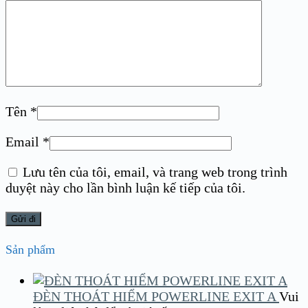
Tên
*
Email
*
Lưu tên của tôi, email, và trang web trong trình
duyệt này cho lần bình luận kế tiếp của tôi.
Sản phẩm
ĐÈN THOÁT HIỂM POWERLINE EXIT A
Vui