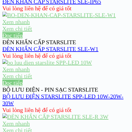
ĐÈN KHẨN CẤP STARSLITE SLE-IP65
Vui lòng liên hệ để có giá tốt
Xem nhanh
Xem chi tiết
Đọc tiếp
ĐÈN KHẨN CẤP STARSLITE
ĐÈN KHẨN CẤP STARSLITE SLE-W1
Vui lòng liên hệ để có giá tốt
Xem nhanh
Xem chi tiết
Đọc tiếp
BỘ LƯU ĐIỆN - PIN SẠC STARSLITE
BỘ LƯU ĐIỆN STARSLITE SPP-LED 10W-20W-
30W
Vui lòng liên hệ để có giá tốt
Xem nhanh
Xem chi tiết