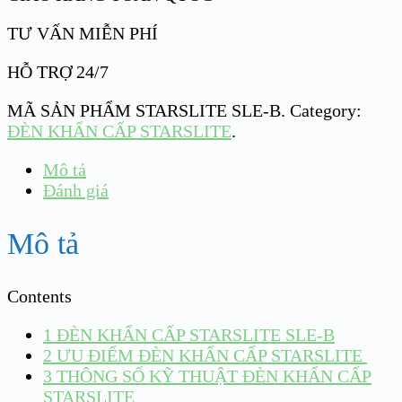
TƯ VẤN MIỄN PHÍ
HỖ TRỢ 24/7
MÃ SẢN PHẨM
STARSLITE SLE-B
.
Category:
ĐÈN KHẨN CẤP STARSLITE
.
Mô tả
Đánh giá
Mô tả
Contents
1
ĐÈN KHẨN CẤP STARSLITE SLE-B
2
ƯU ĐIỂM ĐÈN KHẨN CẤP STARSLITE
3
THÔNG SỐ KỸ THUẬT ĐÈN KHẨN CẤP
STARSLITE