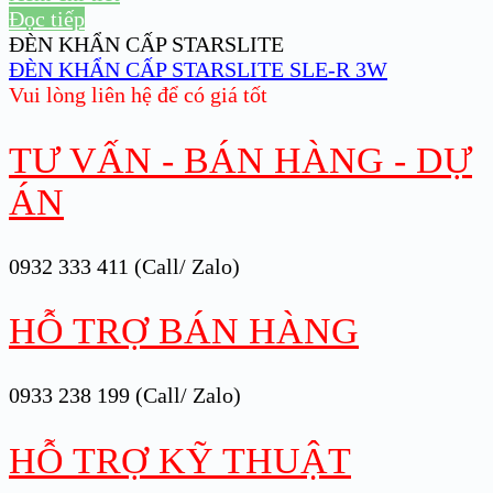
Đọc tiếp
ĐÈN KHẨN CẤP STARSLITE
ĐÈN KHẨN CẤP STARSLITE SLE-R 3W
Vui lòng liên hệ để có giá tốt
TƯ VẤN - BÁN HÀNG - DỰ
ÁN
0932 333 411 (Call/ Zalo)
HỖ TRỢ BÁN HÀNG
0933 238 199 (Call/ Zalo)
HỖ TRỢ KỸ THUẬT