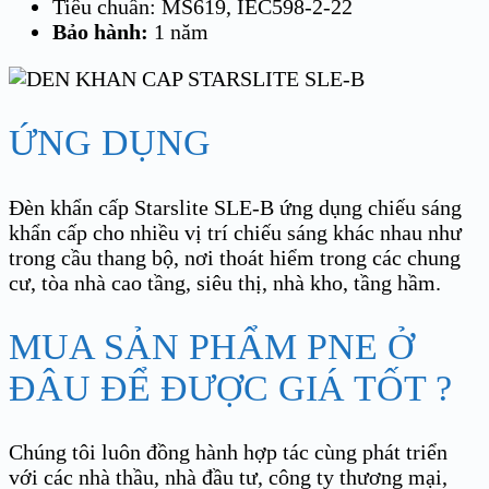
Tiêu chuẩn: MS619, IEC598-2-22
Bảo hành:
1 năm
ỨNG DỤNG
Đèn khẩn cấp Starslite SLE-B ứng dụng chiếu sáng
khẩn cấp cho nhiều vị trí chiếu sáng khác nhau như
trong cầu thang bộ, nơi thoát hiểm trong các chung
cư, tòa nhà cao tầng, siêu thị, nhà kho, tầng hầm.
MUA SẢN PHẨM PNE Ở
ĐÂU ĐỂ ĐƯỢC GIÁ TỐT ?
Chúng tôi luôn đồng hành hợp tác cùng phát triển
với các nhà thầu, nhà đầu tư, công ty thương mại,