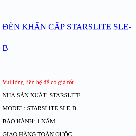
ĐÈN KHẨN CẤP STARSLITE SLE-
B
Vui lòng liên hệ để có giá tốt
NHÀ SẢN XUẤT: STARSLITE
MODEL: STARSLITE SLE-B
BẢO HÀNH: 1 NĂM
GIAO HÀNG TOÀN QUỐC