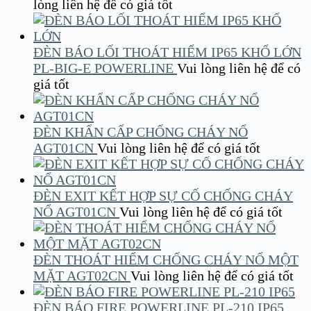
lòng liên hệ để có giá tốt
ĐÈN BÁO LỐI THOÁT HIỂM IP65 KHỔ LỚN
PL-BIG-E POWERLINE
Vui lòng liên hệ để có
giá tốt
ĐÈN KHẨN CẤP CHỐNG CHÁY NỔ
AGT01CN
Vui lòng liên hệ để có giá tốt
ĐÈN EXIT KẾT HỢP SỰ CỐ CHỐNG CHÁY
NỔ AGT01CN
Vui lòng liên hệ để có giá tốt
ĐÈN THOÁT HIỂM CHỐNG CHÁY NỔ MỘT
MẶT AGT02CN
Vui lòng liên hệ để có giá tốt
ĐÈN BÁO FIRE POWERLINE PL-210 IP65