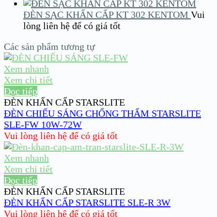
ĐÈN SẠC KHẨN CẤP KT 302 KENTOM
Vui
lòng liên hệ để có giá tốt
Các sản phẩm tương tự
Xem nhanh
Xem chi tiết
Đọc tiếp
ĐÈN KHẨN CẤP STARSLITE
ĐÈN CHIẾU SÁNG CHỐNG THẤM STARSLITE
SLE-FW 10W-72W
Vui lòng liên hệ để có giá tốt
Xem nhanh
Xem chi tiết
Đọc tiếp
ĐÈN KHẨN CẤP STARSLITE
ĐÈN KHẨN CẤP STARSLITE SLE-R 3W
Vui lòng liên hệ để có giá tốt