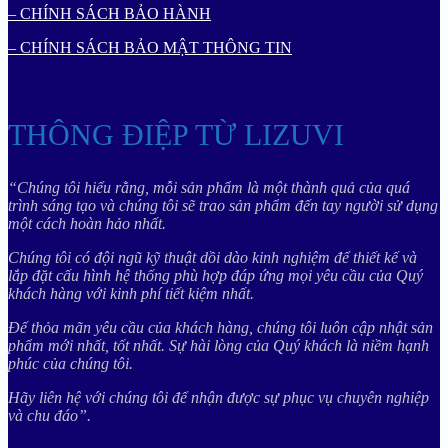
– CHÍNH SÁCH BẢO HÀNH
– CHÍNH SÁCH BẢO MẬT THÔNG TIN
THÔNG ĐIỆP TỪ LIZUVI
“Chúng tôi hiểu rằng, mỗi sản phẩm là một thành quả của quá
trình sáng tạo và chúng tôi sẽ trao sản phẩm đến tay người sử dụng
một cách hoàn hảo nhất.
Chúng tôi có đội ngũ kỹ thuật dồi dào kinh nghiệm để thiết kế và
lắp đặt cấu hình hệ thống phù hợp đáp ứng mọi yêu cầu của Quý
khách hàng với kinh phí tiết kiệm nhất.
Để thỏa mãn yêu cầu của khách hàng, chúng tôi luôn cập nhật sản
phẩm mới nhất, tốt nhất. Sự hài lòng của Quý khách là niềm hạnh
phúc của chúng tôi.
Hãy liên hệ với chúng tôi để nhận được sự phục vụ chuyên nghiệp
và chu đáo”.