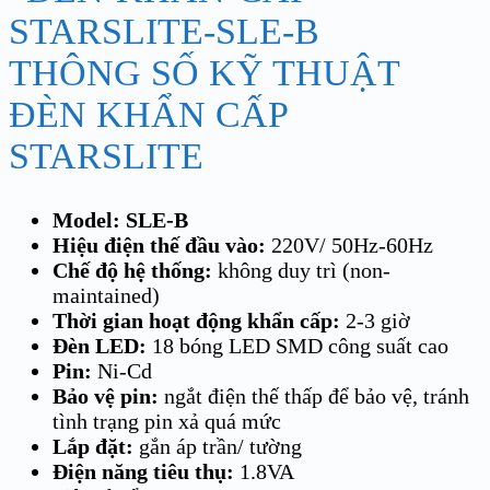
THÔNG SỐ KỸ THUẬT
ĐÈN KHẨN CẤP
STARSLITE
Model: SLE-B
Hiệu điện thế đầu vào:
220V/ 50Hz-60Hz
Chế độ hệ thống:
không duy trì (non-
maintained)
Thời gian hoạt động khẩn cấp:
2-3 giờ
Đèn LED:
18 bóng LED SMD công suất cao
Pin:
Ni-Cd
Bảo vệ pin:
ngắt điện thế thấp để bảo vệ, tránh
tình trạng pin xả quá mức
Lắp đặt:
gắn áp trần/ tường
Điện năng tiêu thụ:
1.8VA