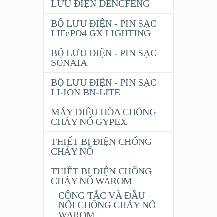
LƯU ĐIỆN DENGFENG
BỘ LƯU ĐIỆN - PIN SẠC
LIFePO4 GX LIGHTING
BỘ LƯU ĐIỆN - PIN SẠC
SONATA
BỘ LƯU ĐIỆN - PIN SẠC
LI-ION BN-LITE
MÁY ĐIỀU HÒA CHỐNG
CHÁY NỔ GYPEX
THIẾT BỊ ĐIỆN CHỐNG
CHÁY NỔ
THIẾT BỊ ĐIỆN CHỐNG
CHÁY NỔ WAROM
CÔNG TẮC VÀ ĐẦU
NỐI CHỐNG CHÁY NỔ
WAROM