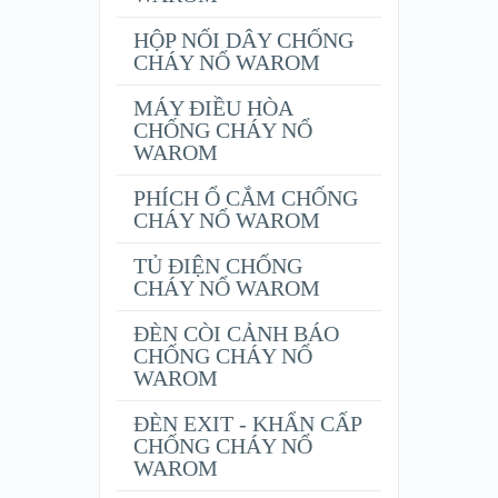
HỘP NỐI DÂY CHỐNG
CHÁY NỔ WAROM
MÁY ĐIỀU HÒA
CHỐNG CHÁY NỔ
WAROM
PHÍCH Ổ CẮM CHỐNG
CHÁY NỔ WAROM
TỦ ĐIỆN CHỐNG
CHÁY NỔ WAROM
ĐÈN CÒI CẢNH BÁO
CHỐNG CHÁY NỔ
WAROM
ĐÈN EXIT - KHẨN CẤP
CHỐNG CHÁY NỔ
WAROM