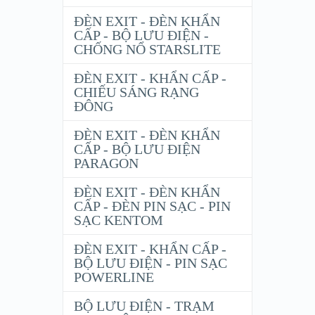
ĐÈN EXIT - ĐÈN KHẨN
CẤP - BỘ LƯU ĐIỆN -
CHỐNG NỔ STARSLITE
ĐÈN EXIT - KHẨN CẤP -
CHIẾU SÁNG RẠNG
ĐÔNG
ĐÈN EXIT - ĐÈN KHẨN
CẤP - BỘ LƯU ĐIỆN
PARAGON
ĐÈN EXIT - ĐÈN KHẨN
CẤP - ĐÈN PIN SẠC - PIN
SẠC KENTOM
ĐÈN EXIT - KHẨN CẤP -
BỘ LƯU ĐIỆN - PIN SẠC
POWERLINE
BỘ LƯU ĐIỆN - TRẠM