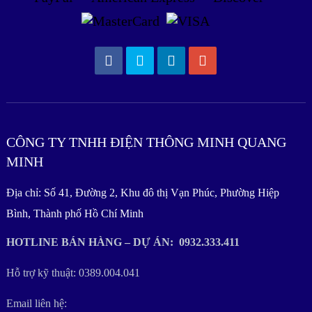
CÔNG TY TNHH ĐIỆN THÔNG MINH QUANG
MINH
Địa chỉ: Số 41, Đường 2, Khu đô thị Vạn Phúc, Phường Hiệp
Bình, Thành phố Hồ Chí Minh
HOTLINE BÁN HÀNG – DỰ ÁN: 0932.333.411
Hỗ trợ kỹ thuật: 0389.004.041
Email liên hệ: