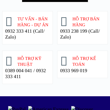
TƯ VẤN - BÁN
HỖ TRỢ BÁN
HÀNG - DỰ ÁN
HÀNG
0932 333 411 (Call/
0933 238 199 (Call/
Zalo)
Zalo)
HỖ TRỢ KỸ
HỖ TRỢ KẾ
THUẬT
TOÁN
0389 004 041 / 0932
0933 969 019
333 411