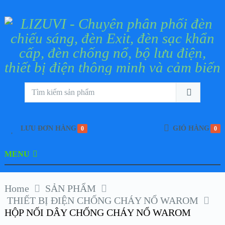
LƯU ĐƠN HÀNG
GIỎ HÀNG
0
0
MENU
Home
SẢN PHẨM
THIẾT BỊ ĐIỆN CHỐNG CHÁY NỔ WAROM
HỘP NỐI DÂY CHỐNG CHÁY NỔ WAROM