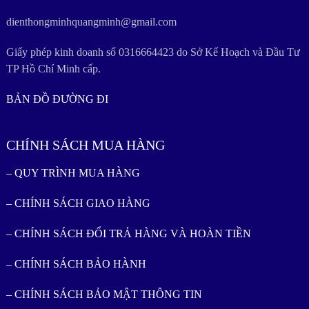
dienthongminhquangminh@gmail.com
Giấy phép kinh doanh số 0316664423 do Sở Kế Hoạch và Đầu Tư
TP Hồ Chí Minh cấp.
BẢN ĐỒ ĐƯỜNG ĐI
CHÍNH SÁCH MUA HÀNG
– QUY TRÌNH MUA HÀNG
– CHÍNH SÁCH GIAO HÀNG
– CHÍNH SÁCH ĐỔI TRẢ HÀNG VÀ HOÀN TIỀN
– CHÍNH SÁCH BẢO HÀNH
– CHÍNH SÁCH BẢO MẬT THÔNG TIN