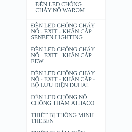
ĐÈN LED CHỐNG
CHÁY NỔ WAROM
ĐÈN LED CHỐNG CHÁY
NỔ - EXIT - KHẨN CẤP
SENBEN LIGHTING
ĐÈN LED CHỐNG CHÁY
NỔ - EXIT - KHẨN CẤP
EEW
ĐÈN LED CHỐNG CHÁY
NỔ - EXIT - KHẨN CẤP -
BỘ LƯU ĐIỆN DUHAL
ĐÈN LED CHỐNG NỔ
CHỐNG THẤM ATHACO
THIẾT BỊ THÔNG MINH
THEBEN