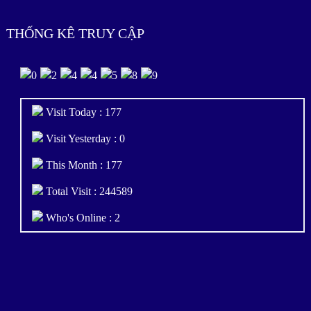
THỐNG KÊ TRUY CẬP
Visit Today : 177
Visit Yesterday : 0
This Month : 177
Total Visit : 244589
Who's Online : 2