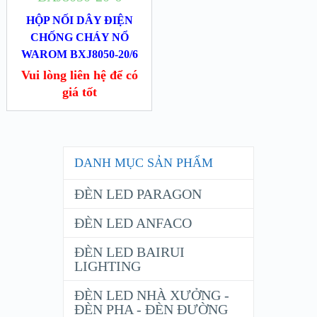
HỘP NỐI DÂY ĐIỆN
CHỐNG CHÁY NỔ
WAROM BXJ8050-20/6
Vui lòng liên hệ để có
giá tốt
DANH MỤC SẢN PHẨM
ĐÈN LED PARAGON
ĐÈN LED ANFACO
ĐÈN LED BAIRUI
LIGHTING
ĐÈN LED NHÀ XƯỞNG -
ĐÈN PHA - ĐÈN ĐƯỜNG