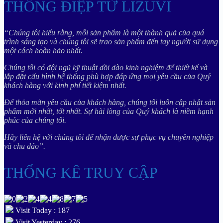
THÔNG ĐIỆP TỪ LIZUVI
“Chúng tôi hiểu rằng, mỗi sản phẩm là một thành quả của quá
trình sáng tạo và chúng tôi sẽ trao sản phẩm đến tay người sử dụng
một cách hoàn hảo nhất.
Chúng tôi có đội ngũ kỹ thuật dồi dào kinh nghiệm để thiết kế và
lắp đặt cấu hình hệ thống phù hợp đáp ứng mọi yêu cầu của Quý
khách hàng với kinh phí tiết kiệm nhất.
Để thỏa mãn yêu cầu của khách hàng, chúng tôi luôn cập nhật sản
phẩm mới nhất, tốt nhất. Sự hài lòng của Quý khách là niềm hạnh
phúc của chúng tôi.
Hãy liên hệ với chúng tôi để nhận được sự phục vụ chuyên nghiệp
và chu đáo”.
THỐNG KÊ TRUY CẬP
Visit Today : 187
Visit Yesterday : 276