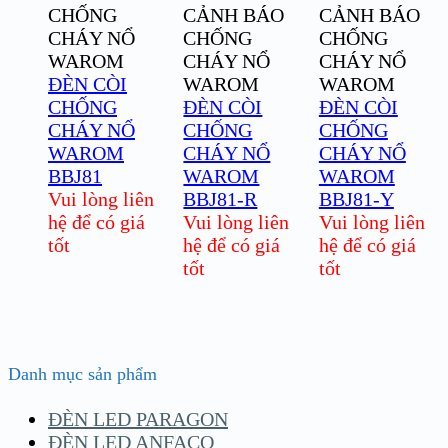
CHỐNG
CẢNH BÁO
CẢNH BÁO
CHÁY NỔ
CHỐNG
CHỐNG
WAROM
CHÁY NỔ
CHÁY NỔ
ĐÈN CÒI
WAROM
WAROM
CHỐNG
ĐÈN CÒI
ĐÈN CÒI
CHÁY NỔ
CHỐNG
CHỐNG
WAROM
CHÁY NỔ
CHÁY NỔ
BBJ81
WAROM
WAROM
Vui lòng liên
BBJ81-R
BBJ81-Y
hệ để có giá
Vui lòng liên
Vui lòng liên
tốt
hệ để có giá
hệ để có giá
tốt
tốt
Danh mục sản phẩm
ĐÈN LED PARAGON
ĐÈN LED ANFACO