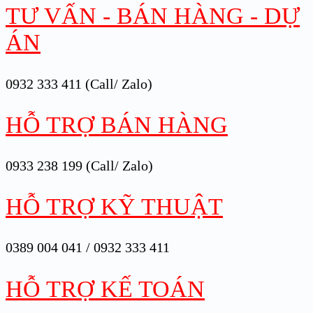
TƯ VẤN - BÁN HÀNG - DỰ
ÁN
0932 333 411 (Call/ Zalo)
HỖ TRỢ BÁN HÀNG
0933 238 199 (Call/ Zalo)
HỖ TRỢ KỸ THUẬT
0389 004 041 / 0932 333 411
HỖ TRỢ KẾ TOÁN