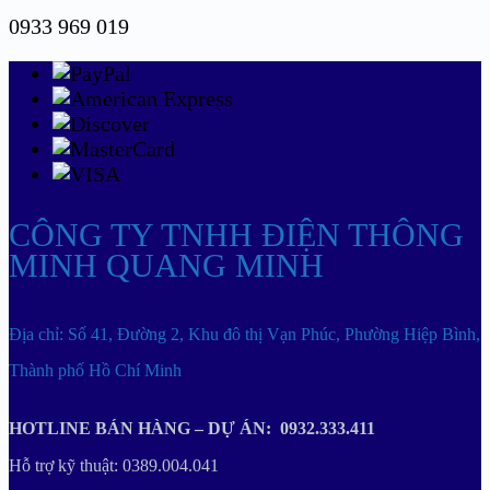
0933 969 019
CÔNG TY TNHH ĐIỆN THÔNG
MINH QUANG MINH
Địa chỉ: Số 41, Đường 2, Khu đô thị Vạn Phúc, Phường Hiệp Bình,
Thành phố Hồ Chí Minh
HOTLINE BÁN HÀNG – DỰ ÁN: 0932.333.411
Hỗ trợ kỹ thuật: 0389.004.041