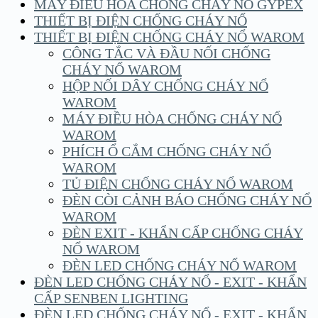
MÁY ĐIỀU HÒA CHỐNG CHÁY NỔ GYPEX
THIẾT BỊ ĐIỆN CHỐNG CHÁY NỔ
THIẾT BỊ ĐIỆN CHỐNG CHÁY NỔ WAROM
CÔNG TẮC VÀ ĐẦU NỐI CHỐNG
CHÁY NỔ WAROM
HỘP NỐI DÂY CHỐNG CHÁY NỔ
WAROM
MÁY ĐIỀU HÒA CHỐNG CHÁY NỔ
WAROM
PHÍCH Ổ CẮM CHỐNG CHÁY NỔ
WAROM
TỦ ĐIỆN CHỐNG CHÁY NỔ WAROM
ĐÈN CÒI CẢNH BÁO CHỐNG CHÁY NỔ
WAROM
ĐÈN EXIT - KHẨN CẤP CHỐNG CHÁY
NỔ WAROM
ĐÈN LED CHỐNG CHÁY NỔ WAROM
ĐÈN LED CHỐNG CHÁY NỔ - EXIT - KHẨN
CẤP SENBEN LIGHTING
ĐÈN LED CHỐNG CHÁY NỔ - EXIT - KHẨN