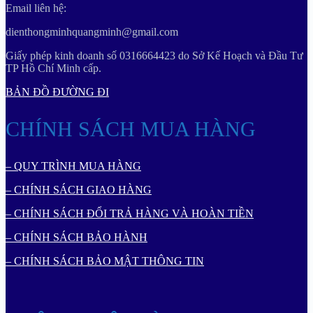
Email liên hệ:
dienthongminhquangminh@gmail.com
Giấy phép kinh doanh số 0316664423 do Sở Kế Hoạch và Đầu Tư
TP Hồ Chí Minh cấp.
BẢN ĐỒ ĐƯỜNG ĐI
CHÍNH SÁCH MUA HÀNG
– QUY TRÌNH MUA HÀNG
– CHÍNH SÁCH GIAO HÀNG
– CHÍNH SÁCH ĐỔI TRẢ HÀNG VÀ HOÀN TIỀN
– CHÍNH SÁCH BẢO HÀNH
– CHÍNH SÁCH BẢO MẬT THÔNG TIN