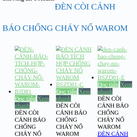
ĐÈN CÒI CẢNH
BÁO CHỐNG CHÁY NỔ WAROM
Đọc tiếp
Xem
Đọc tiếp
Xem
nhanh
Đọc tiếp
Xem
nhanh
ĐÈN CÒI
nhanh
ĐÈN CÒI
CẢNH BÁO
ĐÈN CÒI
CẢNH BÁO
CHỐNG
CẢNH BÁO
CHỐNG
CHÁY NỔ
CHỐNG
CHÁY NỔ
WAROM
CHÁY NỔ
WAROM
ĐÈN CẢNH