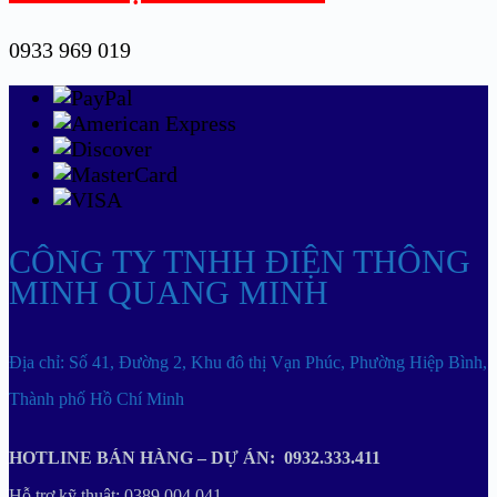
0933 969 019
CÔNG TY TNHH ĐIỆN THÔNG
MINH QUANG MINH
Địa chỉ: Số 41, Đường 2, Khu đô thị Vạn Phúc, Phường Hiệp Bình,
Thành phố Hồ Chí Minh
HOTLINE BÁN HÀNG – DỰ ÁN: 0932.333.411
Hỗ trợ kỹ thuật: 0389.004.041