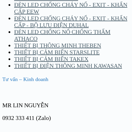
ĐÈN LED CHỐNG CHÁY NỔ - EXIT - KHẨN
CẤP EEW
ĐÈN LED CHỐNG CHÁY NỔ - EXIT - KHẨN
CẤP - BỘ LƯU ĐIỆN DUHAL
ĐÈN LED CHỐNG NỔ CHỐNG THẤM
ATHACO
THIẾT BỊ THÔNG MINH THEBEN
THIẾT BỊ CẢM BIẾN STARSLITE
THIẾT BỊ CẢM BIẾN TAKEX
THIẾT BỊ ĐIỆN THÔNG MINH KAWASAN
Tư vấn – Kinh doanh
MR LIN NGUYỄN
0932 333 411 (Zalo)