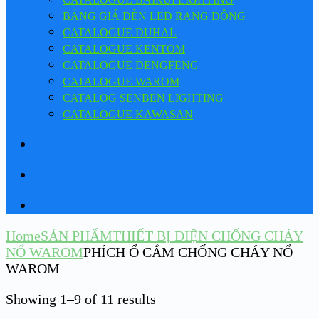
BẢNG GIÁ ĐÈN LED RẠNG ĐÔNG
CATALOGUE DUHAL
CATALOGUE KENTOM
CATALOGUE DENGFENG
CATALOGUE WAROM
CATALOG SENBEN LIGHTING
CATALOGUE KAWASAN
Home
SẢN PHẨM
THIẾT BỊ ĐIỆN CHỐNG CHÁY
NỔ WAROM
PHÍCH Ổ CẮM CHỐNG CHÁY NỔ
WAROM
Showing 1–9 of 11 results