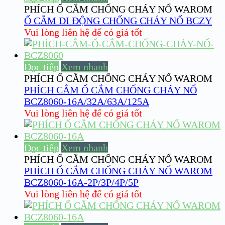
PHÍCH Ổ CẮM CHỐNG CHÁY NỔ WAROM
Ổ CẮM DI ĐỘNG CHỐNG CHÁY NỔ BCZY
Vui lòng liên hệ để có giá tốt
Đọc tiếp
Xem nhanh
PHÍCH Ổ CẮM CHỐNG CHÁY NỔ WAROM
PHÍCH CẮM Ổ CẮM CHỐNG CHÁY NỔ
BCZ8060-16A/32A/63A/125A
Vui lòng liên hệ để có giá tốt
Đọc tiếp
Xem nhanh
PHÍCH Ổ CẮM CHỐNG CHÁY NỔ WAROM
PHÍCH Ổ CẮM CHỐNG CHÁY NỔ WAROM
BCZ8060-16A-2P/3P/4P/5P
Vui lòng liên hệ để có giá tốt