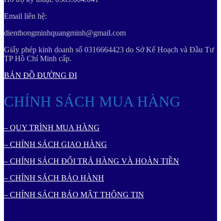
Email liên hệ:
dienthongminhquangminh@gmail.com
Giấy phép kinh doanh số 0316664423 do Sở Kế Hoạch và Đầu Tư
TP Hồ Chí Minh cấp.
BẢN ĐỒ ĐƯỜNG ĐI
CHÍNH SÁCH MUA HÀNG
– QUY TRÌNH MUA HÀNG
– CHÍNH SÁCH GIAO HÀNG
– CHÍNH SÁCH ĐỔI TRẢ HÀNG VÀ HOÀN TIỀN
– CHÍNH SÁCH BẢO HÀNH
– CHÍNH SÁCH BẢO MẬT THÔNG TIN