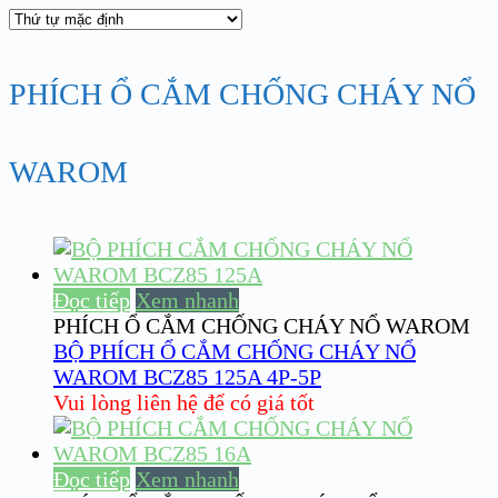
PHÍCH Ổ CẮM CHỐNG CHÁY NỔ
WAROM
Đọc tiếp
Xem nhanh
PHÍCH Ổ CẮM CHỐNG CHÁY NỔ WAROM
BỘ PHÍCH Ổ CẮM CHỐNG CHÁY NỔ
WAROM BCZ85 125A 4P-5P
Vui lòng liên hệ để có giá tốt
Đọc tiếp
Xem nhanh