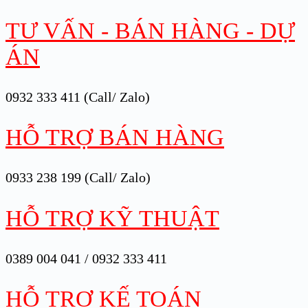
TƯ VẤN - BÁN HÀNG - DỰ
ÁN
0932 333 411 (Call/ Zalo)
HỖ TRỢ BÁN HÀNG
0933 238 199 (Call/ Zalo)
HỖ TRỢ KỸ THUẬT
0389 004 041 / 0932 333 411
HỖ TRỢ KẾ TOÁN