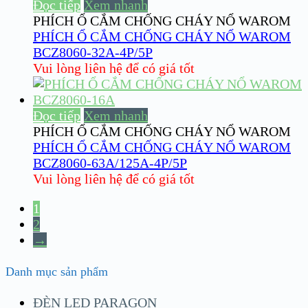
Đọc tiếp
Xem nhanh
PHÍCH Ổ CẮM CHỐNG CHÁY NỔ WAROM
PHÍCH Ổ CẮM CHỐNG CHÁY NỔ WAROM
BCZ8060-32A-4P/5P
Vui lòng liên hệ để có giá tốt
Đọc tiếp
Xem nhanh
PHÍCH Ổ CẮM CHỐNG CHÁY NỔ WAROM
PHÍCH Ổ CẮM CHỐNG CHÁY NỔ WAROM
BCZ8060-63A/125A-4P/5P
Vui lòng liên hệ để có giá tốt
1
2
→
Danh mục sản phẩm
ĐÈN LED PARAGON