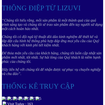
THÔNG ĐIỆP TỪ LIZUVI
“Chúng tôi hiểu rằng, mỗi sản phẩm là một thành quả của quá
trình sáng tạo và chúng tôi sẽ trao sản phẩm đến tay người sử dụng
một cách hoàn hảo nhất.
Chúng tôi có đội ngũ kỹ thuật dồi dào kinh nghiệm để thiết kế và
lắp đặt cấu hình hệ thống phù hợp đáp ứng mọi yêu cầu của Quý
khách hàng với kinh phí tiết kiệm nhất.
Để thỏa mãn yêu cầu của khách hàng, chúng tôi luôn cập nhật sản
phẩm mới nhất, tốt nhất. Sự hài lòng của Quý khách là niềm hạnh
phúc của chúng tôi.
Hãy liên hệ với chúng tôi để nhận được sự phục vụ chuyên nghiệp
và chu đáo”.
THỐNG KÊ TRUY CẬP
Visit Today : 163