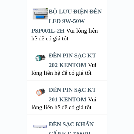
BỘ LƯU ĐIỆN ĐÈN
LED 9W-50W
PSP001L-2H
Vui lòng liên
hệ để có giá tốt
ĐÈN PIN SẠC KT
202 KENTOM
Vui
lòng liên hệ để có giá tốt
ĐÈN PIN SẠC KT
201 KENTOM
Vui
lòng liên hệ để có giá tốt
ĐÈN SẠC KHẨN
CẤP KT 4200DL