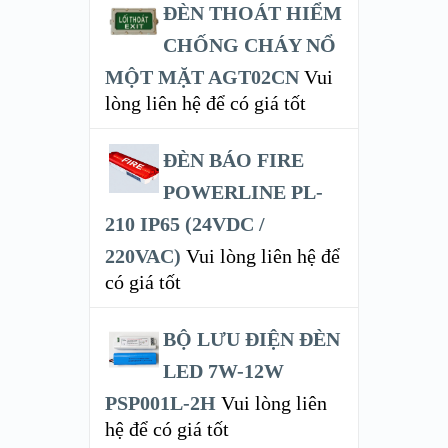
ĐÈN THOÁT HIỂM
CHỐNG CHÁY NỔ
MỘT MẶT AGT02CN
Vui
lòng liên hệ để có giá tốt
ĐÈN BÁO FIRE
POWERLINE PL-
210 IP65 (24VDC /
220VAC)
Vui lòng liên hệ để
có giá tốt
BỘ LƯU ĐIỆN ĐÈN
LED 7W-12W
PSP001L-2H
Vui lòng liên
hệ để có giá tốt