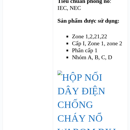
Tiêu chuẩn phòng nổ
:
IEC, NEC
Sản phẩm được sử dụng:
Zone 1,2,21,22
Cấp I, Zone 1, zone 2
Phân cấp 1
Nhóm A, B, C, D