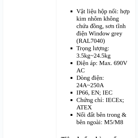
Vật liệu hộp nối: hợp
kim nhôm không
chứa đồng, sơn tĩnh
điện Window grey
(RAL7040)
Trọng lượng:
3.5kg~24.5kg
Điện áp: Max. 690V
AC
Dòng điện:
24A~250A
IP66, EN; IEC
Chứng chỉ: IECEx;
ATEX
Nối đất bên trong &
bên ngoài: M5/M8