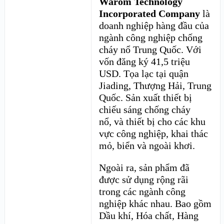
Warom Technology
Incorporated Company
là
doanh nghiệp hàng đầu của
ngành công nghiệp chống
cháy nổ Trung Quốc. Với
vốn đăng ký 41,5 triệu
USD. Tọa lạc tại quận
Jiading, Thượng Hải, Trung
Quốc. Sản xuất thiết bị
chiếu sáng chống cháy
nổ, và thiết bị cho các khu
vực công nghiệp, khai thác
mỏ, biển và ngoài khơi.
Ngoài ra, sản phẩm đã
được sử dụng rộng rãi
trong các ngành công
nghiệp khác nhau. Bao gồm
Dầu khí, Hóa chất, Hàng