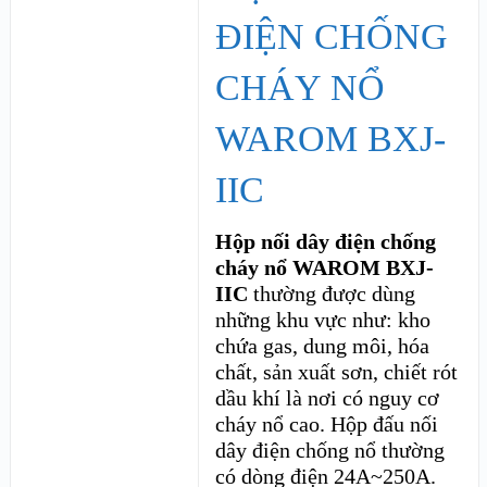
ĐIỆN CHỐNG
CHÁY NỔ
WAROM BXJ-
IIC
Hộp nối dây điện chống
cháy nổ WAROM BXJ-
IIC
thường được dùng
những khu vực như: kho
chứa gas, dung môi, hóa
chất, sản xuất sơn, chiết rót
dầu khí là nơi có nguy cơ
cháy nổ cao. Hộp đấu nối
dây điện chống nổ thường
có dòng điện 24A~250A.