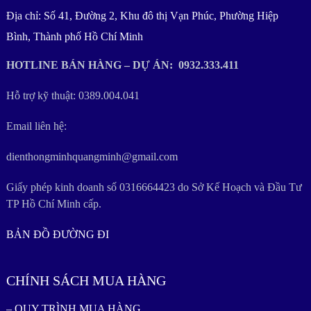
Địa chỉ: Số 41, Đường 2, Khu đô thị Vạn Phúc, Phường Hiệp
Bình, Thành phố Hồ Chí Minh
HOTLINE BÁN HÀNG – DỰ ÁN: 0932.333.411
Hỗ trợ kỹ thuật: 0389.004.041
Email liên hệ:
dienthongminhquangminh@gmail.com
Giấy phép kinh doanh số 0316664423 do Sở Kế Hoạch và Đầu Tư
TP Hồ Chí Minh cấp.
BẢN ĐỒ ĐƯỜNG ĐI
CHÍNH SÁCH MUA HÀNG
– QUY TRÌNH MUA HÀNG