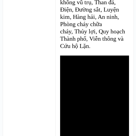
không vũ trụ, Than đá,
Điện, Đường sắt, Luyện
kim, Hàng hải, An ninh,
Phòng cháy chữa
cháy, Thủy lợi, Quy hoạch
Thành phố, Viễn thông và
Cứu hộ Lặn.