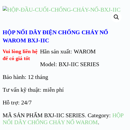
HỘP NỐI DÂY ĐIỆN CHỐNG CHÁY NỔ
WAROM BXJ-IIC
Hãn sản xuất: WAROM
Vui lòng liên hệ
để có giá tốt
Model: BXJ-IIC SERIES
Bảo hành: 12 tháng
Tư vấn kỹ thuật: miễn phí
Hỗ trợ: 24/7
MÃ SẢN PHẨM
BXJ-IIC SERIES
.
Category:
HỘP
NỐI DÂY CHỐNG CHÁY NỔ WAROM
.