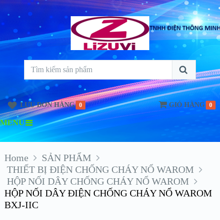
LƯU ĐƠN HÀNG
GIỎ HÀNG
0
0
MENU
Home
SẢN PHẨM
THIẾT BỊ ĐIỆN CHỐNG CHÁY NỔ WAROM
HỘP NỐI DÂY CHỐNG CHÁY NỔ WAROM
HỘP NỐI DÂY ĐIỆN CHỐNG CHÁY NỔ WAROM
BXJ-IIC