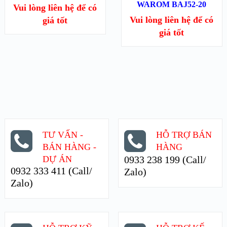
WAROM BAJ52-20
Vui lòng liên hệ để có
Vui lòng liên hệ để có
giá tốt
giá tốt
TƯ VẤN -
HỖ TRỢ BÁN
BÁN HÀNG -
HÀNG
DỰ ÁN
0933 238 199 (Call/
0932 333 411 (Call/
Zalo)
Zalo)