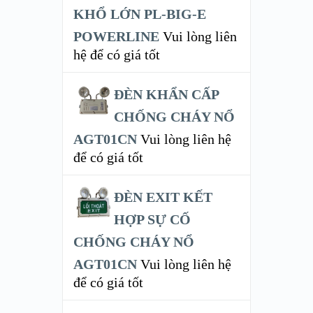
KHỔ LỚN PL-BIG-E
POWERLINE
Vui lòng liên
hệ để có giá tốt
ĐÈN KHẨN CẤP
CHỐNG CHÁY NỔ
AGT01CN
Vui lòng liên hệ
để có giá tốt
ĐÈN EXIT KẾT
HỢP SỰ CỐ
CHỐNG CHÁY NỔ
AGT01CN
Vui lòng liên hệ
để có giá tốt