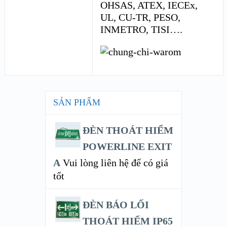
OHSAS, ATEX, IECEx,
UL, CU-TR, PESO,
INMETRO, TISI….
SẢN PHẨM
ĐÈN THOÁT HIỂM
POWERLINE EXIT
A
Vui lòng liên hệ để có giá
tốt
ĐÈN BÁO LỐI
THOÁT HIỂM IP65