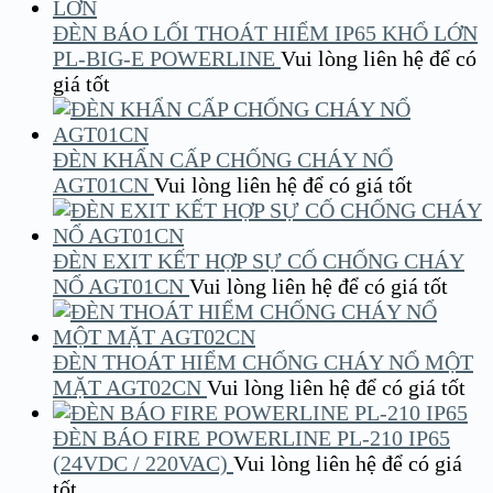
ĐÈN BÁO LỐI THOÁT HIỂM IP65 KHỔ LỚN
PL-BIG-E POWERLINE
Vui lòng liên hệ để có
giá tốt
ĐÈN KHẨN CẤP CHỐNG CHÁY NỔ
AGT01CN
Vui lòng liên hệ để có giá tốt
ĐÈN EXIT KẾT HỢP SỰ CỐ CHỐNG CHÁY
NỔ AGT01CN
Vui lòng liên hệ để có giá tốt
ĐÈN THOÁT HIỂM CHỐNG CHÁY NỔ MỘT
MẶT AGT02CN
Vui lòng liên hệ để có giá tốt
ĐÈN BÁO FIRE POWERLINE PL-210 IP65
(24VDC / 220VAC)
Vui lòng liên hệ để có giá
tốt