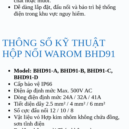
chất hoặc muối.
Dễ dàng lắp đặt, đấu nối và bảo trì hệ thống
điện trong khu vực nguy hiểm.
THÔNG SỐ KỸ THUẬT
HỘP NỐI WAROM BHD91
Model: BHD91-A, BHD91-B, BHD91-C,
BHD91-D
Cấp bảo vệ IP66
Điện áp định mức Max. 500V AC
Dòng điện định mức 24A / 32A / 41A
Tiết diện dây 2.5 mm² / 4 mm² / 6 mm²
Số cực đấu nối 12 / 10 / 8
Vật liệu vỏ Hợp kim nhôm không chứa đồng,
sơn tĩnh điện