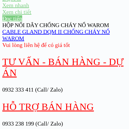
Xem nhanh
Xem chi tiết
Đọc tiếp
HỘP NỐI DÂY CHỐNG CHÁY NỔ WAROM
CABLE GLAND DQM II CHỐNG CHÁY NỔ
WAROM
Vui lòng liên hệ để có giá tốt
TƯ VẤN - BÁN HÀNG - DỰ
ÁN
0932 333 411 (Call/ Zalo)
HỖ TRỢ BÁN HÀNG
0933 238 199 (Call/ Zalo)