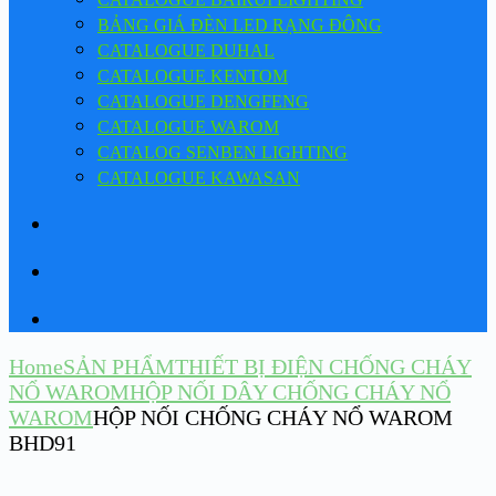
BẢNG GIÁ ĐÈN LED RẠNG ĐÔNG
CATALOGUE DUHAL
CATALOGUE KENTOM
CATALOGUE DENGFENG
CATALOGUE WAROM
CATALOG SENBEN LIGHTING
CATALOGUE KAWASAN
Home
SẢN PHẨM
THIẾT BỊ ĐIỆN CHỐNG CHÁY
NỔ WAROM
HỘP NỐI DÂY CHỐNG CHÁY NỔ
WAROM
HỘP NỐI CHỐNG CHÁY NỔ WAROM
BHD91