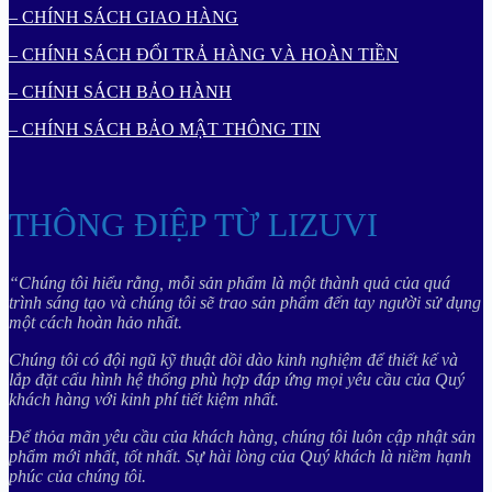
– CHÍNH SÁCH GIAO HÀNG
– CHÍNH SÁCH ĐỔI TRẢ HÀNG VÀ HOÀN TIỀN
– CHÍNH SÁCH BẢO HÀNH
– CHÍNH SÁCH BẢO MẬT THÔNG TIN
THÔNG ĐIỆP TỪ LIZUVI
“Chúng tôi hiểu rằng, mỗi sản phẩm là một thành quả của quá
trình sáng tạo và chúng tôi sẽ trao sản phẩm đến tay người sử dụng
một cách hoàn hảo nhất.
Chúng tôi có đội ngũ kỹ thuật dồi dào kinh nghiệm để thiết kế và
lắp đặt cấu hình hệ thống phù hợp đáp ứng mọi yêu cầu của Quý
khách hàng với kinh phí tiết kiệm nhất.
Để thỏa mãn yêu cầu của khách hàng, chúng tôi luôn cập nhật sản
phẩm mới nhất, tốt nhất. Sự hài lòng của Quý khách là niềm hạnh
phúc của chúng tôi.