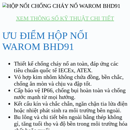
XEM THÔNG SỐ KỸ THUẬT CHI TIẾT
ƯU ĐIỂM HỘP NỐI
WAROM BHD91
Thiết kế chống cháy nổ an toàn, đáp ứng các
tiêu chuẩn quốc tế IECEx, ATEX.
Vỏ hợp kim nhôm không chứa đồng, bền chắc,
chống ăn mòn và chịu va đập tốt.
Cấp bảo vệ IP66, chống bụi hoàn toàn và chống
nước mạnh từ mọi hướng.
Kết cấu kín và chắc chắn, ngăn chặn tia lửa điện
hoặc nhiệt phát sinh ra môi trường bên ngoài.
Bu lông và chi tiết bên ngoài bằng thép không
gỉ, tăng tuổi thọ và độ bền trong môi trường hóa