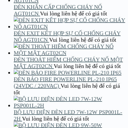
ĐÈN KHẨN CẤP CHỐNG CHÁY NỔ
AGT01CN
Vui lòng liên hệ để có giá tốt
ĐÈN EXIT KẾT HỢP SỰ CỐ CHỐNG CHÁY
NỔ AGT01CN
Vui lòng liên hệ để có giá tốt
ĐÈN THOÁT HIỂM CHỐNG CHÁY NỔ MỘT
MẶT AGT02CN
Vui lòng liên hệ để có giá tốt
ĐÈN BÁO FIRE POWERLINE PL-210 IP65
(24VDC / 220VAC)
Vui lòng liên hệ để có giá
tốt
BỘ LƯU ĐIỆN ĐÈN LED 7W-12W PSP001L-
2H
Vui lòng liên hệ để có giá tốt