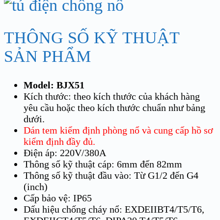
THÔNG SỐ KỸ THUẬT
SẢN PHẨM
Model: BJX51
Kích thước: theo kích thước của khách hàng
yêu cầu hoặc theo kích thước chuẩn như bảng
dưới.
Dán tem kiểm định phòng nổ và cung cấp hồ sơ
kiểm định đầy đủ.
Điện áp: 220V/380A
Thông số kỹ thuật cáp: 6mm đến 82mm
Thông số kỹ thuật đầu vào: Từ G1/2 đến G4
(inch)
Cấp bảo vệ: IP65
Dấu hiệu chống cháy nổ: EXDEIIBT4/T5/T6,