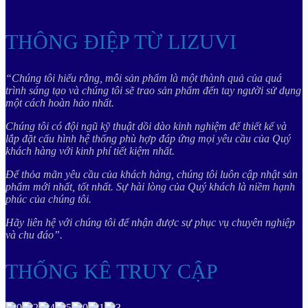
THÔNG ĐIỆP TỪ LIZUVI
“Chúng tôi hiểu rằng, mỗi sản phẩm là một thành quả của quá
trình sáng tạo và chúng tôi sẽ trao sản phẩm đến tay người sử dụng
một cách hoàn hảo nhất.
Chúng tôi có đội ngũ kỹ thuật dồi dào kinh nghiệm để thiết kế và
lắp đặt cấu hình hệ thống phù hợp đáp ứng mọi yêu cầu của Quý
khách hàng với kinh phí tiết kiệm nhất.
Để thỏa mãn yêu cầu của khách hàng, chúng tôi luôn cập nhật sản
phẩm mới nhất, tốt nhất. Sự hài lòng của Quý khách là niềm hạnh
phúc của chúng tôi.
Hãy liên hệ với chúng tôi để nhận được sự phục vụ chuyên nghiệp
và chu đáo”.
THỐNG KÊ TRUY CẬP