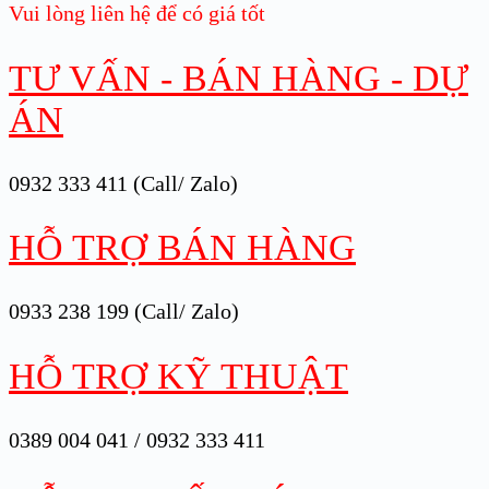
Vui lòng liên hệ để có giá tốt
TƯ VẤN - BÁN HÀNG - DỰ
ÁN
0932 333 411 (Call/ Zalo)
HỖ TRỢ BÁN HÀNG
0933 238 199 (Call/ Zalo)
HỖ TRỢ KỸ THUẬT
0389 004 041 / 0932 333 411