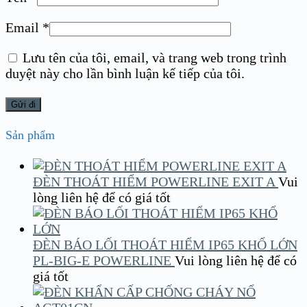
Email
*
Lưu tên của tôi, email, và trang web trong trình
duyệt này cho lần bình luận kế tiếp của tôi.
Sản phẩm
ĐÈN THOÁT HIỂM POWERLINE EXIT A
Vui
lòng liên hệ để có giá tốt
ĐÈN BÁO LỐI THOÁT HIỂM IP65 KHỔ LỚN
PL-BIG-E POWERLINE
Vui lòng liên hệ để có
giá tốt