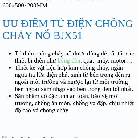
ƯU ĐIỂM TỦ ĐIỆN CHỐNG
CHÁY NỔ BJX51
Tủ điện chống cháy nổ được dùng để bật tắt các
thiết bị điện như
bóng đèn
, quạt, máy, motor…
Thiết kế vật liệu hợp kim chống cháy, ngăn
ngừa tia lửa điện phát sinh từ bên trong đèn ra
ngoài môi trường và ngược lại từ môi trường
bền ngoài xâm nhập vào bên trong đèn tốt nhất.
Sản phẩm có đặc tính an toàn, bảo vệ môi
trường, chống ăn mòn, chống va đập, chịu nhiệt
độ cao và chống cháy.