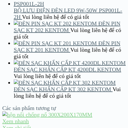
BỘ LƯU ĐIỆN ĐÈN LED 9W-50W PSP001L-
2H
Vui lòng liên hệ để có giá tốt
ĐÈN PIN
SẠC KT 202 KENTOM
Vui lòng liên hệ để có
giá tốt
ĐÈN PIN
SẠC KT 201 KENTOM
Vui lòng liên hệ để có
giá tốt
ĐÈN SẠC KHẨN CẤP KT 4200DL KENTOM
Vui lòng liên hệ để có giá tốt
ĐÈN SẠC KHẨN CẤP KT 302 KENTOM
Vui
lòng liên hệ để có giá tốt
Các sản phẩm tương tự
Xem nhanh
Xem chi tiết