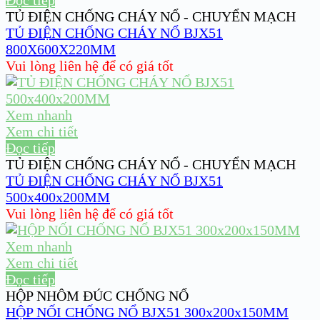
Đọc tiếp
TỦ ĐIỆN CHỐNG CHÁY NỔ - CHUYỂN MẠCH
TỦ ĐIỆN CHỐNG CHÁY NỔ BJX51
800X600X220MM
Vui lòng liên hệ để có giá tốt
Xem nhanh
Xem chi tiết
Đọc tiếp
TỦ ĐIỆN CHỐNG CHÁY NỔ - CHUYỂN MẠCH
TỦ ĐIỆN CHỐNG CHÁY NỔ BJX51
500x400x200MM
Vui lòng liên hệ để có giá tốt
Xem nhanh
Xem chi tiết
Đọc tiếp
HỘP NHÔM ĐÚC CHỐNG NỔ
HỘP NỐI CHỐNG NỔ BJX51 300x200x150MM