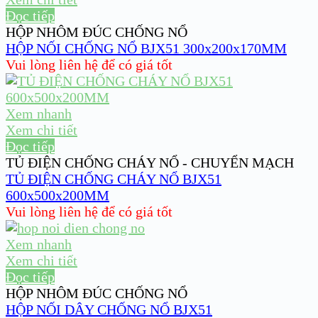
Đọc tiếp
HỘP NHÔM ĐÚC CHỐNG NỔ
HỘP NỐI CHỐNG NỔ BJX51 300x200x170MM
Vui lòng liên hệ để có giá tốt
Xem nhanh
Xem chi tiết
Đọc tiếp
TỦ ĐIỆN CHỐNG CHÁY NỔ - CHUYỂN MẠCH
TỦ ĐIỆN CHỐNG CHÁY NỔ BJX51
600x500x200MM
Vui lòng liên hệ để có giá tốt
Xem nhanh
Xem chi tiết
Đọc tiếp
HỘP NHÔM ĐÚC CHỐNG NỔ
HỘP NỐI DÂY CHỐNG NỔ BJX51