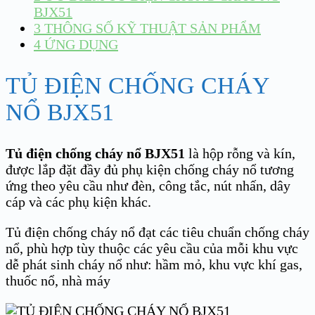
BJX51
3
THÔNG SỐ KỸ THUẬT SẢN PHẨM
4
ỨNG DỤNG
TỦ ĐIỆN CHỐNG CHÁY
NỔ BJX51
Tủ điện chống cháy nổ BJX51
là hộp rỗng và kín,
được lắp đặt đầy đủ phụ kiện chống cháy nổ tương
ứng theo yêu cầu như đèn, công tắc, nút nhấn, dây
cáp và các phụ kiện khác.
Tủ điện chống cháy nổ đạt các tiêu chuẩn chống cháy
nổ, phù hợp tùy thuộc các yêu cầu của mỗi khu vực
dễ phát sinh cháy nổ như: hầm mỏ, khu vực khí gas,
thuốc nổ, nhà máy