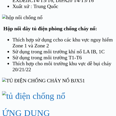
EXDEIICT4/T5/T6, DIPA20 T4/T5/T6
Xuất xứ : Trung Quốc
Hộp nối dây tủ điện phòng chống cháy nổ:
Thích hợp sử dụng ccho các khu vực nguy hiểm
Zone 1 và Zone 2
Sử dụng trong môi trường khí nổ LA IB, 1C
Sử dụng trong môi trường T1-T6
Thích hợp cho môi trường khu vực dễ bụi cháy
20/21/22
ỨNG DỤNG