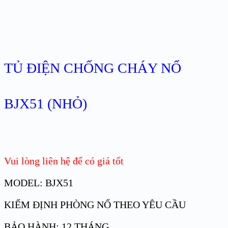
TỦ ĐIỆN CHỐNG CHÁY NỔ
BJX51 (NHỎ)
Vui lòng liên hệ để có giá tốt
MODEL: BJX51
KIỂM ĐỊNH PHÒNG NỔ THEO YÊU CẦU
BẢO HÀNH: 12 THÁNG