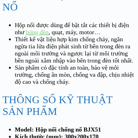
NỔ
Hộp nối được dùng để bật tắt các thiết bị điện
như
bóng đèn
, quạt, máy, motor…
Thiết kế vật liệu hợp kim chống cháy, ngăn
ngừa tia lửa điện phát sinh từ bên trong đèn ra
ngoài môi trường và ngược lại từ môi trường
bền ngoài xâm nhập vào bên trong đèn tốt nhất.
Sản phẩm có đặc tính an toàn, bảo vệ môi
trường, chống ăn mòn, chống va đập, chịu nhiệt
độ cao và chống cháy.
THÔNG SỐ KỸ THUẬT
SẢN PHẨM
Model: Hộp nối chống nổ BJX51
Kích thước (mm): 300x200x170