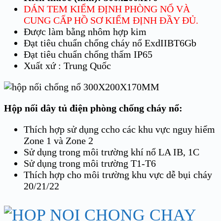
DÁN TEM KIỂM ĐỊNH PHÒNG NỔ VÀ
CUNG CẤP HỒ SƠ KIỂM ĐỊNH ĐẦY ĐỦ.
Được làm bằng nhôm hợp kim
Đạt tiêu chuẩn chống cháy nổ ExdIIBT6Gb
Đạt tiêu chuẩn chống thấm IP65
Xuất xứ : Trung Quốc
Hộp nối dây tủ điện phòng chống cháy nổ:
Thích hợp sử dụng ccho các khu vực nguy hiểm
Zone 1 và Zone 2
Sử dụng trong môi trường khí nổ LA IB, 1C
Sử dụng trong môi trường T1-T6
Thích hợp cho môi trường khu vực dễ bụi cháy
20/21/22