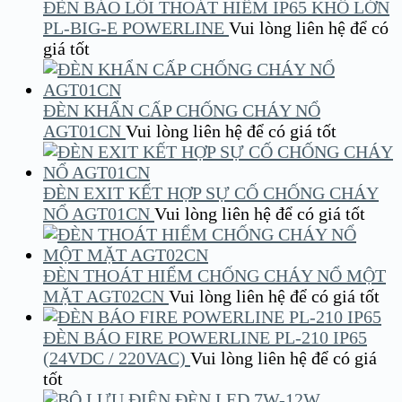
ĐÈN BÁO LỐI THOÁT HIỂM IP65 KHỔ LỚN
PL-BIG-E POWERLINE
Vui lòng liên hệ để có
giá tốt
ĐÈN KHẨN CẤP CHỐNG CHÁY NỔ
AGT01CN
Vui lòng liên hệ để có giá tốt
ĐÈN EXIT KẾT HỢP SỰ CỐ CHỐNG CHÁY
NỔ AGT01CN
Vui lòng liên hệ để có giá tốt
ĐÈN THOÁT HIỂM CHỐNG CHÁY NỔ MỘT
MẶT AGT02CN
Vui lòng liên hệ để có giá tốt
ĐÈN BÁO FIRE POWERLINE PL-210 IP65
(24VDC / 220VAC)
Vui lòng liên hệ để có giá
tốt