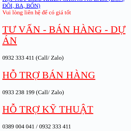
ĐÔI, BA, BỐN)
Vui lòng liên hệ để có giá tốt
TƯ VẤN - BÁN HÀNG - DỰ
ÁN
0932 333 411 (Call/ Zalo)
HỖ TRỢ BÁN HÀNG
0933 238 199 (Call/ Zalo)
HỖ TRỢ KỸ THUẬT
0389 004 041 / 0932 333 411