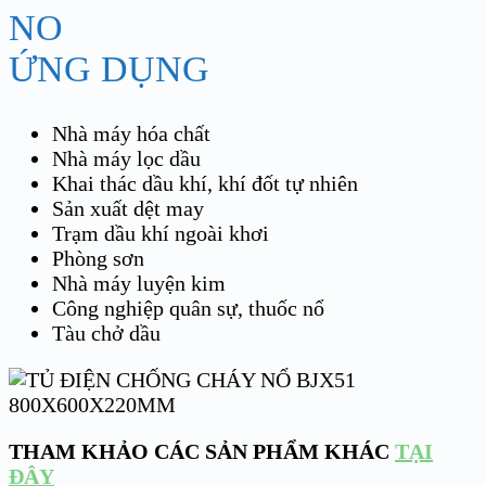
ỨNG DỤNG
Nhà máy hóa chất
Nhà máy lọc dầu
Khai thác dầu khí, khí đốt tự nhiên
Sản xuất dệt may
Trạm dầu khí ngoài khơi
Phòng sơn
Nhà máy luyện kim
Công nghiệp quân sự, thuốc nổ
Tàu chở dầu
THAM KHẢO CÁC SẢN PHẨM KHÁC
TẠI
ĐÂY