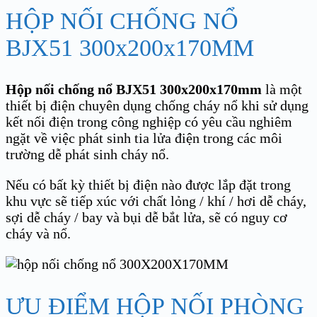
HỘP NỐI CHỐNG NỔ
BJX51 300x200x170MM
Hộp nối chống nổ BJX51 300x200x170mm
là một
thiết bị điện chuyên dụng chống cháy nổ khi sử dụng
kết nối điện trong công nghiệp có yêu cầu nghiêm
ngặt về việc phát sinh tia lửa điện trong các môi
trường dễ phát sinh cháy nổ.
Nếu có bất kỳ thiết bị điện nào được lắp đặt trong
khu vực sẽ tiếp xúc với chất lỏng / khí / hơi dễ cháy,
sợi dễ cháy / bay và bụi dễ bắt lửa, sẽ có nguy cơ
cháy và nổ.
ƯU ĐIỂM HỘP NỐI PHÒNG