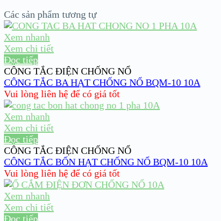
Các sản phẩm tương tự
Xem nhanh
Xem chi tiết
Đọc tiếp
CÔNG TẮC ĐIỆN CHỐNG NỔ
CÔNG TẮC BA HẠT CHỐNG NỔ BQM-10 10A
Vui lòng liên hệ để có giá tốt
Xem nhanh
Xem chi tiết
Đọc tiếp
CÔNG TẮC ĐIỆN CHỐNG NỔ
CÔNG TẮC BỐN HẠT CHỐNG NỔ BQM-10 10A
Vui lòng liên hệ để có giá tốt
Xem nhanh
Xem chi tiết
Đọc tiếp