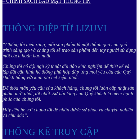
– CHÍNH SÁCH BẢO MẬT THÔNG TIN
THÔNG ĐIỆP TỪ LIZUVI
“Chúng tôi hiểu rằng, mỗi sản phẩm là một thành quả của quá
trình sáng tạo và chúng tôi sẽ trao sản phẩm đến tay người sử dụng
một cách hoàn hảo nhất.
Chúng tôi có đội ngũ kỹ thuật dồi dào kinh nghiệm để thiết kế và
lắp đặt cấu hình hệ thống phù hợp đáp ứng mọi yêu cầu của Quý
khách hàng với kinh phí tiết kiệm nhất.
Để thỏa mãn yêu cầu của khách hàng, chúng tôi luôn cập nhật sản
phẩm mới nhất, tốt nhất. Sự hài lòng của Quý khách là niềm hạnh
phúc của chúng tôi.
Hãy liên hệ với chúng tôi để nhận được sự phục vụ chuyên nghiệp
và chu đáo”.
THỐNG KÊ TRUY CẬP