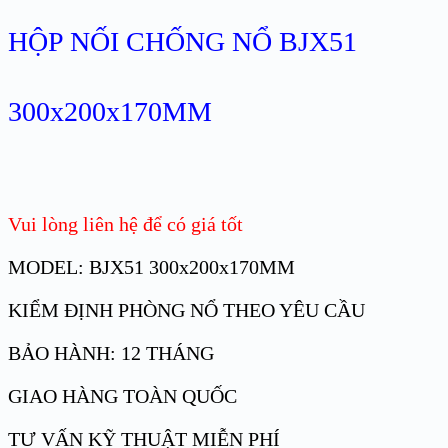
HỘP NỐI CHỐNG NỔ BJX51
300x200x170MM
Vui lòng liên hệ để có giá tốt
MODEL: BJX51 300x200x170MM
KIỂM ĐỊNH PHÒNG NỔ THEO YÊU CẦU
BẢO HÀNH: 12 THÁNG
GIAO HÀNG TOÀN QUỐC
TƯ VẤN KỸ THUẬT MIỄN PHÍ