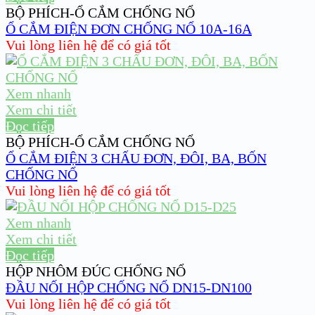
BỘ PHÍCH-Ổ CẮM CHỐNG NỔ
Ổ CẮM ĐIỆN ĐƠN CHỐNG NỔ 10A-16A
Vui lòng liên hệ để có giá tốt
Xem nhanh
Xem chi tiết
Đọc tiếp
BỘ PHÍCH-Ổ CẮM CHỐNG NỔ
Ổ CẮM ĐIỆN 3 CHẤU ĐƠN, ĐÔI, BA, BỐN
CHỐNG NỔ
Vui lòng liên hệ để có giá tốt
Xem nhanh
Xem chi tiết
Đọc tiếp
HỘP NHÔM ĐÚC CHỐNG NỔ
ĐẦU NỐI HỘP CHỐNG NỔ DN15-DN100
Vui lòng liên hệ để có giá tốt