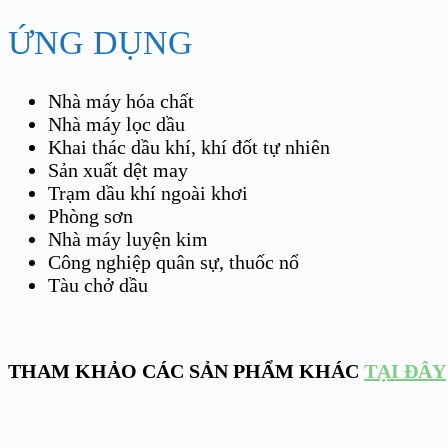
ỨNG DỤNG
Nhà máy hóa chất
Nhà máy lọc dầu
Khai thác dầu khí, khí đốt tự nhiên
Sản xuất dệt may
Trạm dầu khí ngoài khơi
Phòng sơn
Nhà máy luyện kim
Công nghiệp quân sự, thuốc nổ
Tàu chở dầu
THAM KHẢO CÁC SẢN PHẨM KHÁC
TẠI ĐÂY