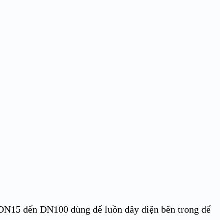
ừ DN15 đến DN100 dùng để luồn dây diện bên trong để