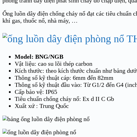
phòng tránh dây điện phát sinh cháy do chập điện, q
Ống luồn dây điện chống cháy nổ đạt các tiêu chuẩn 
khí gas, thuốc nổ, nhà máy, …
T
Model: BNG/NGB
Vật liệu: cao su lõi thép carbon
Kích thước: theo kích thước chuẩn như bảng dướ
Thông số kỹ thuật cáp: 6mm đến 82mm
Thông số kỹ thuật đầu vào: Từ G1/2 đến G4 (inc
Cấp bảo vệ: IP65
Tiêu chuẩn chống cháy nổ: Ex d II C Gb
Xuất xứ : Trung Quốc