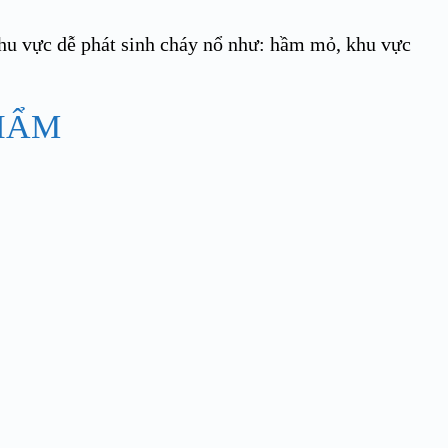
khu vực dễ phát sinh cháy nổ như: hầm mỏ, khu vực
HẨM