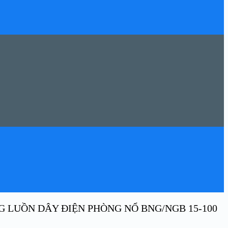
G LUỒN DÂY ĐIỆN PHÒNG NỔ BNG/NGB 15-100