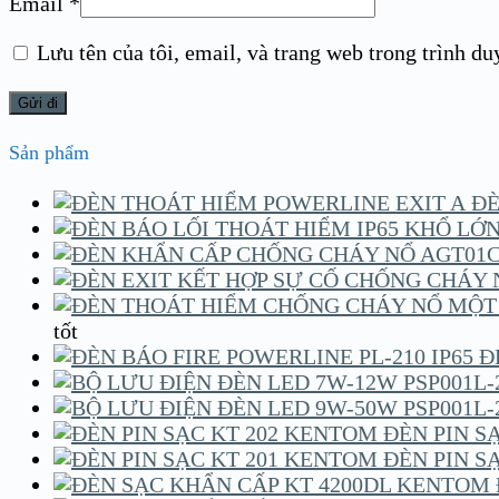
Email
*
Lưu tên của tôi, email, và trang web trong trình duy
Sản phẩm
ĐÈ
tốt
Đ
ĐÈN PIN S
ĐÈN PIN S