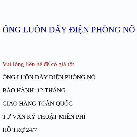
ỐNG LUỒN DÂY ĐIỆN PHÒNG NỔ 
Vui lòng liên hệ để có giá tốt
ỐNG LUỒN DÂY ĐIỆN PHÒNG NỔ
BẢO HÀNH: 12 THÁNG
GIAO HÀNG TOÀN QUỐC
TƯ VẤN KỸ THUẬT MIỄN PHÍ
HỖ TRỢ 24/7