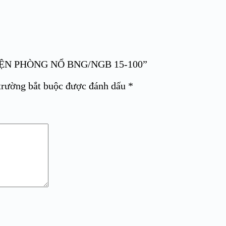
 ĐIỆN PHÒNG NỔ BNG/NGB 15-100”
trường bắt buộc được đánh dấu
*