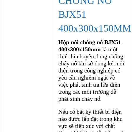
CHỐNG NỔ
BJX51
400x300x150MM
Hộp nối chống nổ BJX51
400x300x150mm
là một
thiết bị chuyên dụng chống
cháy nổ khi sử dụng kết nối
điện trong công nghiệp có
yêu cầu nghiêm ngặt về
việc phát sinh tia lửa điện
trong các môi trường dễ
phát sinh cháy nổ.
Nếu có bất kỳ thiết bị điện
nào được lắp đặt trong khu
vực sẽ tiếp xúc với chất