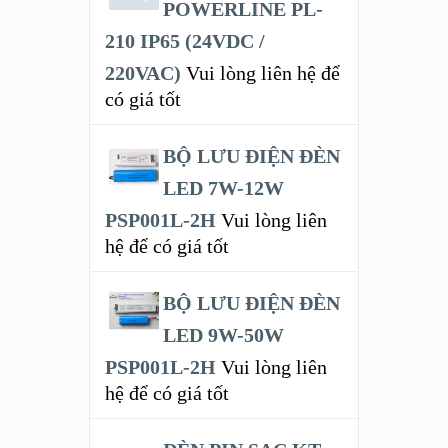
POWERLINE PL-
210 IP65 (24VDC /
220VAC)
Vui lòng liên hệ để
có giá tốt
BỘ LƯU ĐIỆN ĐÈN
LED 7W-12W
PSP001L-2H
Vui lòng liên
hệ để có giá tốt
BỘ LƯU ĐIỆN ĐÈN
LED 9W-50W
PSP001L-2H
Vui lòng liên
hệ để có giá tốt