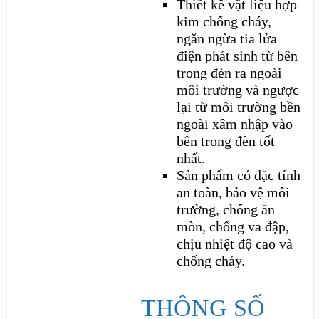
Thiết kế vật liệu hợp
kim chống cháy,
ngăn ngừa tia lửa
điện phát sinh từ bên
trong đèn ra ngoài
môi trường và ngược
lại từ môi trường bền
ngoài xâm nhập vào
bên trong đèn tốt
nhất.
Sản phẩm có đặc tính
an toàn, bảo vệ môi
trường, chống ăn
mòn, chống va đập,
chịu nhiệt độ cao và
chống cháy.
THÔNG SỐ