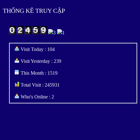
THỐNG KÊ TRUY CẬP
Visit Today : 104
Visit Yesterday : 239
This Month : 1519
Total Visit : 245931
Who's Online : 2