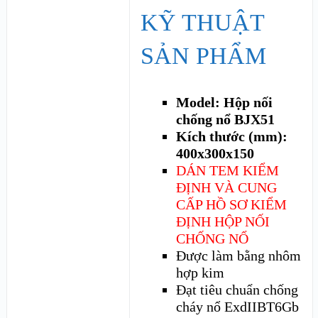
KỸ THUẬT
SẢN PHẨM
Model: Hộp nối
chống nổ BJX51
Kích thước (mm):
400x300x150
DÁN TEM KIỂM
ĐỊNH VÀ CUNG
CẤP HỒ SƠ KIỂM
ĐỊNH HỘP NỐI
CHỐNG NỔ
Được làm bằng nhôm
hợp kim
Đạt tiêu chuẩn chống
cháy nổ ExdIIBT6Gb