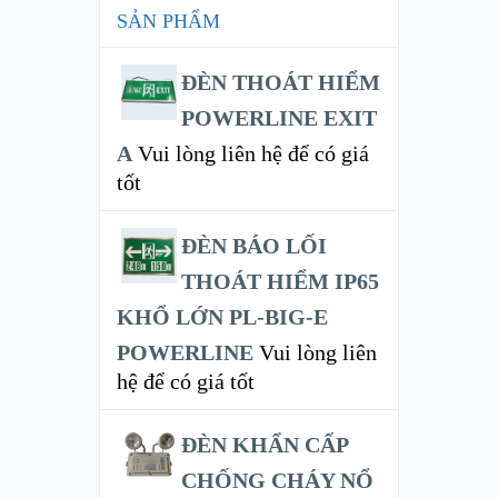
SẢN PHẨM
ĐÈN THOÁT HIỂM
POWERLINE EXIT
A
Vui lòng liên hệ để có giá
tốt
ĐÈN BÁO LỐI
THOÁT HIỂM IP65
KHỔ LỚN PL-BIG-E
POWERLINE
Vui lòng liên
hệ để có giá tốt
ĐÈN KHẨN CẤP
CHỐNG CHÁY NỔ