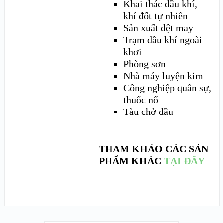
Khai thác dầu khí,
khí đốt tự nhiên
Sản xuất dệt may
Trạm dầu khí ngoài
khơi
Phòng sơn
Nhà máy luyện kim
Công nghiệp quân sự,
thuốc nổ
Tàu chở dầu
THAM KHẢO CÁC SẢN
PHẨM KHÁC
TẠI ĐÂY