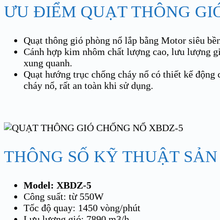
ƯU ĐIỂM QUẠT THÔNG GI
Quạt thông gió phòng nổ lắp bằng Motor siêu bề
Cánh hợp kim nhôm chất lượng cao, lưu lượng gió
xung quanh.
Quạt hướng trục chống cháy nổ có thiết kế động c
cháy nổ, rất an toàn khi sử dụng.
THÔNG SỐ KỸ THUẬT SẢN
Model: XBDZ-5
Công suất: từ 550W
Tốc độ quay: 1450 vòng/phút
Lưu lượng gió: 7890 m3/h