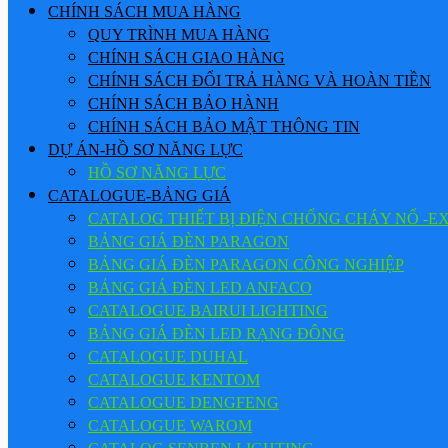
CHÍNH SÁCH MUA HÀNG
QUY TRÌNH MUA HÀNG
CHÍNH SÁCH GIAO HÀNG
CHÍNH SÁCH ĐỔI TRẢ HÀNG VÀ HOÀN TIỀN
CHÍNH SÁCH BẢO HÀNH
CHÍNH SÁCH BẢO MẬT THÔNG TIN
DỰ ÁN-HỒ SƠ NĂNG LỰC
HỒ SƠ NĂNG LỰC
CATALOGUE-BẢNG GIÁ
CATALOG THIẾT BỊ ĐIỆN CHỐNG CHÁY NỔ -E
BẢNG GIÁ ĐÈN PARAGON
BẢNG GIÁ ĐÈN PARAGON CÔNG NGHIỆP
BẢNG GIÁ ĐÈN LED ANFACO
CATALOGUE BAIRUI LIGHTING
BẢNG GIÁ ĐÈN LED RẠNG ĐÔNG
CATALOGUE DUHAL
CATALOGUE KENTOM
CATALOGUE DENGFENG
CATALOGUE WAROM