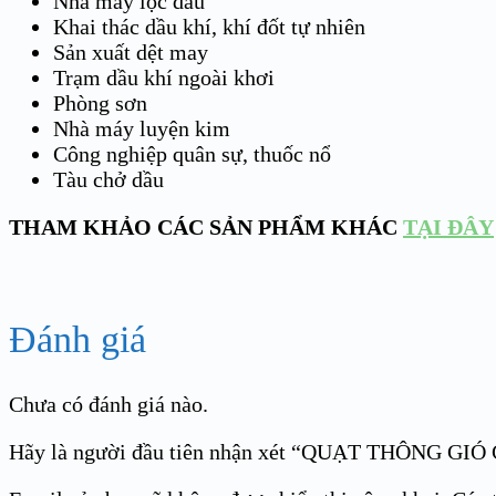
Nhà máy lọc dầu
Khai thác dầu khí, khí đốt tự nhiên
Sản xuất dệt may
Trạm dầu khí ngoài khơi
Phòng sơn
Nhà máy luyện kim
Công nghiệp quân sự, thuốc nổ
Tàu chở dầu
THAM KHẢO CÁC SẢN PHẨM KHÁC
TẠI ĐÂY
Đánh giá
Chưa có đánh giá nào.
Hãy là người đầu tiên nhận xét “QUẠT THÔNG G