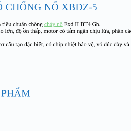
Ó CHỐNG NỔ XBDZ-5
n tiêu chuẩn chống
cháy nổ
Exd II BT4 Gb.
 lớn, độ ồn thấp, motor có tấm ngăn chịu lửa, phân cá
ơ cấu tạo đặc biệt, có chip nhiệt bảo vệ, vỏ đúc dày và
 PHẨM