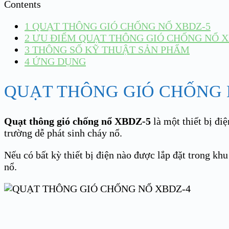
Contents
1
QUẠT THÔNG GIÓ CHỐNG NỔ XBDZ-5
2
ƯU ĐIỂM QUẠT THÔNG GIÓ CHỐNG NỔ X
3
THÔNG SỐ KỸ THUẬT SẢN PHẨM
4
ỨNG DỤNG
QUẠT THÔNG GIÓ CHỐNG 
Quạt thông gió chống nổ XBDZ-5
là một thiết bị đi
trường dễ phát sinh cháy nổ.
Nếu có bất kỳ thiết bị điện nào được lắp đặt trong khu 
nổ.