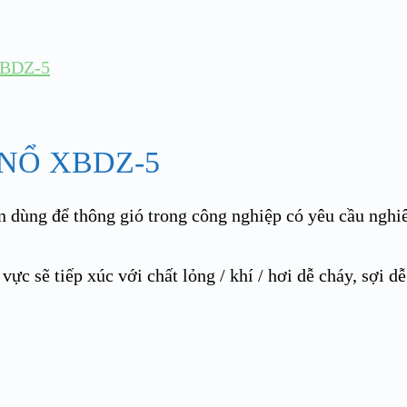
BDZ-5
NỔ XBDZ-5
ện dùng để thông gió trong công nghiệp có yêu cầu nghiê
vực sẽ tiếp xúc với chất lỏng / khí / hơi dễ cháy, sợi d