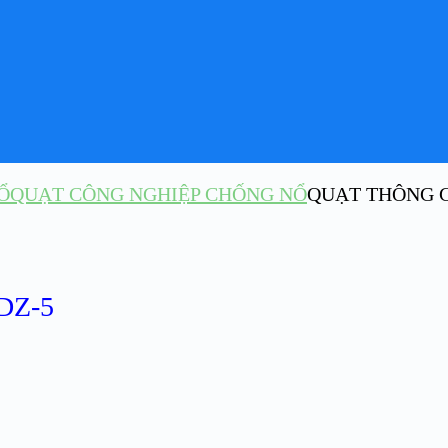
Ổ
QUẠT CÔNG NGHIỆP CHỐNG NỔ
QUẠT THÔNG G
DZ-5