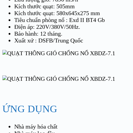
Kích thước quạt: 505mm
Kích thước quạt: 580x645x275 mm
Tiêu chuẩn phòng nổ : Exd II BT4 Gb
Điện áp: 220V/380V/50Hz.
Bảo hành: 12 tháng.
Xuất xứ : DSFB/Trung Quốc
ỨNG DỤNG
Nhà máy hóa chất