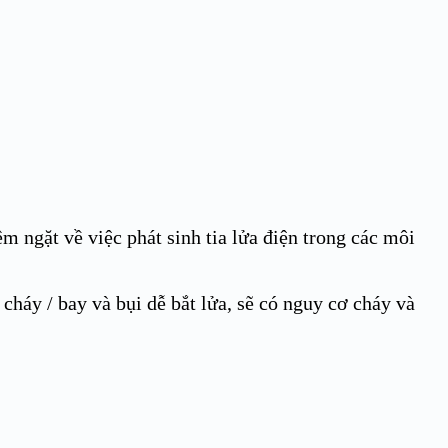
m ngặt về việc phát sinh tia lửa điện trong các môi
ễ cháy / bay và bụi dễ bắt lửa, sẽ có nguy cơ cháy và