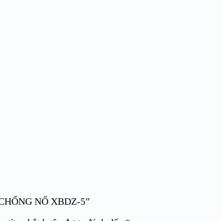
IÓ CHỐNG NỔ XBDZ-5”