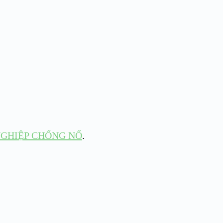
GHIỆP CHỐNG NỔ
.