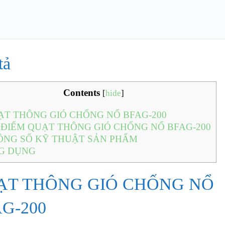
tả
Contents
[
hide
]
T THÔNG GIÓ CHỐNG NỔ BFAG-200
ĐIỂM QUẠT THÔNG GIÓ CHỐNG NỔ BFAG-200
NG SỐ KỸ THUẬT SẢN PHẨM
G DỤNG
ẠT THÔNG GIÓ CHỐNG NỔ
G-200