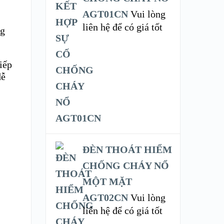
AGT01CN
Vui lòng
liên hệ để có giá tốt
ng
tiếp
dễ
ĐÈN THOÁT HIỂM
CHỐNG CHÁY NỔ
MỘT MẶT
AGT02CN
Vui lòng
liên hệ để có giá tốt