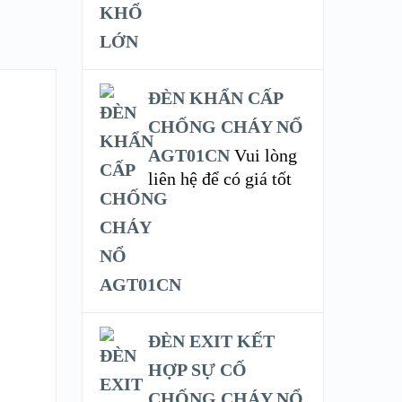
ĐÈN KHẨN CẤP
CHỐNG CHÁY NỔ
AGT01CN
Vui lòng
liên hệ để có giá tốt
ĐÈN EXIT KẾT
HỢP SỰ CỐ
CHỐNG CHÁY NỔ