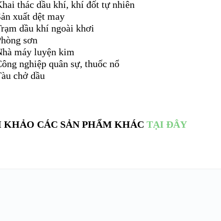
hai thác dầu khí, khí đốt tự nhiên
Sản xuất dệt may
Trạm dầu khí ngoài khơi
Phòng sơn
Nhà máy luyện kim
Công nghiệp quân sự, thuốc nổ
Tàu chở dầu
 KHẢO CÁC SẢN PHẨM KHÁC
TẠI ĐÂY