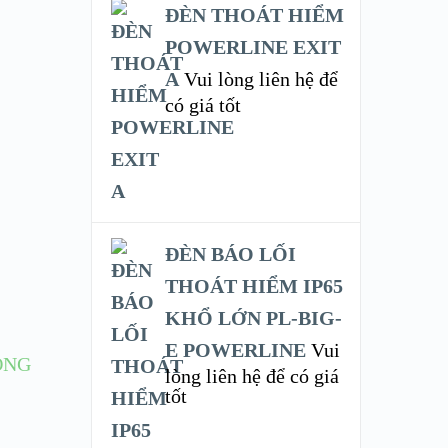
ĐÈN THOÁT HIỂM
POWERLINE EXIT
A
Vui lòng liên hệ để
có giá tốt
ĐÈN BÁO LỐI
THOÁT HIỂM IP65
KHỔ LỚN PL-BIG-
E POWERLINE
Vui
ÔNG
lòng liên hệ để có giá
tốt