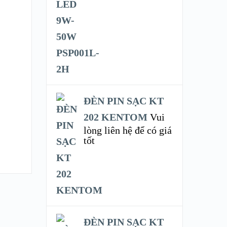
ĐÈN PIN SẠC KT
202 KENTOM
Vui
lòng liên hệ để có giá
tốt
ĐÈN PIN SẠC KT