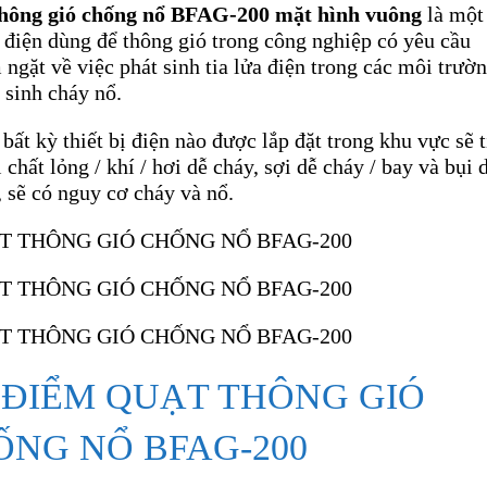
hông gió chống nổ BFAG-200 mặt hình vuông
là một
ị điện dùng để thông gió trong công nghiệp có yêu cầu
ngặt về việc phát sinh tia lửa điện trong các môi trườ
 sinh cháy nổ.
bất kỳ thiết bị điện nào được lắp đặt trong khu vực sẽ 
 chất lỏng / khí / hơi dễ cháy, sợi dễ cháy / bay và bụi 
, sẽ có nguy cơ cháy và nổ.
 ĐIỂM QUẠT THÔNG GIÓ
ỐNG NỔ BFAG-200