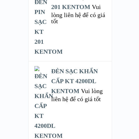
201 KENTOM
Vui
lòng liên hệ để có giá
tốt
ĐÈN SẠC KHẨN
CẤP KT 4200DL
KENTOM
Vui lòng
liên hệ để có giá tốt