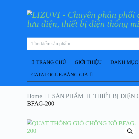
TRANG CHỦ
GIỚI THIỆU
DANH MỤC
CATALOGUE-BẢNG GIÁ
Home
SẢN PHẨM
THIẾT BỊ ĐIỆN
BFAG-200