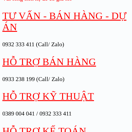
TƯ VẤN - BÁN HÀNG - DỰ
ÁN
0932 333 411 (Call/ Zalo)
HỖ TRỢ BÁN HÀNG
0933 238 199 (Call/ Zalo)
HỖ TRỢ KỸ THUẬT
0389 004 041 / 0932 333 411
HỖ TRỢ KẾ TOÁN