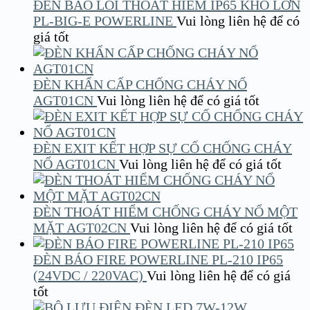
ĐÈN BÁO LỐI THOÁT HIỂM IP65 KHỔ LỚN
PL-BIG-E POWERLINE
Vui lòng liên hệ để có
giá tốt
ĐÈN KHẨN CẤP CHỐNG CHÁY NỔ
AGT01CN
Vui lòng liên hệ để có giá tốt
ĐÈN EXIT KẾT HỢP SỰ CỐ CHỐNG CHÁY
NỔ AGT01CN
Vui lòng liên hệ để có giá tốt
ĐÈN THOÁT HIỂM CHỐNG CHÁY NỔ MỘT
MẶT AGT02CN
Vui lòng liên hệ để có giá tốt
ĐÈN BÁO FIRE POWERLINE PL-210 IP65
(24VDC / 220VAC)
Vui lòng liên hệ để có giá
tốt