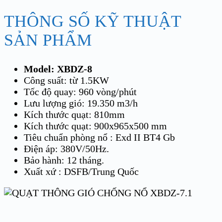
THÔNG SỐ KỸ THUẬT
SẢN PHẨM
Model: XBDZ-8
Công suất: từ 1.5KW
Tốc độ quay: 960 vòng/phút
Lưu lượng gió: 19.350 m3/h
Kích thước quạt: 810mm
Kích thước quạt: 900x965x500 mm
Tiêu chuẩn phòng nổ : Exd II BT4 Gb
Điện áp: 380V/50Hz.
Bảo hành: 12 tháng.
Xuất xứ : DSFB/Trung Quốc