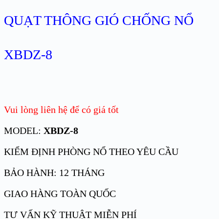
QUẠT THÔNG GIÓ CHỐNG NỔ
XBDZ-8
Vui lòng liên hệ để có giá tốt
MODEL:
XBDZ-8
KIỂM ĐỊNH PHÒNG NỔ THEO YÊU CẦU
BẢO HÀNH: 12 THÁNG
GIAO HÀNG TOÀN QUỐC
TƯ VẤN KỸ THUẬT MIỄN PHÍ