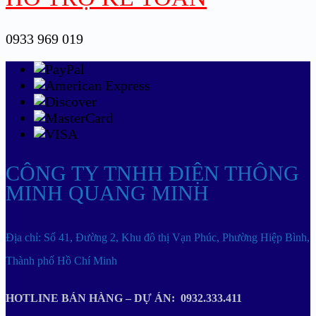
0933 969 019
CÔNG TY TNHH ĐIỆN THÔNG
MINH QUANG MINH
Địa chỉ: Số 41, Đường 2, Khu đô thị Vạn Phúc, Phường Hiệp Bình,
Thành phố Hồ Chí Minh
HOTLINE BÁN HÀNG – DỰ ÁN: 0932.333.411