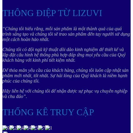
THÔNG ĐIỆP TỪ LIZUVI
“Chúng tôi hiểu rằng, mỗi sản phẩm là một thành quả của quá
trình sáng tạo và chúng tôi sẽ trao sản phẩm đến tay người sử dụng
một cách hoàn hảo nhất.
Chúng tôi có đội ngũ kỹ thuật dồi dào kinh nghiệm để thiết kế và
lắp đặt cấu hình hệ thống phù hợp đáp ứng mọi yêu cầu của Quý
khách hàng với kinh phí tiết kiệm nhất.
Để thỏa mãn yêu cầu của khách hàng, chúng tôi luôn cập nhật sản
phẩm mới nhất, tốt nhất. Sự hài lòng của Quý khách là niềm hạnh
phúc của chúng tôi.
Hãy liên hệ với chúng tôi để nhận được sự phục vụ chuyên nghiệp
và chu đáo”.
THỐNG KÊ TRUY CẬP