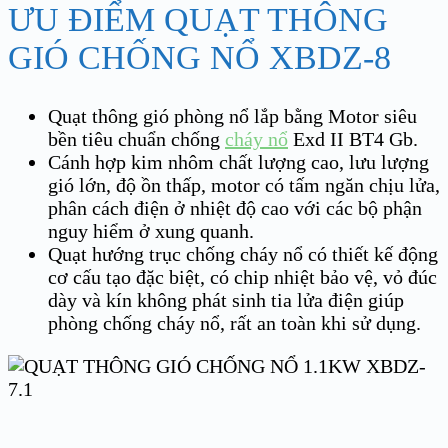
ƯU ĐIỂM QUẠT THÔNG
GIÓ CHỐNG NỔ XBDZ-8
Quạt thông gió phòng nổ lắp bằng Motor siêu
bền tiêu chuẩn chống
cháy nổ
Exd II BT4 Gb.
Cánh hợp kim nhôm chất lượng cao, lưu lượng
gió lớn, độ ồn thấp, motor có tấm ngăn chịu lửa,
phân cách điện ở nhiệt độ cao với các bộ phận
nguy hiểm ở xung quanh.
Quạt hướng trục chống cháy nổ có thiết kế động
cơ cấu tạo đặc biệt, có chip nhiệt bảo vệ, vỏ đúc
dày và kín không phát sinh tia lửa điện giúp
phòng chống cháy nổ, rất an toàn khi sử dụng.