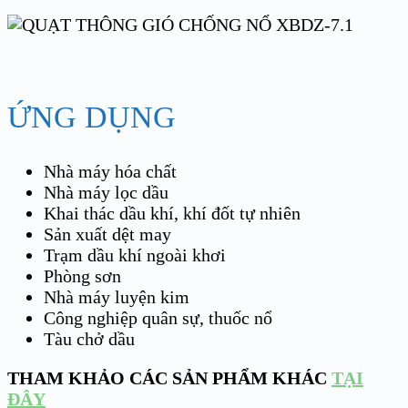
ỨNG DỤNG
Nhà máy hóa chất
Nhà máy lọc dầu
Khai thác dầu khí, khí đốt tự nhiên
Sản xuất dệt may
Trạm dầu khí ngoài khơi
Phòng sơn
Nhà máy luyện kim
Công nghiệp quân sự, thuốc nổ
Tàu chở dầu
THAM KHẢO CÁC SẢN PHẨM KHÁC
TẠI
ĐÂY