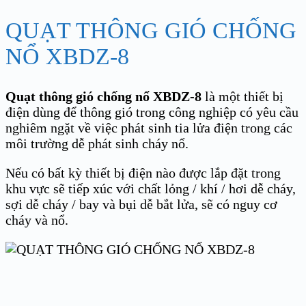
QUẠT THÔNG GIÓ CHỐNG
NỔ XBDZ-8
Quạt thông gió chống nổ XBDZ-8
là một thiết bị
điện dùng để thông gió trong công nghiệp có yêu cầu
nghiêm ngặt về việc phát sinh tia lửa điện trong các
môi trường dễ phát sinh cháy nổ.
Nếu có bất kỳ thiết bị điện nào được lắp đặt trong
khu vực sẽ tiếp xúc với chất lỏng / khí / hơi dễ cháy,
sợi dễ cháy / bay và bụi dễ bắt lửa, sẽ có nguy cơ
cháy và nổ.