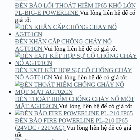
ĐÈN BÁO LỐI THOÁT HIỂM IP65 KHỔ LỚN
PL-BIG-E POWERLINE
Vui lòng liên hệ để có
giá tốt
ĐÈN KHẨN CẤP CHỐNG CHÁY NỔ
AGT01CN
Vui lòng liên hệ để có giá tốt
ĐÈN EXIT KẾT HỢP SỰ CỐ CHỐNG CHÁY
NỔ AGT01CN
Vui lòng liên hệ để có giá tốt
ĐÈN THOÁT HIỂM CHỐNG CHÁY NỔ MỘT
MẶT AGT02CN
Vui lòng liên hệ để có giá tốt
ĐÈN BÁO FIRE POWERLINE PL-210 IP65
(24VDC / 220VAC)
Vui lòng liên hệ để có giá
tốt