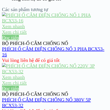
Các sản phẩm tương tự
Xem nhanh
Xem chi tiết
Đọc tiếp
BỘ PHÍCH-Ổ CẮM CHỐNG NỔ
PHÍCH Ổ CẮM ĐIỆN CHỐNG NỔ 3 PHA BCX53-
16
Vui lòng liên hệ để có giá tốt
Xem nhanh
Xem chi tiết
Đọc tiếp
BỘ PHÍCH-Ổ CẮM CHỐNG NỔ
PHÍCH Ổ CẮM ĐIỆN CHỐNG NỔ 380V 5P
BCX53-32