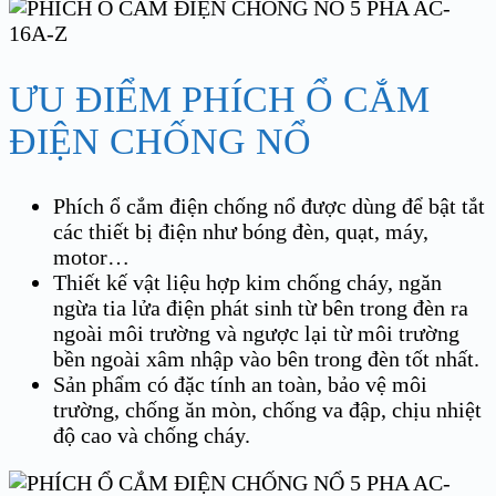
ƯU ĐIỂM PHÍCH Ổ CẮM
ĐIỆN CHỐNG NỔ
Phích ổ cắm điện chống nổ được dùng để bật tắt
các thiết bị điện như bóng đèn, quạt, máy,
motor…
Thiết kế vật liệu hợp kim chống cháy, ngăn
ngừa tia lửa điện phát sinh từ bên trong đèn ra
ngoài môi trường và ngược lại từ môi trường
bền ngoài xâm nhập vào bên trong đèn tốt nhất.
Sản phẩm có đặc tính an toàn, bảo vệ môi
trường, chống ăn mòn, chống va đập, chịu nhiệt
độ cao và chống cháy.