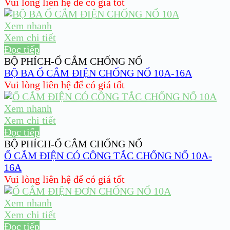
Vui lòng liên hệ để có giá tốt
Xem nhanh
Xem chi tiết
Đọc tiếp
BỘ PHÍCH-Ổ CẮM CHỐNG NỔ
BỘ BA Ổ CẮM ĐIỆN CHỐNG NỔ 10A-16A
Vui lòng liên hệ để có giá tốt
Xem nhanh
Xem chi tiết
Đọc tiếp
BỘ PHÍCH-Ổ CẮM CHỐNG NỔ
Ổ CẮM ĐIỆN CÓ CÔNG TẮC CHỐNG NỔ 10A-
16A
Vui lòng liên hệ để có giá tốt
Xem nhanh
Xem chi tiết
Đọc tiếp