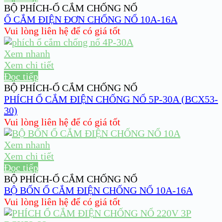
BỘ PHÍCH-Ổ CẮM CHỐNG NỔ
Ổ CẮM ĐIỆN ĐƠN CHỐNG NỔ 10A-16A
Vui lòng liên hệ để có giá tốt
Xem nhanh
Xem chi tiết
Đọc tiếp
BỘ PHÍCH-Ổ CẮM CHỐNG NỔ
PHÍCH Ổ CẮM ĐIỆN CHỐNG NỔ 5P-30A (BCX53-
30)
Vui lòng liên hệ để có giá tốt
Xem nhanh
Xem chi tiết
Đọc tiếp
BỘ PHÍCH-Ổ CẮM CHỐNG NỔ
BỘ BỐN Ổ CẮM ĐIỆN CHỐNG NỔ 10A-16A
Vui lòng liên hệ để có giá tốt