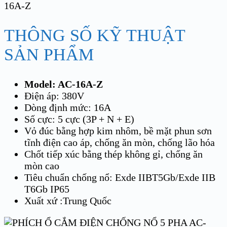
THÔNG SỐ KỸ THUẬT
SẢN PHẨM
Model: AC-16A-Z
Điện áp: 380V
Dòng định mức: 16A
Số cực: 5 cực (3P + N + E)
Vỏ đúc bằng hợp kim nhôm, bề mặt phun sơn
tĩnh điện cao áp, chống ăn mòn, chống lão hóa
Chốt tiếp xúc bằng thép không gỉ, chống ăn
mòn cao
Tiêu chuẩn chống nổ: Exde IIBT5Gb/Exde IIB
T6Gb IP65
Xuất xứ :Trung Quốc