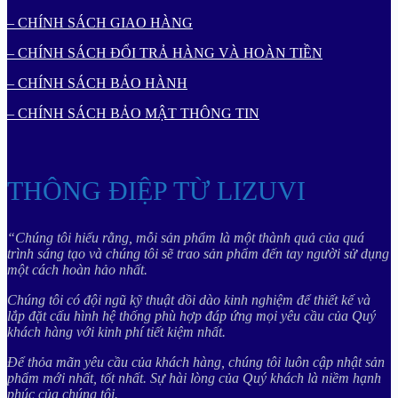
– CHÍNH SÁCH GIAO HÀNG
– CHÍNH SÁCH ĐỔI TRẢ HÀNG VÀ HOÀN TIỀN
– CHÍNH SÁCH BẢO HÀNH
– CHÍNH SÁCH BẢO MẬT THÔNG TIN
THÔNG ĐIỆP TỪ LIZUVI
“Chúng tôi hiểu rằng, mỗi sản phẩm là một thành quả của quá
trình sáng tạo và chúng tôi sẽ trao sản phẩm đến tay người sử dụng
một cách hoàn hảo nhất.
Chúng tôi có đội ngũ kỹ thuật dồi dào kinh nghiệm để thiết kế và
lắp đặt cấu hình hệ thống phù hợp đáp ứng mọi yêu cầu của Quý
khách hàng với kinh phí tiết kiệm nhất.
Để thỏa mãn yêu cầu của khách hàng, chúng tôi luôn cập nhật sản
phẩm mới nhất, tốt nhất. Sự hài lòng của Quý khách là niềm hạnh
phúc của chúng tôi.