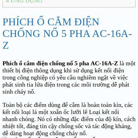
4
ỨNG DỤNG
PHÍCH Ổ CẮM ĐIỆN
CHỐNG NỔ 5 PHA AC-16A-
Z
Phích ổ cắm điện chống nổ
5 pha
AC-16A-Z
là một
thiết bị điện thông dụng khi sử dụng kết nối điện
trong công nghiệp có yêu cầu nghiêm ngặt về việc
phát sinh tia lửa điện trong các môi trường dễ phát
sinh cháy nổ.
Toàn bộ các điểm dùng để cắm là hoàn toàn kín, các
kết nối loại là một xoắn ốc lưỡi lê Loại kết nối
nhanh chóng. Nó có những đặc điểm của độ kín, cách
nhiệt tốt, đáng tin cậy chống sốc và tác động kháng,
dễ dàng hoạt động chống cháy nổ.