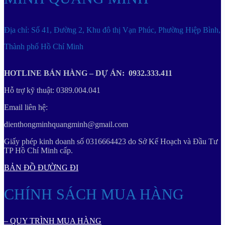
Địa chỉ: Số 41, Đường 2, Khu đô thị Vạn Phúc, Phường Hiệp Bình,
Thành phố Hồ Chí Minh
HOTLINE BÁN HÀNG – DỰ ÁN: 0932.333.411
Hỗ trợ kỹ thuật: 0389.004.041
Email liên hệ:
dienthongminhquangminh@gmail.com
Giấy phép kinh doanh số 0316664423 do Sở Kế Hoạch và Đầu Tư
TP Hồ Chí Minh cấp.
BẢN ĐỒ ĐƯỜNG ĐI
CHÍNH SÁCH MUA HÀNG
– QUY TRÌNH MUA HÀNG