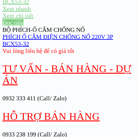
Xem nhanh
Xem chi tiết
Đọc tiếp
BỘ PHÍCH-Ổ CẮM CHỐNG NỔ
PHÍCH Ổ CẮM ĐIỆN CHỐNG NỔ 220V 3P
BCX53-32
Vui lòng liên hệ để có giá tốt
TƯ VẤN - BÁN HÀNG - DỰ
ÁN
0932 333 411 (Call/ Zalo)
HỖ TRỢ BÁN HÀNG
0933 238 199 (Call/ Zalo)