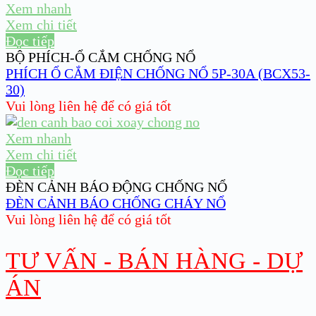
Xem nhanh
Xem chi tiết
Đọc tiếp
BỘ PHÍCH-Ổ CẮM CHỐNG NỔ
PHÍCH Ổ CẮM ĐIỆN CHỐNG NỔ 5P-30A (BCX53-
30)
Vui lòng liên hệ để có giá tốt
Xem nhanh
Xem chi tiết
Đọc tiếp
ĐÈN CẢNH BÁO ĐỘNG CHỐNG NỔ
ĐÈN CẢNH BÁO CHỐNG CHÁY NỔ
Vui lòng liên hệ để có giá tốt
TƯ VẤN - BÁN HÀNG - DỰ
ÁN