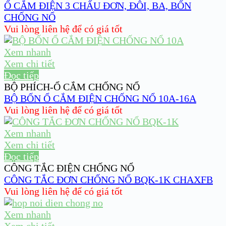
Ổ CẮM ĐIỆN 3 CHẤU ĐƠN, ĐÔI, BA, BỐN
CHỐNG NỔ
Vui lòng liên hệ để có giá tốt
Xem nhanh
Xem chi tiết
Đọc tiếp
BỘ PHÍCH-Ổ CẮM CHỐNG NỔ
BỘ BỐN Ổ CẮM ĐIỆN CHỐNG NỔ 10A-16A
Vui lòng liên hệ để có giá tốt
Xem nhanh
Xem chi tiết
Đọc tiếp
CÔNG TẮC ĐIỆN CHỐNG NỔ
CÔNG TẮC ĐƠN CHỐNG NỔ BQK-1K CHAXFB
Vui lòng liên hệ để có giá tốt
Xem nhanh