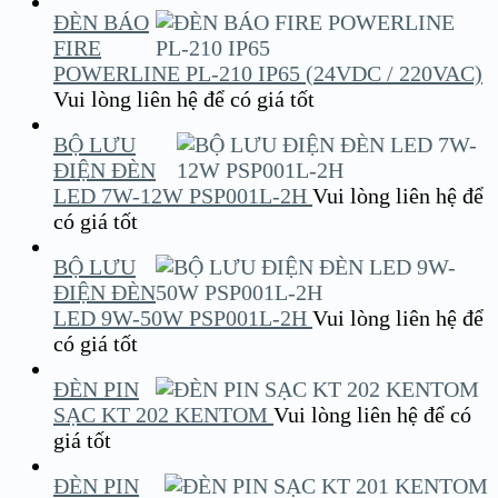
ĐÈN BÁO
FIRE
POWERLINE PL-210 IP65 (24VDC / 220VAC)
Vui lòng liên hệ để có giá tốt
BỘ LƯU
ĐIỆN ĐÈN
LED 7W-12W PSP001L-2H
Vui lòng liên hệ để
có giá tốt
BỘ LƯU
ĐIỆN ĐÈN
LED 9W-50W PSP001L-2H
Vui lòng liên hệ để
có giá tốt
ĐÈN PIN
SẠC KT 202 KENTOM
Vui lòng liên hệ để có
giá tốt
ĐÈN PIN