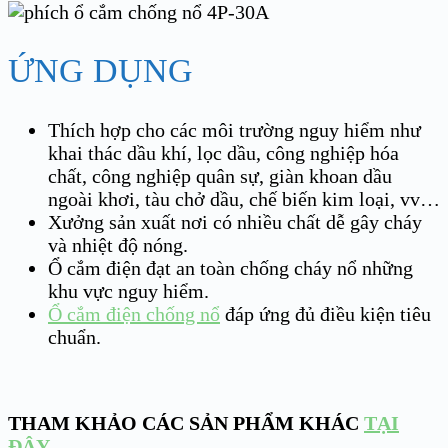
ỨNG DỤNG
Thích hợp cho các môi trường nguy hiểm như
khai thác dầu khí, lọc dầu, công nghiệp hóa
chất, công nghiệp quân sự, giàn khoan dầu
ngoài khơi, tàu chở dầu, chế biến kim loại, vv…
Xưởng sản xuất nơi có nhiều chất dễ gây cháy
và nhiệt độ nóng.
Ổ cắm điện đạt an toàn chống cháy nổ những
khu vực nguy hiểm.
Ổ cắm điện chống nổ
đáp ứng đủ điều kiện tiêu
chuẩn.
THAM KHẢO CÁC SẢN PHẨM KHÁC
TẠI
ĐÂY