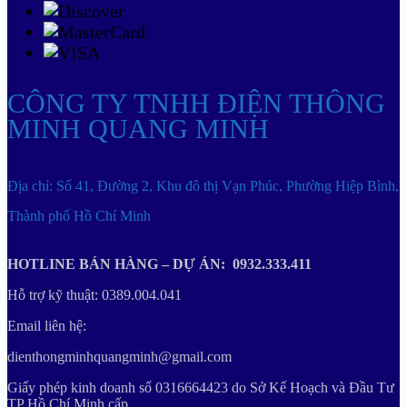
CÔNG TY TNHH ĐIỆN THÔNG
MINH QUANG MINH
Địa chỉ: Số 41, Đường 2, Khu đô thị Vạn Phúc, Phường Hiệp Bình,
Thành phố Hồ Chí Minh
HOTLINE BÁN HÀNG – DỰ ÁN: 0932.333.411
Hỗ trợ kỹ thuật: 0389.004.041
Email liên hệ:
dienthongminhquangminh@gmail.com
Giấy phép kinh doanh số 0316664423 do Sở Kế Hoạch và Đầu Tư
TP Hồ Chí Minh cấp.