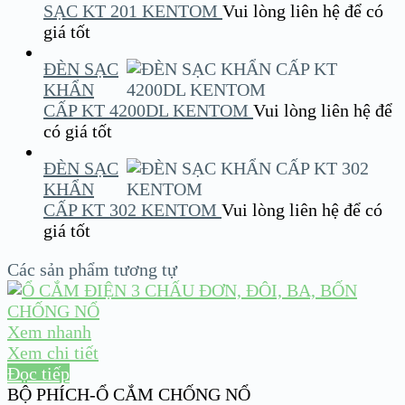
SẠC KT 201 KENTOM
Vui lòng liên hệ để có
giá tốt
ĐÈN SẠC
KHẨN
CẤP KT 4200DL KENTOM
Vui lòng liên hệ để
có giá tốt
ĐÈN SẠC
KHẨN
CẤP KT 302 KENTOM
Vui lòng liên hệ để có
giá tốt
Các sản phẩm tương tự
Xem nhanh
Xem chi tiết
Đọc tiếp
BỘ PHÍCH-Ổ CẮM CHỐNG NỔ