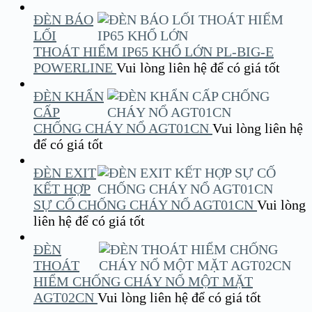
ĐÈN BÁO
LỐI
THOÁT HIỂM IP65 KHỔ LỚN PL-BIG-E
POWERLINE
Vui lòng liên hệ để có giá tốt
ĐÈN KHẨN
CẤP
CHỐNG CHÁY NỔ AGT01CN
Vui lòng liên hệ
để có giá tốt
ĐÈN EXIT
KẾT HỢP
SỰ CỐ CHỐNG CHÁY NỔ AGT01CN
Vui lòng
liên hệ để có giá tốt
ĐÈN
THOÁT
HIỂM CHỐNG CHÁY NỔ MỘT MẶT
AGT02CN
Vui lòng liên hệ để có giá tốt