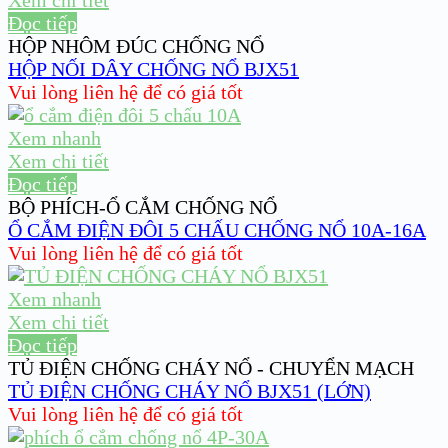
Xem chi tiết
Đọc tiếp
HỘP NHÔM ĐÚC CHỐNG NỔ
HỘP NỐI DÂY CHỐNG NỔ BJX51
Vui lòng liên hệ để có giá tốt
Xem nhanh
Xem chi tiết
Đọc tiếp
BỘ PHÍCH-Ổ CẮM CHỐNG NỔ
Ổ CẮM ĐIỆN ĐÔI 5 CHẤU CHỐNG NỔ 10A-16A
Vui lòng liên hệ để có giá tốt
Xem nhanh
Xem chi tiết
Đọc tiếp
TỦ ĐIỆN CHỐNG CHÁY NỔ - CHUYỂN MẠCH
TỦ ĐIỆN CHỐNG CHÁY NỔ BJX51 (LỚN)
Vui lòng liên hệ để có giá tốt