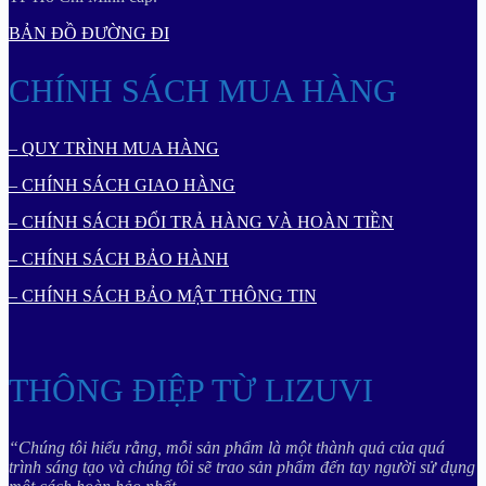
BẢN ĐỒ ĐƯỜNG ĐI
CHÍNH SÁCH MUA HÀNG
– QUY TRÌNH MUA HÀNG
– CHÍNH SÁCH GIAO HÀNG
– CHÍNH SÁCH ĐỔI TRẢ HÀNG VÀ HOÀN TIỀN
– CHÍNH SÁCH BẢO HÀNH
– CHÍNH SÁCH BẢO MẬT THÔNG TIN
THÔNG ĐIỆP TỪ LIZUVI
“Chúng tôi hiểu rằng, mỗi sản phẩm là một thành quả của quá
trình sáng tạo và chúng tôi sẽ trao sản phẩm đến tay người sử dụng