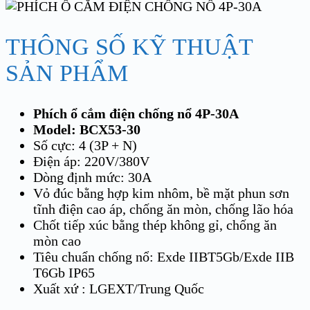
THÔNG SỐ KỸ THUẬT
SẢN PHẨM
Phích ổ cắm điện chống nổ
4P-30A
Model: BCX53-30
Số cực: 4 (3P + N)
Điện áp: 220V/380V
Dòng định mức: 30A
Vỏ đúc bằng hợp kim nhôm, bề mặt phun sơn
tĩnh điện cao áp, chống ăn mòn, chống lão hóa
Chốt tiếp xúc bằng thép không gỉ, chống ăn
mòn cao
Tiêu chuẩn chống nổ: Exde IIBT5Gb/Exde IIB
T6Gb IP65
Xuất xứ : LGEXT/Trung Quốc