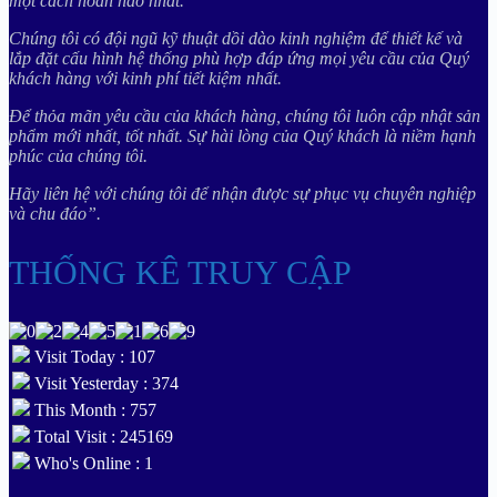
một cách hoàn hảo nhất.
Chúng tôi có đội ngũ kỹ thuật dồi dào kinh nghiệm để thiết kế và
lắp đặt cấu hình hệ thống phù hợp đáp ứng mọi yêu cầu của Quý
khách hàng với kinh phí tiết kiệm nhất.
Để thỏa mãn yêu cầu của khách hàng, chúng tôi luôn cập nhật sản
phẩm mới nhất, tốt nhất. Sự hài lòng của Quý khách là niềm hạnh
phúc của chúng tôi.
Hãy liên hệ với chúng tôi để nhận được sự phục vụ chuyên nghiệp
và chu đáo”.
THỐNG KÊ TRUY CẬP
Visit Today : 107
Visit Yesterday : 374
This Month : 757
Total Visit : 245169
Who's Online : 1