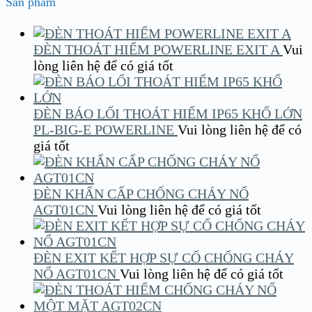
Sản phẩm
ĐÈN THOÁT HIỂM POWERLINE EXIT A
Vui
lòng liên hệ để có giá tốt
ĐÈN BÁO LỐI THOÁT HIỂM IP65 KHỔ LỚN
PL-BIG-E POWERLINE
Vui lòng liên hệ để có
giá tốt
ĐÈN KHẨN CẤP CHỐNG CHÁY NỔ
AGT01CN
Vui lòng liên hệ để có giá tốt
ĐÈN EXIT KẾT HỢP SỰ CỐ CHỐNG CHÁY
NỔ AGT01CN
Vui lòng liên hệ để có giá tốt