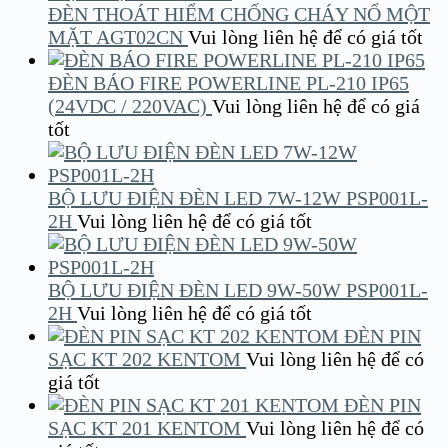
ĐÈN THOÁT HIỂM CHỐNG CHÁY NỔ MỘT
MẶT AGT02CN
Vui lòng liên hệ để có giá tốt
ĐÈN BÁO FIRE POWERLINE PL-210 IP65
(24VDC / 220VAC)
Vui lòng liên hệ để có giá
tốt
BỘ LƯU ĐIỆN ĐÈN LED 7W-12W PSP001L-
2H
Vui lòng liên hệ để có giá tốt
BỘ LƯU ĐIỆN ĐÈN LED 9W-50W PSP001L-
2H
Vui lòng liên hệ để có giá tốt
ĐÈN PIN
SẠC KT 202 KENTOM
Vui lòng liên hệ để có
giá tốt
ĐÈN PIN
SẠC KT 201 KENTOM
Vui lòng liên hệ để có