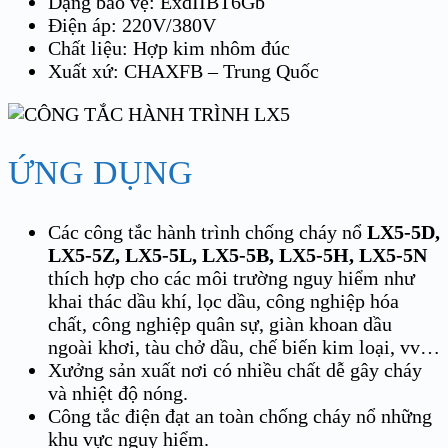
Dạng bảo vệ: ExdIIBT6Gb
Điện áp: 220V/380V
Chất liệu: Hợp kim nhôm đúc
Xuất xứ: CHAXFB – Trung Quốc
ỨNG DỤNG
Các công tắc hành trình chống cháy nổ
LX5-5D,
LX5-5Z, LX5-5L, LX5-5B, LX5-5H, LX5-5N
thích hợp cho các môi trường nguy hiểm như
khai thác dầu khí, lọc dầu, công nghiệp hóa
chất, công nghiệp quân sự, giàn khoan dầu
ngoài khơi, tàu chở dầu, chế biến kim loại, vv…
Xưởng sản xuất nơi có nhiều chất dễ gây cháy
và nhiệt độ nóng.
Công tắc điện đạt an toàn chống cháy nổ những
khu vực nguy hiểm.