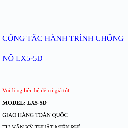
CÔNG TẮC HÀNH TRÌNH CHỐNG
NỔ LX5-5D
Vui lòng liên hệ để có giá tốt
MODEL: LX5-5D
GIAO HÀNG TOÀN QUỐC
TƯ VẤN KỸ THUẬT MIỄN PHÍ