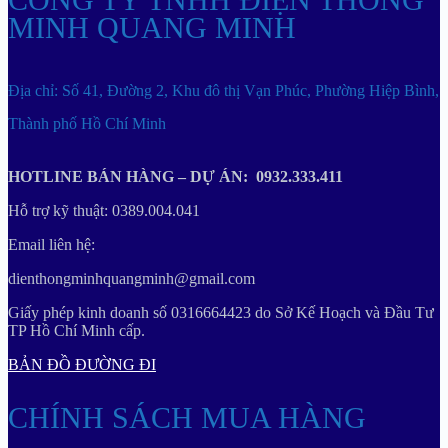
MINH QUANG MINH
Địa chỉ: Số 41, Đường 2, Khu đô thị Vạn Phúc, Phường Hiệp Bình,
Thành phố Hồ Chí Minh
HOTLINE BÁN HÀNG – DỰ ÁN: 0932.333.411
Hỗ trợ kỹ thuật: 0389.004.041
Email liên hệ:
dienthongminhquangminh@gmail.com
Giấy phép kinh doanh số 0316664423 do Sở Kế Hoạch và Đầu Tư
TP Hồ Chí Minh cấp.
BẢN ĐỒ ĐƯỜNG ĐI
CHÍNH SÁCH MUA HÀNG