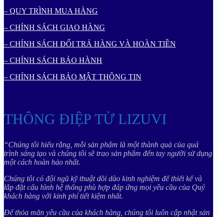
– QUY TRÌNH MUA HÀNG
– CHÍNH SÁCH GIAO HÀNG
– CHÍNH SÁCH ĐỔI TRẢ HÀNG VÀ HOÀN TIỀN
– CHÍNH SÁCH BẢO HÀNH
– CHÍNH SÁCH BẢO MẬT THÔNG TIN
THÔNG ĐIỆP TỪ LIZUVI
“Chúng tôi hiểu rằng, mỗi sản phẩm là một thành quả của quá
trình sáng tạo và chúng tôi sẽ trao sản phẩm đến tay người sử dụng
một cách hoàn hảo nhất.
Chúng tôi có đội ngũ kỹ thuật dồi dào kinh nghiệm để thiết kế và
lắp đặt cấu hình hệ thống phù hợp đáp ứng mọi yêu cầu của Quý
khách hàng với kinh phí tiết kiệm nhất.
Để thỏa mãn yêu cầu của khách hàng, chúng tôi luôn cập nhật sản