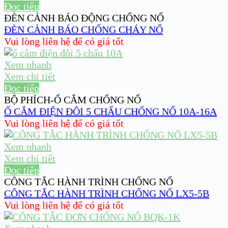
Đọc tiếp
ĐÈN CẢNH BÁO ĐỘNG CHỐNG NỔ
ĐÈN CẢNH BÁO CHỐNG CHÁY NỔ
Vui lòng liên hệ để có giá tốt
Xem nhanh
Xem chi tiết
Đọc tiếp
BỘ PHÍCH-Ổ CẮM CHỐNG NỔ
Ổ CẮM ĐIỆN ĐÔI 5 CHẤU CHỐNG NỔ 10A-16A
Vui lòng liên hệ để có giá tốt
Xem nhanh
Xem chi tiết
Đọc tiếp
CÔNG TẮC HÀNH TRÌNH CHỐNG NỔ
CÔNG TẮC HÀNH TRÌNH CHỐNG NỔ LX5-5B
Vui lòng liên hệ để có giá tốt