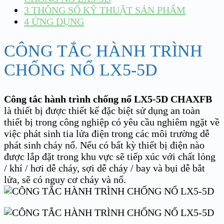
3
THÔNG SỐ KỸ THUẬT SẢN PHẨM
4
ỨNG DỤNG
CÔNG TẮC HÀNH TRÌNH
CHỐNG NỔ LX5-5D
Công tắc hành trình chống nổ LX5-5D CHAXFB
là thiết bị được thiết kế đặc biệt sử dụng an toàn
thiết bị trong công nghiệp có yêu cầu nghiêm ngặt về
việc phát sinh tia lửa điện trong các môi trường dễ
phát sinh cháy nổ. Nếu có bất kỳ thiết bị điện nào
được lắp đặt trong khu vực sẽ tiếp xúc với chất lỏng
/ khí / hơi dễ cháy, sợi dễ cháy / bay và bụi dễ bắt
lửa, sẽ có nguy cơ cháy và nổ.