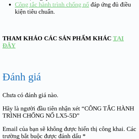
Công tắc hành trình chống nổ
đáp ứng đủ điều
kiện tiêu chuẩn.
THAM KHẢO CÁC SẢN PHẨM KHÁC
TẠI
ĐÂY
Đánh giá
Chưa có đánh giá nào.
Hãy là người đầu tiên nhận xét “CÔNG TẮC HÀNH
TRÌNH CHỐNG NỔ LX5-5D”
Email của bạn sẽ không được hiển thị công khai.
Các
trường bắt buộc được đánh dấu
*