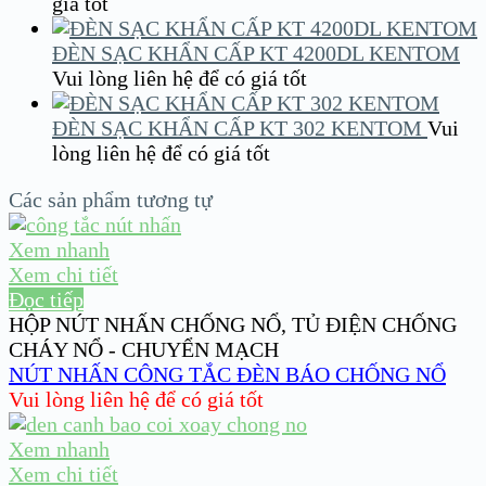
giá tốt
ĐÈN SẠC KHẨN CẤP KT 4200DL KENTOM
Vui lòng liên hệ để có giá tốt
ĐÈN SẠC KHẨN CẤP KT 302 KENTOM
Vui
lòng liên hệ để có giá tốt
Các sản phẩm tương tự
Xem nhanh
Xem chi tiết
Đọc tiếp
HỘP NÚT NHẤN CHỐNG NỔ
,
TỦ ĐIỆN CHỐNG
CHÁY NỔ - CHUYỂN MẠCH
NÚT NHẤN CÔNG TẮC ĐÈN BÁO CHỐNG NỔ
Vui lòng liên hệ để có giá tốt
Xem nhanh
Xem chi tiết