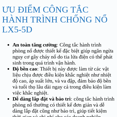
ƯU ĐIỂM CÔNG TẮC
HÀNH TRÌNH CHỐNG NỔ
LX5-5D
An toàn tăng cường
: Công tắc hành trình
phòng nổ được thiết kế đặc biệt giúp ngăn ngừa
nguy cơ gây cháy nổ do tia lửa điện có thể phát
sinh trong quá trình vận hành.
Độ bền cao
: Thiết bị này được làm từ các vật
liệu chịu được điều kiện khắc nghiệt như nhiệt
độ cao, áp suất lớn, và va đập, đảm bảo độ bền
và tuổi thọ lâu dài ngay cả trong điều kiện làm
việc khắc nghiệt.
Dễ dàng lắp đặt và bảo trì
: công tắc hành trình
phòng nổ thường có thiết kế đơn giản và dễ
dàng lắp đặt cũng như bảo trì, giúp tiết kiệm
thời gian và chi phí cho các doanh nghiệp.