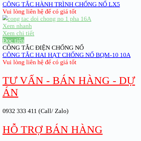
CÔNG TẮC HÀNH TRÌNH CHỐNG NỔ LX5
Vui lòng liên hệ để có giá tốt
Xem nhanh
Xem chi tiết
Đọc tiếp
CÔNG TẮC ĐIỆN CHỐNG NỔ
CÔNG TẮC HAI HẠT CHỐNG NỔ BQM-10 10A
Vui lòng liên hệ để có giá tốt
TƯ VẤN - BÁN HÀNG - DỰ
ÁN
0932 333 411 (Call/ Zalo)
HỖ TRỢ BÁN HÀNG