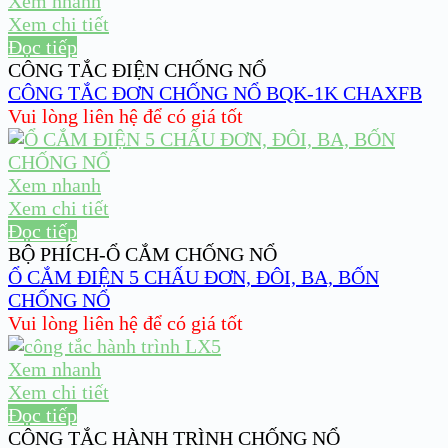
Xem nhanh
Xem chi tiết
Đọc tiếp
CÔNG TẮC ĐIỆN CHỐNG NỔ
CÔNG TẮC ĐƠN CHỐNG NỔ BQK-1K CHAXFB
Vui lòng liên hệ để có giá tốt
Xem nhanh
Xem chi tiết
Đọc tiếp
BỘ PHÍCH-Ổ CẮM CHỐNG NỔ
Ổ CẮM ĐIỆN 5 CHẤU ĐƠN, ĐÔI, BA, BỐN
CHỐNG NỔ
Vui lòng liên hệ để có giá tốt
Xem nhanh
Xem chi tiết
Đọc tiếp
CÔNG TẮC HÀNH TRÌNH CHỐNG NỔ