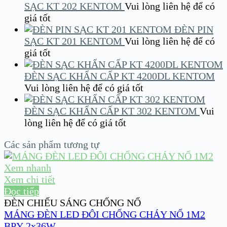
SẠC KT 202 KENTOM
Vui lòng liên hệ để có
giá tốt
ĐÈN PIN
SẠC KT 201 KENTOM
Vui lòng liên hệ để có
giá tốt
ĐÈN SẠC KHẨN CẤP KT 4200DL KENTOM
Vui lòng liên hệ để có giá tốt
ĐÈN SẠC KHẨN CẤP KT 302 KENTOM
Vui
lòng liên hệ để có giá tốt
Các sản phẩm tương tự
Xem nhanh
Xem chi tiết
Đọc tiếp
ĐÈN CHIẾU SÁNG CHỐNG NỔ
MÁNG ĐÈN LED ĐÔI CHỐNG CHÁY NỔ 1M2
BPY-2x36W