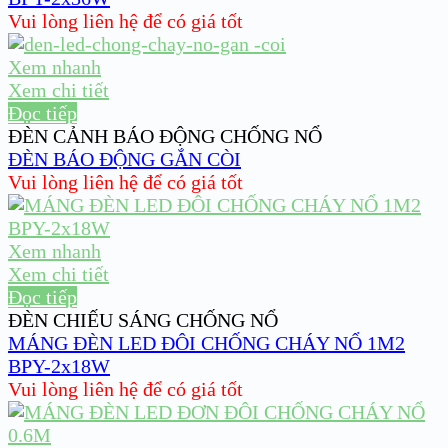
Vui lòng liên hệ để có giá tốt
Xem nhanh
Xem chi tiết
Đọc tiếp
ĐÈN CẢNH BÁO ĐỘNG CHỐNG NỔ
ĐÈN BÁO ĐỘNG GẮN CÒI
Vui lòng liên hệ để có giá tốt
Xem nhanh
Xem chi tiết
Đọc tiếp
ĐÈN CHIẾU SÁNG CHỐNG NỔ
MÁNG ĐÈN LED ĐÔI CHỐNG CHÁY NỔ 1M2
BPY-2x18W
Vui lòng liên hệ để có giá tốt