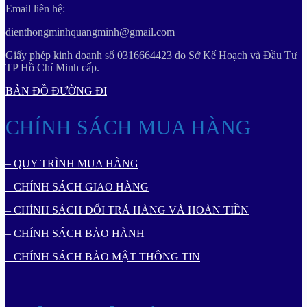
Email liên hệ:
dienthongminhquangminh@gmail.com
Giấy phép kinh doanh số 0316664423 do Sở Kế Hoạch và Đầu Tư
TP Hồ Chí Minh cấp.
BẢN ĐỒ ĐƯỜNG ĐI
CHÍNH SÁCH MUA HÀNG
– QUY TRÌNH MUA HÀNG
– CHÍNH SÁCH GIAO HÀNG
– CHÍNH SÁCH ĐỔI TRẢ HÀNG VÀ HOÀN TIỀN
– CHÍNH SÁCH BẢO HÀNH
– CHÍNH SÁCH BẢO MẬT THÔNG TIN