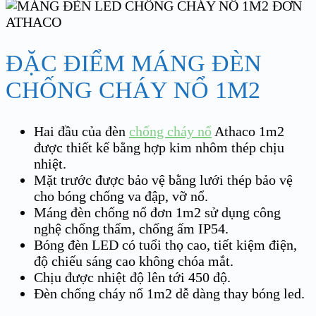
ĐẶC ĐIỂM MÁNG ĐÈN
CHỐNG CHÁY NỔ 1M2
Hai đầu của đèn
chống cháy nổ
Athaco 1m2
được thiết kế bằng hợp kim nhôm thép chịu
nhiệt.
Mặt trước được bảo vệ bằng lưới thép bảo vệ
cho bóng chống va đập, vỡ nổ.
Máng đèn chống nổ đơn 1m2 sử dụng công
nghệ chống thấm, chống ấm IP54.
Bóng đèn LED có tuổi thọ cao, tiết kiệm điện,
độ chiếu sáng cao không chóa mắt.
Chịu được nhiệt độ lên tới 450 độ.
Đèn chống cháy nổ 1m2 dễ dàng thay bóng led.