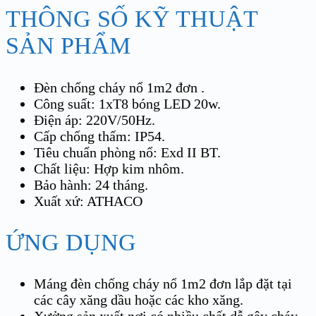
THÔNG SỐ KỸ THUẬT
SẢN PHẨM
Đèn chống cháy nổ 1m2 đơn .
Công suất: 1xT8 bóng LED 20w.
Điện áp: 220V/50Hz.
Cấp chống thấm: IP54.
Tiêu chuẩn phòng nổ: Exd II BT.
Chất liệu: Hợp kim nhôm.
Bảo hành: 24 tháng.
Xuất xứ: ATHACO
ỨNG DỤNG
Máng đèn chống cháy nổ 1m2 đơn lắp đặt tại
các cây xăng dầu hoặc các kho xăng.