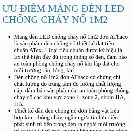
ƯU ĐIỂM MÁNG ĐÈN LED
CHỐNG CHÁY NỔ 1M2
Máng đèn LED chống cháy nổ 1m2 đơn AThaco
là sản phẩm đèn chống nổ thiết kế đạt tiêu
chuẩn ATex, 1 loại tiêu chuẩn được ký hiệu là
Ex thể hiện đầy đủ trong thông số đèn, đảm bảo
an toàn phòng chống cháy nổ khi lắp đặt cho
môi trường rắn, lỏng, khí.
Đèn chống nổ 1m2 đơn AThaco có chứng chỉ
chất lượng do trung tâm đo lường chất lượng
cấp, đảm bảo sản phẩm đạt an toàn phòng chống
cháy nổ các khu vực zone 1, zone 2, nhóm IIA,
IIB.
Thiết kế đầu đèn chống nổ đơn bằng vật liệu
hợp kim chống cháy, ngăn ngừa tia lửa điện
phát sinh từ bên trong đèn ra ngoài môi trường
và ngược lại từ môi trường bền ngoài xâm nhập