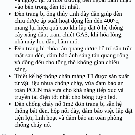
vào bên trong đèn tốt nhất.
Đèn trang bị ống thủy tinh dày dặn giúp đèn
chịu được áp suất hoạt động lên đến 400°c,
mang lại hiệu quả cao khi lắp đặt ở hệ thống
cây xăng dầu, trạm chiết GAS, khí hóa lỏng,
nhà máy lọc dầu, hầm mỏ.
Đèn trang bị chóa tán quang được bố trí sẵn trên
mặt sau đèn, đảm bảo ánh sáng tán quang rộng
và đồng đều cho tổng thể không gian chiếu
sáng.
Thiết kế hệ thống chân máng T8 được sản xuất
từ vật liệu nhưa chống cháy, vừa đảm bảo an
toàn PCCN mà vừa cho khả năng tiếp xúc và
truyền tải điện tốt nhất cho bóng tuýp led.
Đèn chống cháy nổ 1m2 đơn trang bị sẵn hệ
thống bát đèn, hộp nối dây, đảm bảo việc lắp đặt
tiện lợi, linh hoạt và đảm bảo an toàn phòng
chống cháy nổ.