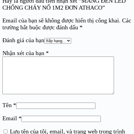
Hãy là người đầu tiên nhận xét “MÁNG ĐÈN LED
CHỐNG CHÁY NỔ 1M2 ĐƠN ATHACO”
Email của bạn sẽ không được hiển thị công khai.
Các
trường bắt buộc được đánh dấu
*
Đánh giá của bạn
Nhận xét của bạn
*
Tên
*
Email
*
Lưu tên của tôi, email, và trang web trong trình