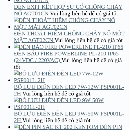
ĐÈN EXIT KẾT HỢP SỰ CỐ CHỐNG CHÁY
NỔ AGT01CN
Vui lòng liên hệ để có giá tốt
ĐÈN THOÁT HIỂM CHỐNG CHÁY NỔ MỘT
MẶT AGT02CN
Vui lòng liên hệ để có giá tốt
ĐÈN BÁO FIRE POWERLINE PL-210 IP65
(24VDC / 220VAC)
Vui lòng liên hệ để có giá
tốt
BỘ LƯU ĐIỆN ĐÈN LED 7W-12W PSP001L-
2H
Vui lòng liên hệ để có giá tốt
BỘ LƯU ĐIỆN ĐÈN LED 9W-50W PSP001L-
2H
Vui lòng liên hệ để có giá tốt
ĐÈN PIN