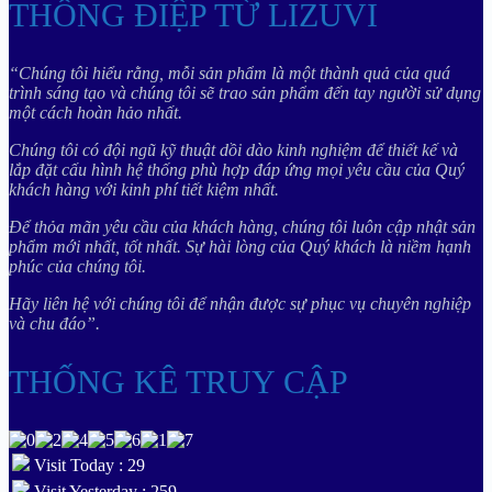
THÔNG ĐIỆP TỪ LIZUVI
“Chúng tôi hiểu rằng, mỗi sản phẩm là một thành quả của quá
trình sáng tạo và chúng tôi sẽ trao sản phẩm đến tay người sử dụng
một cách hoàn hảo nhất.
Chúng tôi có đội ngũ kỹ thuật dồi dào kinh nghiệm để thiết kế và
lắp đặt cấu hình hệ thống phù hợp đáp ứng mọi yêu cầu của Quý
khách hàng với kinh phí tiết kiệm nhất.
Để thỏa mãn yêu cầu của khách hàng, chúng tôi luôn cập nhật sản
phẩm mới nhất, tốt nhất. Sự hài lòng của Quý khách là niềm hạnh
phúc của chúng tôi.
Hãy liên hệ với chúng tôi để nhận được sự phục vụ chuyên nghiệp
và chu đáo”.
THỐNG KÊ TRUY CẬP
Visit Today : 29
Visit Yesterday : 259