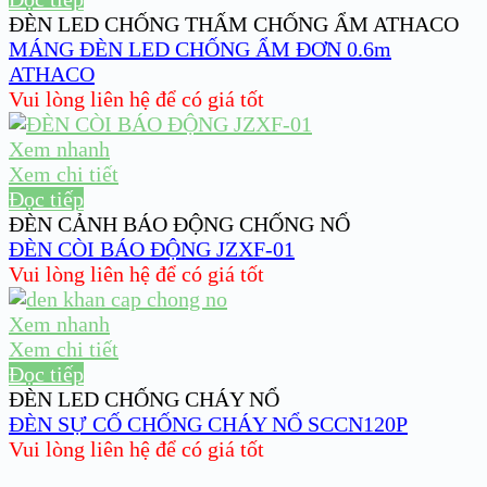
ĐÈN LED CHỐNG THẤM CHỐNG ẨM ATHACO
MÁNG ĐÈN LED CHỐNG ẨM ĐƠN 0.6m
ATHACO
Vui lòng liên hệ để có giá tốt
Xem nhanh
Xem chi tiết
Đọc tiếp
ĐÈN CẢNH BÁO ĐỘNG CHỐNG NỔ
ĐÈN CÒI BÁO ĐỘNG JZXF-01
Vui lòng liên hệ để có giá tốt
Xem nhanh
Xem chi tiết
Đọc tiếp
ĐÈN LED CHỐNG CHÁY NỔ
ĐÈN SỰ CỐ CHỐNG CHÁY NỔ SCCN120P
Vui lòng liên hệ để có giá tốt