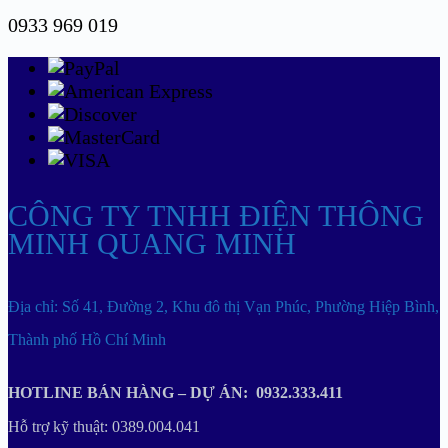
0933 969 019
CÔNG TY TNHH ĐIỆN THÔNG
MINH QUANG MINH
Địa chỉ: Số 41, Đường 2, Khu đô thị Vạn Phúc, Phường Hiệp Bình,
Thành phố Hồ Chí Minh
HOTLINE BÁN HÀNG – DỰ ÁN: 0932.333.411
Hỗ trợ kỹ thuật: 0389.004.041