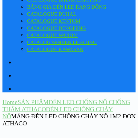
BẢNG GIÁ ĐÈN LED RẠNG ĐÔNG
CATALOGUE DUHAL
CATALOGUE KENTOM
CATALOGUE DENGFENG
CATALOGUE WAROM
CATALOG SENBEN LIGHTING
CATALOGUE KAWASAN
Home
SẢN PHẨM
ĐÈN LED CHỐNG NỔ CHỐNG
THẤM ATHACO
ĐÈN LED CHỐNG CHÁY
NỔ
MÁNG ĐÈN LED CHỐNG CHÁY NỔ 1M2 ĐƠN
ATHACO