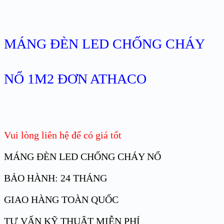
MÁNG ĐÈN LED CHỐNG CHÁY
NỔ 1M2 ĐƠN ATHACO
Vui lòng liên hệ để có giá tốt
MÁNG ĐÈN LED CHỐNG CHÁY NỔ
BẢO HÀNH: 24 THÁNG
GIAO HÀNG TOÀN QUỐC
TƯ VẤN KỸ THUẬT MIỄN PHÍ