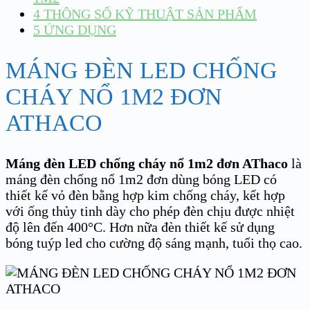
4
THÔNG SỐ KỸ THUẬT SẢN PHẨM
5
ỨNG DỤNG
MÁNG ĐÈN LED CHỐNG
CHÁY NỔ 1M2 ĐƠN
ATHACO
Máng đèn LED chống cháy nổ 1m2 đơn AThaco
là
máng đèn chống nổ 1m2 đơn dùng bóng LED có
thiết kế vỏ đèn bằng hợp kim chống cháy, kết hợp
với ống thủy tinh dày cho phép đèn chịu được nhiệt
độ lên đến 400°C. Hơn nữa đèn thiết kế sử dụng
bóng tuýp led cho cường độ sáng mạnh, tuổi thọ cao.