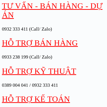
TƯ VẤN - BÁN HÀNG - DỰ
ÁN
0932 333 411 (Call/ Zalo)
HỖ TRỢ BÁN HÀNG
0933 238 199 (Call/ Zalo)
HỖ TRỢ KỸ THUẬT
0389 004 041 / 0932 333 411
HỖ TRỢ KẾ TOÁN