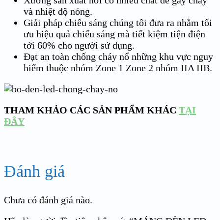
Xưởng sản xuất nơi có nhiều chất dễ gây cháy
và nhiệt độ nóng.
Giải pháp chiếu sáng chúng tôi đưa ra nhằm tối
ưu hiệu quả chiếu sáng mà tiết kiệm tiện điện
tới 60% cho người sử dụng.
Đạt an toàn chống cháy nổ những khu vực nguy
hiểm thuộc nhóm Zone 1 Zone 2 nhóm IIA IIB.
THAM KHẢO CÁC SẢN PHẨM KHÁC
TẠI
ĐÂY
Đánh giá
Chưa có đánh giá nào.