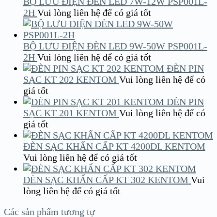
BỘ LƯU ĐIỆN ĐÈN LED 7W-12W PSP001L-
2H
Vui lòng liên hệ để có giá tốt
BỘ LƯU ĐIỆN ĐÈN LED 9W-50W PSP001L-
2H
Vui lòng liên hệ để có giá tốt
ĐÈN PIN
SẠC KT 202 KENTOM
Vui lòng liên hệ để có
giá tốt
ĐÈN PIN
SẠC KT 201 KENTOM
Vui lòng liên hệ để có
giá tốt
ĐÈN SẠC KHẨN CẤP KT 4200DL KENTOM
Vui lòng liên hệ để có giá tốt
ĐÈN SẠC KHẨN CẤP KT 302 KENTOM
Vui
lòng liên hệ để có giá tốt
Các sản phẩm tương tự