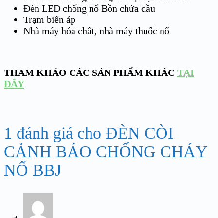
Đèn LED chống nổ Bồn chứa dầu
Trạm biến áp
Nhà máy hóa chất, nhà máy thuốc nổ
THAM KHẢO CÁC SẢN PHẨM KHÁC
TẠI
ĐÂY
1 đánh giá cho
ĐÈN CÒI
CẢNH BÁO CHỐNG CHÁY
NỔ BBJ