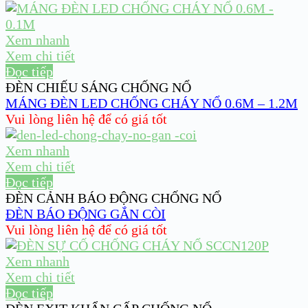
Xem nhanh
Xem chi tiết
Đọc tiếp
ĐÈN CHIẾU SÁNG CHỐNG NỔ
MÁNG ĐÈN LED CHỐNG CHÁY NỔ 0.6M – 1.2M
Vui lòng liên hệ để có giá tốt
Xem nhanh
Xem chi tiết
Đọc tiếp
ĐÈN CẢNH BÁO ĐỘNG CHỐNG NỔ
ĐÈN BÁO ĐỘNG GẮN CÒI
Vui lòng liên hệ để có giá tốt
Xem nhanh
Xem chi tiết
Đọc tiếp