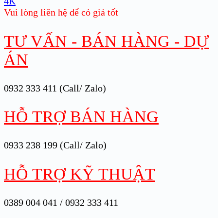
4K
Vui lòng liên hệ để có giá tốt
TƯ VẤN - BÁN HÀNG - DỰ
ÁN
0932 333 411 (Call/ Zalo)
HỖ TRỢ BÁN HÀNG
0933 238 199 (Call/ Zalo)
HỖ TRỢ KỸ THUẬT
0389 004 041 / 0932 333 411