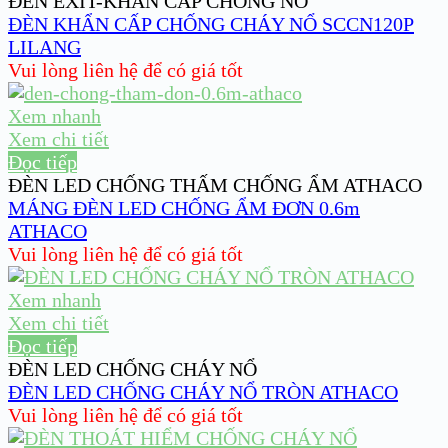
ĐÈN EXIT-KHẨN CẤP CHỐNG NỔ
ĐÈN KHẨN CẤP CHỐNG CHÁY NỔ SCCN120P
LILANG
Vui lòng liên hệ để có giá tốt
Xem nhanh
Xem chi tiết
Đọc tiếp
ĐÈN LED CHỐNG THẤM CHỐNG ẨM ATHACO
MÁNG ĐÈN LED CHỐNG ẨM ĐƠN 0.6m
ATHACO
Vui lòng liên hệ để có giá tốt
Xem nhanh
Xem chi tiết
Đọc tiếp
ĐÈN LED CHỐNG CHÁY NỔ
ĐÈN LED CHỐNG CHÁY NỔ TRÒN ATHACO
Vui lòng liên hệ để có giá tốt