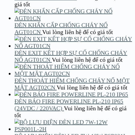
giá tốt
ĐÈN KHẨN CẤP CHỐNG CHÁY NỔ
AGT01CN
Vui lòng liên hệ để có giá tốt
ĐÈN EXIT KẾT HỢP SỰ CỐ CHỐNG CHÁY
NỔ AGT01CN
Vui lòng liên hệ để có giá tốt
ĐÈN THOÁT HIỂM CHỐNG CHÁY NỔ MỘT
MẶT AGT02CN
Vui lòng liên hệ để có giá tốt
ĐÈN BÁO FIRE POWERLINE PL-210 IP65
(24VDC / 220VAC)
Vui lòng liên hệ để có giá
tốt