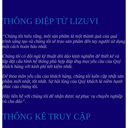
THÔNG ĐIỆP TỪ LIZUVI
“Chúng tôi hiểu rằng, mỗi sản phẩm là một thành quả của quá
trình sáng tạo và chúng tôi sẽ trao sản phẩm đến tay người sử dụng
một cách hoàn hảo nhất.
Chúng tôi có đội ngũ kỹ thuật dồi dào kinh nghiệm để thiết kế và
lắp đặt cấu hình hệ thống phù hợp đáp ứng mọi yêu cầu của Quý
khách hàng với kinh phí tiết kiệm nhất.
Để thỏa mãn yêu cầu của khách hàng, chúng tôi luôn cập nhật sản
phẩm mới nhất, tốt nhất. Sự hài lòng của Quý khách là niềm hạnh
phúc của chúng tôi.
Hãy liên hệ với chúng tôi để nhận được sự phục vụ chuyên nghiệp
và chu đáo”.
THỐNG KÊ TRUY CẬP