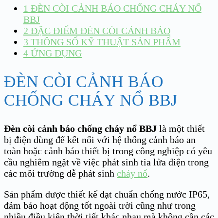
1
ĐÈN CÒI CẢNH BÁO CHỐNG CHÁY NỔ
BBJ
2
ĐẶC ĐIỂM ĐÈN CÒI CẢNH BÁO
3
THÔNG SỐ KỸ THUẬT SẢN PHẨM
4
ỨNG DỤNG
ĐÈN CÒI CẢNH BÁO
CHỐNG CHÁY NỔ BBJ
Đèn còi cảnh báo chống cháy nổ BBJ
là một thiết
bị điện dùng để kết nối với hệ thống cảnh báo an
toàn hoặc cảnh báo thiết bị trong công nghiệp có yêu
cầu nghiêm ngặt về việc phát sinh tia lửa điện trong
các môi trường dễ phát sinh
cháy nổ
.
Sản phẩm được thiết kế đạt chuẩn chống nước IP65,
đảm bảo hoạt động tốt ngoài trời cũng như trong
nhiều điều kiện thời tiết khác nhau mà không cần các