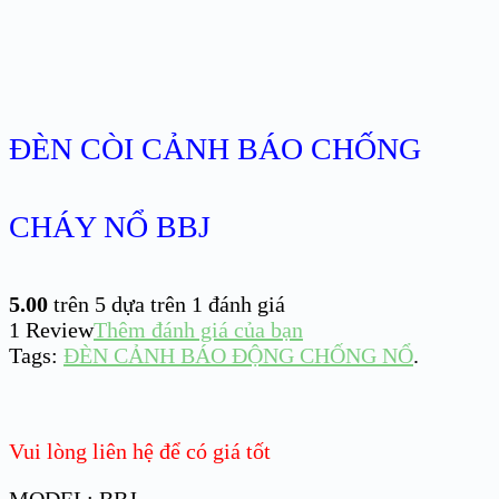
ĐÈN CÒI CẢNH BÁO CHỐNG
CHÁY NỔ BBJ
5.00
trên 5 dựa trên
1
đánh giá
1
Review
Thêm đánh giá của bạn
Tags:
ĐÈN CẢNH BÁO ĐỘNG CHỐNG NỔ
.
Vui lòng liên hệ để có giá tốt