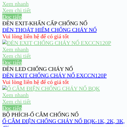
Xem nhanh
Xem chi tiết
Đọc tiếp
ĐÈN EXIT-KHẨN CẤP CHỐNG NỔ
ĐÈN THOÁT HIỂM CHỐNG CHÁY NỔ
Vui lòng liên hệ để có giá tốt
Xem nhanh
Xem chi tiết
Đọc tiếp
ĐÈN LED CHỐNG CHÁY NỔ
ĐÈN EXIT CHỐNG CHÁY NỔ EXCCN120P
Vui lòng liên hệ để có giá tốt
Xem nhanh
Xem chi tiết
Đọc tiếp
BỘ PHÍCH-Ổ CẮM CHỐNG NỔ
Ổ CẮM ĐIỆN CHỐNG CHÁY NỔ BQK-1K, 2K, 3K,