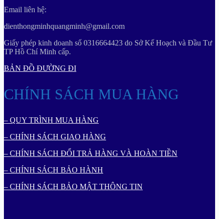
Email liên hệ:
dienthongminhquangminh@gmail.com
Giấy phép kinh doanh số 0316664423 do Sở Kế Hoạch và Đầu Tư
TP Hồ Chí Minh cấp.
BẢN ĐỒ ĐƯỜNG ĐI
CHÍNH SÁCH MUA HÀNG
– QUY TRÌNH MUA HÀNG
– CHÍNH SÁCH GIAO HÀNG
– CHÍNH SÁCH ĐỔI TRẢ HÀNG VÀ HOÀN TIỀN
– CHÍNH SÁCH BẢO HÀNH
– CHÍNH SÁCH BẢO MẬT THÔNG TIN