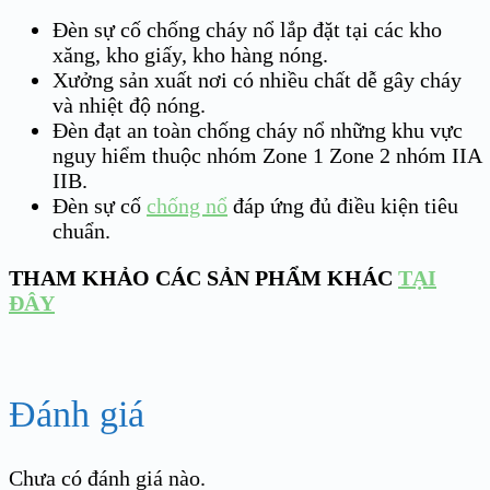
Đèn sự cố chống cháy nổ lắp đặt tại các kho
xăng, kho giấy, kho hàng nóng.
Xưởng sản xuất nơi có nhiều chất dễ gây cháy
và nhiệt độ nóng.
Đèn đạt an toàn chống cháy nổ những khu vực
nguy hiểm thuộc nhóm Zone 1 Zone 2 nhóm IIA
IIB.
Đèn sự cố
chống nổ
đáp ứng đủ điều kiện tiêu
chuẩn.
THAM KHẢO CÁC SẢN PHẨM KHÁC
TẠI
ĐÂY
Đánh giá
Chưa có đánh giá nào.