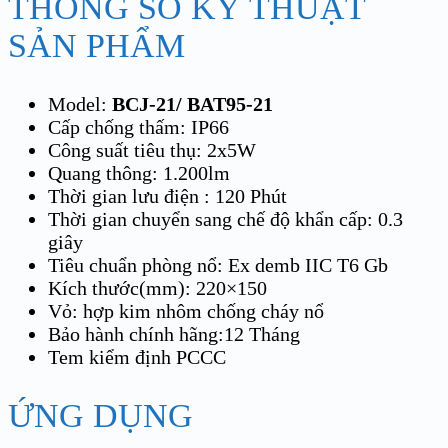
THÔNG SỐ KỸ THUẬT
SẢN PHẨM
Model:
BCJ-21/ BAT95-21
Cấp chống thấm: IP66
Công suất tiêu thụ: 2x5W
Quang thông: 1.200lm
Thời gian lưu điện : 120 Phút
Thời gian chuyển sang chế độ khẩn cấp: 0.3
giây
Tiêu chuẩn phòng nổ: Ex demb IIC T6 Gb
Kích thước(mm): 220×150
Vỏ: hợp kim nhôm chống cháy nổ
Bảo hành chính hãng:12 Tháng
Tem kiểm định PCCC
ỨNG DỤNG