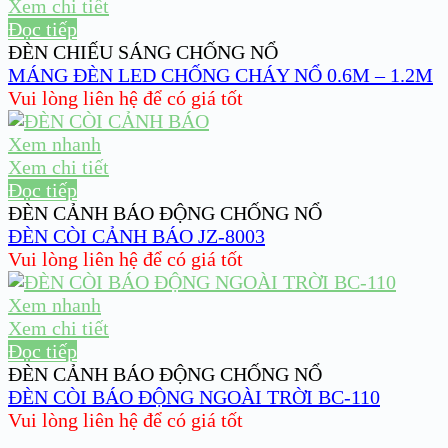
Xem chi tiết
Đọc tiếp
ĐÈN CHIẾU SÁNG CHỐNG NỔ
MÁNG ĐÈN LED CHỐNG CHÁY NỔ 0.6M – 1.2M
Vui lòng liên hệ để có giá tốt
Xem nhanh
Xem chi tiết
Đọc tiếp
ĐÈN CẢNH BÁO ĐỘNG CHỐNG NỔ
ĐÈN CÒI CẢNH BÁO JZ-8003
Vui lòng liên hệ để có giá tốt
Xem nhanh
Xem chi tiết
Đọc tiếp
ĐÈN CẢNH BÁO ĐỘNG CHỐNG NỔ
ĐÈN CÒI BÁO ĐỘNG NGOÀI TRỜI BC-110
Vui lòng liên hệ để có giá tốt