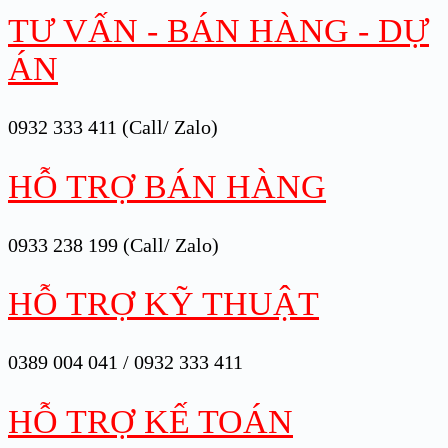
TƯ VẤN - BÁN HÀNG - DỰ
ÁN
0932 333 411 (Call/ Zalo)
HỖ TRỢ BÁN HÀNG
0933 238 199 (Call/ Zalo)
HỖ TRỢ KỸ THUẬT
0389 004 041 / 0932 333 411
HỖ TRỢ KẾ TOÁN