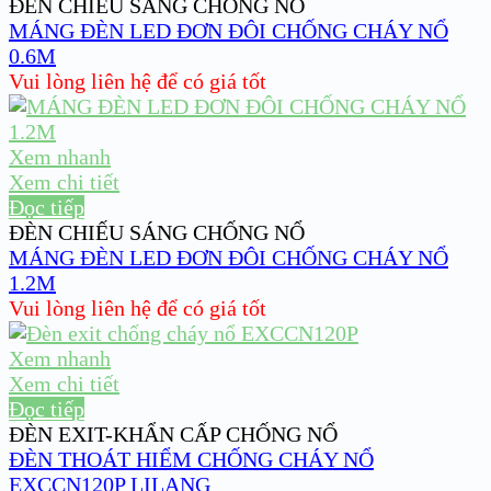
ĐÈN CHIẾU SÁNG CHỐNG NỔ
MÁNG ĐÈN LED ĐƠN ĐÔI CHỐNG CHÁY NỔ
0.6M
Vui lòng liên hệ để có giá tốt
Xem nhanh
Xem chi tiết
Đọc tiếp
ĐÈN CHIẾU SÁNG CHỐNG NỔ
MÁNG ĐÈN LED ĐƠN ĐÔI CHỐNG CHÁY NỔ
1.2M
Vui lòng liên hệ để có giá tốt
Xem nhanh
Xem chi tiết
Đọc tiếp
ĐÈN EXIT-KHẨN CẤP CHỐNG NỔ
ĐÈN THOÁT HIỂM CHỐNG CHÁY NỔ
EXCCN120P LILANG