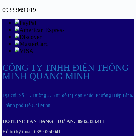
0933 969 019
CÔNG TY TNHH ĐIỆN THÔNG
MINH QUANG MINH
Địa chỉ: Số 41, Đường 2, Khu đô thị Vạn Phúc, Phường Hiệp Bình,
Thành phố Hồ Chí Minh
HOTLINE BÁN HÀNG – DỰ ÁN: 0932.333.411
Hỗ trợ kỹ thuật: 0389.004.041