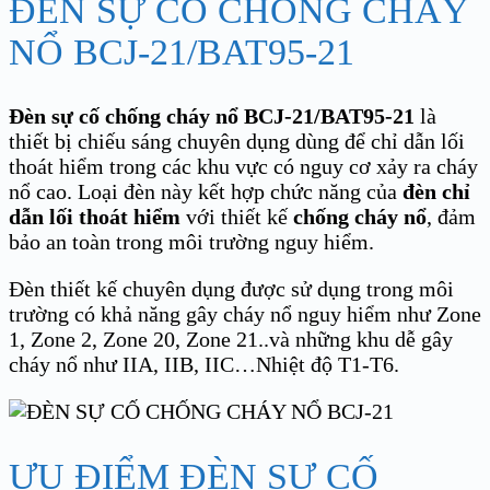
ĐÈN SỰ CỐ CHỐNG CHÁY
NỔ BCJ-21/BAT95-21
Đèn sự cố chống cháy nổ BCJ-21/BAT95-21
là
thiết bị chiếu sáng chuyên dụng dùng để chỉ dẫn lối
thoát hiểm trong các khu vực có nguy cơ xảy ra cháy
nổ cao. Loại đèn này kết hợp chức năng của
đèn chỉ
dẫn lối thoát hiểm
với thiết kế
chống cháy nổ
, đảm
bảo an toàn trong môi trường nguy hiểm.
Đèn thiết kế chuyên dụng được sử dụng trong môi
trường có khả năng gây cháy nổ nguy hiểm như Zone
1, Zone 2, Zone 20, Zone 21..và những khu dễ gây
cháy nổ như IIA, IIB, IIC…Nhiệt độ T1-T6.
ƯU ĐIỂM ĐÈN SỰ CỐ