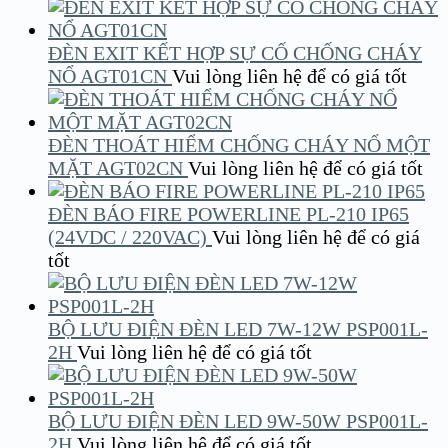
ĐÈN EXIT KẾT HỢP SỰ CỐ CHỐNG CHÁY
NỔ AGT01CN
Vui lòng liên hệ để có giá tốt
ĐÈN THOÁT HIỂM CHỐNG CHÁY NỔ MỘT
MẶT AGT02CN
Vui lòng liên hệ để có giá tốt
ĐÈN BÁO FIRE POWERLINE PL-210 IP65
(24VDC / 220VAC)
Vui lòng liên hệ để có giá
tốt
BỘ LƯU ĐIỆN ĐÈN LED 7W-12W PSP001L-
2H
Vui lòng liên hệ để có giá tốt
BỘ LƯU ĐIỆN ĐÈN LED 9W-50W PSP001L-
2H
Vui lòng liên hệ để có giá tốt