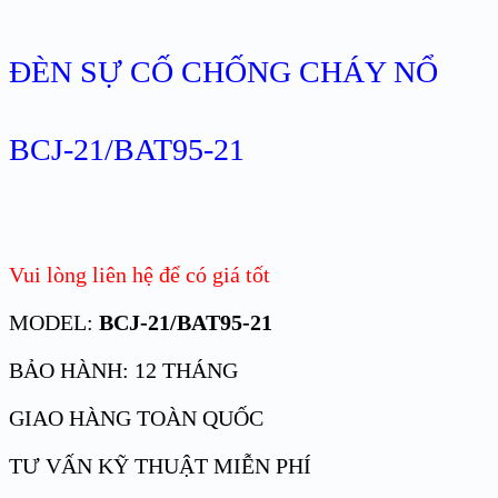
ĐÈN SỰ CỐ CHỐNG CHÁY NỔ
BCJ-21/BAT95-21
Vui lòng liên hệ để có giá tốt
MODEL:
BCJ-21/BAT95-21
BẢO HÀNH: 12 THÁNG
GIAO HÀNG TOÀN QUỐC
TƯ VẤN KỸ THUẬT MIỄN PHÍ