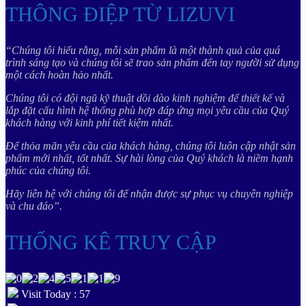
THÔNG ĐIỆP TỪ LIZUVI
“Chúng tôi hiểu rằng, mỗi sản phẩm là một thành quả của quá
trình sáng tạo và chúng tôi sẽ trao sản phẩm đến tay người sử dụng
một cách hoàn hảo nhất.
Chúng tôi có đội ngũ kỹ thuật dồi dào kinh nghiệm để thiết kế và
lắp đặt cấu hình hệ thống phù hợp đáp ứng mọi yêu cầu của Quý
khách hàng với kinh phí tiết kiệm nhất.
Để thỏa mãn yêu cầu của khách hàng, chúng tôi luôn cập nhật sản
phẩm mới nhất, tốt nhất. Sự hài lòng của Quý khách là niềm hạnh
phúc của chúng tôi.
Hãy liên hệ với chúng tôi để nhận được sự phục vụ chuyên nghiệp
và chu đáo”.
THỐNG KÊ TRUY CẬP
Visit Today : 57