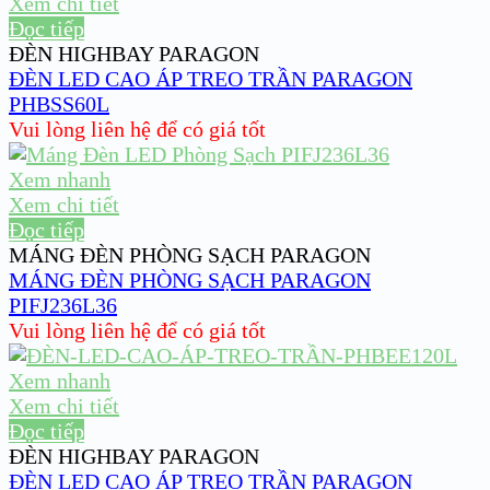
Xem chi tiết
Đọc tiếp
ĐÈN HIGHBAY PARAGON
ĐÈN LED CAO ÁP TREO TRẦN PARAGON
PHBSS60L
Vui lòng liên hệ để có giá tốt
Xem nhanh
Xem chi tiết
Đọc tiếp
MÁNG ĐÈN PHÒNG SẠCH PARAGON
MÁNG ĐÈN PHÒNG SẠCH PARAGON
PIFJ236L36
Vui lòng liên hệ để có giá tốt
Xem nhanh
Xem chi tiết
Đọc tiếp
ĐÈN HIGHBAY PARAGON
ĐÈN LED CAO ÁP TREO TRẦN PARAGON