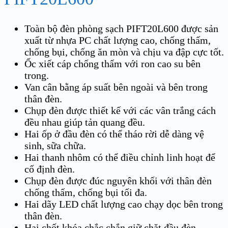
Toàn bộ đèn phòng sạch PIFT20L600 được sản
xuất từ nhựa PC chất lượng cao, chống thấm,
chống bụi, chống ăn mòn và chịu va đập cực tốt.
Ốc xiết cáp chống thấm với ron cao su bên
trong.
Van cân bằng áp suất bên ngoài và bên trong
thân đèn.
Chụp đèn được thiết kế với các vân trắng cách
đều nhau giúp tản quang đều.
Hai ốp ở đầu đèn có thể tháo rời dễ dàng vệ
sinh, sữa chữa.
Hai thanh nhôm có thể điều chỉnh linh hoạt để
cố định đèn.
Chụp đèn được đúc nguyên khối với thân đèn
chống thấm, chống bụi tối đa.
Hai dãy LED chất lượng cao chạy dọc bên trong
thân đèn.
Hai chốt khóa chắc chắn giữ chặt đầu đèn.