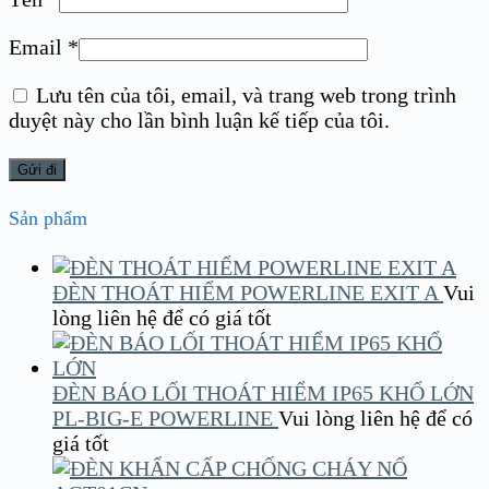
Email
*
Lưu tên của tôi, email, và trang web trong trình
duyệt này cho lần bình luận kế tiếp của tôi.
Sản phẩm
ĐÈN THOÁT HIỂM POWERLINE EXIT A
Vui
lòng liên hệ để có giá tốt
ĐÈN BÁO LỐI THOÁT HIỂM IP65 KHỔ LỚN
PL-BIG-E POWERLINE
Vui lòng liên hệ để có
giá tốt