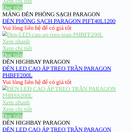
Xem chi tiết
Đọc tiếp
MÁNG ĐÈN PHÒNG SẠCH PARAGON
ĐÈN PHÒNG SẠCH PARAGON PIFT40L1200
Vui lòng liên hệ để có giá tốt
Xem nhanh
Xem chi tiết
Đọc tiếp
ĐÈN HIGHBAY PARAGON
ĐÈN LED CAO ÁP TREO TRẦN PARAGON
PHBFF200L
Vui lòng liên hệ để có giá tốt
Xem nhanh
Xem chi tiết
Đọc tiếp
ĐÈN HIGHBAY PARAGON
ĐÈN LED CAO ÁP TREO TRẦN PARAGON