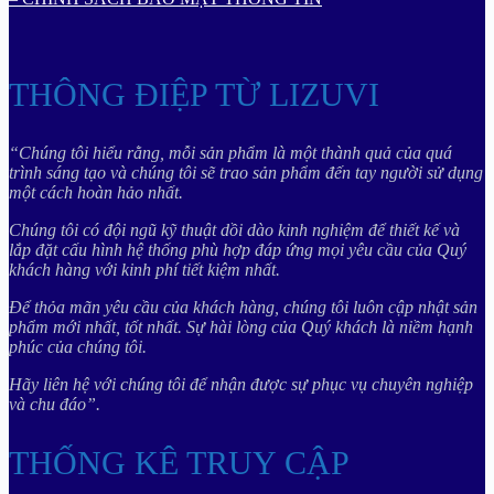
THÔNG ĐIỆP TỪ LIZUVI
“Chúng tôi hiểu rằng, mỗi sản phẩm là một thành quả của quá
trình sáng tạo và chúng tôi sẽ trao sản phẩm đến tay người sử dụng
một cách hoàn hảo nhất.
Chúng tôi có đội ngũ kỹ thuật dồi dào kinh nghiệm để thiết kế và
lắp đặt cấu hình hệ thống phù hợp đáp ứng mọi yêu cầu của Quý
khách hàng với kinh phí tiết kiệm nhất.
Để thỏa mãn yêu cầu của khách hàng, chúng tôi luôn cập nhật sản
phẩm mới nhất, tốt nhất. Sự hài lòng của Quý khách là niềm hạnh
phúc của chúng tôi.
Hãy liên hệ với chúng tôi để nhận được sự phục vụ chuyên nghiệp
và chu đáo”.
THỐNG KÊ TRUY CẬP