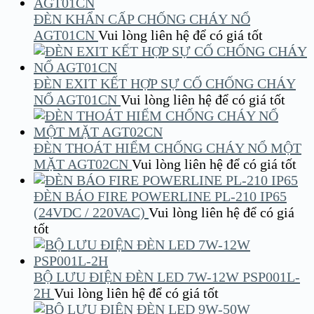
ĐÈN KHẨN CẤP CHỐNG CHÁY NỔ
AGT01CN
Vui lòng liên hệ để có giá tốt
ĐÈN EXIT KẾT HỢP SỰ CỐ CHỐNG CHÁY
NỔ AGT01CN
Vui lòng liên hệ để có giá tốt
ĐÈN THOÁT HIỂM CHỐNG CHÁY NỔ MỘT
MẶT AGT02CN
Vui lòng liên hệ để có giá tốt
ĐÈN BÁO FIRE POWERLINE PL-210 IP65
(24VDC / 220VAC)
Vui lòng liên hệ để có giá
tốt
BỘ LƯU ĐIỆN ĐÈN LED 7W-12W PSP001L-
2H
Vui lòng liên hệ để có giá tốt