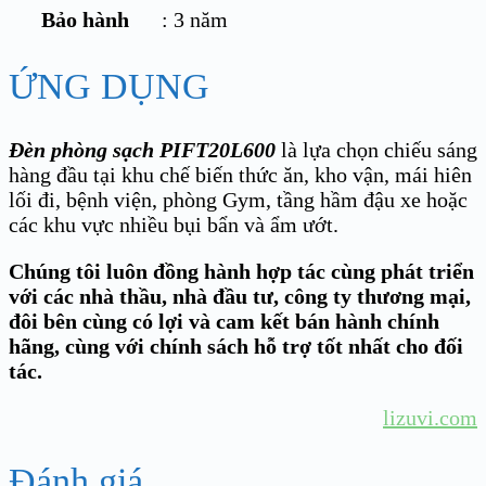
Bảo hành
: 3 năm
ỨNG DỤNG
Đèn phòng sạch PIFT20L600
là lựa chọn chiếu sáng
hàng đầu tại khu chế biến thức ăn, kho vận, mái hiên
lối đi, bệnh viện, phòng Gym, tầng hầm đậu xe hoặc
các khu vực nhiều bụi bẩn và ẩm ướt.
Chúng tôi luôn đồng hành hợp tác cùng phát triển
với các nhà thầu, nhà đầu tư, công ty thương mại,
đôi bên cùng có lợi và cam kết bán hành chính
hãng, cùng với chính sách hỗ trợ tốt nhất cho đối
tác.
lizuvi.com
Đánh giá