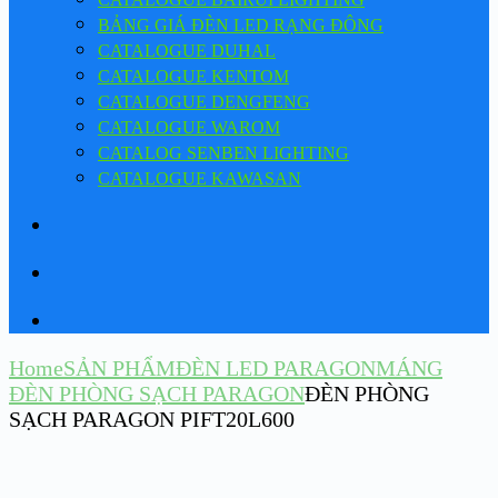
BẢNG GIÁ ĐÈN LED RẠNG ĐÔNG
CATALOGUE DUHAL
CATALOGUE KENTOM
CATALOGUE DENGFENG
CATALOGUE WAROM
CATALOG SENBEN LIGHTING
CATALOGUE KAWASAN
Home
SẢN PHẨM
ĐÈN LED PARAGON
MÁNG
ĐÈN PHÒNG SẠCH PARAGON
ĐÈN PHÒNG
SẠCH PARAGON PIFT20L600