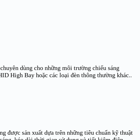
chuyên dùng cho những môi trường chiếu sáng
 HID High Bay hoặc các loại đèn thông thường khác..
 được sản xuất dựa trên những tiêu chuẩn kỹ thuật
áng, kéo dài thời gian sử dụng và tiết kiệm điện.