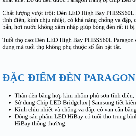
Chất lượng vượt trội: Đèn LED High Bay PHBSS60L Pa
tĩnh điện, kính chịu nhiệt, có khả năng chống va đập,
bẩn, hơi nước không xâm nhập giúp bóng đèn rất ít bị
Tuổi thọ cao:Đèn LED High Bay PHBSS60L Paragon còn 
dụng mà tuổi thọ không phụ thuộc số lần bật tắt.
ĐẶC ĐIỂM ĐÈN PARAGON
Thân đèn bằng hợp kim nhôm phủ sơn tĩnh điện,
Sử dụng Chip LED Bridgelux | Samsung tiết kiệm
Kính chịu nhiệt và chống va đập, có van cân bằng
Dòng sản phẩm LED HiBay có tuổi thọ trung bình 
HiBay thông thường.