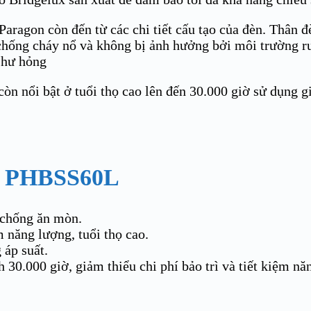
ragon còn đến từ các chi tiết cấu tạo của đèn. Thân
 chống cháy nổ và không bị ảnh hưởng bởi môi trường ru
 hư hỏng
nổi bật ở tuổi thọ cao lên đến 30.000 giờ sử dụng giú
 PHBSS60L
 chống ăn mòn.
 năng lượng, tuổi thọ cao.
 áp suất.
30.000 giờ, giảm thiểu chi phí bảo trì và tiết kiệm n