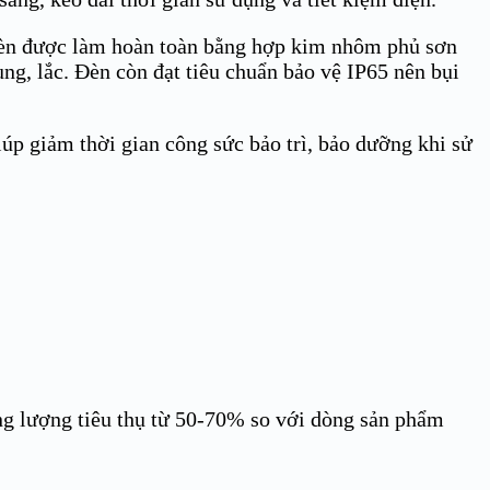
 đèn được làm hoàn toàn bằng hợp kim nhôm phủ sơn
ng, lắc. Đèn còn đạt tiêu chuẩn bảo vệ IP65 nên bụi
p giảm thời gian công sức bảo trì, bảo dưỡng khi sử
ăng lượng tiêu thụ từ 50-70% so với dòng sản phẩm