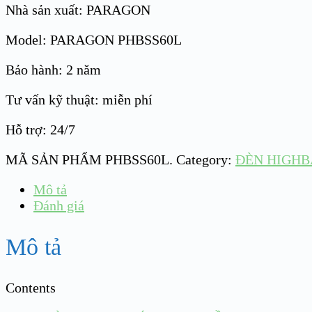
Nhà sản xuất: PARAGON
Model: PARAGON PHBSS60L
Bảo hành: 2 năm
Tư vấn kỹ thuật: miễn phí
Hỗ trợ: 24/7
MÃ SẢN PHẨM
PHBSS60L
.
Category:
ĐÈN HIGHB
Mô tả
Đánh giá
Mô tả
Contents