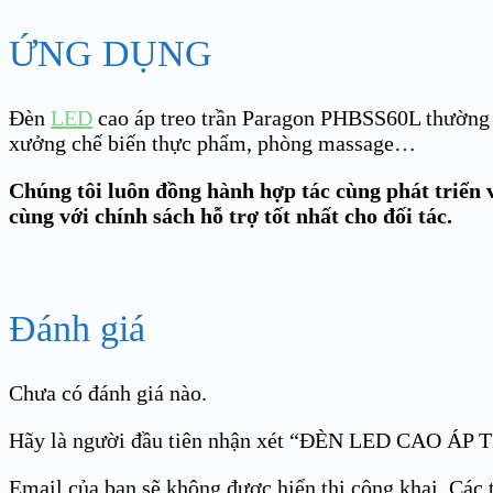
ỨNG DỤNG
Đèn
LED
cao áp treo trần Paragon PHBSS60L thường 
xưởng chế biến thực phẩm, phòng massage…
Chúng tôi luôn đồng hành hợp tác cùng phát triển v
cùng với chính sách hỗ trợ tốt nhất cho đối tác.
Đánh giá
Chưa có đánh giá nào.
Hãy là người đầu tiên nhận xét “ĐÈN LED CAO 
Email của bạn sẽ không được hiển thị công khai.
Các 