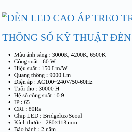
THÔNG SỐ KỸ THUẬT ĐÈN
Màu ánh sáng : 3000K, 4200K, 6500K
Công suất : 60 W
Hiệu suất : 150 Lm/W
Quang thông : 9000 Lm
Điện áp : AC100~240V/50-60Hz
Tuổi thọ : 30000 H
Hệ số công suất : 0.9
IP : 65
CRI : 80Ra
Chip LED : Bridgelux/Seoul
Kích thước : 280×113 mm
Bảo hành : 2 năm