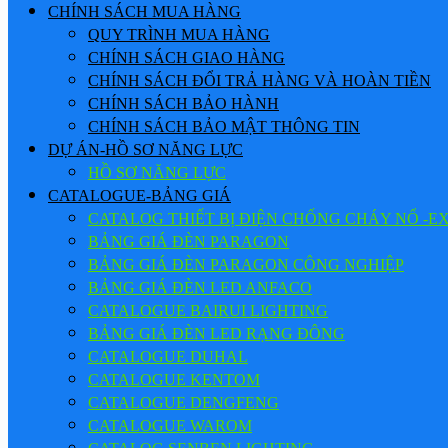
CHÍNH SÁCH MUA HÀNG
QUY TRÌNH MUA HÀNG
CHÍNH SÁCH GIAO HÀNG
CHÍNH SÁCH ĐỔI TRẢ HÀNG VÀ HOÀN TIỀN
CHÍNH SÁCH BẢO HÀNH
CHÍNH SÁCH BẢO MẬT THÔNG TIN
DỰ ÁN-HỒ SƠ NĂNG LỰC
HỒ SƠ NĂNG LỰC
CATALOGUE-BẢNG GIÁ
CATALOG THIẾT BỊ ĐIỆN CHỐNG CHÁY NỔ -E
BẢNG GIÁ ĐÈN PARAGON
BẢNG GIÁ ĐÈN PARAGON CÔNG NGHIỆP
BẢNG GIÁ ĐÈN LED ANFACO
CATALOGUE BAIRUI LIGHTING
BẢNG GIÁ ĐÈN LED RẠNG ĐÔNG
CATALOGUE DUHAL
CATALOGUE KENTOM
CATALOGUE DENGFENG
CATALOGUE WAROM