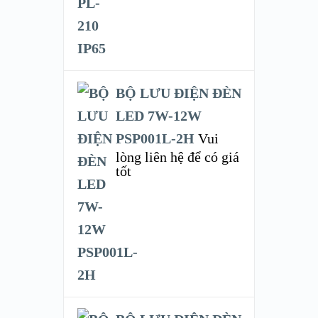
BỘ LƯU ĐIỆN ĐÈN
LED 7W-12W
PSP001L-2H
Vui
lòng liên hệ để có giá
tốt