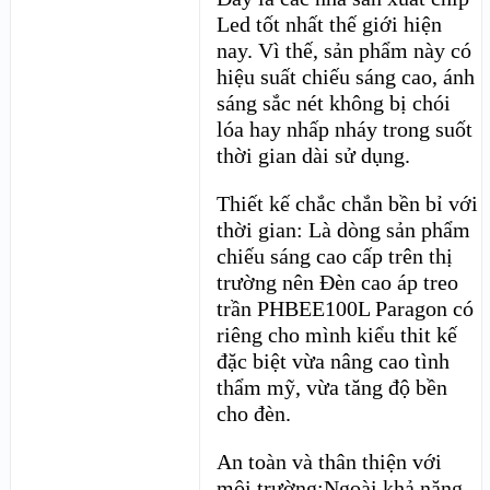
Led tốt nhất thế giới hiện
nay. Vì thế, sản phẩm này có
hiệu suất chiếu sáng cao, ánh
sáng sắc nét không bị chói
lóa hay nhấp nháy trong suốt
thời gian dài sử dụng.
Thiết kế chắc chắn bền bỉ với
thời gian: Là dòng sản phẩm
chiếu sáng cao cấp trên thị
trường nên Đèn cao áp treo
trần PHBEE100L Paragon có
riêng cho mình kiểu thit kế
đặc biệt vừa nâng cao tình
thẩm mỹ, vừa tăng độ bền
cho đèn.
An toàn và thân thiện với
môi trường:Ngoài khả năng