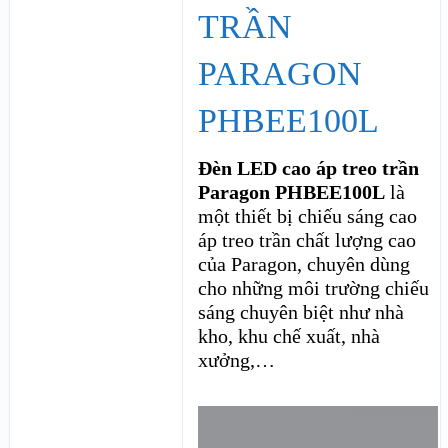
TRẦN
PARAGON
PHBEE100L
Đèn LED cao áp treo trần
Paragon PHBEE100L
là
một thiết bị chiếu sáng cao
áp treo trần chất lượng cao
của Paragon, chuyên dùng
cho những môi trường chiếu
sáng chuyên biệt như nhà
kho, khu chế xuất, nhà
xưởng,…