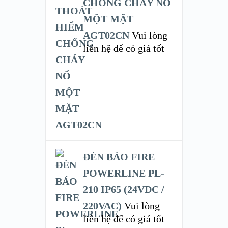
CHỐNG CHÁY NỔ
MỘT MẶT
AGT02CN
Vui lòng
liên hệ để có giá tốt
ĐÈN BÁO FIRE
POWERLINE PL-
210 IP65 (24VDC /
220VAC)
Vui lòng
liên hệ để có giá tốt