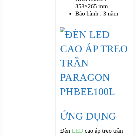
358×265 mm
Bảo hành : 3 năm
ỨNG DỤNG
Đèn
LED
cao áp treo trần