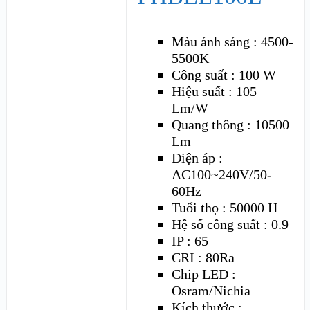
Màu ánh sáng : 4500-
5500K
Công suất : 100 W
Hiệu suất : 105
Lm/W
Quang thông : 10500
Lm
Điện áp :
AC100~240V/50-
60Hz
Tuổi thọ : 50000 H
Hệ số công suất : 0.9
IP : 65
CRI : 80Ra
Chip LED :
Osram/Nichia
Kích thước :