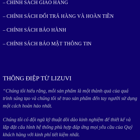
– CHÍNH SÁCH GIAO HÀNG
– CHÍNH SÁCH ĐỔI TRẢ HÀNG VÀ HOÀN TIỀN
– CHÍNH SÁCH BẢO HÀNH
– CHÍNH SÁCH BẢO MẬT THÔNG TIN
THÔNG ĐIỆP TỪ LIZUVI
“Chúng tôi hiểu rằng, mỗi sản phẩm là một thành quả của quá
trình sáng tạo và chúng tôi sẽ trao sản phẩm đến tay người sử dụng
một cách hoàn hảo nhất.
Chúng tôi có đội ngũ kỹ thuật dồi dào kinh nghiệm để thiết kế và
lắp đặt cấu hình hệ thống phù hợp đáp ứng mọi yêu cầu của Quý
khách hàng với kinh phí tiết kiệm nhất.