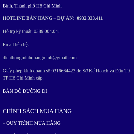
Bình, Thành phố Hồ Chí Minh
HOTLINE BÁN HÀNG – DỰ ÁN: 0932.333.411
Hỗ trợ kỹ thuật: 0389.004.041
Email liên hệ:
dienthongminhquangminh@gmail.com
Giấy phép kinh doanh số 0316664423 do Sở Kế Hoạch và Đầu Tư
TP Hồ Chí Minh cấp.
BẢN ĐỒ ĐƯỜNG ĐI
CHÍNH SÁCH MUA HÀNG
– QUY TRÌNH MUA HÀNG