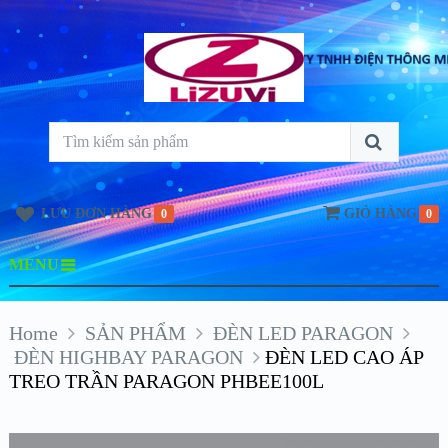
LƯU ĐƠN HÀNG
GIỎ HÀNG
0
0
MENU
Home
SẢN PHẨM
ĐÈN LED PARAGON
ĐÈN HIGHBAY PARAGON
ĐÈN LED CAO ÁP
TREO TRẦN PARAGON PHBEE100L