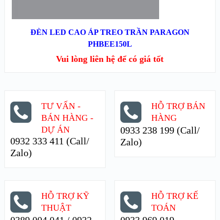
ĐỌC TIẾP
ĐÈN LED CAO ÁP TREO TRẦN PARAGON
PHBEE150L
Vui lòng liên hệ để có giá tốt
TƯ VẤN -
HỖ TRỢ BÁN
BÁN HÀNG -
HÀNG
DỰ ÁN
0933 238 199 (Call/
0932 333 411 (Call/
Zalo)
Zalo)
HỖ TRỢ KỸ
HỖ TRỢ KẾ
THUẬT
TOÁN