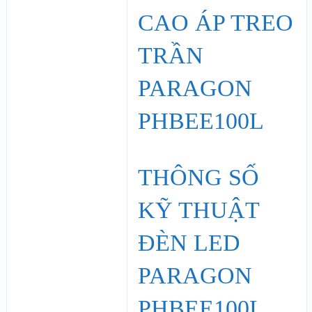
THÔNG SỐ
KỸ THUẬT
ĐÈN LED
PARAGON
PHBEE100L