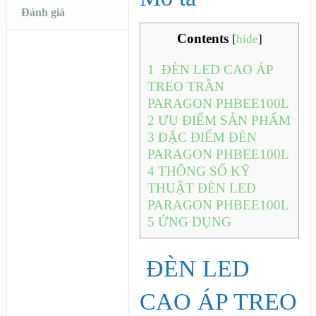
Đánh giá
Contents
[
hide
]
1
ĐÈN LED CAO ÁP
TREO TRẦN
PARAGON PHBEE100L
2
ƯU ĐIỂM SẢN PHẨM
3
ĐẶC ĐIỂM ĐÈN
PARAGON PHBEE100L
4
THÔNG SỐ KỸ
THUẬT ĐÈN LED
PARAGON PHBEE100L
5
ỨNG DỤNG
ĐÈN LED
CAO ÁP TREO