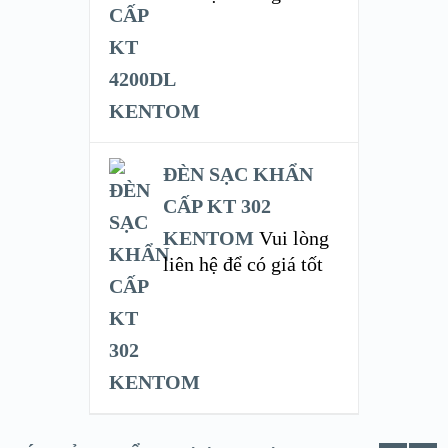
ĐÈN SẠC KHẨN
CẤP KT 302
KENTOM
Vui lòng
liên hệ để có giá tốt