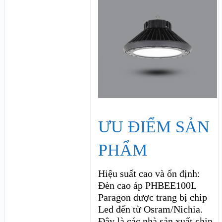
ƯU ĐIỂM SẢN
PHẨM
Hiệu suất cao và ổn định:
Đèn cao áp PHBEE100L
Paragon được trang bị chip
Led đến từ Osram/Nichia.
Đây là các nhà sản xuất chip