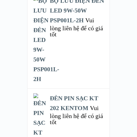
BỘ LƯU ĐIỆN ĐÈN
LED 9W-50W
PSP001L-2H
Vui
lòng liên hệ để có giá
tốt
ĐÈN PIN SẠC KT
202 KENTOM
Vui
lòng liên hệ để có giá
tốt