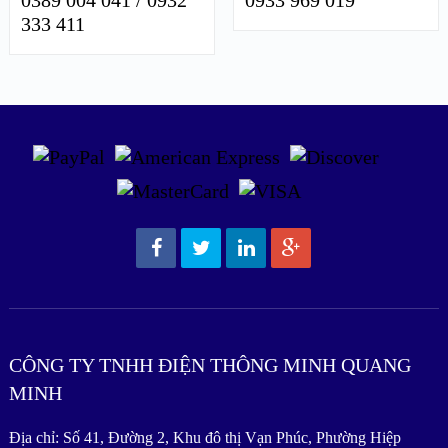
0389 004 041 / 0932
0933 969 019
333 411
CÔNG TY TNHH ĐIỆN THÔNG MINH QUANG
MINH
Địa chỉ: Số 41, Đường 2, Khu đô thị Vạn Phúc, Phường Hiệp