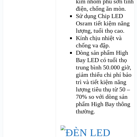
kim nhôm phủ sơn tĩnh
điện, chống ăn mòn.
Sử dụng Chip LED
Osram tiết kiệm năng
lượng, tuổi thọ cao.
Kính chịu nhiệt và
chống va đập.
Dòng sản phẩm High
Bay LED có tuổi thọ
trung bình 50.000 giờ,
giảm thiểu chi phí bảo
trì và tiết kiệm năng
lượng tiêu thụ từ 50 –
70% so với dòng sản
phẩm High Bay thông
thường.