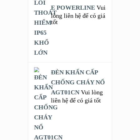
E POWERLINE
Vui
lòng liên hệ để có giá
tốt
ĐÈN KHẨN CẤP
CHỐNG CHÁY NỔ
AGT01CN
Vui lòng
liên hệ để có giá tốt