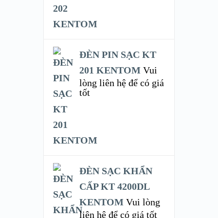
ĐÈN PIN SẠC KT
201 KENTOM
Vui
lòng liên hệ để có giá
tốt
ĐÈN SẠC KHẨN
CẤP KT 4200DL
KENTOM
Vui lòng
liên hệ để có giá tốt