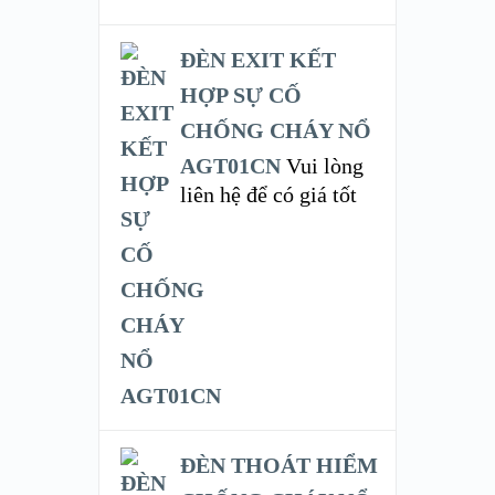
ĐÈN EXIT KẾT
HỢP SỰ CỐ
CHỐNG CHÁY NỔ
AGT01CN
Vui lòng
liên hệ để có giá tốt
ĐÈN THOÁT HIỂM