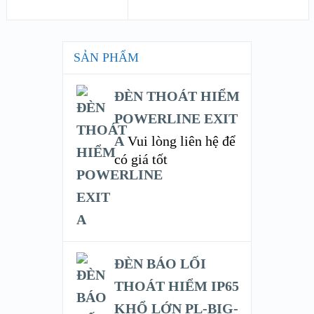
SẢN PHẨM
ĐÈN THOÁT HIỂM
POWERLINE EXIT
A
Vui lòng liên hệ để
có giá tốt
ĐÈN BÁO LỐI
THOÁT HIỂM IP65
KHỔ LỚN PL-BIG-