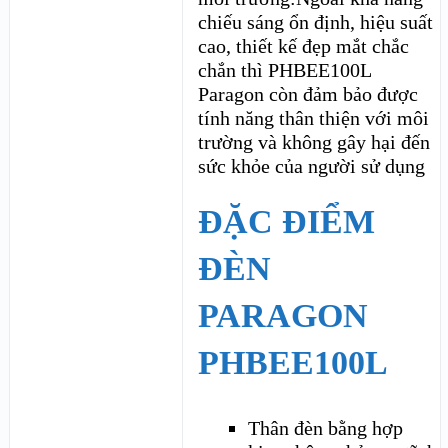
chiếu sáng ổn định, hiệu suất
cao, thiết kế đẹp mắt chắc
chắn thì PHBEE100L
Paragon còn đảm bảo được
tính năng thân thiện với môi
trường và không gây hại đến
sức khỏe của người sử dụng
ĐẶC ĐIỂM
ĐÈN
PARAGON
PHBEE100L
Thân đèn bằng hợp