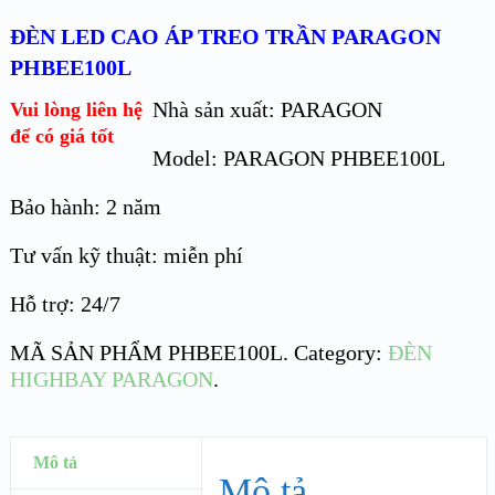
ĐÈN LED CAO ÁP TREO TRẦN PARAGON
PHBEE100L
Nhà sản xuất: PARAGON
Vui lòng liên hệ
để có giá tốt
Model: PARAGON PHBEE100L
Bảo hành: 2 năm
Tư vấn kỹ thuật: miễn phí
Hỗ trợ: 24/7
MÃ SẢN PHẨM
PHBEE100L
.
Category:
ĐÈN
HIGHBAY PARAGON
.
Mô tả
Mô tả