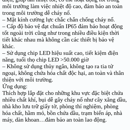
môi trường làm việc nhiệt độ cao, đảm bảo an toàn
trong môi trường dễ cháy nổ.
– Mặt kính cường lực chắc chắn chống cháy nổ.
– Cấp độ bảo vệ đạt chuẩn IP65 đảm bảo hoạt động
tốt ngoài trời cũng như trong nhiều điều kiện thời
tiết khác nhau mà không cần các thiết bị bảo vệ
khác.
– Sử dụng chip LED hiệu suất cao, tiết kiệm điện
năng, tuổi thọ chip LED >50.000 giờ
– Không sử dụng thủy ngân, không tạo ra tia tử
ngoại, không chứa hóa chất độc hại, an toàn và thân
thiện với môi trường.
Ứng dụng:
Thích hợp lắp đặt cho những khu vực đặc biệt chứa
nhiều chất khí, bụi dễ gây cháy nổ như cây xăng dầu,
nhà kho lưu trữ giấy tờ, phòng thí nghiệm, phòng
hóa chất, hầm mỏ, bồn chứa dầu, trạm biến áp, nhà
máy, dàn khoan…đảm bảo an toàn lao động.