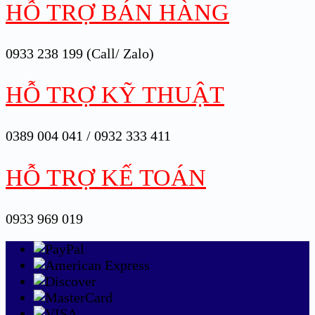
HỖ TRỢ BÁN HÀNG
0933 238 199 (Call/ Zalo)
HỖ TRỢ KỸ THUẬT
0389 004 041 / 0932 333 411
HỖ TRỢ KẾ TOÁN
0933 969 019