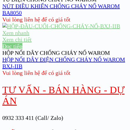
NÚT ĐIỀU KHIỂN CHỐNG CHÁY NỔ WAROM
BA8050
Vui lòng liên hệ để có giá tốt
Xem nhanh
Xem chi tiết
Đọc tiếp
HỘP NỐI DÂY CHỐNG CHÁY NỔ WAROM
HỘP NỐI DÂY ĐIỆN CHỐNG CHÁY NỔ WAROM
BXJ-IIB
Vui lòng liên hệ để có giá tốt
TƯ VẤN - BÁN HÀNG - DỰ
ÁN
0932 333 411 (Call/ Zalo)