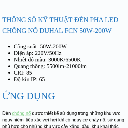
THÔNG SỐ KỸ THUẬT ĐÈN PHA LED
CHỐNG NỔ DUHAL FCN 50W-200W
Công suất: 50W-200W
Điện áp: 220V/50Hz
Nhiệt độ màu: 3000K/6500K
Quang thông: 5500lm-21000lm
CRI: 85
Độ kín IP: 65
ỨNG DỤNG
Đèn
chống nổ
được thiết kế sử dụng trong những khu vực
nguy hiểm, tiếp xúc với hơi khí có nguy cơ cháy nổ, sử dụng
phù hợp cho những khu vực cây xăng, dầu, khu khai thác