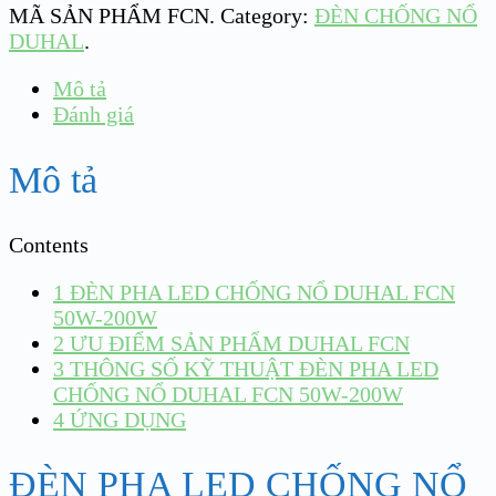
MÃ SẢN PHẨM
FCN
.
Category:
ĐÈN CHỐNG NỔ
DUHAL
.
Mô tả
Đánh giá
Mô tả
Contents
1
ĐÈN PHA LED CHỐNG NỔ DUHAL FCN
50W-200W
2
ƯU ĐIỂM SẢN PHẨM DUHAL FCN
3
THÔNG SỐ KỸ THUẬT ĐÈN PHA LED
CHỐNG NỔ DUHAL FCN 50W-200W
4
ỨNG DỤNG
ĐÈN PHA LED CHỐNG NỔ