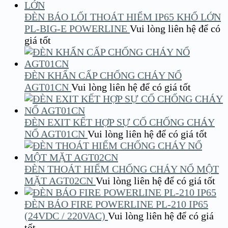
ĐÈN BÁO LỐI THOÁT HIỂM IP65 KHỔ LỚN
PL-BIG-E POWERLINE
Vui lòng liên hệ để có
giá tốt
ĐÈN KHẨN CẤP CHỐNG CHÁY NỔ
AGT01CN
Vui lòng liên hệ để có giá tốt
ĐÈN EXIT KẾT HỢP SỰ CỐ CHỐNG CHÁY
NỔ AGT01CN
Vui lòng liên hệ để có giá tốt
ĐÈN THOÁT HIỂM CHỐNG CHÁY NỔ MỘT
MẶT AGT02CN
Vui lòng liên hệ để có giá tốt
ĐÈN BÁO FIRE POWERLINE PL-210 IP65
(24VDC / 220VAC)
Vui lòng liên hệ để có giá
tốt