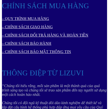
CHÍNH SÁCH MUA HÀNG
– QUY TRÌNH MUA HÀNG
– CHÍNH SÁCH GIAO HÀNG
– CHÍNH SÁCH ĐỔI TRẢ HÀNG VÀ HOÀN TIỀN
– CHÍNH SÁCH BẢO HÀNH
– CHÍNH SÁCH BẢO MẬT THÔNG TIN
THÔNG ĐIỆP TỪ LIZUVI
“Chúng tôi hiểu rằng, mỗi sản phẩm là một thành quả của quá
trình sáng tạo và chúng tôi sẽ trao sản phẩm đến tay người sử dụng
một cách hoàn hảo nhất.
Chúng tôi có đội ngũ kỹ thuật dồi dào kinh nghiệm để thiết kế và
lắp đặt cấu hình hệ thống phù hợp đáp ứng mọi yêu cầu của Quý