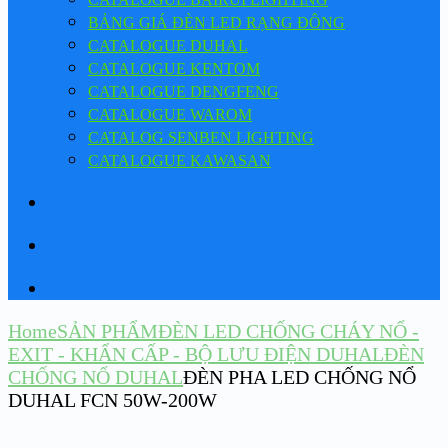
BẢNG GIÁ ĐÈN LED RẠNG ĐÔNG
CATALOGUE DUHAL
CATALOGUE KENTOM
CATALOGUE DENGFENG
CATALOGUE WAROM
CATALOG SENBEN LIGHTING
CATALOGUE KAWASAN
Home
SẢN PHẨM
ĐÈN LED CHỐNG CHÁY NỔ -
EXIT - KHẨN CẤP - BỘ LƯU ĐIỆN DUHAL
ĐÈN
CHỐNG NỔ DUHAL
ĐÈN PHA LED CHỐNG NỔ
DUHAL FCN 50W-200W