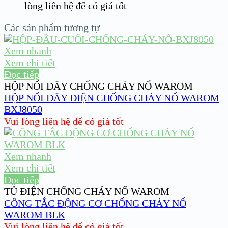
lòng liên hệ để có giá tốt
Các sản phẩm tương tự
Xem nhanh
Xem chi tiết
Đọc tiếp
HỘP NỐI DÂY CHỐNG CHÁY NỔ WAROM
HỘP NỐI DÂY ĐIỆN CHỐNG CHÁY NỔ WAROM
BXJ8050
Vui lòng liên hệ để có giá tốt
Xem nhanh
Xem chi tiết
Đọc tiếp
TỦ ĐIỆN CHỐNG CHÁY NỔ WAROM
CÔNG TẮC ĐỘNG CƠ CHỐNG CHÁY NỔ
WAROM BLK
Vui lòng liên hệ để có giá tốt