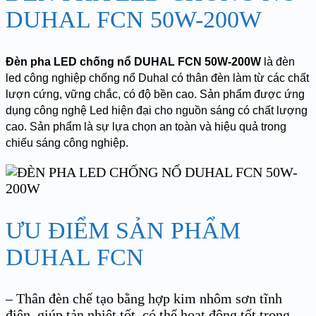
DUHAL FCN 50W-200W
Đèn pha LED chống nổ DUHAL FCN 50W-200W
là đèn
led công nghiệp chống nổ Duhal có thân đèn làm từ các chất
lượn cứng, vững chắc, có độ bền cao. Sản phẩm được ứng
dụng công nghệ Led hiện đại cho nguồn sáng có chất lượng
cao. Sản phẩm là sự lựa chọn an toàn và hiệu quả trong
chiếu sáng công nghiệp.
ƯU ĐIỂM SẢN PHẨM
DUHAL FCN
– Thân đèn chế tạo bằng hợp kim nhôm sơn tĩnh
điện, giúp tản nhiệt tốt, có thể hoạt động tốt trong