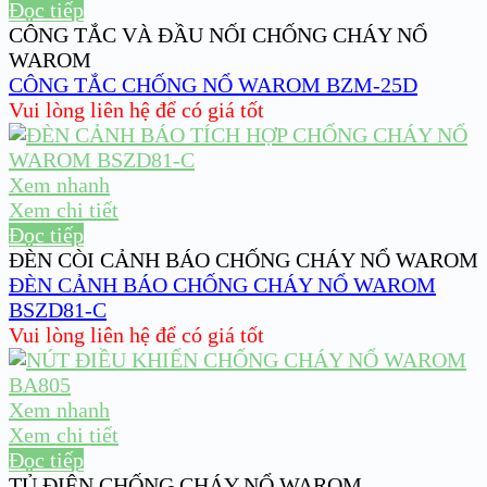
Đọc tiếp
CÔNG TẮC VÀ ĐẦU NỐI CHỐNG CHÁY NỔ
WAROM
CÔNG TẮC CHỐNG NỔ WAROM BZM-25D
Vui lòng liên hệ để có giá tốt
Xem nhanh
Xem chi tiết
Đọc tiếp
ĐÈN CÒI CẢNH BÁO CHỐNG CHÁY NỔ WAROM
ĐÈN CẢNH BÁO CHỐNG CHÁY NỔ WAROM
BSZD81-C
Vui lòng liên hệ để có giá tốt
Xem nhanh
Xem chi tiết
Đọc tiếp
TỦ ĐIỆN CHỐNG CHÁY NỔ WAROM