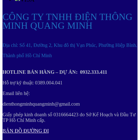
CÔNG TY TNHH ĐIỆN THÔNG
MINH QUANG MINH
Địa chỉ: Số 41, Đường 2, Khu đô thị Vạn Phúc, Phường Hiệp Bình,
Thành phố Hồ Chí Minh
HOTLINE BÁN HÀNG – DỰ ÁN: 0932.333.411
Hỗ trợ kỹ thuật: 0389.004.041
Email liên hệ:
dienthongminhquangminh@gmail.com
Giấy phép kinh doanh số 0316664423 do Sở Kế Hoạch và Đầu Tư
TP Hồ Chí Minh cấp.
BẢN ĐỒ ĐƯỜNG ĐI