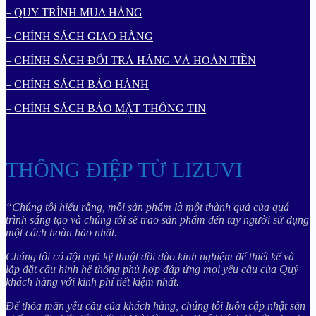
– QUY TRÌNH MUA HÀNG
– CHÍNH SÁCH GIAO HÀNG
– CHÍNH SÁCH ĐỔI TRẢ HÀNG VÀ HOÀN TIỀN
– CHÍNH SÁCH BẢO HÀNH
– CHÍNH SÁCH BẢO MẬT THÔNG TIN
THÔNG ĐIỆP TỪ LIZUVI
“Chúng tôi hiểu rằng, mỗi sản phẩm là một thành quả của quá
trình sáng tạo và chúng tôi sẽ trao sản phẩm đến tay người sử dụng
một cách hoàn hảo nhất.
Chúng tôi có đội ngũ kỹ thuật dồi dào kinh nghiệm để thiết kế và
lắp đặt cấu hình hệ thống phù hợp đáp ứng mọi yêu cầu của Quý
khách hàng với kinh phí tiết kiệm nhất.
Để thỏa mãn yêu cầu của khách hàng, chúng tôi luôn cập nhật sản