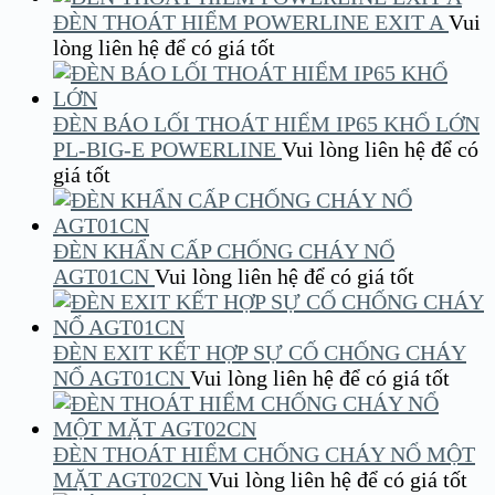
ĐÈN THOÁT HIỂM POWERLINE EXIT A
Vui
lòng liên hệ để có giá tốt
ĐÈN BÁO LỐI THOÁT HIỂM IP65 KHỔ LỚN
PL-BIG-E POWERLINE
Vui lòng liên hệ để có
giá tốt
ĐÈN KHẨN CẤP CHỐNG CHÁY NỔ
AGT01CN
Vui lòng liên hệ để có giá tốt
ĐÈN EXIT KẾT HỢP SỰ CỐ CHỐNG CHÁY
NỔ AGT01CN
Vui lòng liên hệ để có giá tốt
ĐÈN THOÁT HIỂM CHỐNG CHÁY NỔ MỘT
MẶT AGT02CN
Vui lòng liên hệ để có giá tốt