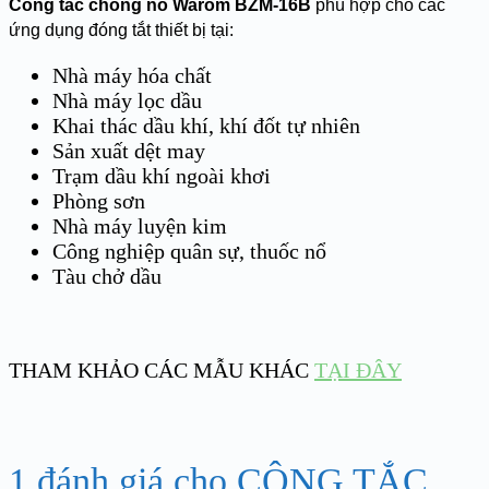
Công tắc chống nổ Warom BZM-16B
phù hợp cho các
ứng dụng đóng tắt thiết bị tại:
Nhà máy hóa chất
Nhà máy lọc dầu
Khai thác dầu khí, khí đốt tự nhiên
Sản xuất dệt may
Trạm dầu khí ngoài khơi
Phòng sơn
Nhà máy luyện kim
Công nghiệp quân sự, thuốc nổ
Tàu chở dầu
THAM KHẢO CÁC MẪU KHÁC
TẠI ĐÂY
1 đánh giá cho
CÔNG TẮC