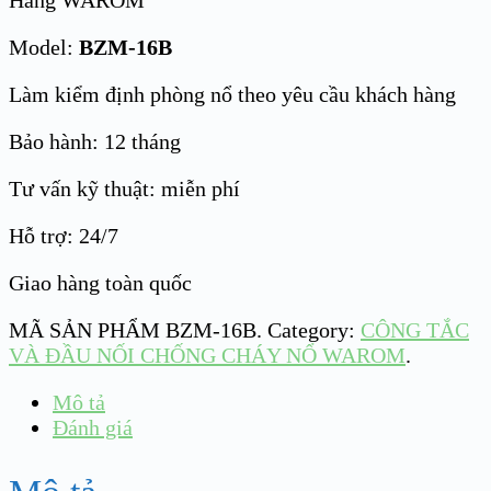
Hãng WAROM
Model:
BZM-16B
Làm kiểm định phòng nổ theo yêu cầu khách hàng
Bảo hành: 12 tháng
Tư vấn kỹ thuật: miễn phí
Hỗ trợ: 24/7
Giao hàng toàn quốc
MÃ SẢN PHẨM
BZM-16B
.
Category:
CÔNG TẮC
VÀ ĐẦU NỐI CHỐNG CHÁY NỔ WAROM
.
Mô tả
Đánh giá