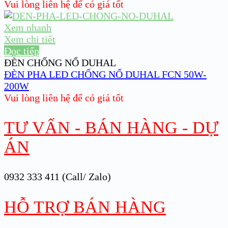
Vui lòng liên hệ để có giá tốt
Xem nhanh
Xem chi tiết
Đọc tiếp
ĐÈN CHỐNG NỔ DUHAL
ĐÈN PHA LED CHỐNG NỔ DUHAL FCN 50W-
200W
Vui lòng liên hệ để có giá tốt
TƯ VẤN - BÁN HÀNG - DỰ
ÁN
0932 333 411 (Call/ Zalo)
HỖ TRỢ BÁN HÀNG