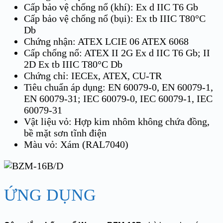
Cấp bảo vệ chống nổ (khí): Ex d IIC T6 Gb
Cấp bảo vệ chống nổ (bụi): Ex tb IIIC T80°C
Db
Chứng nhận: ATEX LCIE 06 ATEX 6068
Cấp chống nổ: ATEX II 2G Ex d IIC T6 Gb; II
2D Ex tb IIIC T80°C Db
Chứng chỉ: IECEx, ATEX, CU-TR
Tiêu chuẩn áp dụng: EN 60079-0, EN 60079-1,
EN 60079-31; IEC 60079-0, IEC 60079-1, IEC
60079-31
Vật liệu vỏ: Hợp kim nhôm không chứa đồng,
bề mặt sơn tĩnh điện
Màu vỏ: Xám (RAL7040)
ỨNG DỤNG