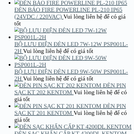
ĐÈN BÁO FIRE POWERLINE PL-210 IP65
(24VDC / 220VAC)
Vui lòng liên hệ để có giá
tốt
BỘ LƯU ĐIỆN ĐÈN LED 7W-12W PSP001L-
2H
Vui lòng liên hệ để có giá tốt
BỘ LƯU ĐIỆN ĐÈN LED 9W-50W PSP001L-
2H
Vui lòng liên hệ để có giá tốt
ĐÈN PIN
SẠC KT 202 KENTOM
Vui lòng liên hệ để có
giá tốt
ĐÈN PIN
SẠC KT 201 KENTOM
Vui lòng liên hệ để có
giá tốt
ĐÈN SẠC KHẨN CẤP KT 4200DL KENTOM