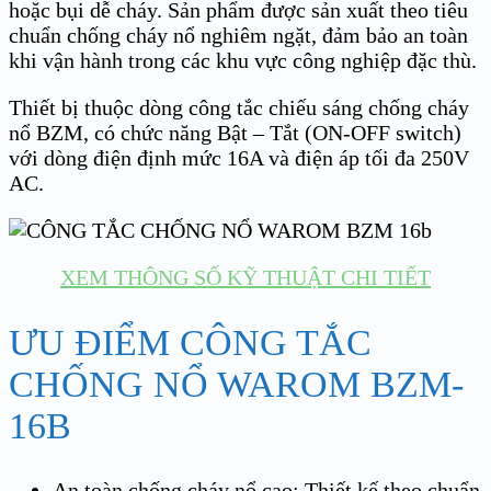
hoặc bụi dễ cháy. Sản phẩm được sản xuất theo tiêu
chuẩn chống cháy nổ nghiêm ngặt, đảm bảo an toàn
khi vận hành trong các khu vực công nghiệp đặc thù.
Thiết bị thuộc dòng công tắc chiếu sáng chống cháy
nổ BZM, có chức năng Bật – Tắt (ON-OFF switch)
với dòng điện định mức 16A và điện áp tối đa 250V
AC.
XEM THÔNG SỐ KỸ THUẬT CHI TIẾT
ƯU ĐIỂM CÔNG TẮC
CHỐNG NỔ WAROM BZM-
16B
An toàn chống cháy nổ cao: Thiết kế theo chuẩn