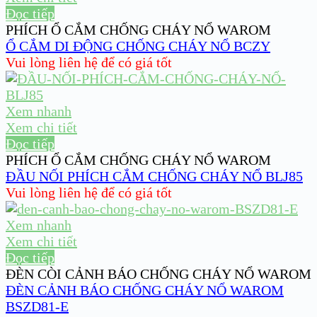
Đọc tiếp
PHÍCH Ổ CẮM CHỐNG CHÁY NỔ WAROM
Ổ CẮM DI ĐỘNG CHỐNG CHÁY NỔ BCZY
Vui lòng liên hệ để có giá tốt
Xem nhanh
Xem chi tiết
Đọc tiếp
PHÍCH Ổ CẮM CHỐNG CHÁY NỔ WAROM
ĐẦU NỐI PHÍCH CẮM CHỐNG CHÁY NỔ BLJ85
Vui lòng liên hệ để có giá tốt
Xem nhanh
Xem chi tiết
Đọc tiếp
ĐÈN CÒI CẢNH BÁO CHỐNG CHÁY NỔ WAROM
ĐÈN CẢNH BÁO CHỐNG CHÁY NỔ WAROM
BSZD81-E