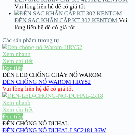
Vui lòng liên hệ để có giá tốt
ĐÈN SẠC KHẨN CẤP KT 302 KENTOM
Vui
lòng liên hệ để có giá tốt
Các sản phẩm tương tự
Xem nhanh
Xem chi tiết
Đọc tiếp
ĐÈN LED CHỐNG CHÁY NỔ WAROM
ĐÈN CHỐNG NỔ WAROM HRY52
Vui lòng liên hệ để có giá tốt
Xem nhanh
Xem chi tiết
Đọc tiếp
ĐÈN CHỐNG NỔ DUHAL
ĐÈN CHỐNG NỔ DUHAL LSC2181 36W