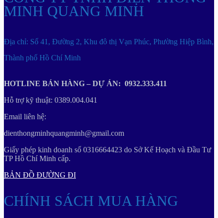
MINH QUANG MINH
Địa chỉ: Số 41, Đường 2, Khu đô thị Vạn Phúc, Phường Hiệp Bình,
Thành phố Hồ Chí Minh
HOTLINE BÁN HÀNG – DỰ ÁN: 0932.333.411
Hỗ trợ kỹ thuật: 0389.004.041
Email liên hệ:
dienthongminhquangminh@gmail.com
Giấy phép kinh doanh số 0316664423 do Sở Kế Hoạch và Đầu Tư
TP Hồ Chí Minh cấp.
BẢN ĐỒ ĐƯỜNG ĐI
CHÍNH SÁCH MUA HÀNG