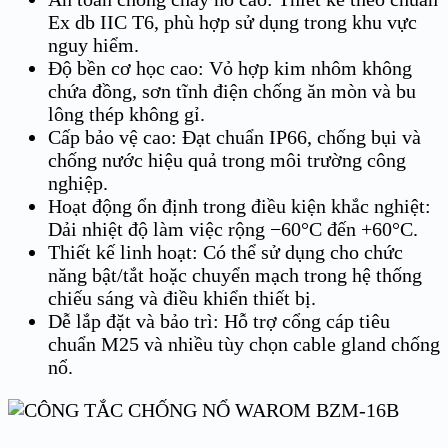
Ex db IIC T6, phù hợp sử dụng trong khu vực
nguy hiểm.
Độ bền cơ học cao: Vỏ hợp kim nhôm không
chứa đồng, sơn tĩnh điện chống ăn mòn và bu
lông thép không gỉ.
Cấp bảo vệ cao: Đạt chuẩn IP66, chống bụi và
chống nước hiệu quả trong môi trường công
nghiệp.
Hoạt động ổn định trong điều kiện khắc nghiệt:
Dải nhiệt độ làm việc rộng −60°C đến +60°C.
Thiết kế linh hoạt: Có thể sử dụng cho chức
năng bật/tắt hoặc chuyển mạch trong hệ thống
chiếu sáng và điều khiển thiết bị.
Dễ lắp đặt và bảo trì: Hỗ trợ cổng cáp tiêu
chuẩn M25 và nhiều tùy chọn cable gland chống
nổ.