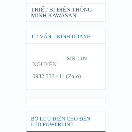
THIẾT BỊ ĐIỆN THÔNG
MINH KAWASAN
TƯ VẤN – KINH DOANH
MR LIN
NGUYỄN
0932 333 411 (Zalo)
BỘ LƯU ĐIỆN CHO ĐÈN
LED POWERLINE