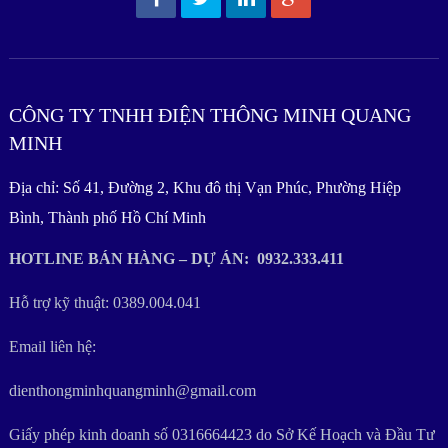
CÔNG TY TNHH ĐIỆN THÔNG MINH QUANG
MINH
Địa chỉ: Số 41, Đường 2, Khu đô thị Vạn Phúc, Phường Hiệp
Bình, Thành phố Hồ Chí Minh
HOTLINE BÁN HÀNG – DỰ ÁN: 0932.333.411
Hỗ trợ kỹ thuật: 0389.004.041
Email liên hệ:
dienthongminhquangminh@gmail.com
Giấy phép kinh doanh số 0316664423 do Sở Kế Hoạch và Đầu Tư