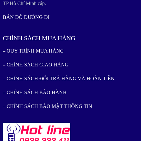
TP Hồ Chí Minh cấp.
BẢN ĐỒ ĐƯỜNG ĐI
CHÍNH SÁCH MUA HÀNG
– QUY TRÌNH MUA HÀNG
– CHÍNH SÁCH GIAO HÀNG
– CHÍNH SÁCH ĐỔI TRẢ HÀNG VÀ HOÀN TIỀN
– CHÍNH SÁCH BẢO HÀNH
– CHÍNH SÁCH BẢO MẬT THÔNG TIN