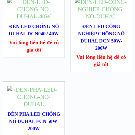
ĐÈN LED CHỐNG NỔ
ĐÈN LED CÔNG
DUHAL DCN0402 40W
NGHIỆP CHỐNG NỔ
DUHAL DCN 50W-
Vui lòng liên hệ để có
200W
giá tốt
Vui lòng liên hệ để có
giá tốt
ĐÈN PHA LED CHỐNG
NỔ DUHAL FCN 50W-
200W