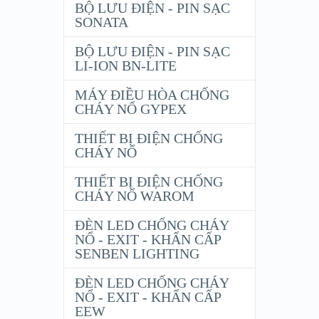
BỘ LƯU ĐIỆN - PIN SẠC
SONATA
BỘ LƯU ĐIỆN - PIN SẠC
LI-ION BN-LITE
MÁY ĐIỀU HÒA CHỐNG
CHÁY NỔ GYPEX
THIẾT BỊ ĐIỆN CHỐNG
CHÁY NỔ
THIẾT BỊ ĐIỆN CHỐNG
CHÁY NỔ WAROM
ĐÈN LED CHỐNG CHÁY
NỔ - EXIT - KHẨN CẤP
SENBEN LIGHTING
ĐÈN LED CHỐNG CHÁY
NỔ - EXIT - KHẨN CẤP
EEW