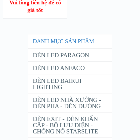
Vui lòng liên hệ để có
giá tốt
DANH MỤC SẢN PHẨM
ĐÈN LED PARAGON
ĐÈN LED ANFACO
ĐÈN LED BAIRUI
LIGHTING
ĐÈN LED NHÀ XƯỞNG -
ĐÈN PHA - ĐÈN ĐƯỜNG
ĐÈN EXIT - ĐÈN KHẨN
CẤP - BỘ LƯU ĐIỆN -
CHỐNG NỔ STARSLITE