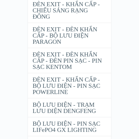
ĐÈN EXIT - KHẨN CẤP -
CHIẾU SÁNG RẠNG
ĐÔNG
ĐÈN EXIT - ĐÈN KHẨN
CẤP - BỘ LƯU ĐIỆN
PARAGON
ĐÈN EXIT - ĐÈN KHẨN
CẤP - ĐÈN PIN SẠC - PIN
SẠC KENTOM
ĐÈN EXIT - KHẨN CẤP -
BỘ LƯU ĐIỆN - PIN SẠC
POWERLINE
BỘ LƯU ĐIỆN - TRẠM
LƯU ĐIỆN DENGFENG
BỘ LƯU ĐIỆN - PIN SẠC
LIFePO4 GX LIGHTING