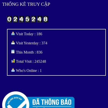
THỐNG KÊ TRUY CẬP
Visit Today : 186
Visit Yesterday : 374
This Month : 836
Total Visit : 245248
Who's Online : 1