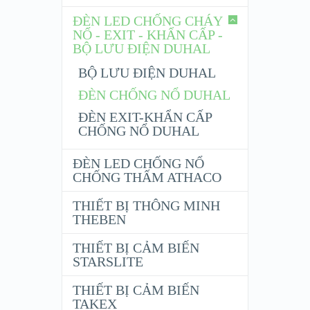
ĐÈN LED CHỐNG CHÁY
NỔ - EXIT - KHẨN CẤP -
BỘ LƯU ĐIỆN DUHAL
BỘ LƯU ĐIỆN DUHAL
ĐÈN CHỐNG NỔ DUHAL
ĐÈN EXIT-KHẨN CẤP
CHỐNG NỔ DUHAL
ĐÈN LED CHỐNG NỔ
CHỐNG THẤM ATHACO
THIẾT BỊ THÔNG MINH
THEBEN
THIẾT BỊ CẢM BIẾN
STARSLITE
THIẾT BỊ CẢM BIẾN
TAKEX