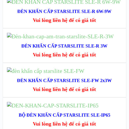
ĐÈN KHẨN CẤP STARSLITE SLE-R 6W-9W
XEM NHANH
Vui lòng liên hệ để có giá tốt
XEM CHI TIẾT
ĐỌC TIẾP
ĐÈN KHẨN CẤP STARSLITE SLE-R 3W
XEM NHANH
Vui lòng liên hệ để có giá tốt
XEM CHI TIẾT
ĐỌC TIẾP
ĐÈN KHẨN CẤP STARSLITE SLE-FW 2x3W
XEM NHANH
Vui lòng liên hệ để có giá tốt
XEM CHI TIẾT
ĐỌC TIẾP
BỘ ĐÈN KHẨN CẤP STARSLITE SLE-IP65
XEM NHANH
Vui lòng liên hệ để có giá tốt