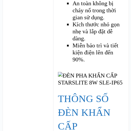
An toàn không bị
cháy nổ trong thời
gian sử dụng.
Kích thước nhỏ gọn
nhẹ và lắp đặt dễ
dàng.
Miễn bảo trì và tiết
kiện điện lên đến
90%.
THÔNG SỐ
ĐÈN KHẨN
CẤP