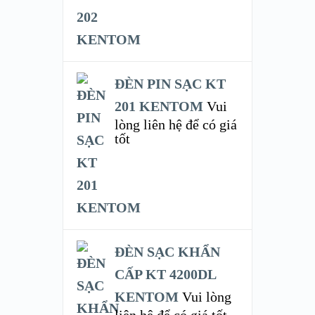
ĐÈN PIN SẠC KT
201 KENTOM
Vui
lòng liên hệ để có giá
tốt
ĐÈN SẠC KHẨN
CẤP KT 4200DL
KENTOM
Vui lòng
liên hệ để có giá tốt