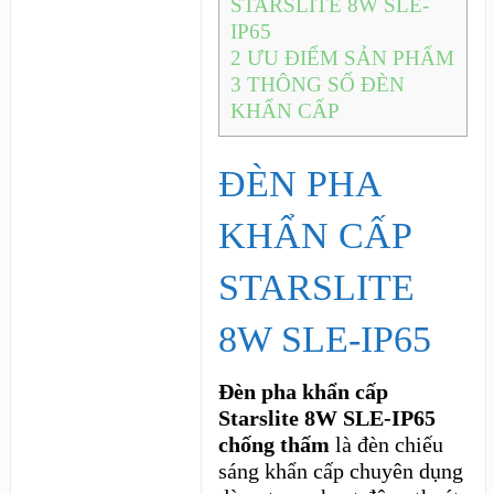
STARSLITE 8W SLE-
IP65
2
ƯU ĐIỂM SẢN PHẨM
3
THÔNG SỐ ĐÈN
KHẨN CẤP
ĐÈN PHA
KHẨN CẤP
STARSLITE
8W SLE-IP65
Đèn pha khẩn cấp
Starslite 8W SLE-IP65
chống thấm
là đèn chiếu
sáng khẩn cấp chuyên dụng