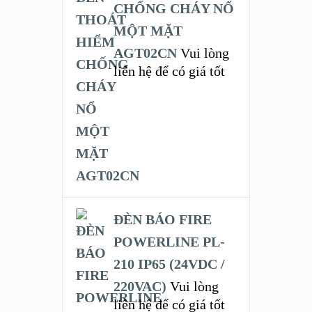
CHỐNG CHÁY NỔ
MỘT MẶT
AGT02CN
Vui lòng
liên hệ để có giá tốt
ĐÈN BÁO FIRE
POWERLINE PL-
210 IP65 (24VDC /
220VAC)
Vui lòng
liên hệ để có giá tốt