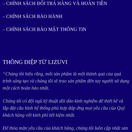
– CHÍNH SÁCH ĐỔI TRẢ HÀNG VÀ HOÀN TIỀN
– CHÍNH SÁCH BẢO HÀNH
– CHÍNH SÁCH BẢO MẬT THÔNG TIN
THÔNG ĐIỆP TỪ LIZUVI
“Chúng tôi hiểu rằng, mỗi sản phẩm là một thành quả của quá
trình sáng tạo và chúng tôi sẽ trao sản phẩm đến tay người sử dụng
một cách hoàn hảo nhất.
Chúng tôi có đội ngũ kỹ thuật dồi dào kinh nghiệm để thiết kế và
lắp đặt cấu hình hệ thống phù hợp đáp ứng mọi yêu cầu của Quý
khách hàng với kinh phí tiết kiệm nhất.
Để thỏa mãn yêu cầu của khách hàng, chúng tôi luôn cập nhật sản