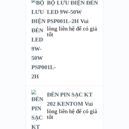
BỘ LƯU ĐIỆN ĐÈN
LED 9W-50W
PSP001L-2H
Vui
lòng liên hệ để có giá
tốt
ĐÈN PIN SẠC KT
202 KENTOM
Vui
lòng liên hệ để có giá
tốt