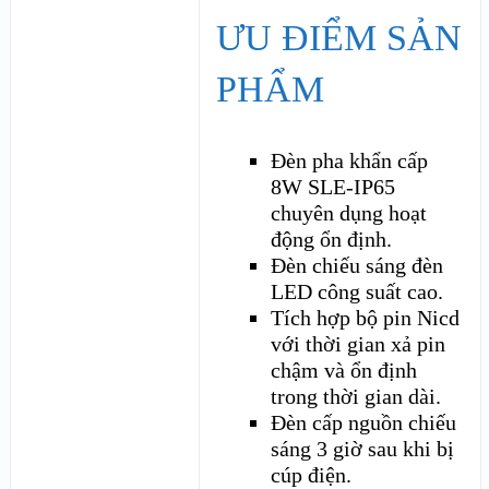
ƯU ĐIỂM SẢN
PHẨM
Đèn pha khẩn cấp
8W SLE-IP65
chuyên dụng hoạt
động ổn định.
Đèn chiếu sáng đèn
LED công suất cao.
Tích hợp bộ pin Nicd
với thời gian xả pin
chậm và ổn định
trong thời gian dài.
Đèn cấp nguồn chiếu
sáng 3 giờ sau khi bị
cúp điện.