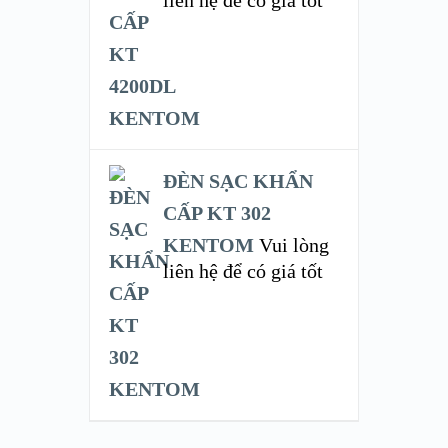
ĐÈN SẠC KHẨN
CẤP KT 302
KENTOM
Vui lòng
liên hệ để có giá tốt