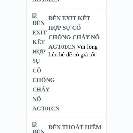
ĐÈN EXIT KẾT
HỢP SỰ CỐ
CHỐNG CHÁY NỔ
AGT01CN
Vui lòng
liên hệ để có giá tốt
ĐÈN THOÁT HIỂM