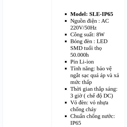
Model: SLE-IP65
Nguồn điện : AC
220V/50Hz
Công suất: 8W
Bóng đèn : LED
SMD tuổi thọ
50.000h
Pin Li-ion
Tính năng: bảo vệ
ngắt sạc quá áp và xả
mức thấp
Thời gian thắp sáng:
3 giờ ( chế độ DC)
Vỏ đèn: vỏ nhựa
chống cháy
Chuẩn chống nước:
IP65