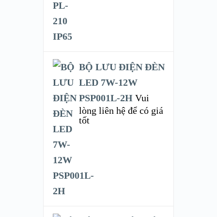
BỘ LƯU ĐIỆN ĐÈN
LED 7W-12W
PSP001L-2H
Vui
lòng liên hệ để có giá
tốt