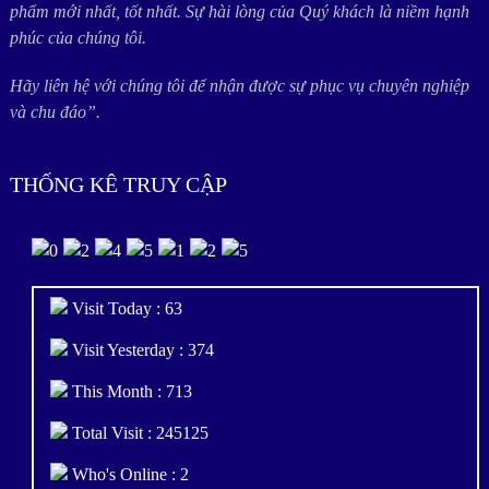
phẩm mới nhất, tốt nhất. Sự hài lòng của Quý khách là niềm hạnh
phúc của chúng tôi.
Hãy liên hệ với chúng tôi để nhận được sự phục vụ chuyên nghiệp
và chu đáo”.
THỐNG KÊ TRUY CẬP
Visit Today : 63
Visit Yesterday : 374
This Month : 713
Total Visit : 245125
Who's Online : 2