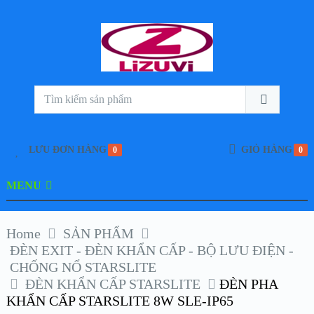
LƯU ĐƠN HÀNG
GIỎ HÀNG
0
0
MENU
Home
SẢN PHẨM
ĐÈN EXIT - ĐÈN KHẨN CẤP - BỘ LƯU ĐIỆN -
CHỐNG NỔ STARSLITE
ĐÈN KHẨN CẤP STARSLITE
ĐÈN PHA
KHẨN CẤP STARSLITE 8W SLE-IP65