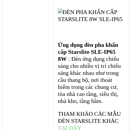
Ứng dụng đèn pha khẩn
cấp Starslite SLE-IP65
8W
: Đèn ứng dụng chiếu
sáng cho nhiều vị trí chiếu
sáng khác nhau như trong
cầu thang bộ, nơi thoát
hiểm trong các chung cư,
tòa nhà cao tầng, siêu thị,
nhà kho, tầng hầm.
THAM KHẢO CÁC MẪU
ĐÈN STARSLITE KHÁC
TẠI ĐÂY