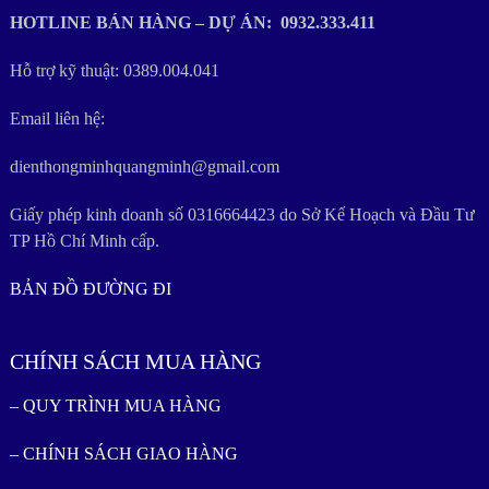
HOTLINE BÁN HÀNG – DỰ ÁN: 0932.333.411
Hỗ trợ kỹ thuật: 0389.004.041
Email liên hệ:
dienthongminhquangminh@gmail.com
Giấy phép kinh doanh số 0316664423 do Sở Kế Hoạch và Đầu Tư
TP Hồ Chí Minh cấp.
BẢN ĐỒ ĐƯỜNG ĐI
CHÍNH SÁCH MUA HÀNG
– QUY TRÌNH MUA HÀNG
– CHÍNH SÁCH GIAO HÀNG