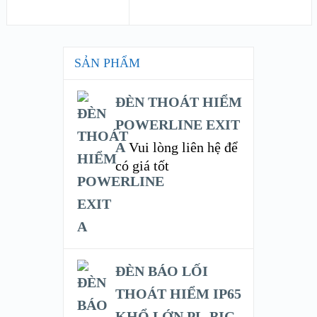
SẢN PHẨM
ĐÈN THOÁT HIỂM
POWERLINE EXIT
A
Vui lòng liên hệ để
có giá tốt
ĐÈN BÁO LỐI
THOÁT HIỂM IP65
KHỔ LỚN PL-BIG-