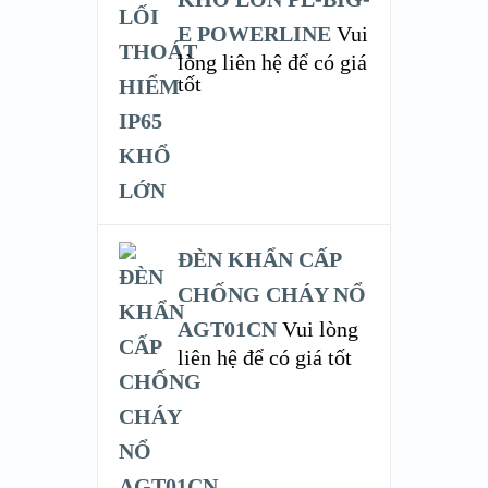
E POWERLINE
Vui
lòng liên hệ để có giá
tốt
ĐÈN KHẨN CẤP
CHỐNG CHÁY NỔ
AGT01CN
Vui lòng
liên hệ để có giá tốt