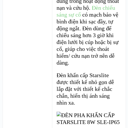
dùng trong hoạt động thoát
nạn và cứu hộ.
Đèn chiếu
sáng sự cố
có mạch bảo vệ
bình điện khi sạc đầy, tự
động ngắt. Đèn dùng để
chiếu sáng hơn 3 giờ khi
điện lưới bị cúp hoặc bị sự
cố, giúp cho việc thoát
hiểm/ cứu nạn trở nên dễ
dàng.
Đèn khẩn cấp Starslite
được thiết kế nhỏ gọn dễ
lắp đặt với thiết kế chắc
chắn, hiển thị ánh sáng
nhìn xa.