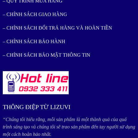
– QUY TRÌNH MUA HÀNG
– CHÍNH SÁCH GIAO HÀNG
– CHÍNH SÁCH ĐỔI TRẢ HÀNG VÀ HOÀN TIỀN
– CHÍNH SÁCH BẢO HÀNH
– CHÍNH SÁCH BẢO MẬT THÔNG TIN
THÔNG ĐIỆP TỪ LIZUVI
“Chúng tôi hiểu rằng, mỗi sản phẩm là một thành quả của quá
trình sáng tạo và chúng tôi sẽ trao sản phẩm đến tay người sử dụng
một cách hoàn hảo nhất.