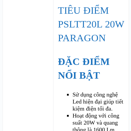
ĐẶC ĐIỂM
NỔI BẬT
Sử dụng công nghệ
Led hiện đại giúp tiết
kiệm điện tối đa.
Hoạt động với công
suất 20W và quang
thông là 1600 Lm.