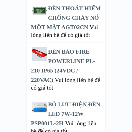
ĐÈN THOÁT HIỂM
CHỐNG CHÁY NỔ
MỘT MẶT AGT02CN
Vui
lòng liên hệ để có giá tốt
ĐÈN BÁO FIRE
POWERLINE PL-
210 IP65 (24VDC /
220VAC)
Vui lòng liên hệ để
có giá tốt
BỘ LƯU ĐIỆN ĐÈN
LED 7W-12W
PSP001L-2H
Vui lòng liên
hệ để có giá tốt