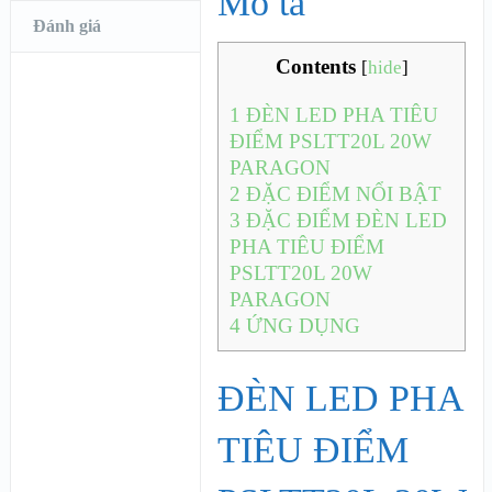
Mô tả
Đánh giá
Contents
[
hide
]
1
ĐÈN LED PHA TIÊU
ĐIỂM PSLTT20L 20W
PARAGON
2
ĐẶC ĐIỂM NỔI BẬT
3
ĐẶC ĐIỂM ĐÈN LED
PHA TIÊU ĐIỂM
PSLTT20L 20W
PARAGON
4
ỨNG DỤNG
ĐÈN LED PHA
TIÊU ĐIỂM