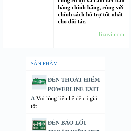
cùng có lợi và cam kết bán
hàng chính hãng, cùng với
chính sách hỗ trợ tốt nhất
cho đối tác.
lizuvi.com
SẢN PHẨM
ĐÈN THOÁT HIỂM
POWERLINE EXIT
A
Vui lòng liên hệ để có giá
tốt
ĐÈN BÁO LỐI