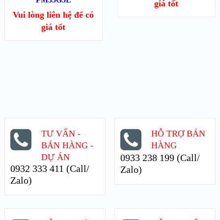
XEM CHI TIẾT
XEM CHI TIẾT
giá tốt
Vui lòng liên hệ để có
giá tốt
TƯ VẤN -
HỖ TRỢ BÁN
BÁN HÀNG -
HÀNG
DỰ ÁN
0933 238 199 (Call/
0932 333 411 (Call/
Zalo)
Zalo)