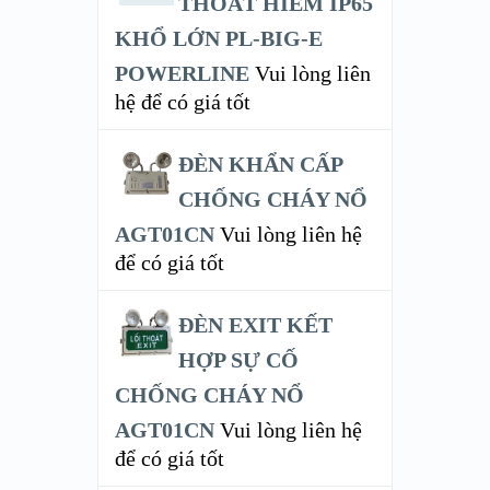
THOÁT HIỂM IP65
KHỔ LỚN PL-BIG-E
POWERLINE
Vui lòng liên
hệ để có giá tốt
ĐÈN KHẨN CẤP
CHỐNG CHÁY NỔ
AGT01CN
Vui lòng liên hệ
để có giá tốt
ĐÈN EXIT KẾT
HỢP SỰ CỐ
CHỐNG CHÁY NỔ
AGT01CN
Vui lòng liên hệ
để có giá tốt