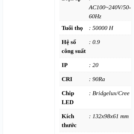
AC100~240V/50-
60Hz
Tuổi thọ
: 50000 H
Hệ số
: 0.9
công suất
IP
: 20
CRI
: 90Ra
Chip
: Bridgelux/Cree
LED
Kích
: 132x98x61 mm
thước