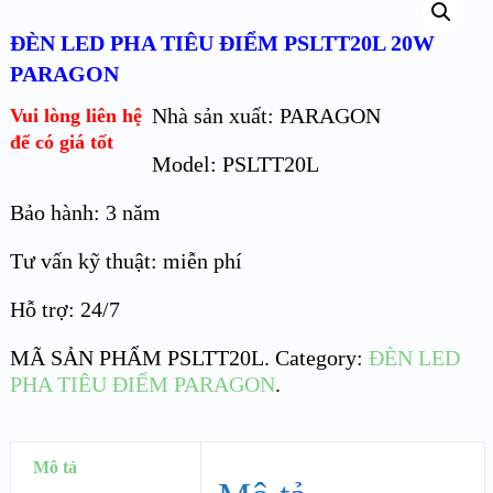
ĐÈN LED PHA TIÊU ĐIỂM PSLTT20L 20W
PARAGON
Nhà sản xuất: PARAGON
Vui lòng liên hệ
để có giá tốt
Model: PSLTT20L
Bảo hành: 3 năm
Tư vấn kỹ thuật: miễn phí
Hỗ trợ: 24/7
MÃ SẢN PHẨM
PSLTT20L
.
Category:
ĐÈN LED
PHA TIÊU ĐIỂM PARAGON
.
Mô tả