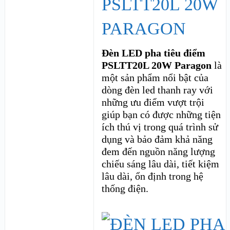
PSLTT20L 20W
PARAGON
Đèn LED pha tiêu điểm
PSLTT20L 20W Paragon
là
một sản phẩm nổi bật của
dòng đèn led thanh ray với
những ưu điểm vượt trội
giúp bạn có được những tiện
ích thú vị trong quá trình sử
dụng và bảo đảm khả năng
đem đến nguồn năng lượng
chiếu sáng lâu dài, tiết kiệm
lâu dài, ổn định trong hệ
thống điện.