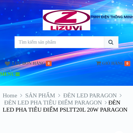
LƯU ĐƠN HÀNG
GIỎ HÀNG
0
0
MENU
Home
SẢN PHẨM
ĐÈN LED PARAGON
ĐÈN LED PHA TIÊU ĐIỂM PARAGON
ĐÈN
LED PHA TIÊU ĐIỂM PSLTT20L 20W PARAGON