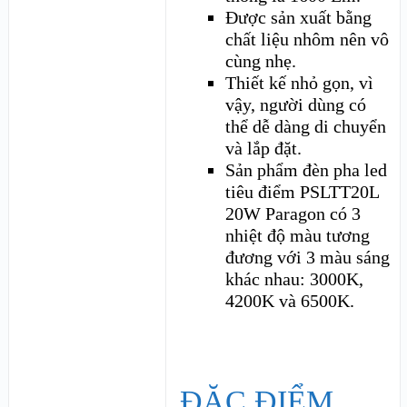
Được sản xuất bằng
chất liệu nhôm nên vô
cùng nhẹ.
Thiết kế nhỏ gọn, vì
vậy, người dùng có
thể dễ dàng di chuyển
và lắp đặt.
Sản phẩm đèn pha led
tiêu điểm PSLTT20L
20W Paragon có 3
nhiệt độ màu tương
đương với 3 màu sáng
khác nhau: 3000K,
4200K và 6500K.
ĐẶC ĐIỂM