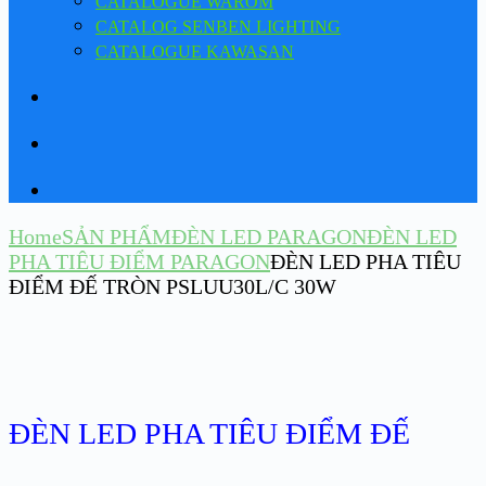
CATALOGUE WAROM
CATALOG SENBEN LIGHTING
CATALOGUE KAWASAN
Home
SẢN PHẨM
ĐÈN LED PARAGON
ĐÈN LED
PHA TIÊU ĐIỂM PARAGON
ĐÈN LED PHA TIÊU
ĐIỂM ĐẾ TRÒN PSLUU30L/C 30W
ĐÈN LED PHA TIÊU ĐIỂM ĐẾ