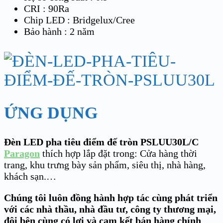
CRI : 90Ra
Chip LED : Bridgelux/Cree
Bảo hành : 2 năm
ỨNG DỤNG
Đèn LED pha tiêu điểm đế tròn PSLUU30L/C
Paragon
thích hợp lắp đặt trong: Cửa hàng thời
trang, khu trưng bày sản phẩm, siêu thị, nhà hàng,
khách sạn.…
Chúng tôi luôn đồng hành hợp tác cùng phát triển
với các nhà thầu, nhà đầu tư, công ty thương mại,
đôi bên cùng có lợi và cam kết bán hàng chính