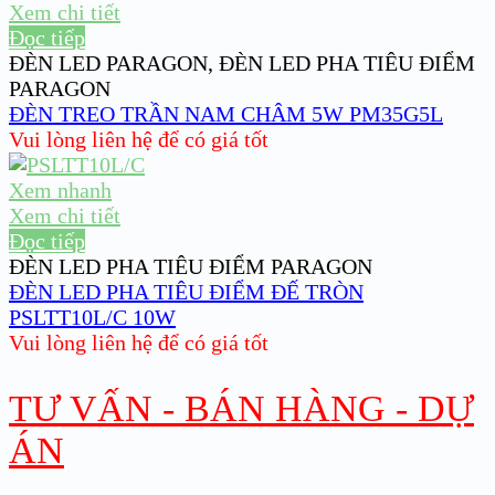
Xem chi tiết
Đọc tiếp
ĐÈN LED PARAGON
,
ĐÈN LED PHA TIÊU ĐIỂM
PARAGON
ĐÈN TREO TRẦN NAM CHÂM 5W PM35G5L
Vui lòng liên hệ để có giá tốt
Xem nhanh
Xem chi tiết
Đọc tiếp
ĐÈN LED PHA TIÊU ĐIỂM PARAGON
ĐÈN LED PHA TIÊU ĐIỂM ĐẾ TRÒN
PSLTT10L/C 10W
Vui lòng liên hệ để có giá tốt
TƯ VẤN - BÁN HÀNG - DỰ
ÁN