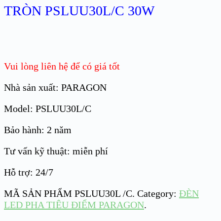
TRÒN PSLUU30L/C 30W
Vui lòng liên hệ để có giá tốt
Nhà sản xuất: PARAGON
Model: PSLUU30L/C
Bảo hành: 2 năm
Tư vấn kỹ thuật: miễn phí
Hỗ trợ: 24/7
MÃ SẢN PHẨM
PSLUU30L /C
.
Category:
ĐÈN
LED PHA TIÊU ĐIỂM PARAGON
.