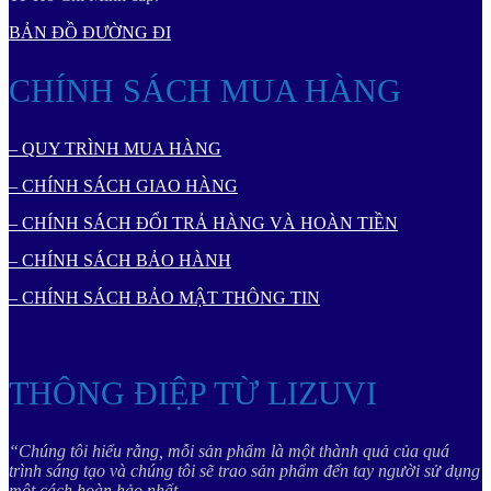
BẢN ĐỒ ĐƯỜNG ĐI
CHÍNH SÁCH MUA HÀNG
– QUY TRÌNH MUA HÀNG
– CHÍNH SÁCH GIAO HÀNG
– CHÍNH SÁCH ĐỔI TRẢ HÀNG VÀ HOÀN TIỀN
– CHÍNH SÁCH BẢO HÀNH
– CHÍNH SÁCH BẢO MẬT THÔNG TIN
THÔNG ĐIỆP TỪ LIZUVI
“Chúng tôi hiểu rằng, mỗi sản phẩm là một thành quả của quá
trình sáng tạo và chúng tôi sẽ trao sản phẩm đến tay người sử dụng
một cách hoàn hảo nhất.