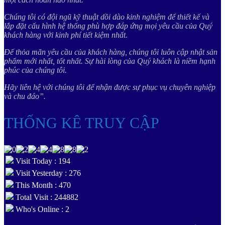
Chúng tôi có đội ngũ kỹ thuật dồi dào kinh nghiệm để thiết kế và
lắp đặt cấu hình hệ thống phù hợp đáp ứng mọi yêu cầu của Quý
khách hàng với kinh phí tiết kiệm nhất.
Để thỏa mãn yêu cầu của khách hàng, chúng tôi luôn cập nhật sản
phẩm mới nhất, tốt nhất. Sự hài lòng của Quý khách là niềm hạnh
phúc của chúng tôi.
Hãy liên hệ với chúng tôi để nhận được sự phục vụ chuyên nghiệp
và chu đáo”.
THỐNG KÊ TRUY CẬP
Visit Today : 194
Visit Yesterday : 276
This Month : 470
Total Visit : 244882
Who's Online : 2