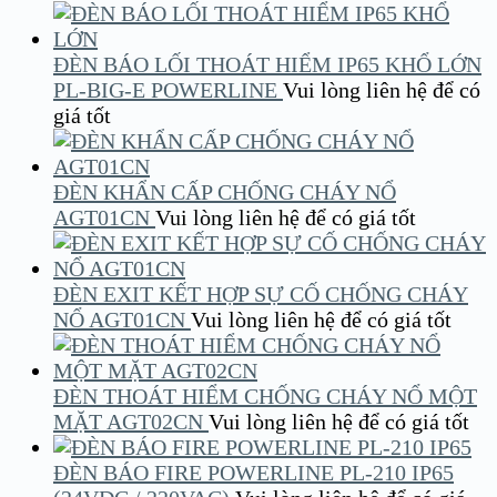
ĐÈN BÁO LỐI THOÁT HIỂM IP65 KHỔ LỚN
PL-BIG-E POWERLINE
Vui lòng liên hệ để có
giá tốt
ĐÈN KHẨN CẤP CHỐNG CHÁY NỔ
AGT01CN
Vui lòng liên hệ để có giá tốt
ĐÈN EXIT KẾT HỢP SỰ CỐ CHỐNG CHÁY
NỔ AGT01CN
Vui lòng liên hệ để có giá tốt
ĐÈN THOÁT HIỂM CHỐNG CHÁY NỔ MỘT
MẶT AGT02CN
Vui lòng liên hệ để có giá tốt
ĐÈN BÁO FIRE POWERLINE PL-210 IP65