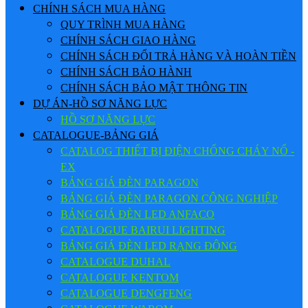
CHÍNH SÁCH MUA HÀNG
QUY TRÌNH MUA HÀNG
CHÍNH SÁCH GIAO HÀNG
CHÍNH SÁCH ĐỔI TRẢ HÀNG VÀ HOÀN TIỀN
CHÍNH SÁCH BẢO HÀNH
CHÍNH SÁCH BẢO MẬT THÔNG TIN
DỰ ÁN-HỒ SƠ NĂNG LỰC
HỒ SƠ NĂNG LỰC
CATALOGUE-BẢNG GIÁ
CATALOG THIẾT BỊ ĐIỆN CHỐNG CHÁY NỔ -
EX
BẢNG GIÁ ĐÈN PARAGON
BẢNG GIÁ ĐÈN PARAGON CÔNG NGHIỆP
BẢNG GIÁ ĐÈN LED ANFACO
CATALOGUE BAIRUI LIGHTING
BẢNG GIÁ ĐÈN LED RẠNG ĐÔNG
CATALOGUE DUHAL
CATALOGUE KENTOM
CATALOGUE DENGFENG