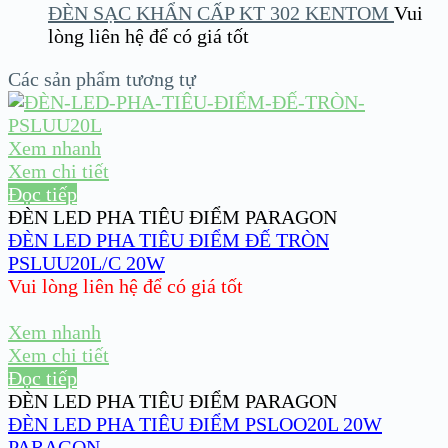
ĐÈN SẠC KHẨN CẤP KT 302 KENTOM
Vui
lòng liên hệ để có giá tốt
Các sản phẩm tương tự
Xem nhanh
Xem chi tiết
Đọc tiếp
ĐÈN LED PHA TIÊU ĐIỂM PARAGON
ĐÈN LED PHA TIÊU ĐIỂM ĐẾ TRÒN
PSLUU20L/C 20W
Vui lòng liên hệ để có giá tốt
Xem nhanh
Xem chi tiết
Đọc tiếp
ĐÈN LED PHA TIÊU ĐIỂM PARAGON
ĐÈN LED PHA TIÊU ĐIỂM PSLOO20L 20W
PARAGON