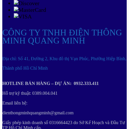
CÔNG TY TNHH ĐIỆN THÔNG
MINH QUANG MINH
Địa chỉ: Số 41, Đường 2, Khu đô thị Vạn Phúc, Phường Hiệp Bình,
Thành phố Hồ Chí Minh
HOTLINE BÁN HÀNG – DỰ ÁN: 0932.333.411
Hỗ trợ kỹ thuật: 0389.004.041
Email liên hệ:
dienthongminhquangminh@gmail.com
Giấy phép kinh doanh số 0316664423 do Sở Kế Hoạch và Đầu Tư
TP Hồ Chí Minh cấp.