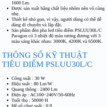
1600 Lm.
Được sản xuất bằng chất liệu nhôm nên vô cùng
nhẹ.
Thiết kế nhỏ gọn, vì vậy, người dùng có thể dễ
dàng di chuyển và lắp đặt.
Sản phẩm đèn pha led tiêu điểm PSLUU30L/C
Paragon có 3 nhiệt độ màu tương đương với 3
màu sáng khác nhau: 3000K, 4200K và 6500K.
THÔNG SỐ KỸ THUẬT
TIÊU ĐIỂM PSLUU30L/C
Công suất : 30 W
Hiệu suất : 80 Lm/W
Quang thông : 2400 Lm
Điện áp : AC100~240V/50-60Hz
Tuổi thọ : 50000 H
Hệ số công suất : 0.9