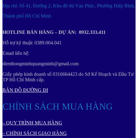
Địa chỉ: Số 41, Đường 2, Khu đô thị Vạn Phúc, Phường Hiệp Bình,
Thành phố Hồ Chí Minh
HOTLINE BÁN HÀNG – DỰ ÁN: 0932.333.411
Hỗ trợ kỹ thuật: 0389.004.041
Email liên hệ:
dienthongminhquangminh@gmail.com
Giấy phép kinh doanh số 0316664423 do Sở Kế Hoạch và Đầu Tư
TP Hồ Chí Minh cấp.
BẢN ĐỒ ĐƯỜNG ĐI
CHÍNH SÁCH MUA HÀNG
– QUY TRÌNH MUA HÀNG
– CHÍNH SÁCH GIAO HÀNG