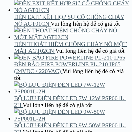
ĐÈN EXIT KẾT HỢP SỰ CỐ CHỐNG CHÁY
NỔ AGT01CN
Vui lòng liên hệ để có giá tốt
ĐÈN THOÁT HIỂM CHỐNG CHÁY NỔ MỘT
MẶT AGT02CN
Vui lòng liên hệ để có giá tốt
ĐÈN BÁO FIRE POWERLINE PL-210 IP65
(24VDC / 220VAC)
Vui lòng liên hệ để có giá
tốt
BỘ LƯU ĐIỆN ĐÈN LED 7W-12W PSP001L-
2H
Vui lòng liên hệ để có giá tốt
BỘ LƯU ĐIỆN ĐÈN LED 9W-50W PSP001L-