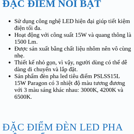
ĐẶC ĐIỂM NỔI BẬT
Sử dụng công nghệ LED hiện đại giúp tiết kiệm
điện tối đa.
Hoạt động với công suất 15W và quang thông là
1500 Lm.
Được sản xuất bằng chất liệu nhôm nên vô cùng
nhẹ.
Thiết kế nhỏ gọn, vì vậy, người dùng có thể dễ
dàng di chuyển và lắp đặt.
Sản phẩm đèn pha led tiêu điểm PSLSS15L
15W Paragon có 3 nhiệt độ màu tương đương
với 3 màu sáng khác nhau: 3000K, 4200K và
6500K.
ĐẶC ĐIỂM ĐÈN LED PHA