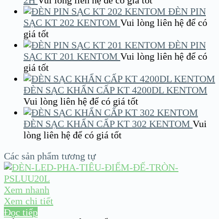
2H
Vui lòng liên hệ để có giá tốt
ĐÈN PIN
SẠC KT 202 KENTOM
Vui lòng liên hệ để có
giá tốt
ĐÈN PIN
SẠC KT 201 KENTOM
Vui lòng liên hệ để có
giá tốt
ĐÈN SẠC KHẨN CẤP KT 4200DL KENTOM
Vui lòng liên hệ để có giá tốt
ĐÈN SẠC KHẨN CẤP KT 302 KENTOM
Vui
lòng liên hệ để có giá tốt
Các sản phẩm tương tự
Xem nhanh
Xem chi tiết
Đọc tiếp