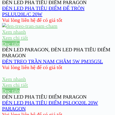
ĐÈN LED PHA TIÊU ĐIỂM PARAGON
ĐÈN LED PHA TIÊU ĐIỂM ĐẾ TRÒN
PSLUU20L/C 20W
Vui lòng liên hệ để có giá tốt
Xem nhanh
Xem chi tiết
Đọc tiếp
ĐÈN LED PARAGON
,
ĐÈN LED PHA TIÊU ĐIỂM
PARAGON
ĐÈN TREO TRẦN NAM CHÂM 5W PM35G5L
Vui lòng liên hệ để có giá tốt
Xem nhanh
Xem chi tiết
Đọc tiếp
ĐÈN LED PHA TIÊU ĐIỂM PARAGON
ĐÈN LED PHA TIÊU ĐIỂM PSLOO20L 20W
PARAGON
Vui lòng liên hệ để có giá tốt