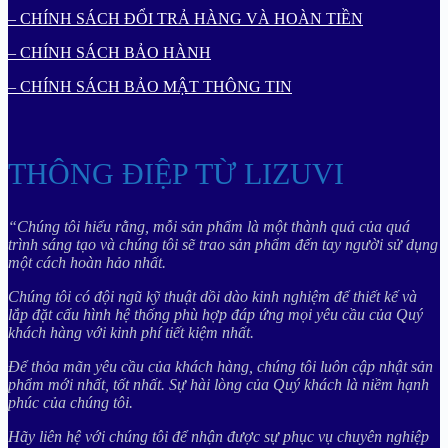
– CHÍNH SÁCH ĐỔI TRẢ HÀNG VÀ HOÀN TIỀN
– CHÍNH SÁCH BẢO HÀNH
– CHÍNH SÁCH BẢO MẬT THÔNG TIN
THÔNG ĐIỆP TỪ LIZUVI
“Chúng tôi hiểu rằng, mỗi sản phẩm là một thành quả của quá
trình sáng tạo và chúng tôi sẽ trao sản phẩm đến tay người sử dụng
một cách hoàn hảo nhất.
Chúng tôi có đội ngũ kỹ thuật dồi dào kinh nghiệm để thiết kế và
lắp đặt cấu hình hệ thống phù hợp đáp ứng mọi yêu cầu của Quý
khách hàng với kinh phí tiết kiệm nhất.
Để thỏa mãn yêu cầu của khách hàng, chúng tôi luôn cập nhật sản
phẩm mới nhất, tốt nhất. Sự hài lòng của Quý khách là niềm hạnh
phúc của chúng tôi.
Hãy liên hệ với chúng tôi để nhận được sự phục vụ chuyên nghiệp