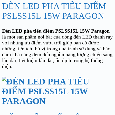
ĐÈN LED PHA TIÊU ĐIỂM
PSLSS15L 15W PARAGON
Đèn LED pha tiêu điểm PSLSS15L 15W Paragon
là một sản phẩm nổi bật của dòng đèn LED thanh ray
với những ưu điểm vượt trội giúp bạn có được
những tiện ích thú vị trong quá trình sử dụng và bảo
đảm khả năng đem đến nguồn năng lượng chiếu sáng
lâu dài, tiết kiệm lâu dài, ổn định trong hệ thống
điện.