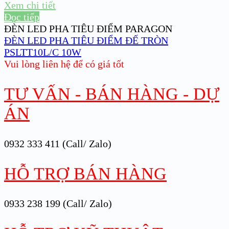
Xem chi tiết
Đọc tiếp
ĐÈN LED PHA TIÊU ĐIỂM PARAGON
ĐÈN LED PHA TIÊU ĐIỂM ĐẾ TRÒN
PSLTT10L/C 10W
Vui lòng liên hệ để có giá tốt
TƯ VẤN - BÁN HÀNG - DỰ
ÁN
0932 333 411 (Call/ Zalo)
HỖ TRỢ BÁN HÀNG
0933 238 199 (Call/ Zalo)