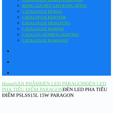
BẢNG GIÁ ĐÈN LED RẠNG ĐÔNG
CATALOGUE DUHAL
CATALOGUE KENTOM
CATALOGUE DENGFENG
CATALOGUE WAROM
CATALOG SENBEN LIGHTING
CATALOGUE KAWASAN
Home
SẢN PHẨM
ĐÈN LED PARAGON
ĐÈN LED
PHA TIÊU ĐIỂM PARAGON
ĐÈN LED PHA TIÊU
ĐIỂM PSLSS15L 15W PARAGON