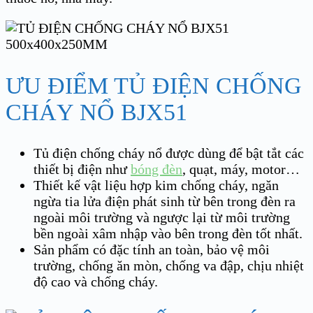
ƯU ĐIỂM TỦ ĐIỆN CHỐNG
CHÁY NỔ BJX51
Tủ điện chống cháy nổ được dùng để bật tắt các
thiết bị điện như
bóng đèn
, quạt, máy, motor…
Thiết kế vật liệu hợp kim chống cháy, ngăn
ngừa tia lửa điện phát sinh từ bên trong đèn ra
ngoài môi trường và ngược lại từ môi trường
bền ngoài xâm nhập vào bên trong đèn tốt nhất.
Sản phẩm có đặc tính an toàn, bảo vệ môi
trường, chống ăn mòn, chống va đập, chịu nhiệt
độ cao và chống cháy.