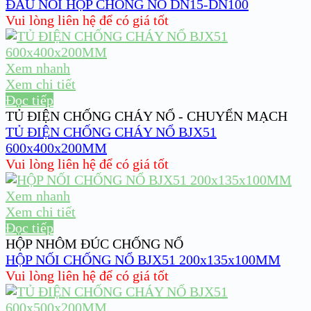
ĐẦU NỐI HỘP CHỐNG NỔ DN15-DN100
Vui lòng liên hệ để có giá tốt
Xem nhanh
Xem chi tiết
Đọc tiếp
TỦ ĐIỆN CHỐNG CHÁY NỔ - CHUYỂN MẠCH
TỦ ĐIỆN CHỐNG CHÁY NỔ BJX51
600x400x200MM
Vui lòng liên hệ để có giá tốt
Xem nhanh
Xem chi tiết
Đọc tiếp
HỘP NHÔM ĐÚC CHỐNG NỔ
HỘP NỐI CHỐNG NỔ BJX51 200x135x100MM
Vui lòng liên hệ để có giá tốt