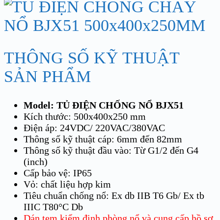
THÔNG SỐ KỸ THUẬT
SẢN PHẨM
Model: TỦ ĐIỆN CHỐNG NỔ BJX51
Kích thước: 500x400x250 mm
Điện áp: 24VDC/ 220VAC/380VAC
Thông số kỹ thuật cáp: 6mm đến 82mm
Thông số kỹ thuật đầu vào: Từ G1/2 đến G4
(inch)
Cấp bảo vệ: IP65
Vỏ: chất liệu hợp kim
Tiêu chuẩn chống nổ: Ex db IIB T6 Gb/ Ex tb
IIIC T80°C Db
Dán tem kiểm định phòng nổ và cung cấp hồ sơ