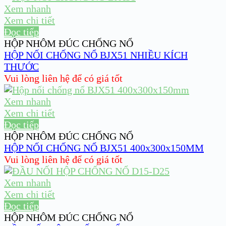
Xem nhanh
Xem chi tiết
Đọc tiếp
HỘP NHÔM ĐÚC CHỐNG NỔ
HỘP NỐI CHỐNG NỔ BJX51 NHIỀU KÍCH
THƯỚC
Vui lòng liên hệ để có giá tốt
Xem nhanh
Xem chi tiết
Đọc tiếp
HỘP NHÔM ĐÚC CHỐNG NỔ
HỘP NỐI CHỐNG NỔ BJX51 400x300x150MM
Vui lòng liên hệ để có giá tốt
Xem nhanh
Xem chi tiết
Đọc tiếp
HỘP NHÔM ĐÚC CHỐNG NỔ