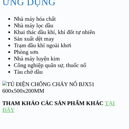
ỨNG DỤNG
Nhà máy hóa chất
Nhà máy lọc dầu
Khai thác dầu khí, khí đốt tự nhiên
Sản xuất dệt may
Trạm dầu khí ngoài khơi
Phòng sơn
Nhà máy luyện kim
Công nghiệp quân sự, thuốc nổ
Tàu chở dầu
THAM KHẢO CÁC SẢN PHẨM KHÁC
TẠI
ĐÂY