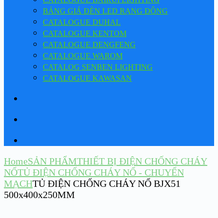
BẢNG GIÁ ĐÈN LED RẠNG ĐÔNG
CATALOGUE DUHAL
CATALOGUE KENTOM
CATALOGUE DENGFENG
CATALOGUE WAROM
CATALOG SENBEN LIGHTING
CATALOGUE KAWASAN
Home
SẢN PHẨM
THIẾT BỊ ĐIỆN CHỐNG CHÁY
NỔ
TỦ ĐIỆN CHỐNG CHÁY NỔ - CHUYỂN
MẠCH
TỦ ĐIỆN CHỐNG CHÁY NỔ BJX51
500x400x250MM