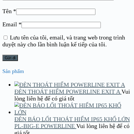
Tên
*
Email
*
Lưu tên của tôi, email, và trang web trong trình
duyệt này cho lần bình luận kế tiếp của tôi.
Sản phẩm
ĐÈN THOÁT HIỂM POWERLINE EXIT A
Vui
lòng liên hệ để có giá tốt
ĐÈN BÁO LỐI THOÁT HIỂM IP65 KHỔ LỚN
PL-BIG-E POWERLINE
Vui lòng liên hệ để có
giá tốt