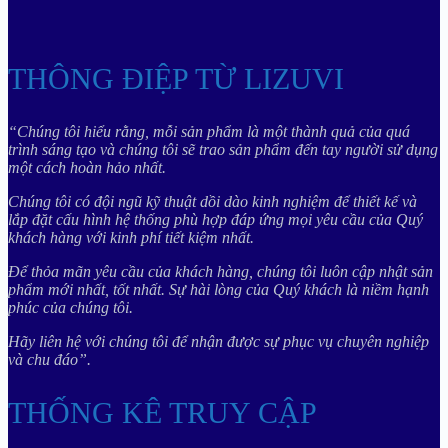
THÔNG ĐIỆP TỪ LIZUVI
“Chúng tôi hiểu rằng, mỗi sản phẩm là một thành quả của quá
trình sáng tạo và chúng tôi sẽ trao sản phẩm đến tay người sử dụng
một cách hoàn hảo nhất.
Chúng tôi có đội ngũ kỹ thuật dồi dào kinh nghiệm để thiết kế và
lắp đặt cấu hình hệ thống phù hợp đáp ứng mọi yêu cầu của Quý
khách hàng với kinh phí tiết kiệm nhất.
Để thỏa mãn yêu cầu của khách hàng, chúng tôi luôn cập nhật sản
phẩm mới nhất, tốt nhất. Sự hài lòng của Quý khách là niềm hạnh
phúc của chúng tôi.
Hãy liên hệ với chúng tôi để nhận được sự phục vụ chuyên nghiệp
và chu đáo”.
THỐNG KÊ TRUY CẬP