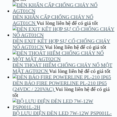
ĐÈN KHẨN CẤP CHỐNG CHÁY NỔ
AGT01CN
Vui lòng liên hệ để có giá tốt
ĐÈN EXIT KẾT HỢP SỰ CỐ CHỐNG CHÁY
NỔ AGT01CN
Vui lòng liên hệ để có giá tốt
ĐÈN THOÁT HIỂM CHỐNG CHÁY NỔ MỘT
MẶT AGT02CN
Vui lòng liên hệ để có giá tốt
ĐÈN BÁO FIRE POWERLINE PL-210 IP65
(24VDC / 220VAC)
Vui lòng liên hệ để có giá
tốt
BỘ LƯU ĐIỆN ĐÈN LED 7W-12W PSP001L-