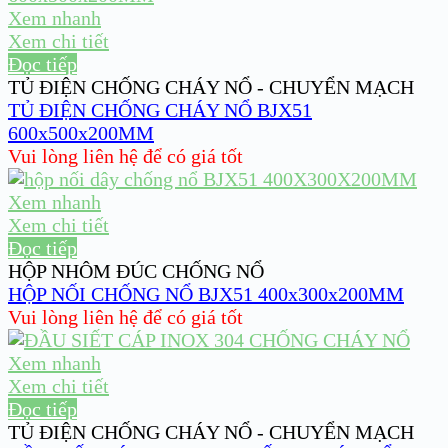
Xem nhanh
Xem chi tiết
Đọc tiếp
TỦ ĐIỆN CHỐNG CHÁY NỔ - CHUYỂN MẠCH
TỦ ĐIỆN CHỐNG CHÁY NỔ BJX51
600x500x200MM
Vui lòng liên hệ để có giá tốt
Xem nhanh
Xem chi tiết
Đọc tiếp
HỘP NHÔM ĐÚC CHỐNG NỔ
HỘP NỐI CHỐNG NỔ BJX51 400x300x200MM
Vui lòng liên hệ để có giá tốt
Xem nhanh
Xem chi tiết
Đọc tiếp
TỦ ĐIỆN CHỐNG CHÁY NỔ - CHUYỂN MẠCH