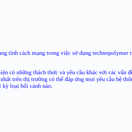
ng tính cách mạng trong việc sử dụng technopolymer t
 hiện có những thách thức và yêu cầu khác với các vấn đ
hất trên thị trường có thể đáp ứng mọi yêu cầu hệ th
 kỳ loại bối cảnh nào.