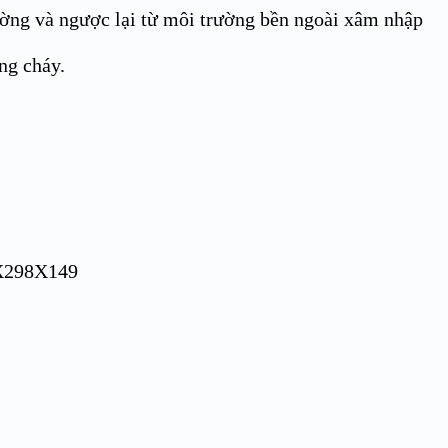
rường và ngược lại từ môi trường bền ngoài xâm nhập
ng cháy.
2X298X149