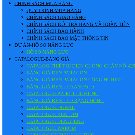
CHÍNH SÁCH MUA HÀNG
QUY TRÌNH MUA HÀNG
CHÍNH SÁCH GIAO HÀNG
CHÍNH SÁCH ĐỔI TRẢ HÀNG VÀ HOÀN TIỀN
CHÍNH SÁCH BẢO HÀNH
CHÍNH SÁCH BẢO MẬT THÔNG TIN
DỰ ÁN-HỒ SƠ NĂNG LỰC
HỒ SƠ NĂNG LỰC
CATALOGUE-BẢNG GIÁ
CATALOG THIẾT BỊ ĐIỆN CHỐNG CHÁY NỔ -E
BẢNG GIÁ ĐÈN PARAGON
BẢNG GIÁ ĐÈN PARAGON CÔNG NGHIỆP
BẢNG GIÁ ĐÈN LED ANFACO
CATALOGUE BAIRUI LIGHTING
BẢNG GIÁ ĐÈN LED RẠNG ĐÔNG
CATALOGUE DUHAL
CATALOGUE KENTOM
CATALOGUE DENGFENG
CATALOGUE WAROM