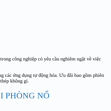
n trong công nghiệp có yêu cầu nghiêm ngặt về việc
ng các ứng dụng tự động hóa. Ưu đãi bao gồm phiên
thép không gỉ.
I PHÒNG NỔ