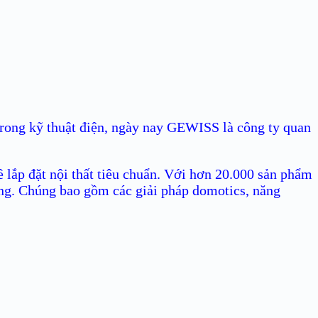
rong kỹ thuật điện, ngày nay GEWISS là công ty quan
ề lắp đặt nội thất tiêu chuẩn. Với hơn 20.000 sản phẩm
ống. Chúng bao gồm các giải pháp domotics, năng