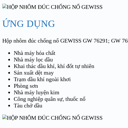
ỨNG DỤNG
Hộp nhôm đúc chống nổ GEWISS GW 76291; GW 7629
Nhà máy hóa chất
Nhà máy lọc dầu
Khai thác dầu khí, khí đốt tự nhiên
Sản xuất dệt may
Trạm dầu khí ngoài khơi
Phòng sơn
Nhà máy luyện kim
Công nghiệp quân sự, thuốc nổ
Tàu chở dầu