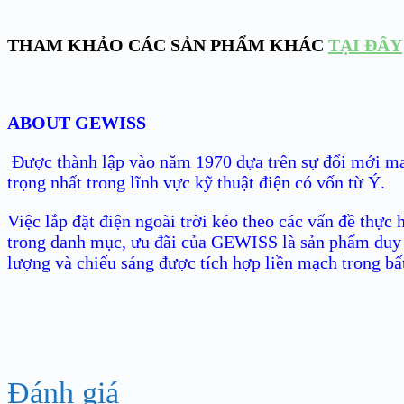
THAM KHẢO CÁC SẢN PHẨM KHÁC
TẠI ĐÂY
ABOUT GEWISS
Được thành lập vào năm 1970 dựa trên sự đổi mới ma
trọng nhất trong lĩnh vực kỹ thuật điện có vốn từ Ý.
Việc lắp đặt điện ngoài trời kéo theo các vấn đề thực
trong danh mục, ưu đãi của GEWISS là sản phẩm duy n
lượng và chiếu sáng được tích hợp liền mạch trong bất
Đánh giá