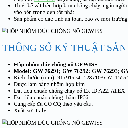
Thiết kế vật liệu hợp kim chống cháy, ngăn ngừa 
vào bên trong đèn tốt nhất.
Sản phẩm có đặc tính an toàn, bảo vệ môi trường
THÔNG SỐ KỸ THUẬT SẢN
Hộp nhôm đúc chống nổ GEWISS
Model: GW 76291; GW 76292; GW 76293; G
Kích thước (mm): 91x91x54; 128x103x57; 155
Được làm bằng nhôm hợp kim
Đạt tiêu chuẩn chống cháy nổ Ex tD A22, ATEX
Đạt tiêu chuẩn chống thấm IP66
Cung cấp đủ CO CQ theo yêu cầu.
Xuất xứ: Italy