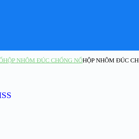
Ổ
HỘP NHÔM ĐÚC CHỐNG NỔ
HỘP NHÔM ĐÚC CH
ISS