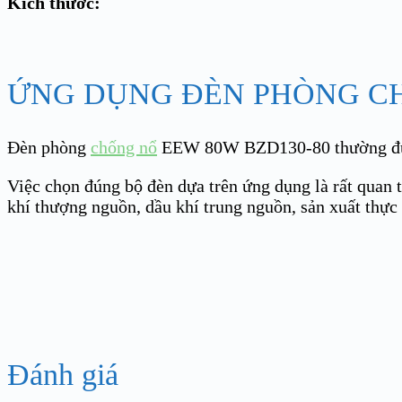
Kích thước:
ỨNG DỤNG ĐÈN PHÒNG C
Đèn phòng
chống nổ
EEW 80W BZD130-80 thường được 
Việc chọn đúng bộ đèn dựa trên ứng dụng là rất quan 
khí thượng nguồn, dầu khí trung nguồn, sản xuất thực
Đánh giá