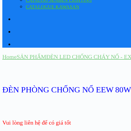
CATALOG SENBEN LIGHTING
CATALOGUE KAWASAN
Home
SẢN PHẨM
ĐÈN LED CHỐNG CHÁY NỔ - EX
ĐÈN PHÒNG CHỐNG NỔ EEW 80W 
Vui lòng liên hệ để có giá tốt