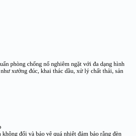
chuẩn phòng chống nổ nghiêm ngặt với đa dạng hình
hư xưởng đúc, khai thác dầu, xử lý chất thải, sản
o
ra không đổi và bảo vệ quá nhiệt đảm bảo rằng đèn