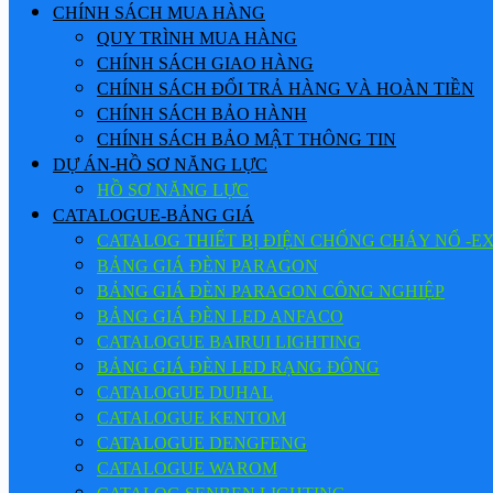
CHÍNH SÁCH MUA HÀNG
QUY TRÌNH MUA HÀNG
CHÍNH SÁCH GIAO HÀNG
CHÍNH SÁCH ĐỔI TRẢ HÀNG VÀ HOÀN TIỀN
CHÍNH SÁCH BẢO HÀNH
CHÍNH SÁCH BẢO MẬT THÔNG TIN
DỰ ÁN-HỒ SƠ NĂNG LỰC
HỒ SƠ NĂNG LỰC
CATALOGUE-BẢNG GIÁ
CATALOG THIẾT BỊ ĐIỆN CHỐNG CHÁY NỔ -E
BẢNG GIÁ ĐÈN PARAGON
BẢNG GIÁ ĐÈN PARAGON CÔNG NGHIỆP
BẢNG GIÁ ĐÈN LED ANFACO
CATALOGUE BAIRUI LIGHTING
BẢNG GIÁ ĐÈN LED RẠNG ĐÔNG
CATALOGUE DUHAL
CATALOGUE KENTOM
CATALOGUE DENGFENG
CATALOGUE WAROM