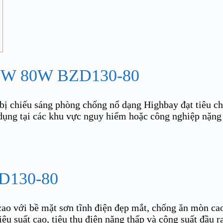
 80W BZD130-80
 bị chiếu sáng phòng chống nổ dạng Highbay đạt tiêu 
dụng tại các khu vực nguy hiểm hoặc công nghiệp nặng n
D130-80
o với bề mặt sơn tĩnh điện đẹp mắt, chống ăn mòn ca
ệu suất cao, tiêu thụ điện năng thấp và công suất đầu 