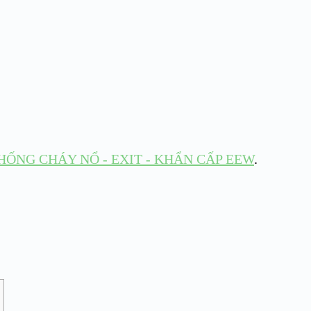
HỐNG CHÁY NỔ - EXIT - KHẨN CẤP EEW
.