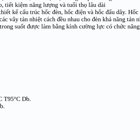
, tiết kiệm năng lượng và tuổi thọ lâu dài
thiết kế cấu trúc hốc đèn, hốc điện và hốc đấu dây. Hốc
ác vây tản nhiệt cách đều nhau cho đèn khả năng tản nh
g suốt được làm bằng kính cường lực có chức năng ch
IC T95°C Db.
b.