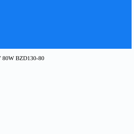
80W BZD130-80