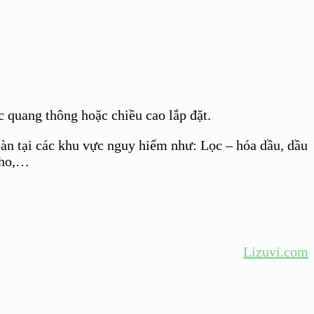
quang thông hoặc chiều cao lắp đặt.
oàn tại các khu vực nguy hiểm như: Lọc – hóa dầu, dầu
 kho,…
Lizuvi.com