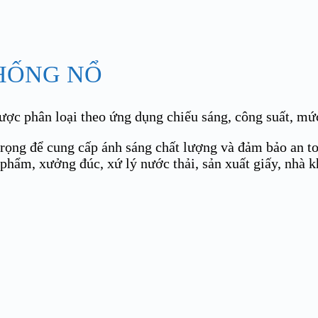
HỐNG NỔ
phân loại theo ứng dụng chiếu sáng, công suất, mức 
trọng để cung cấp ánh sáng chất lượng và đảm bảo an t
 phẩm, xưởng đúc, xứ lý nước thải, sản xuất giấy, nhà