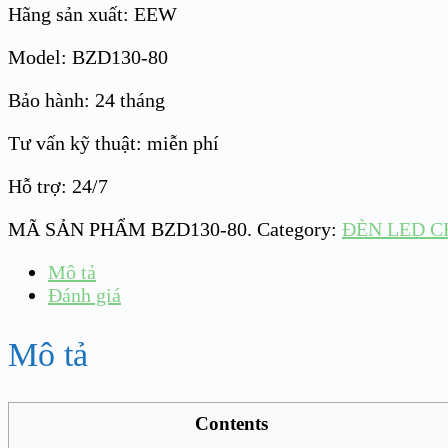
Hãng sản xuất: EEW
Model: BZD130-80
Bảo hành: 24 tháng
Tư vấn kỹ thuật: miễn phí
Hỗ trợ: 24/7
MÃ SẢN PHẨM
BZD130-80
.
Category:
ĐÈN LED C
Mô tả
Đánh giá
Mô tả
Contents