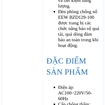
và tiết kiệm năng
lượng.
Đèn phòng chống nổ
EEW BZD129-100
được trang bị các
chức năng bảo vệ quá
tải, quá dòng đảm
bảo an toàn trong khi
hoạt động.
ĐẶC ĐIỂM
SẢN PHẨM
Điện áp:
AC100~220V/50-
60Hz
Cấp chống thấm: