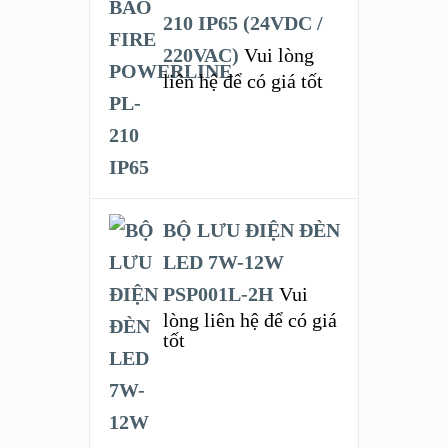
210 IP65 (24VDC /
220VAC)
Vui lòng
liên hệ để có giá tốt
BỘ LƯU ĐIỆN ĐÈN
LED 7W-12W
PSP001L-2H
Vui
lòng liên hệ để có giá
tốt