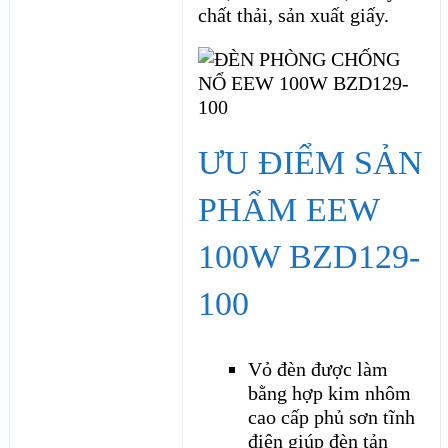
chất thải, sản xuất giấy.
ƯU ĐIỂM SẢN
PHẨM EEW
100W BZD129-
100
Vỏ đèn được làm
bằng hợp kim nhôm
cao cấp phủ sơn tĩnh
điện giúp đèn tản