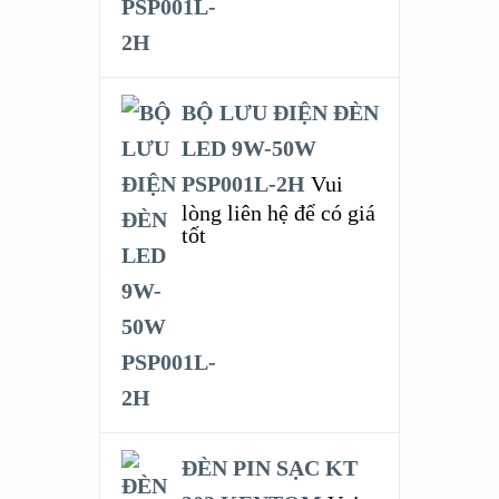
BỘ LƯU ĐIỆN ĐÈN
LED 9W-50W
PSP001L-2H
Vui
lòng liên hệ để có giá
tốt
ĐÈN PIN SẠC KT