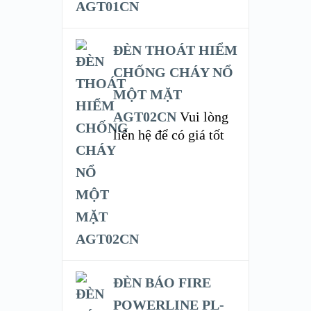
ĐÈN THOÁT HIỂM
CHỐNG CHÁY NỔ
MỘT MẶT
AGT02CN
Vui lòng
liên hệ để có giá tốt
ĐÈN BÁO FIRE
POWERLINE PL-