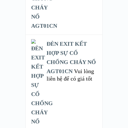
ĐÈN EXIT KẾT
HỢP SỰ CỐ
CHỐNG CHÁY NỔ
AGT01CN
Vui lòng
liên hệ để có giá tốt