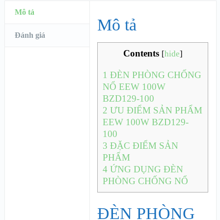
Mô tả
Mô tả
Đánh giá
Contents
[
hide
]
1
ĐÈN PHÒNG CHỐNG
NỔ EEW 100W
BZD129-100
2
ƯU ĐIỂM SẢN PHẨM
EEW 100W BZD129-
100
3
ĐẶC ĐIỂM SẢN
PHẨM
4
ỨNG DỤNG ĐÈN
PHÒNG CHỐNG NỔ
ĐÈN PHÒNG