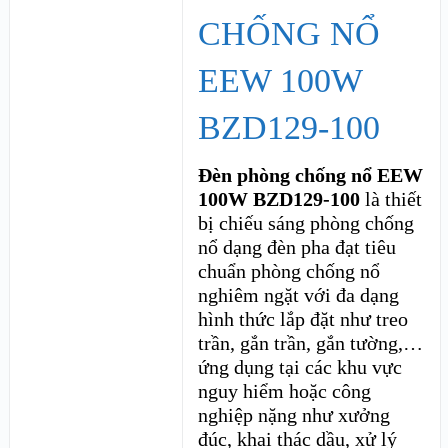
CHỐNG NỔ
EEW 100W
BZD129-100
Đèn phòng chống nổ EEW
100W BZD129-100
là thiết
bị chiếu sáng phòng chống
nổ dạng đèn pha đạt tiêu
chuẩn phòng chống nổ
nghiêm ngặt với đa dạng
hình thức lắp đặt như treo
trần, gắn trần, gắn tường,…
ứng dụng tại các khu vực
nguy hiểm hoặc công
nghiệp nặng như xưởng
đúc, khai thác dầu, xử lý