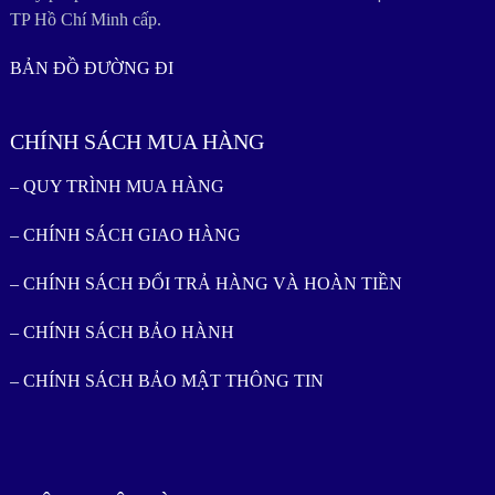
TP Hồ Chí Minh cấp.
BẢN ĐỒ ĐƯỜNG ĐI
CHÍNH SÁCH MUA HÀNG
– QUY TRÌNH MUA HÀNG
– CHÍNH SÁCH GIAO HÀNG
– CHÍNH SÁCH ĐỔI TRẢ HÀNG VÀ HOÀN TIỀN
– CHÍNH SÁCH BẢO HÀNH
– CHÍNH SÁCH BẢO MẬT THÔNG TIN