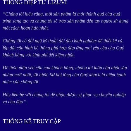
THÔNG ĐIỆP TỪ LIZUVI
“Chúng tôi hiểu rằng, mỗi sản phẩm là một thành quả của quá
trình sáng tạo và chúng tôi sẽ trao sản phẩm đến tay người sử dụng
một cách hoàn hảo nhất.
Chúng tôi có đội ngũ kỹ thuật dồi dào kinh nghiệm để thiết kế và
lắp đặt cấu hình hệ thống phù hợp đáp ứng mọi yêu cầu của Quý
khách hàng với kinh phí tiết kiệm nhất.
Để thỏa mãn yêu cầu của khách hàng, chúng tôi luôn cập nhật sản
phẩm mới nhất, tốt nhất. Sự hài lòng của Quý khách là niềm hạnh
phúc của chúng tôi.
Hãy liên hệ với chúng tôi để nhận được sự phục vụ chuyên nghiệp
và chu đáo”.
THỐNG KÊ TRUY CẬP