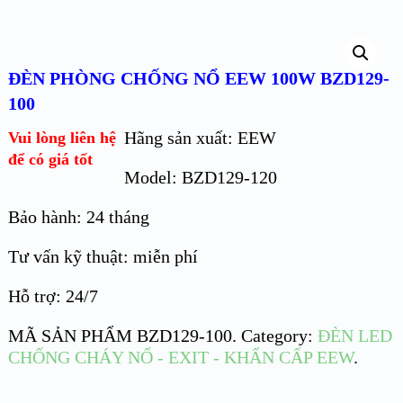
ĐÈN PHÒNG CHỐNG NỔ EEW 100W BZD129-
100
Hãng sản xuất: EEW
Vui lòng liên hệ
để có giá tốt
Model: BZD129-120
Bảo hành: 24 tháng
Tư vấn kỹ thuật: miễn phí
Hỗ trợ: 24/7
MÃ SẢN PHẨM
BZD129-100
.
Category:
ĐÈN LED
CHỐNG CHÁY NỔ - EXIT - KHẨN CẤP EEW
.