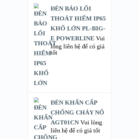
ĐÈN BÁO LỐI
THOÁT HIỂM IP65
KHỔ LỚN PL-BIG-
E POWERLINE
Vui
lòng liên hệ để có giá
tốt
ĐÈN KHẨN CẤP
CHỐNG CHÁY NỔ
AGT01CN
Vui lòng
liên hệ để có giá tốt