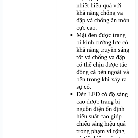
nhiệt hiệu quả với
khả năng chống va
đập và chống ăn mòn
cực cao.
Mặt đèn được trang
bị kính cường lực có
khả năng truyền sáng
tốt và chống va đập
có thể chịu được tác
động cả bên ngoài và
bên trong khi xảy ra
sự cố.
Đèn LED có độ sáng
cao được trang bị
nguồn điện ổn định
hiệu suất cao giúp
chiếu sáng hiệu quả
trong phạm vi rộng