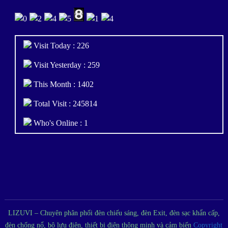
Visit Today : 226
Visit Yesterday : 259
This Month : 1402
Total Visit : 245814
Who's Online : 1
LIZUVI – Chuyên phân phối đèn chiếu sáng, đèn Exit, đèn sạc khẩn cấp,
đèn chống nổ, bộ lưu điện, thiết bị điện thông minh và cảm biến
Copyright