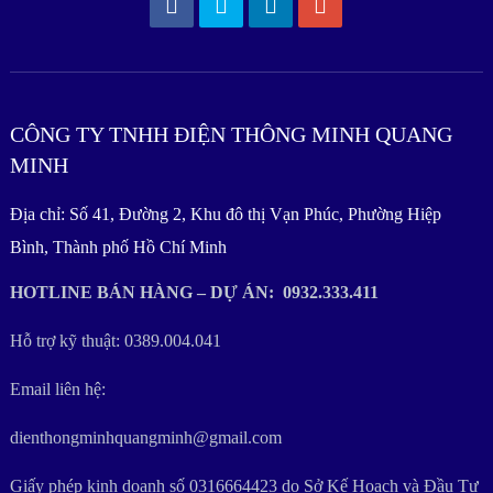
CÔNG TY TNHH ĐIỆN THÔNG MINH QUANG
MINH
Địa chỉ: Số 41, Đường 2, Khu đô thị Vạn Phúc, Phường Hiệp
Bình, Thành phố Hồ Chí Minh
HOTLINE BÁN HÀNG – DỰ ÁN: 0932.333.411
Hỗ trợ kỹ thuật: 0389.004.041
Email liên hệ:
dienthongminhquangminh@gmail.com
Giấy phép kinh doanh số 0316664423 do Sở Kế Hoạch và Đầu Tư