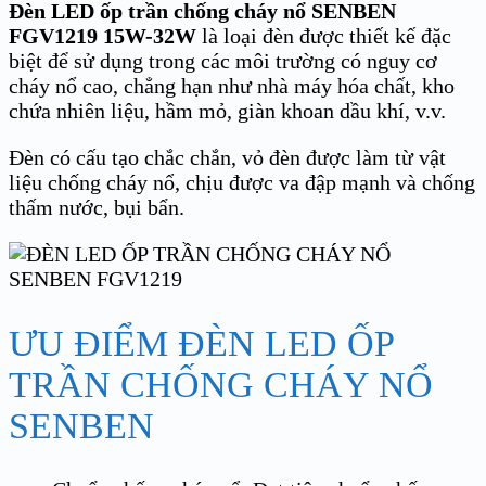
Đèn LED ốp trần chống cháy nổ SENBEN
FGV1219 15W-32W
là loại đèn được thiết kế đặc
biệt để sử dụng trong các môi trường có nguy cơ
cháy nổ cao, chẳng hạn như nhà máy hóa chất, kho
chứa nhiên liệu, hầm mỏ, giàn khoan dầu khí, v.v.
Đèn có cấu tạo chắc chắn, vỏ đèn được làm từ vật
liệu chống cháy nổ, chịu được va đập mạnh và chống
thấm nước, bụi bẩn.
ƯU ĐIỂM ĐÈN LED ỐP
TRẦN CHỐNG CHÁY NỔ
SENBEN