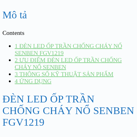
Mô tả
Contents
1
ĐÈN LED ỐP TRẦN CHỐNG CHÁY NỔ
SENBEN FGV1219
2
ƯU ĐIỂM ĐÈN LED ỐP TRẦN CHỐNG
CHÁY NỔ SENBEN
3
THÔNG SỐ KỸ THUẬT SẢN PHẨM
4
ỨNG DỤNG
ĐÈN LED ỐP TRẦN
CHỐNG CHÁY NỔ SENBEN
FGV1219