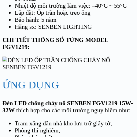
Nhiệt độ môi trường làm việc: –40°C ~ 55°C
Lắp đặt: Ốp trần hoặc treo ống
Bảo hành: 5 năm
Hãng sx: SENBEN LIGHTING
CHI TIẾT THÔNG SỐ TỪNG MODEL
FGV1219:
ỨNG DỤNG
Đèn LED chống cháy nổ SENBEN FGV1219 15W-
32W
thích hợp cho các môi trường nguy hiểm như:
Trạm xăng dầu nhà kho lưu trữ giấy tờ,
Phòng thí nghiệm,