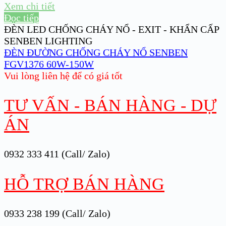
Xem chi tiết
Đọc tiếp
ĐÈN LED CHỐNG CHÁY NỔ - EXIT - KHẨN CẤP
SENBEN LIGHTING
ĐÈN ĐƯỜNG CHỐNG CHÁY NỔ SENBEN
FGV1376 60W-150W
Vui lòng liên hệ để có giá tốt
TƯ VẤN - BÁN HÀNG - DỰ
ÁN
0932 333 411 (Call/ Zalo)
HỖ TRỢ BÁN HÀNG
0933 238 199 (Call/ Zalo)