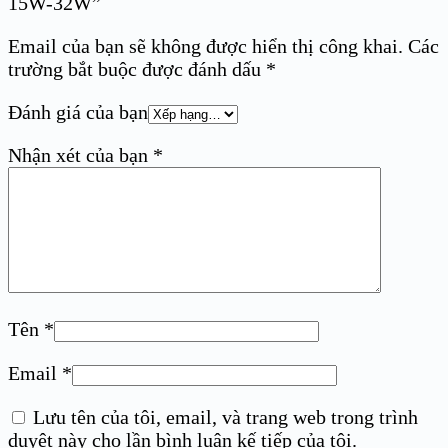
15W-32W”
Email của bạn sẽ không được hiển thị công khai.
Các
trường bắt buộc được đánh dấu
*
Đánh giá của bạn
Nhận xét của bạn
*
Tên
*
Email
*
Lưu tên của tôi, email, và trang web trong trình
duyệt này cho lần bình luận kế tiếp của tôi.