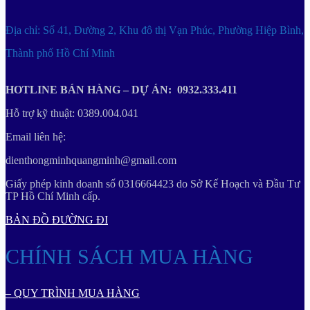
Địa chỉ: Số 41, Đường 2, Khu đô thị Vạn Phúc, Phường Hiệp Bình,
Thành phố Hồ Chí Minh
HOTLINE BÁN HÀNG – DỰ ÁN: 0932.333.411
Hỗ trợ kỹ thuật: 0389.004.041
Email liên hệ:
dienthongminhquangminh@gmail.com
Giấy phép kinh doanh số 0316664423 do Sở Kế Hoạch và Đầu Tư
TP Hồ Chí Minh cấp.
BẢN ĐỒ ĐƯỜNG ĐI
CHÍNH SÁCH MUA HÀNG
– QUY TRÌNH MUA HÀNG