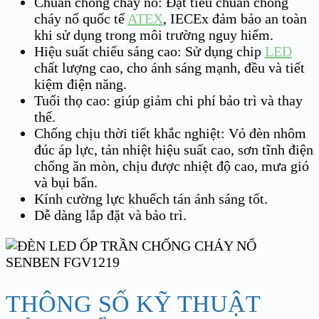
Chuẩn chống cháy nổ: Đạt tiêu chuẩn chống
cháy nổ quốc tế
ATEX
, IECEx đảm bảo an toàn
khi sử dụng trong môi trường nguy hiểm.
Hiệu suất chiếu sáng cao: Sử dụng chip
LED
chất lượng cao, cho ánh sáng mạnh, đều và tiết
kiệm điện năng.
Tuổi thọ cao: giúp giảm chi phí bảo trì và thay
thế.
Chống chịu thời tiết khắc nghiệt: Vỏ đèn nhôm
đúc áp lực, tản nhiệt hiệu suất cao, sơn tĩnh điện
chống ăn mòn, chịu được nhiệt độ cao, mưa gió
và bụi bẩn.
Kính cường lực khuếch tán ánh sáng tốt.
Dễ dàng lắp đặt và bảo trì.
THÔNG SỐ KỸ THUẬT