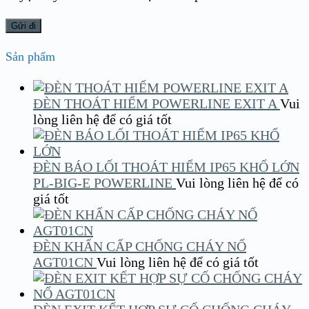
Sản phẩm
ĐÈN THOÁT HIỂM POWERLINE EXIT A
Vui
lòng liên hệ để có giá tốt
ĐÈN BÁO LỐI THOÁT HIỂM IP65 KHỔ LỚN
PL-BIG-E POWERLINE
Vui lòng liên hệ để có
giá tốt
ĐÈN KHẨN CẤP CHỐNG CHÁY NỔ
AGT01CN
Vui lòng liên hệ để có giá tốt