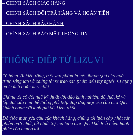
– CHÍNH SÁCH GIAO HÀNG
– CHÍNH SÁCH ĐỔI TRẢ HÀNG VÀ HOÀN TIỀN
– CHÍNH SÁCH BẢO HÀNH
– CHÍNH SÁCH BẢO MẬT THÔNG TIN
THÔNG ĐIỆP TỪ LIZUVI
“Chúng tôi hiểu rằng, mỗi sản phẩm là một thành quả của quá
trình sáng tạo và chúng tôi sẽ trao sản phẩm đến tay người sử dụng
một cách hoàn hảo nhất.
Chúng tôi có đội ngũ kỹ thuật dồi dào kinh nghiệm để thiết kế và
lắp đặt cấu hình hệ thống phù hợp đáp ứng mọi yêu cầu của Quý
khách hàng với kinh phí tiết kiệm nhất.
Để thỏa mãn yêu cầu của khách hàng, chúng tôi luôn cập nhật sản
phẩm mới nhất, tốt nhất. Sự hài lòng của Quý khách là niềm hạnh
phúc của chúng tôi.