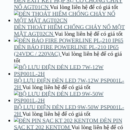
ĐÈN EXIT KẾT HỢP SỰ CỐ CHỐNG CHÁY
NỔ AGT01CN
Vui lòng liên hệ để có giá tốt
ĐÈN THOÁT HIỂM CHỐNG CHÁY NỔ MỘT
MẶT AGT02CN
Vui lòng liên hệ để có giá tốt
ĐÈN BÁO FIRE POWERLINE PL-210 IP65
(24VDC / 220VAC)
Vui lòng liên hệ để có giá
tốt
BỘ LƯU ĐIỆN ĐÈN LED 7W-12W PSP001L-
2H
Vui lòng liên hệ để có giá tốt
BỘ LƯU ĐIỆN ĐÈN LED 9W-50W PSP001L-
2H
Vui lòng liên hệ để có giá tốt
ĐÈN PIN
SẠC KT 202 KENTOM
Vui lòng liên hệ để có