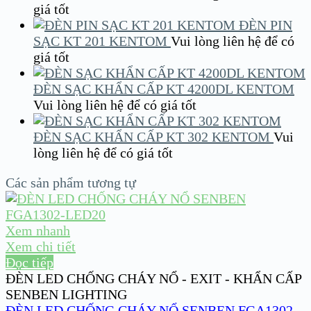
giá tốt
ĐÈN PIN
SẠC KT 201 KENTOM
Vui lòng liên hệ để có
giá tốt
ĐÈN SẠC KHẨN CẤP KT 4200DL KENTOM
Vui lòng liên hệ để có giá tốt
ĐÈN SẠC KHẨN CẤP KT 302 KENTOM
Vui
lòng liên hệ để có giá tốt
Các sản phẩm tương tự
Xem nhanh
Xem chi tiết
Đọc tiếp
ĐÈN LED CHỐNG CHÁY NỔ - EXIT - KHẨN CẤP
SENBEN LIGHTING
ĐÈN LED CHỐNG CHÁY NỔ SENBEN FGA1302