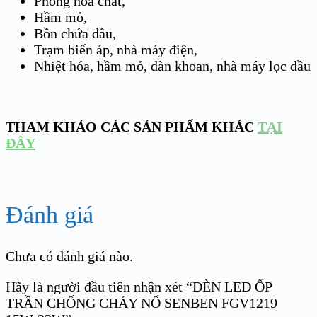
Phòng hóa chất,
Hầm mỏ,
Bồn chứa dầu,
Trạm biến áp, nhà máy điện,
Nhiệt hóa, hầm mỏ, dàn khoan, nhà máy lọc dầu
THAM KHẢO CÁC SẢN PHẨM KHÁC
TẠI
ĐÂY
Đánh giá
Chưa có đánh giá nào.
Hãy là người đầu tiên nhận xét “ĐÈN LED ỐP
TRẦN CHỐNG CHÁY NỔ SENBEN FGV1219