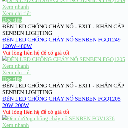
Xem nhanh
Xem chi tiết
Đọc tiếp
ĐÈN LED CHỐNG CHÁY NỔ - EXIT - KHẨN CẤP
SENBEN LIGHTING
ĐÈN LED CHỐNG CHÁY NỔ SENBEN FGQ1249
120W-480W
Vui lòng liên hệ để có giá tốt
Xem nhanh
Xem chi tiết
Đọc tiếp
ĐÈN LED CHỐNG CHÁY NỔ - EXIT - KHẨN CẤP
SENBEN LIGHTING
ĐÈN LED CHỐNG CHÁY NỔ SENBEN FGQ1205
20W-200W
Vui lòng liên hệ để có giá tốt
Xem nhanh