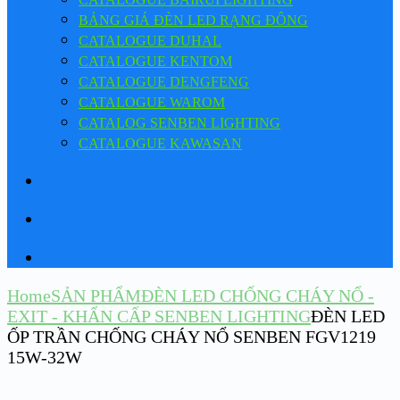
BẢNG GIÁ ĐÈN LED RẠNG ĐÔNG
CATALOGUE DUHAL
CATALOGUE KENTOM
CATALOGUE DENGFENG
CATALOGUE WAROM
CATALOG SENBEN LIGHTING
CATALOGUE KAWASAN
Home
SẢN PHẨM
ĐÈN LED CHỐNG CHÁY NỔ -
EXIT - KHẨN CẤP SENBEN LIGHTING
ĐÈN LED
ỐP TRẦN CHỐNG CHÁY NỔ SENBEN FGV1219
15W-32W