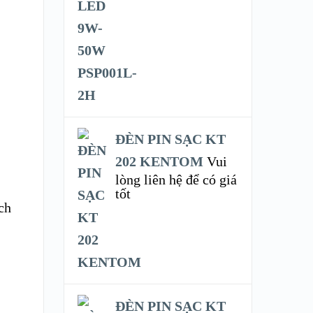
ĐÈN PIN SẠC KT
202 KENTOM
Vui
lòng liên hệ để có giá
tốt
ch
ĐÈN PIN SẠC KT