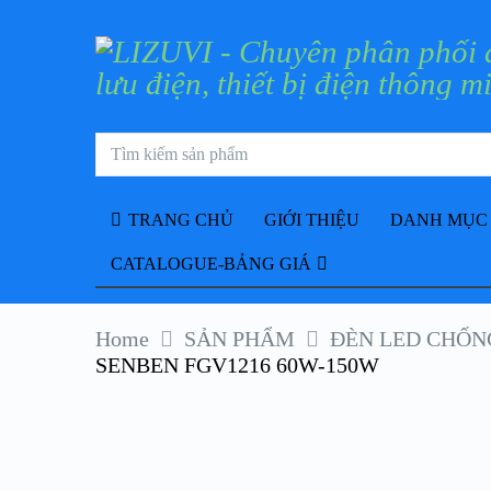
TRANG CHỦ
GIỚI THIỆU
DANH MỤC
CATALOGUE-BẢNG GIÁ
Home
SẢN PHẨM
ĐÈN LED CHỐNG
SENBEN FGV1216 60W-150W