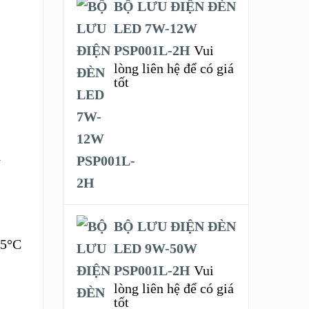
BỘ LƯU ĐIỆN ĐÈN
LED 7W-12W
PSP001L-2H
Vui
lòng liên hệ để có giá
tốt
y
BỘ LƯU ĐIỆN ĐÈN
95°C
LED 9W-50W
PSP001L-2H
Vui
lòng liên hệ để có giá
tốt