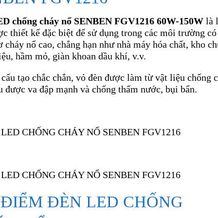
ED chống cháy nổ SENBEN FGV1216 60W-150W
là 
c thiết kế đặc biệt để sử dụng trong các môi trường có
ơ cháy nổ cao, chẳng hạn như nhà máy hóa chất, kho c
iệu, hầm mỏ, giàn khoan dầu khí, v.v.
cấu tạo chắc chắn, vỏ đèn được làm từ vật liệu chống 
ịu được va đập mạnh và chống thấm nước, bụi bẩn.
 ĐIỂM ĐÈN LED CHỐNG