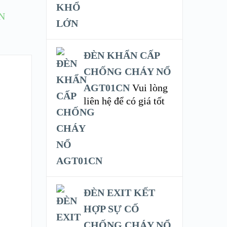
N
ĐÈN KHẨN CẤP
CHỐNG CHÁY NỔ
AGT01CN
Vui lòng
liên hệ để có giá tốt
ĐÈN EXIT KẾT
HỢP SỰ CỐ
CHỐNG CHÁY NỔ