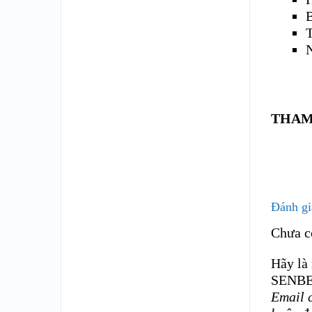
T
THAM
Đánh gi
Chưa c
Hãy là
SENBE
Email 