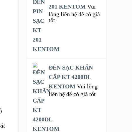
201 KENTOM
Vui
lòng liên hệ để có giá
tốt
ĐÈN SẠC KHẨN
CẤP KT 4200DL
KENTOM
Vui lòng
liên hệ để có giá tốt
Ổ
ắt