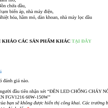
Bồn chứa dầu,
rạm biến áp, nhà máy điện,
Nhiệt hóa, hầm mỏ, dàn khoan, nhà máy lọc dầu
 KHẢO CÁC SẢN PHẨM KHÁC
TẠI ĐÂY
á
ó đánh giá nào.
 người đầu tiên nhận xét “ĐÈN LED CHỐNG CHÁY N
N FGV1216 60W-150W”
của bạn sẽ không được hiển thị công khai.
Các trường b