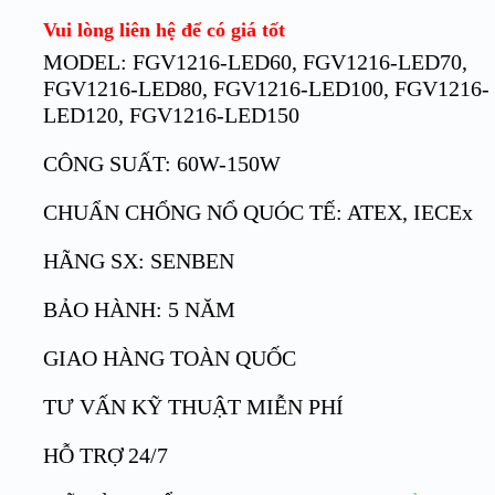
Vui lòng liên hệ để có giá tốt
MODEL: FGV1216-LED60, FGV1216-LED70,
FGV1216-LED80, FGV1216-LED100, FGV1216-
LED120, FGV1216-LED150
CÔNG SUẤT: 60W-150W
CHUẨN CHỔNG NỔ QUÓC TẾ: ATEX, IECEx
HÃNG SX: SENBEN
BẢO HÀNH: 5 NĂM
GIAO HÀNG TOÀN QUỐC
TƯ VẤN KỸ THUẬT MIỄN PHÍ
HỖ TRỢ 24/7