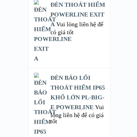
ĐÈN THOÁT HIỂM
POWERLINE EXIT
A
Vui lòng liên hệ để
có giá tốt
ĐÈN BÁO LỐI
THOÁT HIỂM IP65
KHỔ LỚN PL-BIG-
E POWERLINE
Vui
lòng liên hệ để có giá
tốt