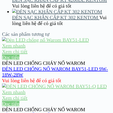
ĐÈN SẠC KHẨN CẤP KT 4200DL KENTOM
Vui lòng liên hệ để có giá tốt
ĐÈN SẠC KHẨN CẤP KT 302 KENTOM
Vui
lòng liên hệ để có giá tốt
Các sản phẩm tương tự
Xem nhanh
Xem chi tiết
Đọc tiếp
ĐÈN LED CHỐNG CHÁY NỔ WAROM
ĐÈN LED CHỐNG NỔ WAROM BAY51-LED 9W-
18W-28W
Vui lòng liên hệ để có giá tốt
Xem nhanh
Xem chi tiết
Đọc tiếp
ĐÈN LED CHỐNG CHÁY NỔ WAROM