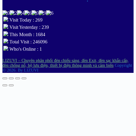
Visit Today : 269
Visit Yesterday : 239
This Month : 1684
Total Visit : 246096
Who's Online : 1
LIZUVI – Chuyên phân phối đèn chiếu sáng, đèn Exit, đèn sạc khẩn cấp,
đèn chống nổ, bộ lưu điện, thiết bị điện thông minh và cảm biến
Copyright
© 2026.
By LIZUVI