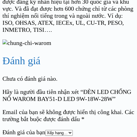
được đăng ký nhãn hiệu tại hơn 30 quốc gia và khu
vực. Và đã đạt được hơn 600 chứng chỉ từ các phòng
thí nghiệm nổi tiếng trong và ngoài nước. Ví dụ:
ISO, OHSAS, ATEX, IECEx, UL, CU-TR, PESO,
INMETRO, TISI….
Đánh giá
Chưa có đánh giá nào.
Hãy là người đầu tiên nhận xét “ĐÈN LED CHỐNG
NỔ WAROM BAY51-D LED 9W-18W-28W”
Email của bạn sẽ không được hiển thị công khai.
Các
trường bắt buộc được đánh dấu
*
Đánh giá của bạn