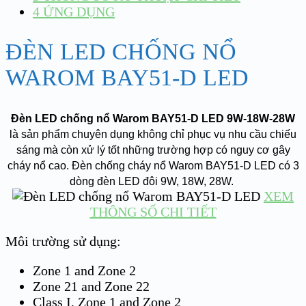
4
ỨNG DỤNG
ĐÈN LED CHỐNG NỔ
WAROM BAY51-D LED
Đèn LED chống nổ Warom BAY51-D LED 9W-18W-28W
là sản phẩm chuyên dụng không chỉ phục vụ nhu cầu chiếu
sáng mà còn xử lý tốt những trường hợp có nguy cơ gây
cháy nổ cao. Đèn chống cháy nổ Warom BAY51-D LED có 3
dòng đèn LED đôi 9W, 18W, 28W.
XEM
THÔNG SỐ CHI TIẾT
Môi trường sử dụng:
Zone 1 and Zone 2
Zone 21 and Zone 22
Class I, Zone 1 and Zone 2