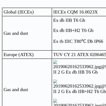
Global (IECEx)
IECEx CQM 16.0023X
Ex db IIB T6 Gb
Ex db IIB+H2 T6 Gb
Gas and dust
Ex tb IIIC T80℃ Db IP66
Europe (ATEX)
TUV CY 21 ATEX 020646
II 2 G Ex db IIB T6 Gb
Gas and dust
II 2 G Ex db IIB+H2 T6 Gb