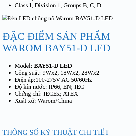
Class I, Division 1, Groups B, C, D
ĐẶC ĐIỂM SẢN PHẨM
WAROM BAY51-D LED
Model:
BAY51-D LED
Công suất: 9Wx2, 18Wx2, 28Wx2
Điện áp:100-275V AC 50/60Hz
Độ kín nước: IP66, EN; IEC
Chứng chỉ: IECEx; ATEX
Xuất xứ: Warom/China
THÔNG SỐ KỸ THUẬT CHI TIẾT