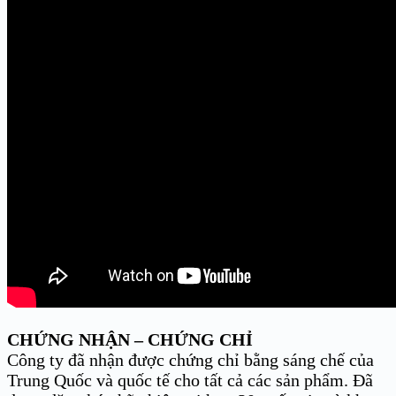
CHỨNG NHẬN – CHỨNG CHỈ
Công ty đã nhận được chứng chỉ bằng sáng chế của
Trung Quốc và quốc tế cho tất cả các sản phẩm. Đã