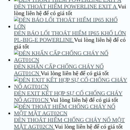
ĐÈN THOÁT HIỂM POWERLINE EXIT A
Vui
lòng liên hệ để có giá tốt
ĐÈN BÁO LỐI THOÁT HIỂM IP65 KHỔ LỚN
PL-BIG-E POWERLINE
Vui lòng liên hệ để có
giá tốt
ĐÈN KHẨN CẤP CHỐNG CHÁY NỔ
AGT01CN
Vui lòng liên hệ để có giá tốt
ĐÈN EXIT KẾT HỢP SỰ CỐ CHỐNG CHÁY
NỔ AGT01CN
Vui lòng liên hệ để có giá tốt
ĐÈN THOÁT HIỂM CHỐNG CHÁY NỔ MỘT
MẶT AGT02CN
Vui lòng liên hệ để có giá tốt