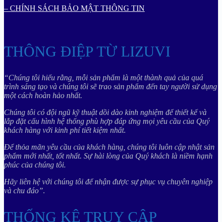
– CHÍNH SÁCH BẢO MẬT THÔNG TIN
THÔNG ĐIỆP TỪ LIZUVI
“Chúng tôi hiểu rằng, mỗi sản phẩm là một thành quả của quá
trình sáng tạo và chúng tôi sẽ trao sản phẩm đến tay người sử dụng
một cách hoàn hảo nhất.
Chúng tôi có đội ngũ kỹ thuật dồi dào kinh nghiệm để thiết kế và
lắp đặt cấu hình hệ thống phù hợp đáp ứng mọi yêu cầu của Quý
khách hàng với kinh phí tiết kiệm nhất.
Để thỏa mãn yêu cầu của khách hàng, chúng tôi luôn cập nhật sản
phẩm mới nhất, tốt nhất. Sự hài lòng của Quý khách là niềm hạnh
phúc của chúng tôi.
Hãy liên hệ với chúng tôi để nhận được sự phục vụ chuyên nghiệp
và chu đáo”.
THỐNG KÊ TRUY CẬP