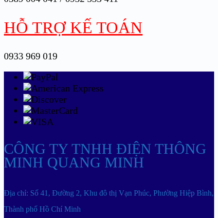
HỖ TRỢ KẾ TOÁN
0933 969 019
CÔNG TY TNHH ĐIỆN THÔNG
MINH QUANG MINH
Địa chỉ: Số 41, Đường 2, Khu đô thị Vạn Phúc, Phường Hiệp Bình,
Thành phố Hồ Chí Minh