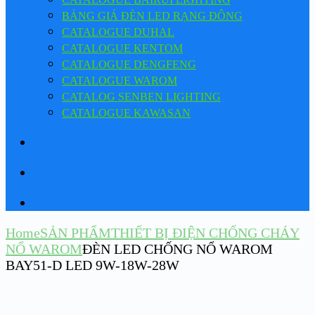
BẢNG GIÁ ĐÈN LED RẠNG ĐÔNG
CATALOGUE DUHAL
CATALOGUE KENTOM
CATALOGUE DENGFENG
CATALOGUE WAROM
CATALOG SENBEN LIGHTING
CATALOGUE KAWASAN
Home
SẢN PHẨM
THIẾT BỊ ĐIỆN CHỐNG CHÁY
NỔ WAROM
ĐÈN LED CHỐNG NỔ WAROM
BAY51-D LED 9W-18W-28W