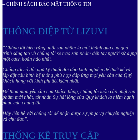
– CHÍNH SÁCH BẢO MẬT THÔNG TIN
THÔNG ĐIỆP TỪ LIZUVI
“Chúng tôi hiểu rằng, mỗi sản phẩm là một thành quả của quá
trình sáng tạo và chúng tôi sẽ trao sản phẩm đến tay người sử dụng
một cách hoàn hảo nhất.
Chúng tôi có đội ngũ kỹ thuật dồi dào kinh nghiệm để thiết kế và
lắp đặt cấu hình hệ thống phù hợp đáp ứng mọi yêu cầu của Quý
khách hàng với kinh phí tiết kiệm nhất.
Để thỏa mãn yêu cầu của khách hàng, chúng tôi luôn cập nhật sản
phẩm mới nhất, tốt nhất. Sự hài lòng của Quý khách là niềm hạnh
phúc của chúng tôi.
Hãy liên hệ với chúng tôi để nhận được sự phục vụ chuyên nghiệp
và chu đáo”.
THỐNG KÊ TRUY CẬP