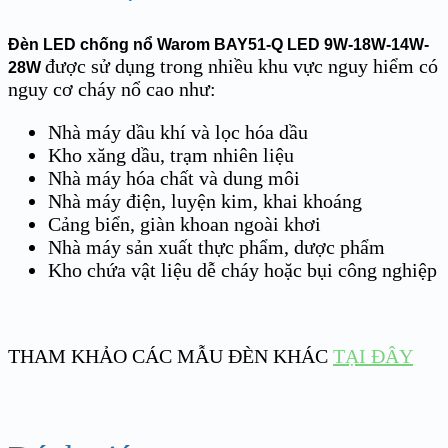
Đèn LED chống nổ Warom BAY51-Q LED 9W-18W-14W-
được sử dụng trong nhiều khu vực nguy hiểm có
28W
nguy cơ cháy nổ cao như:
Nhà máy dầu khí và lọc hóa dầu
Kho xăng dầu, trạm nhiên liệu
Nhà máy hóa chất và dung môi
Nhà máy điện, luyện kim, khai khoáng
Cảng biển, giàn khoan ngoài khơi
Nhà máy sản xuất thực phẩm, dược phẩm
Kho chứa vật liệu dễ cháy hoặc bụi công nghiệp
THAM KHẢO CÁC MẪU ĐÈN KHÁC
TẠI ĐÂY