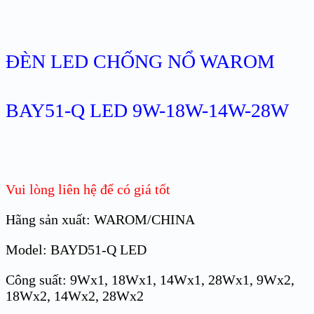
ĐÈN LED CHỐNG NỔ WAROM
BAY51-Q LED 9W-18W-14W-28W
Vui lòng liên hệ để có giá tốt
Hãng sản xuất: WAROM/CHINA
Model: BAYD51-Q LED
Công suất: 9Wx1, 18Wx1, 14Wx1, 28Wx1, 9Wx2,
18Wx2, 14Wx2, 28Wx2