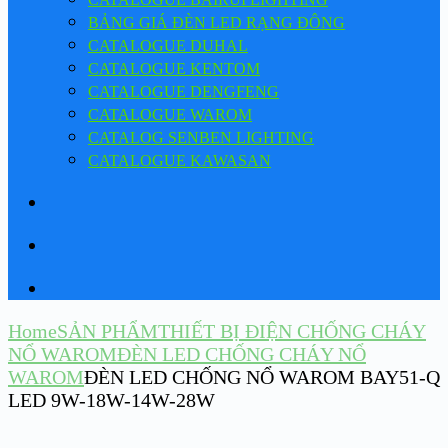
BẢNG GIÁ ĐÈN LED RẠNG ĐÔNG
CATALOGUE DUHAL
CATALOGUE KENTOM
CATALOGUE DENGFENG
CATALOGUE WAROM
CATALOG SENBEN LIGHTING
CATALOGUE KAWASAN
Home
SẢN PHẨM
THIẾT BỊ ĐIỆN CHỐNG CHÁY
NỔ WAROM
ĐÈN LED CHỐNG CHÁY NỔ
WAROM
ĐÈN LED CHỐNG NỔ WAROM BAY51-Q
LED 9W-18W-14W-28W