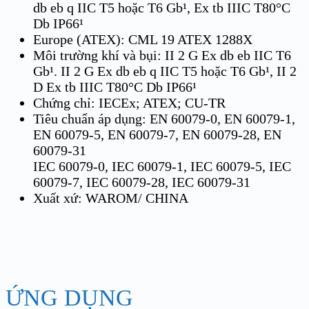
db eb q IIC T5 hoặc T6 Gb¹, Ex tb IIIC T80°C
Db IP66¹
Europe (ATEX): CML 19 ATEX 1288X
Môi trường khí và bụi: II 2 G Ex db eb IIC T6
Gb¹. II 2 G Ex db eb q IIC T5 hoặc T6 Gb¹, II 2
D Ex tb IIIC T80°C Db IP66¹
Chứng chỉ: IECEx; ATEX; CU-TR
Tiêu chuẩn áp dụng: EN 60079-0, EN 60079-1,
EN 60079-5, EN 60079-7, EN 60079-28, EN
60079-31
IEC 60079-0, IEC 60079-1, IEC 60079-5, IEC
60079-7, IEC 60079-28, IEC 60079-31
Xuất xứ: WAROM/ CHINA
ỨNG DỤNG