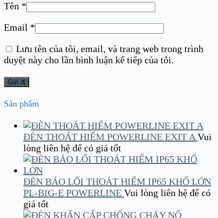
Tên
*
Email
*
Lưu tên của tôi, email, và trang web trong trình
duyệt này cho lần bình luận kế tiếp của tôi.
Sản phẩm
ĐÈN THOÁT HIỂM POWERLINE EXIT A
Vui
lòng liên hệ để có giá tốt
ĐÈN BÁO LỐI THOÁT HIỂM IP65 KHỔ LỚN
PL-BIG-E POWERLINE
Vui lòng liên hệ để có
giá tốt