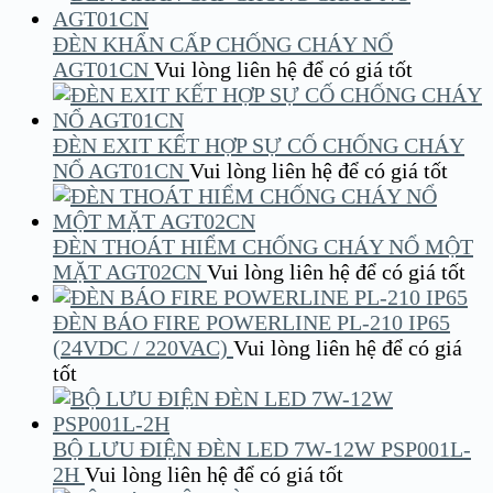
ĐÈN KHẨN CẤP CHỐNG CHÁY NỔ
AGT01CN
Vui lòng liên hệ để có giá tốt
ĐÈN EXIT KẾT HỢP SỰ CỐ CHỐNG CHÁY
NỔ AGT01CN
Vui lòng liên hệ để có giá tốt
ĐÈN THOÁT HIỂM CHỐNG CHÁY NỔ MỘT
MẶT AGT02CN
Vui lòng liên hệ để có giá tốt
ĐÈN BÁO FIRE POWERLINE PL-210 IP65
(24VDC / 220VAC)
Vui lòng liên hệ để có giá
tốt
BỘ LƯU ĐIỆN ĐÈN LED 7W-12W PSP001L-
2H
Vui lòng liên hệ để có giá tốt