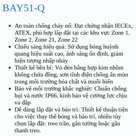
BAY51-Q
An toàn chống cháy nổ: Đạt chứng nhận IECEx,
ATEX, phù hợp lắp đặt tại các khu vực Zone 1,
Zone 2, Zone 21, Zone 22
Chiếu sáng hiệu quả: Sử dụng bóng huỳnh
quang hiệu suất cao, ánh sáng ổn định, giảm
hiện tượng nhấp nháy
Thiết kế bền bỉ: Vỏ đèn bằng hợp kim nhôm
không chứa đồng, sơn tĩnh điện chống ăn mòn
trong môi trường hóa chất và muối biển
Bảo vệ môi trường khắc nghiệt: Chuẩn chống
bụi và nước IP66, kính bảo vệ cường lực chịu
va đập
Dễ dàng lắp đặt và bảo trì: Thiết kế thuận tiện
cho việc thay thế bóng và bảo trì, nhiều tùy
chọn lắp đặt: treo trần, gắn tường hoặc gắn
thanh treo.