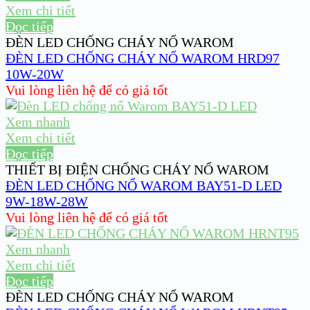
Xem chi tiết
Đọc tiếp
ĐÈN LED CHỐNG CHÁY NỔ WAROM
ĐÈN LED CHỐNG CHÁY NỔ WAROM HRD97
10W-20W
Vui lòng liên hệ để có giá tốt
Xem nhanh
Xem chi tiết
Đọc tiếp
THIẾT BỊ ĐIỆN CHỐNG CHÁY NỔ WAROM
ĐÈN LED CHỐNG NỔ WAROM BAY51-D LED
9W-18W-28W
Vui lòng liên hệ để có giá tốt
Xem nhanh
Xem chi tiết
Đọc tiếp
ĐÈN LED CHỐNG CHÁY NỔ WAROM