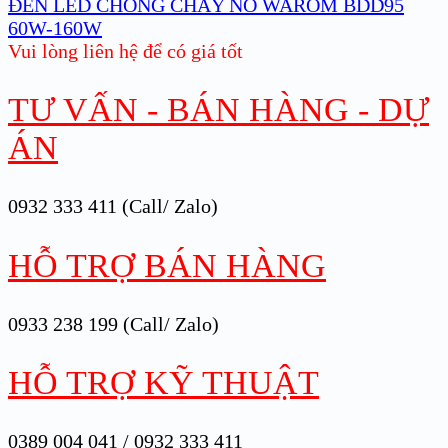
ĐÈN LED CHỐNG CHÁY NỔ WAROM BDD95
60W-160W
Vui lòng liên hệ để có giá tốt
TƯ VẤN - BÁN HÀNG - DỰ
ÁN
0932 333 411 (Call/ Zalo)
HỖ TRỢ BÁN HÀNG
0933 238 199 (Call/ Zalo)
HỖ TRỢ KỸ THUẬT
0389 004 041 / 0932 333 411