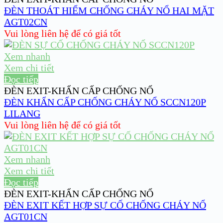
ĐÈN THOÁT HIỂM CHỐNG CHÁY NỔ HAI MẶT
AGT02CN
Vui lòng liên hệ để có giá tốt
Xem nhanh
Xem chi tiết
Đọc tiếp
ĐÈN EXIT-KHẨN CẤP CHỐNG NỔ
ĐÈN KHẨN CẤP CHỐNG CHÁY NỔ SCCN120P
LILANG
Vui lòng liên hệ để có giá tốt
Xem nhanh
Xem chi tiết
Đọc tiếp
ĐÈN EXIT-KHẨN CẤP CHỐNG NỔ
ĐÈN EXIT KẾT HỢP SỰ CỐ CHỐNG CHÁY NỔ
AGT01CN