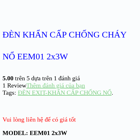
ĐÈN KHẨN CẤP CHỐNG CHÁY
NỔ EEM01 2x3W
5.00
trên 5 dựa trên
1
đánh giá
1
Review
Thêm đánh giá của bạn
Tags:
ĐÈN EXIT-KHẨN CẤP CHỐNG NỔ
.
Vui lòng liên hệ để có giá tốt
MODEL: EEM01 2x3W