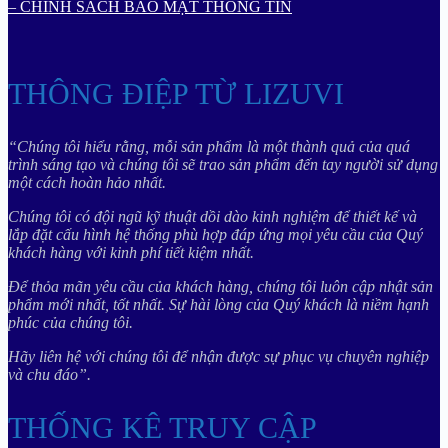
– CHÍNH SÁCH BẢO MẬT THÔNG TIN
THÔNG ĐIỆP TỪ LIZUVI
“Chúng tôi hiểu rằng, mỗi sản phẩm là một thành quả của quá
trình sáng tạo và chúng tôi sẽ trao sản phẩm đến tay người sử dụng
một cách hoàn hảo nhất.
Chúng tôi có đội ngũ kỹ thuật dồi dào kinh nghiệm để thiết kế và
lắp đặt cấu hình hệ thống phù hợp đáp ứng mọi yêu cầu của Quý
khách hàng với kinh phí tiết kiệm nhất.
Để thỏa mãn yêu cầu của khách hàng, chúng tôi luôn cập nhật sản
phẩm mới nhất, tốt nhất. Sự hài lòng của Quý khách là niềm hạnh
phúc của chúng tôi.
Hãy liên hệ với chúng tôi để nhận được sự phục vụ chuyên nghiệp
và chu đáo”.
THỐNG KÊ TRUY CẬP