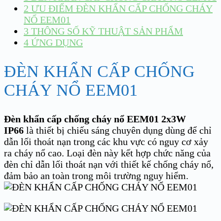
2
ƯU ĐIỂM ĐÈN KHẨN CẤP CHỐNG CHÁY
NỔ EEM01
3
THÔNG SỐ KỸ THUẬT SẢN PHẨM
4
ỨNG DỤNG
ĐÈN KHẨN CẤP CHỐNG
CHÁY NỔ EEM01
Đèn khẩn cấp chống cháy nổ EEM01 2x3W
IP66
là thiết bị chiếu sáng chuyên dụng dùng để chỉ
dẫn lối thoát nạn trong các khu vực có nguy cơ xảy
ra cháy nổ cao. Loại đèn này kết hợp chức năng của
đèn chỉ dẫn lối thoát nạn với thiết kế chống cháy nổ,
đảm bảo an toàn trong môi trường nguy hiểm.