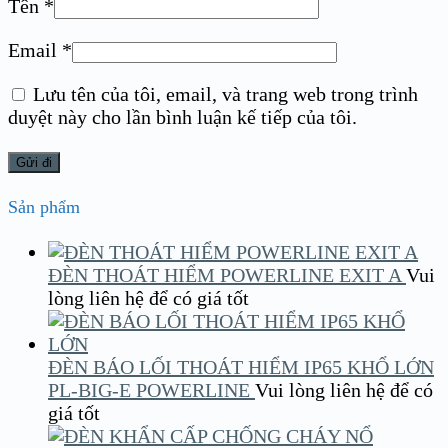
Tên
*
Email
*
Lưu tên của tôi, email, và trang web trong trình
duyệt này cho lần bình luận kế tiếp của tôi.
Sản phẩm
ĐÈN THOÁT HIỂM POWERLINE EXIT A
Vui
lòng liên hệ để có giá tốt
ĐÈN BÁO LỐI THOÁT HIỂM IP65 KHỔ LỚN
PL-BIG-E POWERLINE
Vui lòng liên hệ để có
giá tốt