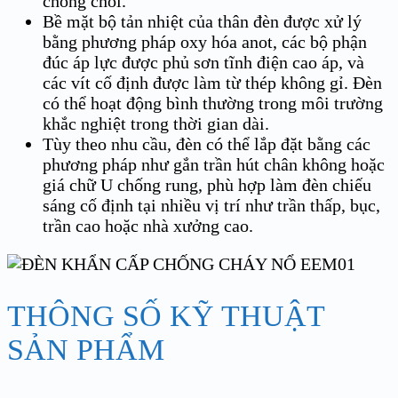
chống chói.
Bề mặt bộ tản nhiệt của thân đèn được xử lý
bằng phương pháp oxy hóa anot, các bộ phận
đúc áp lực được phủ sơn tĩnh điện cao áp, và
các vít cố định được làm từ thép không gỉ. Đèn
có thể hoạt động bình thường trong môi trường
khắc nghiệt trong thời gian dài.
Tùy theo nhu cầu, đèn có thể lắp đặt bằng các
phương pháp như gắn trần hút chân không hoặc
giá chữ U chống rung, phù hợp làm đèn chiếu
sáng cố định tại nhiều vị trí như trần thấp, bục,
trần cao hoặc nhà xưởng cao.
THÔNG SỐ KỸ THUẬT
SẢN PHẨM