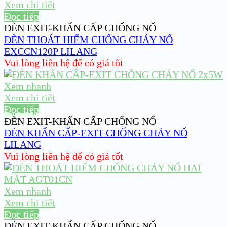
Xem chi tiết
Đọc tiếp
ĐÈN EXIT-KHẨN CẤP CHỐNG NỔ
ĐÈN THOÁT HIỂM CHỐNG CHÁY NỔ
EXCCN120P LILANG
Vui lòng liên hệ để có giá tốt
Xem nhanh
Xem chi tiết
Đọc tiếp
ĐÈN EXIT-KHẨN CẤP CHỐNG NỔ
ĐÈN KHẨN CẤP-EXIT CHỐNG CHÁY NỔ
LILANG
Vui lòng liên hệ để có giá tốt
Xem nhanh
Xem chi tiết
Đọc tiếp
ĐÈN EXIT-KHẨN CẤP CHỐNG NỔ