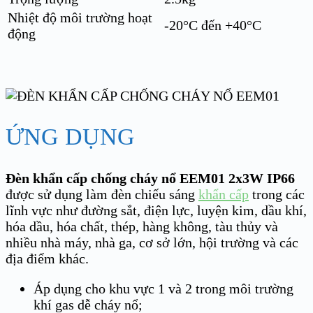
Nhiệt độ môi trường hoạt
-20°C đến +40°C
động
ỨNG DỤNG
Đèn khẩn cấp chống cháy nổ EEM01 2x3W IP66
được sử dụng làm đèn chiếu sáng
khẩn cấp
trong các
lĩnh vực như đường sắt, điện lực, luyện kim, dầu khí,
hóa dầu, hóa chất, thép, hàng không, tàu thủy và
nhiều nhà máy, nhà ga, cơ sở lớn, hội trường và các
địa điểm khác.
Áp dụng cho khu vực 1 và 2 trong môi trường
khí gas dễ cháy nổ;