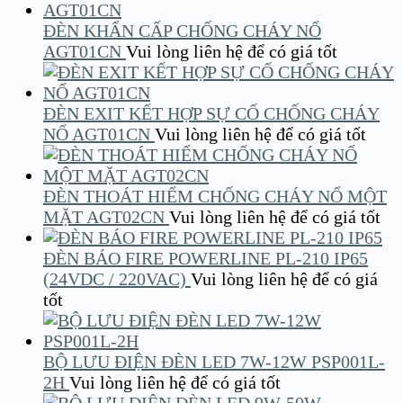
ĐÈN KHẨN CẤP CHỐNG CHÁY NỔ
AGT01CN
Vui lòng liên hệ để có giá tốt
ĐÈN EXIT KẾT HỢP SỰ CỐ CHỐNG CHÁY
NỔ AGT01CN
Vui lòng liên hệ để có giá tốt
ĐÈN THOÁT HIỂM CHỐNG CHÁY NỔ MỘT
MẶT AGT02CN
Vui lòng liên hệ để có giá tốt
ĐÈN BÁO FIRE POWERLINE PL-210 IP65
(24VDC / 220VAC)
Vui lòng liên hệ để có giá
tốt
BỘ LƯU ĐIỆN ĐÈN LED 7W-12W PSP001L-
2H
Vui lòng liên hệ để có giá tốt