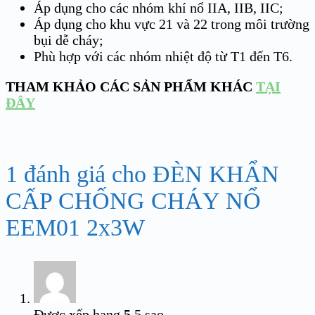
Áp dụng cho các nhóm khí nổ IIA, IIB, IIC;
Áp dụng cho khu vực 21 và 22 trong môi trường
bụi dễ cháy;
Phù hợp với các nhóm nhiệt độ từ T1 đến T6.
THAM KHẢO CÁC SẢN PHẨM KHÁC
TẠI
ĐÂY
1 đánh giá cho
ĐÈN KHẨN
CẤP CHỐNG CHÁY NỔ
EEM01 2x3W
Được xếp hạng
5
5 sao