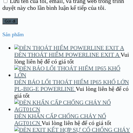
Lưu tên của tôi, email, và trang web trong trình
duyệt này cho lần bình luận kế tiếp của tôi.
Sản phẩm
ĐÈN THOÁT HIỂM POWERLINE EXIT A
Vui
lòng liên hệ để có giá tốt
ĐÈN BÁO LỐI THOÁT HIỂM IP65 KHỔ LỚN
PL-BIG-E POWERLINE
Vui lòng liên hệ để có
giá tốt
ĐÈN KHẨN CẤP CHỐNG CHÁY NỔ
AGT01CN
Vui lòng liên hệ để có giá tốt