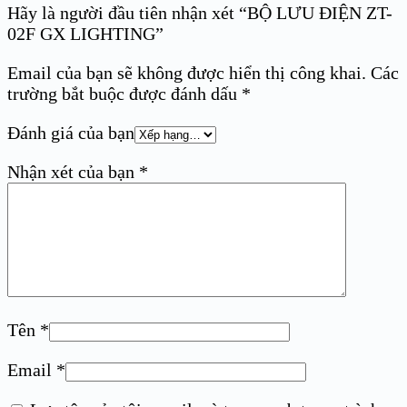
Hãy là người đầu tiên nhận xét “BỘ LƯU ĐIỆN ZT-
02F GX LIGHTING”
Email của bạn sẽ không được hiển thị công khai.
Các
trường bắt buộc được đánh dấu
*
Đánh giá của bạn
Nhận xét của bạn
*
Tên
*
Email
*