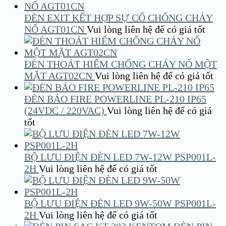
ĐÈN EXIT KẾT HỢP SỰ CỐ CHỐNG CHÁY
NỔ AGT01CN
Vui lòng liên hệ để có giá tốt
ĐÈN THOÁT HIỂM CHỐNG CHÁY NỔ MỘT
MẶT AGT02CN
Vui lòng liên hệ để có giá tốt
ĐÈN BÁO FIRE POWERLINE PL-210 IP65
(24VDC / 220VAC)
Vui lòng liên hệ để có giá
tốt
BỘ LƯU ĐIỆN ĐÈN LED 7W-12W PSP001L-
2H
Vui lòng liên hệ để có giá tốt
BỘ LƯU ĐIỆN ĐÈN LED 9W-50W PSP001L-
2H
Vui lòng liên hệ để có giá tốt