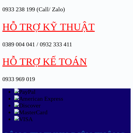
0933 238 199 (Call/ Zalo)
HỖ TRỢ KỸ THUẬT
0389 004 041 / 0932 333 411
HỖ TRỢ KẾ TOÁN
0933 969 019