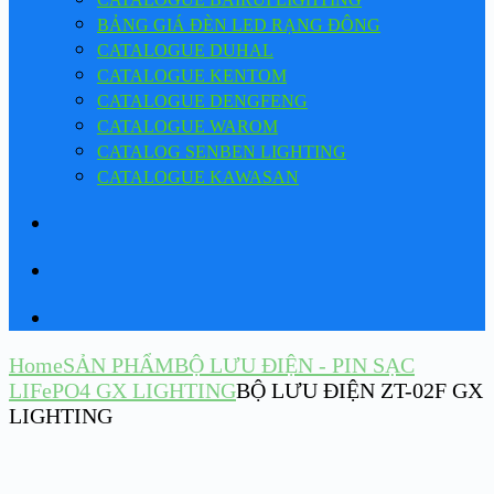
BẢNG GIÁ ĐÈN LED RẠNG ĐÔNG
CATALOGUE DUHAL
CATALOGUE KENTOM
CATALOGUE DENGFENG
CATALOGUE WAROM
CATALOG SENBEN LIGHTING
CATALOGUE KAWASAN
Home
SẢN PHẨM
BỘ LƯU ĐIỆN - PIN SẠC
LIFePO4 GX LIGHTING
BỘ LƯU ĐIỆN ZT-02F GX
LIGHTING