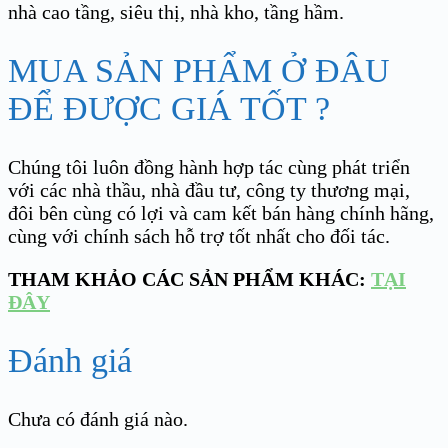
nhà cao tầng, siêu thị, nhà kho, tầng hầm.
MUA SẢN PHẨM Ở ĐÂU
ĐỂ ĐƯỢC GIÁ TỐT ?
Chúng tôi luôn đồng hành hợp tác cùng phát triển
với các nhà thầu, nhà đầu tư, công ty thương mại,
đôi bên cùng có lợi và cam kết bán hàng chính hãng,
cùng với chính sách hỗ trợ tốt nhất cho đối tác.
THAM KHẢO CÁC SẢN PHẨM KHÁC:
TẠI
ĐÂY
Đánh giá
Chưa có đánh giá nào.