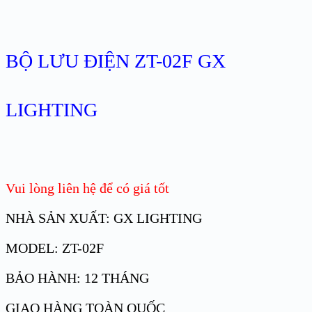
BỘ LƯU ĐIỆN ZT-02F GX
LIGHTING
Vui lòng liên hệ để có giá tốt
NHÀ SẢN XUẤT: GX LIGHTING
MODEL: ZT-02F
BẢO HÀNH: 12 THÁNG
GIAO HÀNG TOÀN QUỐC