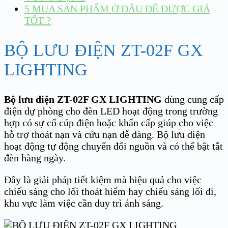
5
MUA SẢN PHẨM Ở ĐÂU ĐỂ ĐƯỢC GIÁ
TỐT ?
BỘ LƯU ĐIỆN ZT-02F GX
LIGHTING
Bộ lưu điện ZT-02F GX LIGHTING
dùng cung cấp
điện dự phòng cho đèn LED hoạt động trong trường
hợp có sự cố cúp điện hoặc khẩn cấp giúp cho việc
hỗ trợ thoát nạn và cứu nạn đễ dàng. Bộ lưu điện
hoạt động tự động chuyển đổi nguồn và có thể bật tắt
đèn hàng ngày.
Đây là giải pháp tiết kiệm mà hiệu quả cho việc
chiếu sáng cho lối thoát hiểm hay chiếu sáng lối đi,
khu vực làm việc cần duy trì ánh sáng.