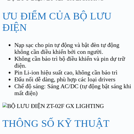
ƯU ĐIỂM CỦA BỘ LƯU
ĐIỆN
Nạp sạc cho pin tự động và bật đèn tự động
không cần điều khiển bởi con người.
Không cần bảo trì bộ điều khiển và pin dự trữ
điện.
Pin Li-ion hiệu suất cao, không cần bảo trì
Đấu nối dễ dàng, phù hợp các loại drivers
Chế độ sáng: Sáng AC/DC (tự động bật sáng khi
mất điện)
THÔNG SỐ KỸ THUẬT