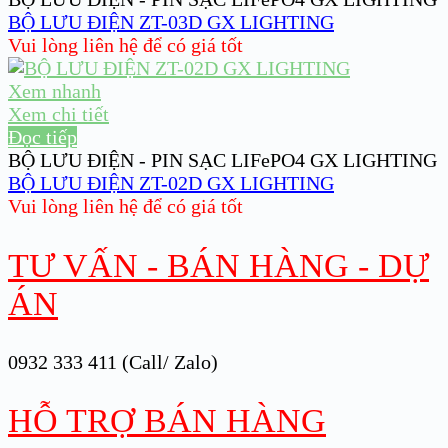
BỘ LƯU ĐIỆN ZT-03D GX LIGHTING
Vui lòng liên hệ để có giá tốt
Xem nhanh
Xem chi tiết
Đọc tiếp
BỘ LƯU ĐIỆN - PIN SẠC LIFePO4 GX LIGHTING
BỘ LƯU ĐIỆN ZT-02D GX LIGHTING
Vui lòng liên hệ để có giá tốt
TƯ VẤN - BÁN HÀNG - DỰ
ÁN
0932 333 411 (Call/ Zalo)
HỖ TRỢ BÁN HÀNG