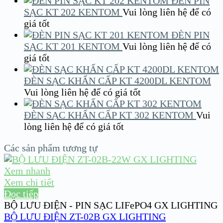
ĐÈN PIN
SẠC KT 202 KENTOM
Vui lòng liên hệ để có
giá tốt
ĐÈN PIN
SẠC KT 201 KENTOM
Vui lòng liên hệ để có
giá tốt
ĐÈN SẠC KHẨN CẤP KT 4200DL KENTOM
Vui lòng liên hệ để có giá tốt
ĐÈN SẠC KHẨN CẤP KT 302 KENTOM
Vui
lòng liên hệ để có giá tốt
Các sản phẩm tương tự
Xem nhanh
Xem chi tiết
Đọc tiếp
BỘ LƯU ĐIỆN - PIN SẠC LIFePO4 GX LIGHTING
BỘ LƯU ĐIỆN ZT-02B GX LIGHTING