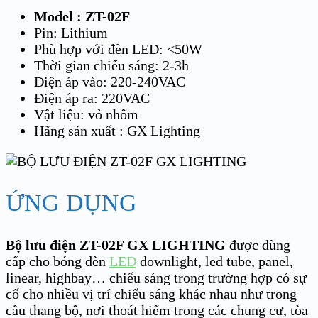
Model : ZT-02F
Pin: Lithium
Phù hợp với đèn LED: <50W
Thời gian chiếu sáng: 2-3h
Điện áp vào: 220-240VAC
Điện áp ra: 220VAC
Vật liệu: vỏ nhôm
Hãng sản xuất : GX Lighting
ỨNG DỤNG
Bộ lưu điện ZT-02F GX LIGHTING
được dùng
cấp cho bóng đèn
LED
downlight, led tube, panel,
linear, highbay… chiếu sáng trong trường hợp có sự
cố cho nhiều vị trí chiếu sáng khác nhau như trong
cầu thang bộ, nơi thoát hiểm trong các chung cư, tòa